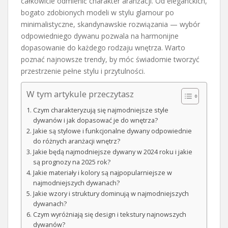
całkowicie odmienić charakter aranżacji. Od eleganckich,
bogato zdobionych modeli w stylu glamour po
minimalistyczne, skandynawskie rozwiązania — wybór
odpowiedniego dywanu pozwala na harmonijne
dopasowanie do każdego rodzaju wnętrza. Warto
poznać najnowsze trendy, by móc świadomie tworzyć
przestrzenie pełne stylu i przytulności.
W tym artykule przeczytasz
Czym charakteryzują się najmodniejsze style
dywanów i jak dopasować je do wnętrza?
Jakie są stylowe i funkcjonalne dywany odpowiednie
do różnych aranżacji wnętrz?
Jakie będą najmodniejsze dywany w 2024 roku i jakie
są prognozy na 2025 rok?
Jakie materiały i kolory są najpopularniejsze w
najmodniejszych dywanach?
Jakie wzory i struktury dominują w najmodniejszych
dywanach?
Czym wyróżniają się design i tekstury najnowszych
dywanów?