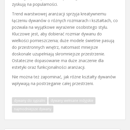
zyskują na popularności.
Trend warstwowej aranżacji sprzyja kreatywnemu
łączeniu dywanów o różnych rozmiarach i kształtach, co
pozwala na wyjątkowe wyrażenie osobistego stylu.
Kluczowe jest, aby dobierać rozmiar dywanu do
wielkości pomieszczenia; duże modele świetnie pasują
do przestronnych wnętrz, natomiast mniejsze
doskonale uzupełniają skromniejsze przestrzenie.
Ostateczne dopasowanie ma duże znaczenie dla
estetyki oraz funkcjonalności aranżacji.
Nie można też zapominać, jak różne kształty dywanów
wpływają na postrzeganie całej przestrzeni.
dywany do sypialni
dywany wełniane indyjskie
najmodniejsze dywany