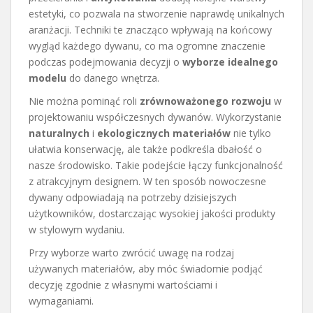
estetyki, co pozwala na stworzenie naprawdę unikalnych
aranżacji. Techniki te znacząco wpływają na końcowy
wygląd każdego dywanu, co ma ogromne znaczenie
podczas podejmowania decyzji o
wyborze idealnego
modelu
do danego wnętrza.
Nie można pominąć roli
zrównoważonego rozwoju
w
projektowaniu współczesnych dywanów. Wykorzystanie
naturalnych
i
ekologicznych materiałów
nie tylko
ułatwia konserwację, ale także podkreśla dbałość o
nasze środowisko. Takie podejście łączy funkcjonalność
z atrakcyjnym designem. W ten sposób nowoczesne
dywany odpowiadają na potrzeby dzisiejszych
użytkowników, dostarczając wysokiej jakości produkty
w stylowym wydaniu.
Przy wyborze warto zwrócić uwagę na rodzaj
używanych materiałów, aby móc świadomie podjąć
decyzję zgodnie z własnymi wartościami i
wymaganiami.