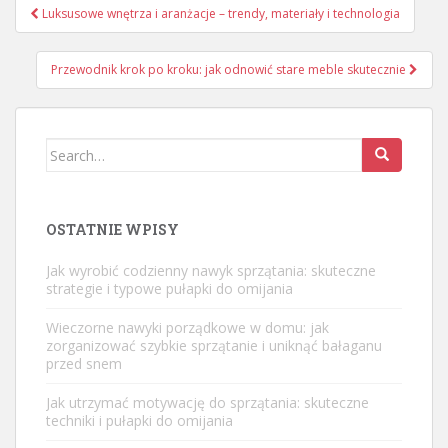
Nawigacja
Luksusowe wnętrza i aranżacje – trendy, materiały i technologia
wpisu
Przewodnik krok po kroku: jak odnowić stare meble skutecznie
Search
for:
OSTATNIE WPISY
Jak wyrobić codzienny nawyk sprzątania: skuteczne
strategie i typowe pułapki do omijania
Wieczorne nawyki porządkowe w domu: jak
zorganizować szybkie sprzątanie i uniknąć bałaganu
przed snem
Jak utrzymać motywację do sprzątania: skuteczne
techniki i pułapki do omijania