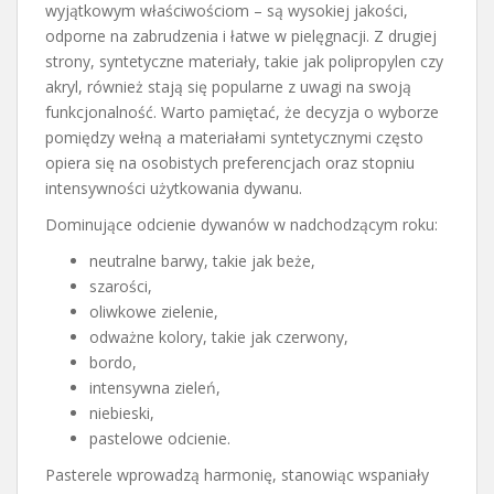
wyjątkowym właściwościom – są wysokiej jakości,
odporne na zabrudzenia i łatwe w pielęgnacji. Z drugiej
strony, syntetyczne materiały, takie jak polipropylen czy
akryl, również stają się popularne z uwagi na swoją
funkcjonalność. Warto pamiętać, że decyzja o wyborze
pomiędzy wełną a materiałami syntetycznymi często
opiera się na osobistych preferencjach oraz stopniu
intensywności użytkowania dywanu.
Dominujące odcienie dywanów w nadchodzącym roku:
neutralne barwy, takie jak beże,
szarości,
oliwkowe zielenie,
odważne kolory, takie jak czerwony,
bordo,
intensywna zieleń,
niebieski,
pastelowe odcienie.
Pasterele wprowadzą harmonię, stanowiąc wspaniały