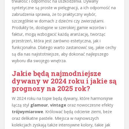
trwałość i odporność na uszkodzenia. Dywany
syntetyczne są proste w pielęgnacji, a ich odporność na
zabrudzenia sprawia, że to praktyczny wybór,
szczególnie w domach z dziećmi czy zwierzętami.
Produkty te, dostępne w szerokiej gamie wzorów i
faktur, mogą wzbogacić każdą aranżację, tworząc
przestrzeń, która jest zarówno estetyczna, jak i
funkcjonalna. Dlatego warto zastanowić się, jakie cechy
są dla nas najistotniejsze, aby dokonać najlepszego
wyboru dla swojego wnętrza.
Jakie będą najmodniejsze
dywany w 2024 roku i jakie są
prognozy na 2025 rok?
W 2024 roku na topie będą dywany, które harmonijnie
łączą styl
glamour
,
vintage
oraz nowoczesne efekty
trójwymiarowe
. Królować będą odcienie ziemi, beże
oraz delikatne pastele. Miejsca w najnowszych
kolekcjach zyskają także intensywne kolory, takie jak