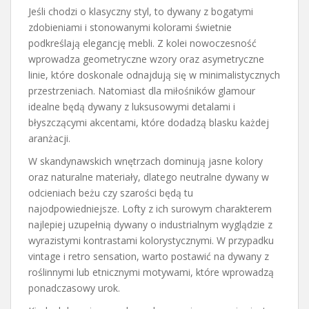
Jeśli chodzi o klasyczny styl, to dywany z bogatymi
zdobieniami i stonowanymi kolorami świetnie
podkreślają elegancję mebli. Z kolei nowoczesność
wprowadza geometryczne wzory oraz asymetryczne
linie, które doskonale odnajdują się w minimalistycznych
przestrzeniach. Natomiast dla miłośników glamour
idealne będą dywany z luksusowymi detalami i
błyszczącymi akcentami, które dodadzą blasku każdej
aranżacji.
W skandynawskich wnętrzach dominują jasne kolory
oraz naturalne materiały, dlatego neutralne dywany w
odcieniach beżu czy szarości będą tu
najodpowiedniejsze. Lofty z ich surowym charakterem
najlepiej uzupełnią dywany o industrialnym wyglądzie z
wyrazistymi kontrastami kolorystycznymi. W przypadku
vintage i retro sensation, warto postawić na dywany z
roślinnymi lub etnicznymi motywami, które wprowadzą
ponadczasowy urok.