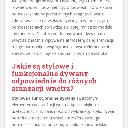
Kiedy dokonujemy wyboru dywanu, jego rozmiar jest
równie ważny – powinien być odpowiedni do wielkości
pomieszczenia. W przestronnych wnętrzach warto
zdecydować się na większe dywany, a w mniejszych
pomieszczeniach sprawdzą się lepiej mniejsze modele
lub runnersy. Ostateczne dopasowanie dywanu do
wnętrza znacznie wpływa na atmosferę całej aranżacji,
a jego harmonijne współgranie z innymi elementami
sprawi, że całość będzie spójna i przyjemna dla oka.
Jakie są stylowe i
funkcjonalne dywany
odpowiednie do różnych
aranżacji wnętrz?
Stylowe i funkcjonalne dywany
są istotnym
elementem w aranżacji wnętrz, łącząc piękno z
użytecznością. W zależności od wybranego stylu, dywan
potrafi diametralnie zmienić atmosferę każdego
pomieszczenia. Na przykład, w stylu skandynawskim,