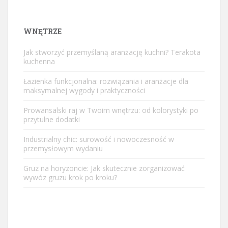
WNĘTRZE
Jak stworzyć przemyślaną aranżację kuchni? Terakota
kuchenna
Łazienka funkcjonalna: rozwiązania i aranżacje dla
maksymalnej wygody i praktyczności
Prowansalski raj w Twoim wnętrzu: od kolorystyki po
przytulne dodatki
Industrialny chic: surowość i nowoczesność w
przemysłowym wydaniu
Gruz na horyzoncie: Jak skutecznie zorganizować
wywóz gruzu krok po kroku?