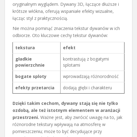
oryginalnym wyglądem. Dywany 3D, łączące dłuższe i
krótsze włókna, oferują wspaniałe efekty wizualne,
łącząc styl z praktycznością.
Nie można pominąć znaczenia tekstur dywanów w ich
odbiorze. Oto kluczowe cechy tekstur dywanów:
tekstura
efekt
gładkie
kontrastują z bogatymi
powierzchnie
splotami
bogate sploty
wprowadzają różnorodność
efekty przetarcia
dodają głębi i charakteru
Dzięki takim cechom, dywany stają się nie tylko
ozdobą, ale też istotnym elementem w aranżacji
przestrzeni.
Ważne jest, aby zwrócić uwagę na to, jak
różnorodne tekstury wpływają na atmosferę w
pomieszczeniu; może to być decydujące przy