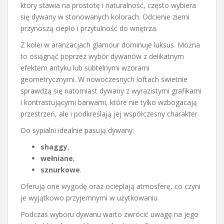
który stawia na prostotę i naturalność, często wybiera
się dywany w stonowanych kolorach. Odcienie ziemi
przynoszą ciepło i przytulność do wnętrza.
Z kolei w aranżacjach glamour dominuje luksus. Można
to osiągnąć poprzez wybór dywanów z delikatnym
efektem antyku lub subtelnymi wzorami
geometrycznymi. W nowoczesnych loftach świetnie
sprawdzą się natomiast dywany z wyrazistymi grafikami
i kontrastującymi barwami, które nie tylko wzbogacają
przestrzeń, ale i podkreślają jej współczesny charakter.
Do sypialni idealnie pasują dywany:
shaggy
,
wełniane
,
sznurkowe
.
Oferują one wygodę oraz ocieplają atmosferę, co czyni
je wyjątkowo przyjemnymi w użytkowaniu.
Podczas wyboru dywanu warto zwrócić uwagę na jego