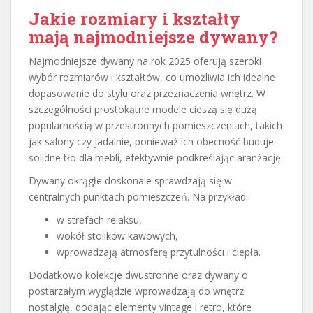
Jakie rozmiary i kształty
mają najmodniejsze dywany?
Najmodniejsze dywany na rok 2025 oferują szeroki
wybór rozmiarów i kształtów, co umożliwia ich idealne
dopasowanie do stylu oraz przeznaczenia wnętrz. W
szczególności prostokątne modele cieszą się dużą
popularnością w przestronnych pomieszczeniach, takich
jak salony czy jadalnie, ponieważ ich obecność buduje
solidne tło dla mebli, efektywnie podkreślając aranżację.
Dywany okrągłe doskonale sprawdzają się w
centralnych punktach pomieszczeń. Na przykład:
w strefach relaksu,
wokół stolików kawowych,
wprowadzają atmosferę przytulności i ciepła.
Dodatkowo kolekcje dwustronne oraz dywany o
postarzałym wyglądzie wprowadzają do wnętrz
nostalgię, dodając elementy vintage i retro, które