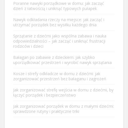
Poranne nawyki porządkowe w domu: jak zacząć
dzień z łatwością i uniknąć typowych pułapek
Nawyk odkładania rzeczy na miejsce: jak zacząć i
utrzymać porządek bez wysiłku każdego dnia
Sprzątanie z dziećmi jako wspólna zabawa i nauka
odpowiedzialności – jak zacząć i uniknąć frustracji
rodziców i dzieci
Bałagan po zabawie z dzieckiem: jak szybko
uporządkować przestrzeń i wyrobić nawyk sprzątania
Kosze i strefy odkładcze w domu z dziećmi: jak
zorganizować przestrzeń bez bałaganu i zagrożeń
Jak zorganizować strefę wejścia w domu z dziećmi, by
łączyć porządek i bezpieczeństwo
Jak zorganizować porządek w domu z małymi dziećmi:
sprawdzone rutyny i praktyczne triki