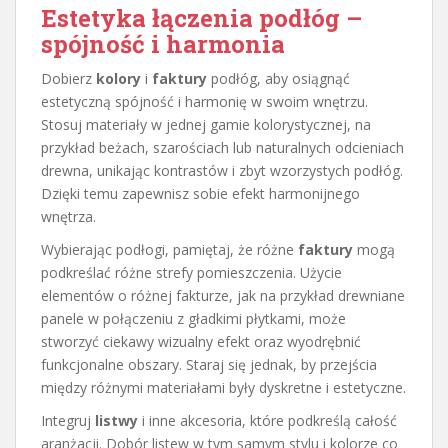
Estetyka łączenia podłóg –
spójność i harmonia
Dobierz
kolory
i
faktury
podłóg, aby osiągnąć
estetyczną spójność i harmonię w swoim wnętrzu.
Stosuj materiały w jednej gamie kolorystycznej, na
przykład beżach, szarościach lub naturalnych odcieniach
drewna, unikając kontrastów i zbyt wzorzystych podłóg.
Dzięki temu zapewnisz sobie efekt harmonijnego
wnętrza.
Wybierając podłogi, pamiętaj, że różne
faktury
mogą
podkreślać różne strefy pomieszczenia. Użycie
elementów o różnej fakturze, jak na przykład drewniane
panele w połączeniu z gładkimi płytkami, może
stworzyć ciekawy wizualny efekt oraz wyodrębnić
funkcjonalne obszary. Staraj się jednak, by przejścia
między różnymi materiałami były dyskretne i estetyczne.
Integruj
listwy
i inne akcesoria, które podkreślą całość
aranżacji. Dobór listew w tym samym stylu i kolorze co