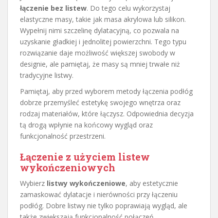
łączenie bez listew
. Do tego celu wykorzystaj
elastyczne masy, takie jak masa akrylowa lub silikon.
Wypełnij nimi szczelinę dylatacyjną, co pozwala na
uzyskanie gładkiej i jednolitej powierzchni. Tego typu
rozwiązanie daje możliwość większej swobody w
designie, ale pamiętaj, że masy są mniej trwałe niż
tradycyjne listwy.
Pamiętaj, aby przed wyborem metody łączenia podłóg
dobrze przemyśleć estetykę swojego wnętrza oraz
rodzaj materiałów, które łączysz. Odpowiednia decyzja
tą drogą wpłynie na końcowy wygląd oraz
funkcjonalność przestrzeni.
Łączenie z użyciem listew
wykończeniowych
Wybierz
listwy wykończeniowe
, aby estetycznie
zamaskować dylatacje i nierówności przy łączeniu
podłóg. Dobre listwy nie tylko poprawiają wygląd, ale
także zwiększają funkcjonalność połączeń.