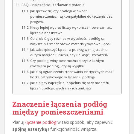
FAQ – najczęściej zadawane pytania
Jak sprawdzić, czy podłogi w dwóch
pomieszczeniach są kompatybilne do łączenia bez
progów?
Kiedy lepiej wybrać listwy wykończeniowe zamiast
łączenia bez listew?
Co zrobić, gdy różnice w wysokości podłóg są
większe niż standardowe materiały wyrównujące?
Jak zabezpieczyć łączenia podłóg w miejscach o
dużym natężeniu ruchu, aby uniknąć uszkodzeń?
Czy podłogi winylowe można łączyć z każdym
rodzajem podłogi, czy są wyjątki?
Jakie są ograniczenia stosowania elastycznych mas i
korka natryskowego w łączeniu podłóg?
Jakie błędy najczęściej popełnia się przy montażu
łączeń podłogowych i jak ich uniknąć?
Znaczenie łączenia podłóg
między pomieszczeniami
Planuj
łączenie podłóg
w taki sposób, aby zapewnić
spójną estetykę
i funkcjonalność wnętrza.