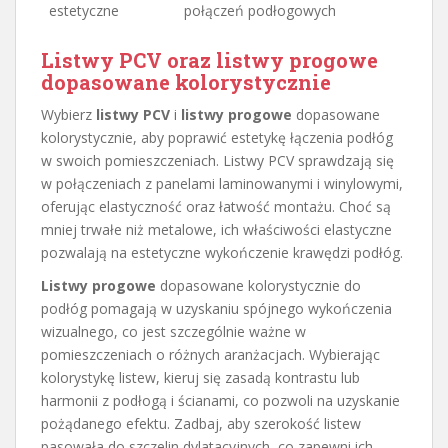
estetyczne
połączeń podłogowych
Listwy PCV oraz listwy progowe
dopasowane kolorystycznie
Wybierz
listwy PCV
i
listwy progowe
dopasowane
kolorystycznie, aby poprawić estetykę łączenia podłóg
w swoich pomieszczeniach. Listwy PCV sprawdzają się
w połączeniach z panelami laminowanymi i winylowymi,
oferując elastyczność oraz łatwość montażu. Choć są
mniej trwałe niż metalowe, ich właściwości elastyczne
pozwalają na estetyczne wykończenie krawędzi podłóg.
Listwy progowe
dopasowane kolorystycznie do
podłóg pomagają w uzyskaniu spójnego wykończenia
wizualnego, co jest szczególnie ważne w
pomieszczeniach o różnych aranżacjach. Wybierając
kolorystykę listew, kieruj się zasadą kontrastu lub
harmonii z podłogą i ścianami, co pozwoli na uzyskanie
pożądanego efektu. Zadbaj, aby szerokość listew
pasowała do szczelin dylatacyjnych, co zapewni ich