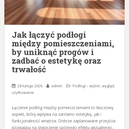
Jak łączyć podłogi
między pomieszczeniami,
by uniknąć progów i
zadbać o estetykę oraz
trwałość
28 lutego 2026
admin
Podłogi – wybór, wygląd,
użytkowanie
Łączenie podłóg między pomieszczeniami to kluczowy
aspekt, który wpływa na zarówno estetykę, jak i
funkcjonalność wnętrza. Dobrze zaplanowane przejścia
pozwalają na stworzenie spójnego efektu wizualnego,