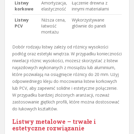
Listwy
Amortyzacja,
Łączenie drewna z
korkowe
elastyczność
innymi materiałami
Listwy
Niższa cena,
Wykorzystywane
PCV
łatwość
głównie do paneli
montażu
Dobór rodzaju listwy zależy od różnicy wysokości
podłóg oraz estetyki wnętrza. W przypadku konieczności
niwelacji różnic wysokości, możesz skorzystać z listew
najazdowych wykonanych z mosiądzu lub aluminium,
które pozwalają na osiągnięcie różnicy do 20 mm. Użyj
odpowiedniego kleju do mocowania listew korkowych
lub PCV, aby zapewnić solidne i estetyczne połączenie.
W przypadku bardziej złożonych aranżacji, rozważ
zastosowanie giętkich profili, które można dostosować
do łukowych kształtów.
Listwy metalowe – trwałe i
estetyczne rozwiązanie