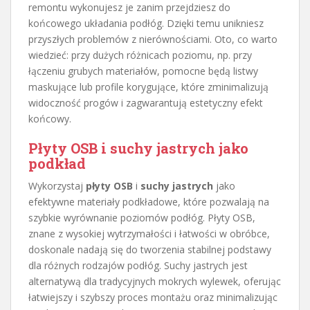
remontu wykonujesz je zanim przejdziesz do
końcowego układania podłóg. Dzięki temu unikniesz
przyszłych problemów z nierównościami. Oto, co warto
wiedzieć: przy dużych różnicach poziomu, np. przy
łączeniu grubych materiałów, pomocne będą listwy
maskujące lub profile korygujące, które zminimalizują
widoczność progów i zagwarantują estetyczny efekt
końcowy.
Płyty OSB i suchy jastrych jako
podkład
Wykorzystaj
płyty OSB
i
suchy jastrych
jako
efektywne materiały podkładowe, które pozwalają na
szybkie wyrównanie poziomów podłóg. Płyty OSB,
znane z wysokiej wytrzymałości i łatwości w obróbce,
doskonale nadają się do tworzenia stabilnej podstawy
dla różnych rodzajów podłóg. Suchy jastrych jest
alternatywą dla tradycyjnych mokrych wylewek, oferując
łatwiejszy i szybszy proces montażu oraz minimalizując