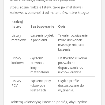
Stosuj różne rodzaje listew, takie jak metalowe i
korkowe, w zależności od materiałów, które łączysz:
Rodzaj
listwy
Zastosowanie
Opis
Listwy
Łączenie płytek
Trwałe rozwiązanie,
metalowe
z panelami
które doskonale
maskuje miejsca
łączenia.
Listwy
Łączenie
Elastyczność korka
korkowe
drewna z
pozwala na
innymi
dopasowanie do
materiałami
ruchów drewna.
Listwy
Łączenie przy
Giętkie profile
PCV
łukowych
dostosowane do
kształtach
wyginania.
Dobieraj kolorystykę listew do podłóg, aby uzyskać