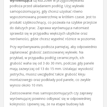
wyrównująca
są kluczowe w przygotowywaniu
podłoża przed układaniem podłóg. Użyj wylewki
samopoziomującej, gdy chcesz uzyskać równo
wypoziomowaną powierzchnię w krótkim czasie. Jest to
produkt szybkoschnący, co pozwala na szybkie przejście
do dalszych prac. Zaprawa wyrównująca natomiast
sprawdzi się w przypadku większych ubytków oraz
nierówności, gdzie chcesz wypełnić różnice w poziomie.
Przy wyrównywaniu podłoża pamiętaj, aby odpowiednio
zaplanować grubość zastosowanej wylewki. Na
przykład, w przypadku podłóg ceramicznych, ich
grubość waha się od 3 do 30 mm, podczas gdy panele
mają zazwyczaj od 13 do 15 mm. Ustalając wysokość
jastrychu, musisz uwzględnić także grubość kleju
montażowego oraz podkłady pod panele, co zwykle
wynosi około 10 mm.
Zastosowanie mas samopoziomujących czy zaprawy
wyrównującej powinno odbywać się w odpowiedniej
kolejności. Upewnij się, że na etapie budowy lub