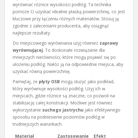
wyrównać różnice wysokości podłóg. Ta technika
pomoże Ci uzyskać idealnie płaską powierzchnię, co jest
kluczowe przy łączeniu różnych materiałów. Stosuj ją
zgodnie z zaleceniami producenta, aby osiągnąć
najlepsze rezultaty.
Do miejscowego wyrównania użyj również
zaprawy
wyrównującej
. To doskonałe rozwiązanie dla
mniejszych nierówności, które mogą pojawić się po
ułożeniu podłóg. Nałóż ją na odpowiednie miejsca, aby
uzyskać równą powierzchnię.
Pamiętaj, że
płyty OSB
mogą służyć jako podkład,
który wyrównuje wysokości podłóg. Użyj ich w
miejscach, gdzie różnice są znaczne, co pozwoli na
stabilizację całej konstrukcji. Możliwe jest również
wykorzystanie
suchego jastrychu
jako efektywnego
sposobu na podniesienie poziomów podłóg w
trudniejszych warunkach.
Materiał
Zastosowanie
Efekt