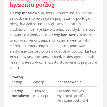
łączeniu podłóg
Listwy metalowe
są trwałe i estetyczne, co sprawia,
że doskonale sprawdzają się przy łączeniu podłóg o
różnych wysokościach. Dzięki swoim profilom, na
przykład L, można je łatwo wsunąć pod płytki, oferując
eleganckie wykończenie.
Listwy korkowe
z kolei mają
właściwości amortyzujące, co czyni je idealnymi do
łączenia drewna z innymi materiałami, ponieważ
elastycznie dostosowują się do ruchów podłogi.
Listwy
PCV
to rozwiązanie tańsze i bardziej dostępne, jednak
mniej trwałe i widoczne, często stosowane w przypadku
paneli.
Rodzaj
listwy
Zalety
Zastosowanie
Listwy
Trwałość,
Łączenie różnych
metalowe
elegancja
wysokości podłóg,
wsuwane pod płytki