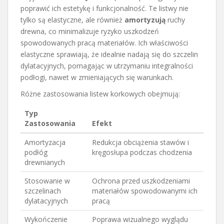
poprawić ich estetykę i funkcjonalność. Te listwy nie
tylko są elastyczne, ale również
amortyzują
ruchy
drewna, co minimalizuje ryzyko uszkodzeń
spowodowanych pracą materiałów. Ich właściwości
elastyczne sprawiają, że idealnie nadają się do szczelin
dylatacyjnych, pomagając w utrzymaniu integralności
podłogi, nawet w zmieniających się warunkach.
Różne zastosowania listew korkowych obejmują:
Typ
Zastosowania
Efekt
Amortyzacja
Redukcja obciążenia stawów i
podłóg
kręgosłupa podczas chodzenia
drewnianych
Stosowanie w
Ochrona przed uszkodzeniami
szczelinach
materiałów spowodowanymi ich
dylatacyjnych
pracą
Wykończenie
Poprawa wizualnego wyglądu