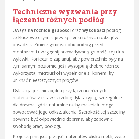
Techniczne wyzwania przy
łączeniu różnych podłóg
Uwaga na
różnice grubości
oraz
wysokości
podłóg –
to kluczowe czynniki przy łączeniu różnych rodzajów
posadzek. Zmierz grubości obu podłóg przed
montażem i uwzględnij przewidywaną grubość kleju lub
wylewki. Koniecznie zaplanuj, aby powierzchnie były na
tym samym poziomie. Jeśli występują drobne różnice,
wykorzystaj mikrouskoki wypełnione silikonem, by
uniknąć nieestetycznych progów.
Dylatacja jest niezbędna przy łączeniu różnych
materiałów. Zostaw szczelinę dylatacyjną, szczególnie
dla drewna, gdzie naturalne ruchy materiału mogą
powodować jego odkształcenia. Szerokość tej szczeliny
powinna być odpowiednio dobrana, aby zapewnić
swobodę pracy podłogi.
Projektuj miejsca przejść materiałów blisko mebli, wysp