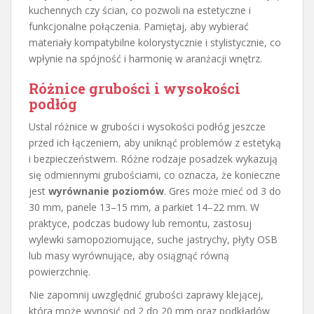
kuchennych czy ścian, co pozwoli na estetyczne i
funkcjonalne połączenia. Pamiętaj, aby wybierać
materiały kompatybilne kolorystycznie i stylistycznie, co
wpłynie na spójność i harmonię w aranżacji wnętrz.
Różnice grubości i wysokości
podłóg
Ustal różnice w grubości i wysokości podłóg jeszcze
przed ich łączeniem, aby uniknąć problemów z estetyką
i bezpieczeństwem. Różne rodzaje posadzek wykazują
się odmiennymi grubościami, co oznacza, że konieczne
jest
wyrównanie poziomów
. Gres może mieć od 3 do
30 mm, panele 13–15 mm, a parkiet 14–22 mm. W
praktyce, podczas budowy lub remontu, zastosuj
wylewki samopoziomujące, suche jastrychy, płyty OSB
lub masy wyrównujące, aby osiągnąć równą
powierzchnię.
Nie zapomnij uwzględnić grubości zaprawy klejącej,
która może wynosić od 2 do 20 mm oraz podkładów