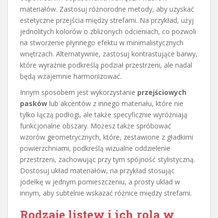
materiałów. Zastosuj różnorodne metody, aby uzyskać
estetyczne przejścia między strefami. Na przykład, użyj
jednolitych kolorów o zbliżonych odcieniach, co pozwoli
na stworzenie płynnego efektu w minimalistycznych
wnętrzach. Alternatywnie, zastosuj kontrastujące barwy,
które wyraźnie podkreślą podział przestrzeni, ale nadal
będą wzajemnie harmonizować.
Innym sposobem jest wykorzystanie
przejściowych
pasków
lub akcentów z innego materiału, które nie
tylko łączą podłogi, ale także specyficznie wyróżniają
funkcjonalne obszary. Możesz także spróbować
wzorów geometrycznych, które, zestawione z gładkimi
powierzchniami, podkreślą wizualne oddzielenie
przestrzeni, zachowując przy tym spójność stylistyczną.
Dostosuj układ materiałów, na przykład stosując
jodełkę w jednym pomieszczeniu, a prosty uklad w
innym, aby subtelnie wskazać różnice między strefami.
Rodzaje listew i ich rola w