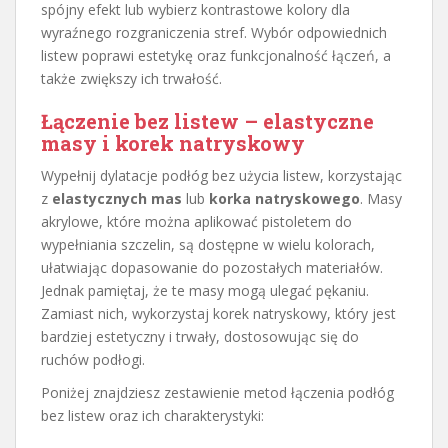
spójny efekt lub wybierz kontrastowe kolory dla
wyraźnego rozgraniczenia stref. Wybór odpowiednich
listew poprawi estetykę oraz funkcjonalność łączeń, a
także zwiększy ich trwałość.
Łączenie bez listew – elastyczne
masy i korek natryskowy
Wypełnij dylatacje podłóg bez użycia listew, korzystając
z
elastycznych mas
lub
korka natryskowego
. Masy
akrylowe, które można aplikować pistoletem do
wypełniania szczelin, są dostępne w wielu kolorach,
ułatwiając dopasowanie do pozostałych materiałów.
Jednak pamiętaj, że te masy mogą ulegać pękaniu.
Zamiast nich, wykorzystaj korek natryskowy, który jest
bardziej estetyczny i trwały, dostosowując się do
ruchów podłogi.
Poniżej znajdziesz zestawienie metod łączenia podłóg
bez listew oraz ich charakterystyki: