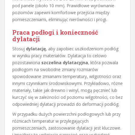
pod panele (około 10 mm). Prawidłowe wyrównanie
poziomów zapewni komfortowe przejścia między
pomieszczeniami, eliminując nierówności i progi.
Praca podłogi i konieczność
dylatacji
Stosuj
dylatację
, aby zapobiec uszkodzeniom podłóg
w wyniku pracy materiałów. Dylatacja to celowo
pozostawiona
szczelina dylatacyjna
, która pozwala
podłogom na swobodne zmiany rozmiarów
spowodowane zmianami temperatury, wilgotności oraz
innymi czynnikami środowiskowymi. Przykładowo, różne
materiały, takie jak drewno i winyl, mogą pęcznieć lub
kurczyć się w zależności od poziomu wilgotności, co bez
odpowiedniej dylatacji prowadzi do deformacji podłóg.
W przypadku dużych powierzchni podłogowych lub przy
różnicach temperatur w przylegających
pomieszczeniach, zastosowanie dylatacji jest kluczowe.
Umożliwia to uniknięcie naprężeń oraz uszkodzeń,