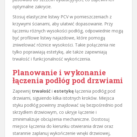
optymalne zakrycie.
Stosuj elastyczne listwy PCV w pomieszczeniach z
krzywymi ścianami, aby ułatwić dopasowanie. Przy
łączeniu różnych wysokości podłóg, odpowiednie mogą
być profilowe listwy najazdowe, które pomogą
zniwelować różnice wysokości. Takie połączenia nie
tylko poprawiają estetykę, ale także zapewniają
trwałość i funkcjonalność wykończenia.
Planowanie i wykonanie
łączenia podłóg pod drzwiami
Zapewnij
trwałość
i
estetykę
łączenia podłóg pod
drzwiami, siguiendo kilka istotnych kroków. Miejsca
styku podłóg powinny znajdować się bezpośrednio pod
skrzydłem drzwiowym, co ukryje łączenie i
zminimalizuje obciążenia mechaniczne. Dostosuj
miejsce łączenia do kierunku otwierania drzwi oraz
starannie zaplanuj wykończenie wnęki drzwiowej,