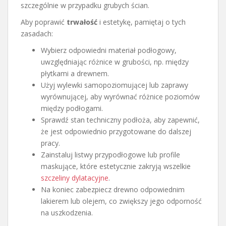
szczególnie w przypadku grubych ścian.
Aby poprawić
trwałość
i estetykę, pamiętaj o tych
zasadach:
Wybierz odpowiedni materiał podłogowy,
uwzględniając różnice w grubości, np. między
płytkami a drewnem.
Użyj wylewki samopoziomującej lub zaprawy
wyrównującej, aby wyrównać różnice poziomów
między podłogami.
Sprawdź stan techniczny podłoża, aby zapewnić,
że jest odpowiednio przygotowane do dalszej
pracy.
Zainstaluj listwy przypodłogowe lub profile
maskujące, które estetycznie zakryją wszelkie
szczeliny dylatacyjne
.
Na koniec zabezpiecz drewno odpowiednim
lakierem lub olejem, co zwiększy jego odporność
na uszkodzenia.