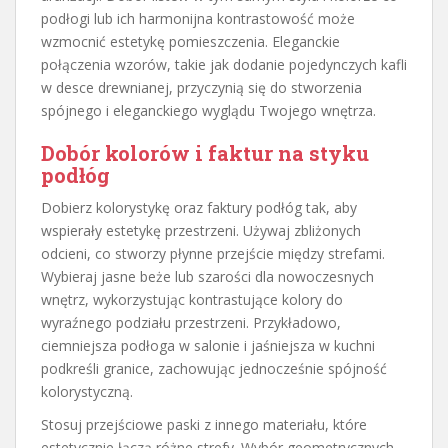
podłogi lub ich harmonijna kontrastowość może
wzmocnić estetykę pomieszczenia. Eleganckie
połączenia wzorów, takie jak dodanie pojedynczych kafli
w desce drewnianej, przyczynią się do stworzenia
spójnego i eleganckiego wyglądu Twojego wnętrza.
Dobór kolorów i faktur na styku
podłóg
Dobierz kolorystykę oraz faktury podłóg tak, aby
wspierały estetykę przestrzeni. Używaj zbliżonych
odcieni, co stworzy płynne przejście między strefami.
Wybieraj jasne beże lub szarości dla nowoczesnych
wnętrz, wykorzystując kontrastujące kolory do
wyraźnego podziału przestrzeni. Przykładowo,
ciemniejsza podłoga w salonie i jaśniejsza w kuchni
podkreśli granice, zachowując jednocześnie spójność
kolorystyczną.
Stosuj przejściowe paski z innego materiału, które
estetycznie łączą różne strefy. Wybór geometrycznych