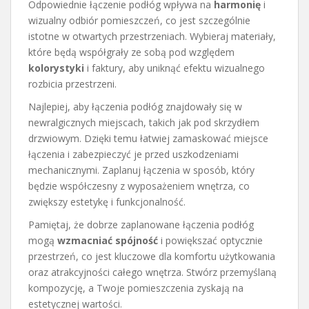
Odpowiednie łączenie podłóg wpływa na
harmonię
i
wizualny odbiór pomieszczeń, co jest szczególnie
istotne w otwartych przestrzeniach. Wybieraj materiały,
które będą współgrały ze sobą pod względem
kolorystyki
i faktury, aby uniknąć efektu wizualnego
rozbicia przestrzeni.
Najlepiej, aby łączenia podłóg znajdowały się w
newralgicznych miejscach, takich jak pod skrzydłem
drzwiowym. Dzięki temu łatwiej zamaskować miejsce
łączenia i zabezpieczyć je przed uszkodzeniami
mechanicznymi. Zaplanuj łączenia w sposób, który
będzie współczesny z wyposażeniem wnętrza, co
zwiększy estetykę i funkcjonalność.
Pamiętaj, że dobrze zaplanowane łączenia podłóg
mogą
wzmacniać spójność
i powiększać optycznie
przestrzeń, co jest kluczowe dla komfortu użytkowania
oraz atrakcyjności całego wnętrza. Stwórz przemyślaną
kompozycję, a Twoje pomieszczenia zyskają na
estetycznej wartości.