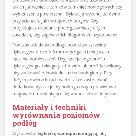
takich jak wypięcie zamków zamknięć podłogowych czy
wybrzuszenia powierzchni. Dylatację wykonuj zarówno
przy ścianach, jak i w rejonach progów. Gdy
projektujesz układanie podłóg, pamiętaj o tych
zasadach, aby zapewnić ich długotrwałe użytkowanie.
Podczas układania podłogi, pozostaw szczelinę
dylatacyjną o około 8 mm w progach i miejscach
łączenia pomieszczeń. Użyj specjalnego profilu
dylatacyjnego, takiego jak teownik lub profil łącznikowy,
aby zachować odpowiedni luz technologiczny. Przy
dużych powierzchniach warto także zastosować
dodatkowe dylatacje, by podłoga mogła prawidłowo
reagować na zmieniające się warunki atmosferyczne.
Materiały i techniki
wyrównania poziomów
podłóg
Wykorzystaj
wylewkę samopoziomującą
, aby