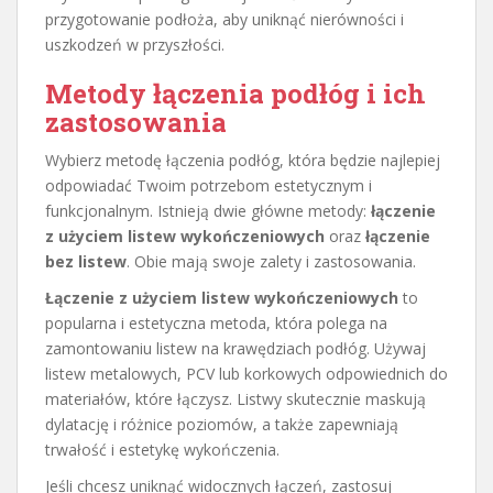
przygotowanie podłoża, aby uniknąć nierówności i
uszkodzeń w przyszłości.
Metody łączenia podłóg i ich
zastosowania
Wybierz metodę łączenia podłóg, która będzie najlepiej
odpowiadać Twoim potrzebom estetycznym i
funkcjonalnym. Istnieją dwie główne metody:
łączenie
z użyciem listew wykończeniowych
oraz
łączenie
bez listew
. Obie mają swoje zalety i zastosowania.
Łączenie z użyciem listew wykończeniowych
to
popularna i estetyczna metoda, która polega na
zamontowaniu listew na krawędziach podłóg. Używaj
listew metalowych, PCV lub korkowych odpowiednich do
materiałów, które łączysz. Listwy skutecznie maskują
dylatację i różnice poziomów, a także zapewniają
trwałość i estetykę wykończenia.
Jeśli chcesz uniknąć widocznych łączeń, zastosuj