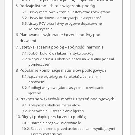
Rodzaje listew i ich rola w łączeniu podłóg
Listwy metalowe – trwałe i estetyczne rozwiązanie
Listwy korkowe – amortyzacja i elastyczność
Listwy PCV oraz listwy progowe dopasowane
kolorystycznie
Planowanie i wykonanie łączenia podłóg pod
drzwiami
Estetyka łączenia podłóg – spójność i harmonia
Dobór kolorów i faktur na styku podłóg
Wpływ kierunku układania desek na wizualny podział
pomieszczeń
Popularne kombinacje materiałów podłogowych
Łączenie płytek (gres, terakota) z panelami i
drewnem
Podłogi winylowe jako elastyczne rozwiązanie
łączenia
Praktyczne wskazówki montażu łączeń podłogowych
Kolejność układania materiałów
Mocowanie i uszczelnianie łączeń
Błędy i pułapki przy łączeniu podłóg
Unikanie progów i nierówności
Zabezpieczenie przed uszkodzeniami wynikającymi
z pracy materiałów