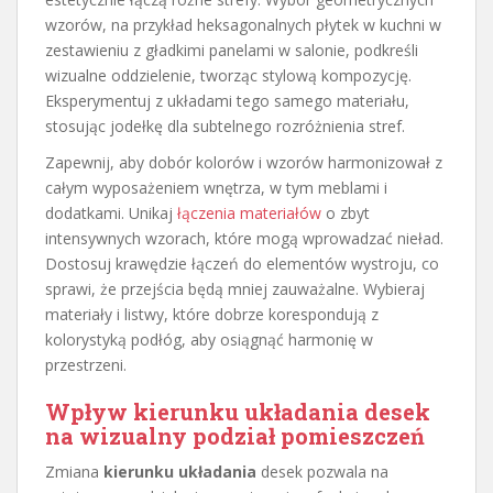
wzorów, na przykład heksagonalnych płytek w kuchni w
zestawieniu z gładkimi panelami w salonie, podkreśli
wizualne oddzielenie, tworząc stylową kompozycję.
Eksperymentuj z układami tego samego materiału,
stosując jodełkę dla subtelnego rozróżnienia stref.
Zapewnij, aby dobór kolorów i wzorów harmonizował z
całym wyposażeniem wnętrza, w tym meblami i
dodatkami. Unikaj
łączenia materiałów
o zbyt
intensywnych wzorach, które mogą wprowadzać nieład.
Dostosuj krawędzie łączeń do elementów wystroju, co
sprawi, że przejścia będą mniej zauważalne. Wybieraj
materiały i listwy, które dobrze korespondują z
kolorystyką podłóg, aby osiągnąć harmonię w
przestrzeni.
Wpływ kierunku układania desek
na wizualny podział pomieszczeń
Zmiana
kierunku układania
desek pozwala na