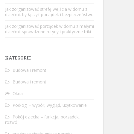
Jak zorganizować strefę wejścia w domu z
dziećmi, by łączyć porządek i bezpieczeństwo
Jak zorganizować porządek w domu z małymi
dziećmi: sprawdzone rutyny i praktyczne triki
KATEGORIE
Budowa i remont
Budowa i remont
Okna
Podłogi – wybór, wygląd, użytkowanie
Pokój dziecka – funkcja, porządek,
rozwój
przyłącza ciepłownicze porady