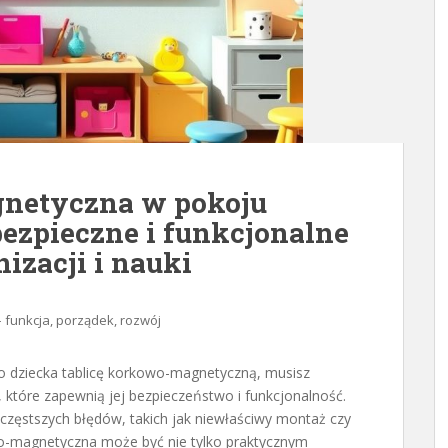
gnetyczna w pokoju
bezpieczne i funkcjonalne
izacji i nauki
– funkcja, porządek, rozwój
go dziecka tablicę korkowo-magnetyczną, musisz
 które zapewnią jej bezpieczeństwo i funkcjonalność.
jczęstszych błędów, takich jak niewłaściwy montaż czy
o-magnetyczna może być nie tylko praktycznym