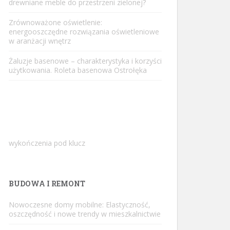
drewniane meble do przestrzeni zielonej?
Zrównoważone oświetlenie:
energooszczędne rozwiązania oświetleniowe
w aranżacji wnętrz
Żaluzje basenowe – charakterystyka i korzyści
użytkowania. Roleta basenowa Ostrołęka
wykończenia pod klucz
BUDOWA I REMONT
Nowoczesne domy mobilne: Elastyczność,
oszczędność i nowe trendy w mieszkalnictwie