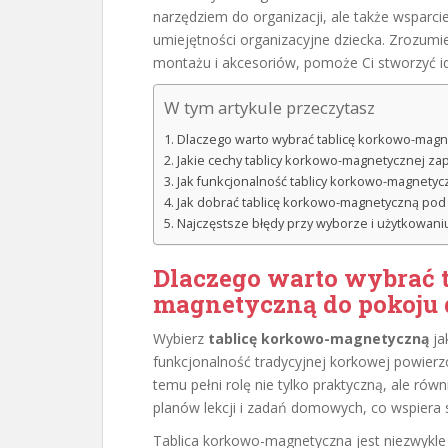
narzędziem do organizacji, ale także wsparci
umiejętności organizacyjne dziecka. Zrozumien
montażu i akcesoriów, pomoże Ci stworzyć id
W tym artykule przeczytasz
Dlaczego warto wybrać tablicę korkowo-magn
Jakie cechy tablicy korkowo-magnetycznej z
Jak funkcjonalność tablicy korkowo-magnetycz
Jak dobrać tablicę korkowo-magnetyczną pod 
Najczęstsze błędy przy wyborze i użytkowani
Dlaczego warto wybrać 
magnetyczną do pokoju 
Wybierz
tablicę korkowo-magnetyczną
ja
funkcjonalność tradycyjnej korkowej powierz
temu pełni rolę nie tylko praktyczną, ale rów
planów lekcji i zadań domowych, co wspiera 
Tablica korkowo-magnetyczna jest niezwykl