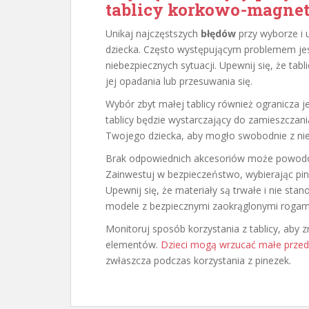
tablicy korkowo-magnet
Unikaj najczęstszych
błędów
przy wyborze i 
dziecka. Często występującym problemem je
niebezpiecznych sytuacji. Upewnij się, że tab
jej opadania lub przesuwania się.
Wybór zbyt małej tablicy również ogranicza j
tablicy będzie wystarczający do zamieszczan
Twojego dziecka, aby mogło swobodnie z niej
Brak odpowiednich akcesoriów może powodowa
Zainwestuj w bezpieczeństwo, wybierając pine
Upewnij się, że materiały są trwałe i nie st
modele z bezpiecznymi zaokrąglonymi rogam
Monitoruj sposób korzystania z tablicy, aby
elementów.
Dzieci mogą wrzucać małe prze
zwłaszcza podczas korzystania z pinezek.