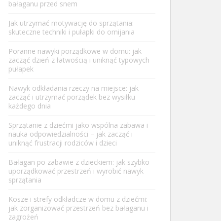
bałaganu przed snem
Jak utrzymać motywację do sprzątania:
skuteczne techniki i pułapki do omijania
Poranne nawyki porządkowe w domu: jak
zacząć dzień z łatwością i uniknąć typowych
pułapek
Nawyk odkładania rzeczy na miejsce: jak
zacząć i utrzymać porządek bez wysiłku
każdego dnia
Sprzątanie z dziećmi jako wspólna zabawa i
nauka odpowiedzialności – jak zacząć i
uniknąć frustracji rodziców i dzieci
Bałagan po zabawie z dzieckiem: jak szybko
uporządkować przestrzeń i wyrobić nawyk
sprzątania
Kosze i strefy odkładcze w domu z dziećmi:
jak zorganizować przestrzeń bez bałaganu i
zagrożeń