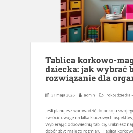
Tablica korkowo-ma
dziecka: jak wybrać 
rozwiązanie dla organ
31 maja 2026
admin
Pokój dziecka 
Jeśli planujesz wprowadzić do pokoju swoje
zwrócić uwagę na kilka kluczowych aspektów,
Wybierając odpowiednią tablicę, unikniesz na
dobór zbyt małego rozmiaru. Tablica korkow