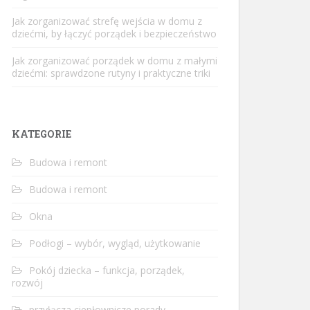
Jak zorganizować strefę wejścia w domu z
dziećmi, by łączyć porządek i bezpieczeństwo
Jak zorganizować porządek w domu z małymi
dziećmi: sprawdzone rutyny i praktyczne triki
KATEGORIE
Budowa i remont
Budowa i remont
Okna
Podłogi – wybór, wygląd, użytkowanie
Pokój dziecka – funkcja, porządek,
rozwój
przyłącza ciepłownicze porady