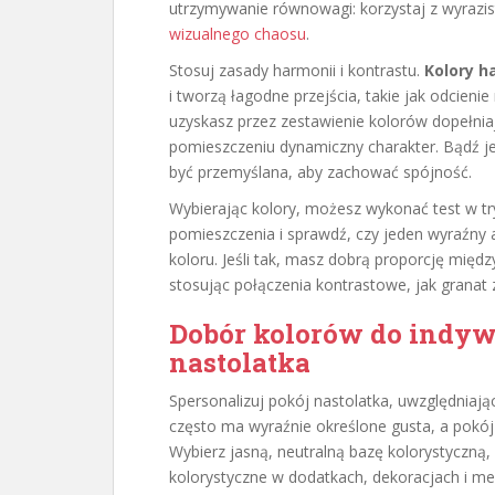
utrzymywanie równowagi: korzystaj z wyrazist
wizualnego chaosu
.
Stosuj zasady harmonii i kontrastu.
Kolory h
i tworzą łagodne przejścia, takie jak odcieni
uzyskasz przez zestawienie kolorów dopełnia
pomieszczeniu dynamiczny charakter. Bądź 
być przemyślana, aby zachować spójność.
Wybierając kolory, możesz wykonać test w tr
pomieszczenia i sprawdź, czy jeden wyraźny 
koloru. Jeśli tak, masz dobrą proporcję międz
stosując połączenia kontrastowe, jak granat 
Dobór kolorów do indywi
nastolatka
Spersonalizuj pokój nastolatka, uwzględniają
często ma wyraźnie określone gusta, a pokój
Wybierz jasną, neutralną bazę kolorystyczną,
kolorystyczne w dodatkach, dekoracjach i me