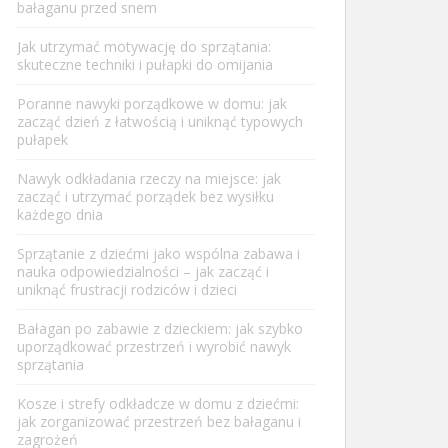
bałaganu przed snem
Jak utrzymać motywację do sprzątania:
skuteczne techniki i pułapki do omijania
Poranne nawyki porządkowe w domu: jak
zacząć dzień z łatwością i uniknąć typowych
pułapek
Nawyk odkładania rzeczy na miejsce: jak
zacząć i utrzymać porządek bez wysiłku
każdego dnia
Sprzątanie z dziećmi jako wspólna zabawa i
nauka odpowiedzialności – jak zacząć i
uniknąć frustracji rodziców i dzieci
Bałagan po zabawie z dzieckiem: jak szybko
uporządkować przestrzeń i wyrobić nawyk
sprzątania
Kosze i strefy odkładcze w domu z dziećmi:
jak zorganizować przestrzeń bez bałaganu i
zagrożeń