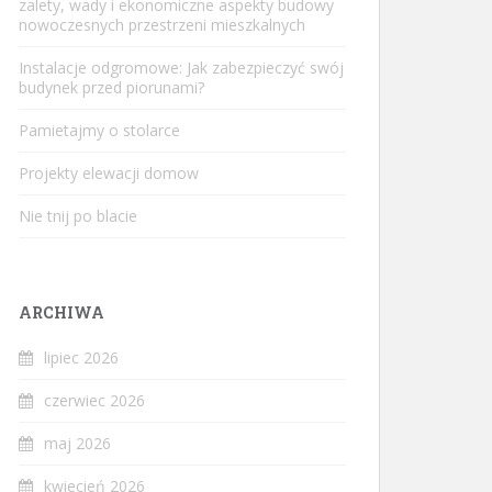
zalety, wady i ekonomiczne aspekty budowy
nowoczesnych przestrzeni mieszkalnych
Instalacje odgromowe: Jak zabezpieczyć swój
budynek przed piorunami?
Pamietajmy o stolarce
Projekty elewacji domow
Nie tnij po blacie
ARCHIWA
lipiec 2026
czerwiec 2026
maj 2026
kwiecień 2026