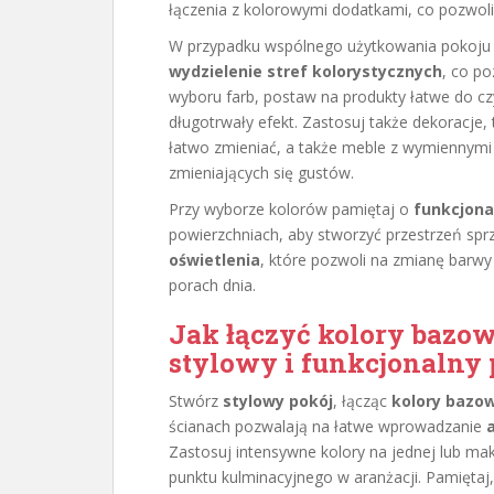
łączenia z kolorowymi dodatkami, co pozwoli
W przypadku wspólnego użytkowania pokoju p
wydzielenie stref kolorystycznych
, co p
wyboru farb, postaw na produkty łatwe do cz
długotrwały efekt. Zastosuj także dekoracje, 
łatwo zmieniać, a także meble z wymiennymi
zmieniających się gustów.
Przy wyborze kolorów pamiętaj o
funkcjona
powierzchniach, aby stworzyć przestrzeń sprzy
oświetlenia
, które pozwoli na zmianę barwy
porach dnia.
Jak łączyć kolory bazow
stylowy i funkcjonalny 
Stwórz
stylowy pokój
, łącząc
kolory bazo
ścianach pozwalają na łatwe wprowadzanie
Zastosuj intensywne kolory na jednej lub ma
punktu kulminacyjnego w aranżacji. Pamiętaj,