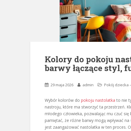
Kolory do pokoju nas
barwy łączące styl, f
29 maja 2026
admin
Pokój dziecka 
Wybór kolorów do
pokoju nastolatka
to nie t
nastroju, które ma stworzyć ta przestrzeń. K
młodego człowieka, pozwalając mu czuć się 
pamiętać, że różne barwy mogą wpływać na 
jest zaangażować nastolatka w ten proces. O