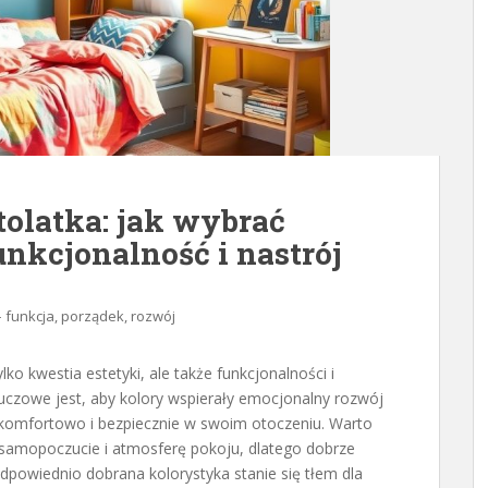
tolatka: jak wybrać
unkcjonalność i nastrój
– funkcja, porządek, rozwój
ylko kwestia estetyki, ale także funkcjonalności i
luczowe jest, aby kolory wspierały emocjonalny rozwój
komfortowo i bezpiecznie w swoim otoczeniu. Warto
samopoczucie i atmosferę pokoju, dlatego dobrze
dpowiednio dobrana kolorystyka stanie się tłem dla