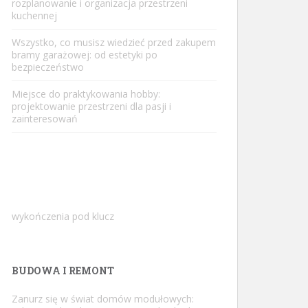
rozplanowanie i organizacja przestrzeni
kuchennej
Wszystko, co musisz wiedzieć przed zakupem
bramy garażowej: od estetyki po
bezpieczeństwo
Miejsce do praktykowania hobby:
projektowanie przestrzeni dla pasji i
zainteresowań
wykończenia pod klucz
BUDOWA I REMONT
Zanurz się w świat domów modułowych: