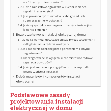
w różnych pomieszczeniach?
Gdzie zainstalować gniazdka w kuchni, łazience,
sypialni i na zewnątrz?
Jaka powinna być minimalna liczba gniazd i ich
rozmieszczenie w pokojach?
Jakie są specjalne wymagania dotyczące instalacji w
łazience i kuchni?
Bezpieczeństwo w instalacji elektrycznej domu
Jakie są wymogi dotyczące gniazd bryzgoszczelnych i
odległości od urządzeń wodnych?
Jak zapewnić ochronę przed porażeniem i innymi
zagrożeniami?
Dlaczego ważne są wyłączniki nadmiarowoprądowe i
separacja obwodów?
Jakie jest znaczenie przeglądów technicznych dla
bezpieczeństwa instalacji?
Dobór materiałów i komponentów instalacji
elektrycznej
Podstawowe zasady
projektowania instalacji
elektrycznej w domu