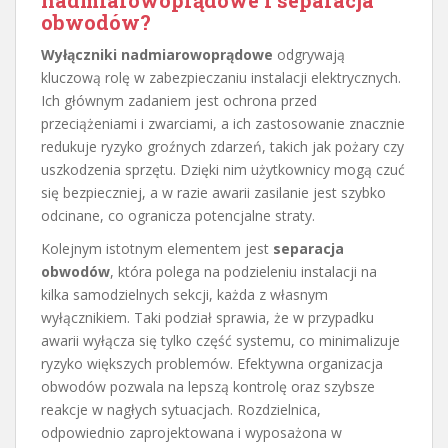
nadmiarowoprądowe i separacja
obwodów?
Wyłączniki nadmiarowoprądowe
odgrywają
kluczową rolę w zabezpieczaniu instalacji elektrycznych.
Ich głównym zadaniem jest ochrona przed
przeciążeniami i zwarciami, a ich zastosowanie znacznie
redukuje ryzyko groźnych zdarzeń, takich jak pożary czy
uszkodzenia sprzętu. Dzięki nim użytkownicy mogą czuć
się bezpieczniej, a w razie awarii zasilanie jest szybko
odcinane, co ogranicza potencjalne straty.
Kolejnym istotnym elementem jest
separacja
obwodów
, która polega na podzieleniu instalacji na
kilka samodzielnych sekcji, każda z własnym
wyłącznikiem. Taki podział sprawia, że w przypadku
awarii wyłącza się tylko część systemu, co minimalizuje
ryzyko większych problemów. Efektywna organizacja
obwodów pozwala na lepszą kontrolę oraz szybsze
reakcje w nagłych sytuacjach. Rozdzielnica,
odpowiednio zaprojektowana i wyposażona w