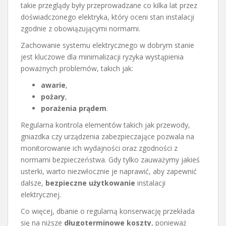
takie przeglądy były przeprowadzane co kilka lat przez
doświadczonego elektryka, który oceni stan instalacji
zgodnie z obowiązującymi normami.
Zachowanie systemu elektrycznego w dobrym stanie
jest kluczowe dla minimalizacji ryzyka wystąpienia
poważnych problemów, takich jak:
awarie
,
pożary
,
porażenia prądem
.
Regularna kontrola elementów takich jak przewody,
gniazdka czy urządzenia zabezpieczające pozwala na
monitorowanie ich wydajności oraz zgodności z
normami bezpieczeństwa. Gdy tylko zauważymy jakieś
usterki, warto niezwłocznie je naprawić, aby zapewnić
dalsze,
bezpieczne użytkowanie
instalacji
elektrycznej.
Co więcej, dbanie o regularną konserwację przekłada
się na niższe
długoterminowe koszty
, ponieważ