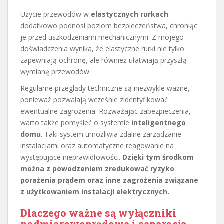
Użycie przewodów w
elastycznych rurkach
dodatkowo podnosi poziom bezpieczeństwa, chroniąc
je przed uszkodzeniami mechanicznymi. Z mojego
doświadczenia wynika, że elastyczne rurki nie tylko
zapewniają ochronę, ale również ułatwiają przyszłą
wymianę przewodów.
Regularne przeglądy techniczne są niezwykle ważne,
ponieważ pozwalają wcześnie zidentyfikować
ewentualne zagrożenia. Rozważając zabezpieczenia,
warto także pomyśleć o systemie
inteligentnego
domu
. Taki system umożliwia zdalne zarządzanie
instalacjami oraz automatyczne reagowanie na
występujące nieprawidłowości.
Dzięki tym środkom
można z powodzeniem zredukować ryzyko
porażenia prądem oraz inne zagrożenia związane
z użytkowaniem instalacji elektrycznych.
Dlaczego ważne są wyłączniki