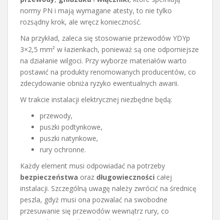
normy PN i mają wymagane atesty, to nie tylko
rozsądny krok, ale wręcz konieczność.
Na przykład, zaleca się stosowanie przewodów YDYp
3×2,5 mm² w łazienkach, ponieważ są one odporniejsze
na działanie wilgoci. Przy wyborze materiałów warto
postawić na produkty renomowanych producentów, co
zdecydowanie obniża ryzyko ewentualnych awarii.
W trakcie instalacji elektrycznej niezbędne będą:
przewody,
puszki podtynkowe,
puszki natynkowe,
rury ochronne.
Każdy element musi odpowiadać na potrzeby
bezpieczeństwa
oraz
długowieczności
całej
instalacji. Szczególną uwagę należy zwrócić na średnicę
peszla, gdyż musi ona pozwalać na swobodne
przesuwanie się przewodów wewnątrz rury, co