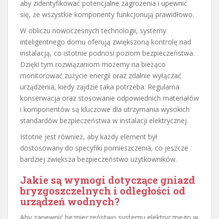
aby zidentyfikować potencjalne zagrożenia i upewnić
się, że wszystkie komponenty funkcjonują prawidłowo.
W obliczu nowoczesnych technologii, systemy
inteligentnego domu oferują zwiększoną kontrolę nad
instalacją, co istotnie podnosi poziom bezpieczeństwa.
Dzięki tym rozwiązaniom możemy na bieżąco
monitorować zużycie energii oraz zdalnie wyłączać
urządzenia, kiedy zajdzie taka potrzeba. Regularna
konserwacja oraz stosowanie odpowiednich materiałów
i komponentów są kluczowe dla utrzymania wysokich
standardów bezpieczeństwa w instalacji elektrycznej.
Istotne jest również, aby każdy element był
dostosowany do specyfiki pomieszczenia, co jeszcze
bardziej zwiększa bezpieczeństwo użytkowników.
Jakie są wymogi dotyczące gniazd
bryzgoszczelnych i odległości od
urządzeń wodnych?
Aby zapewnić bezpieczeństwo systemu elektrycznego w