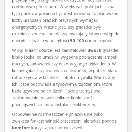
codziennym potrzebom. W większych pokojach liczba
tych punktów powinna być dostosowana do planowanej
liczby urządzeń oraz ich przyszłych wymagań
energetycznych. Ważne jest, aby gniazdka były
rozmieszczone w sposób zapewniający łatwy dostęp do
energii – idealnie w odległości
50-100 cm
od rogów.
W sypialniach dobrze jest zainstalować
dwóch
gniazdek
blisko łóżka, co umożliwi wygodne podłączenie lampek
nocnych, ładowarek czy dekoracyjnego oświetlenia. W
kuchni gniazdka powinny znajdować się w pobliżu blatu
roboczego, a w łazience – obok umywalki. Warto, aby
ich liczba odpowiadała typowym urządzeniom, które
będą używane na co dzień. Takie przemyślane
zaplanowanie pozwoli uniknąć konieczności
późniejszych zmian w instalacji elektrycznej.
Odpowiednie rozmieszczenie gniazdka nie tylko
zwiększa funkcjonalność przestrzeni, ale także podnosi
komfort
korzystania z pomieszczeń.