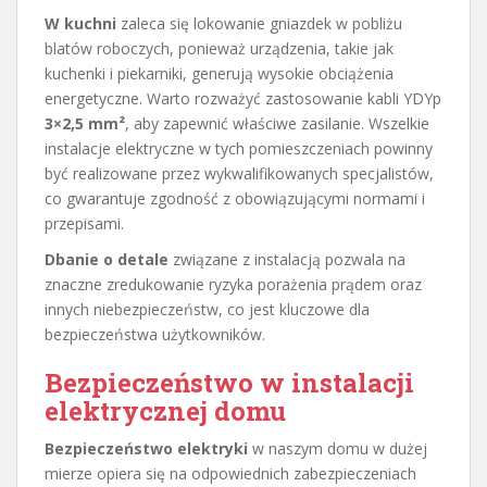
W kuchni
zaleca się lokowanie gniazdek w pobliżu
blatów roboczych, ponieważ urządzenia, takie jak
kuchenki i piekarniki, generują wysokie obciążenia
energetyczne. Warto rozważyć zastosowanie kabli YDYp
3×2,5 mm²
, aby zapewnić właściwe zasilanie. Wszelkie
instalacje elektryczne w tych pomieszczeniach powinny
być realizowane przez wykwalifikowanych specjalistów,
co gwarantuje zgodność z obowiązującymi normami i
przepisami.
Dbanie o detale
związane z instalacją pozwala na
znaczne zredukowanie ryzyka porażenia prądem oraz
innych niebezpieczeństw, co jest kluczowe dla
bezpieczeństwa użytkowników.
Bezpieczeństwo w instalacji
elektrycznej domu
Bezpieczeństwo elektryki
w naszym domu w dużej
mierze opiera się na odpowiednich zabezpieczeniach