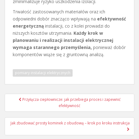
zminimalizuje ryzyko uszkodzenia izolacji.
Trwałość zastosowanych materiałów oraz ich
odpowiedni dobór znacząco wpływają na
efektywność
energetyczną
instalacji, co z kolei prowadzi do
niższych kosztów utrzymania.
Każdy krok w
planowaniu i realizacji instalacji elektrycznej
wymaga starannego przemyślenia,
ponieważ dobór
komponentów wiąże się z gruntowną analizą.
pomiary instalacji elektrycznych
Nawigacja
Przyłącza ciepłownicze: jak przebiega proces i zapewnić
wpisu
efektywność
Jak zbudować prosty kominek z obudową – krok po kroku instrukcja