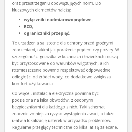
oraz przestrzeganiu obowiązujących norm. Do
kluczowych elementów należą:
wyłączniki nadmiarowoprądowe
,
RCD
,
ograniczniki przepięć
.
Te urządzenia są istotne dla ochrony przed groźnymi
zdarzeniami, takimi jak porażenie prądem czy pożary. W
szczególności gniazdka w kuchniach i łazienkach muszą
być przystosowane do warunków wilgotnych, a ich
rozmieszczenie powinno respektować odpowiednie
odległości od źródeł wody, co dodatkowo zwiększa
komfort użytkowania.
Co więcej, instalacja elektryczna powinna być
podzielona na kilka obwodów, z osobnymi
bezpiecznikami dla każdego z nich. Taki schemat
znacznie zmniejsza ryzyko wystąpienia awarii, a także
ułatwia lokalizację usterek w przypadku problemów.
Regularne przeglądy techniczne co kilka lat są zalecane,