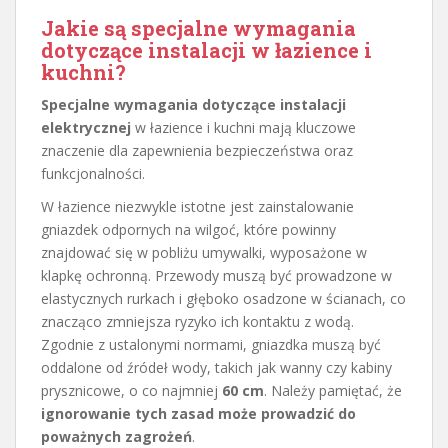
Jakie są specjalne wymagania
dotyczące instalacji w łazience i
kuchni?
Specjalne wymagania dotyczące instalacji
elektrycznej
w łazience i kuchni mają kluczowe
znaczenie dla zapewnienia bezpieczeństwa oraz
funkcjonalności.
W łazience niezwykle istotne jest zainstalowanie
gniazdek odpornych na wilgoć, które powinny
znajdować się w pobliżu umywalki, wyposażone w
klapkę ochronną. Przewody muszą być prowadzone w
elastycznych rurkach i głęboko osadzone w ścianach, co
znacząco zmniejsza ryzyko ich kontaktu z wodą.
Zgodnie z ustalonymi normami, gniazdka muszą być
oddalone od źródeł wody, takich jak wanny czy kabiny
prysznicowe, o co najmniej
60 cm
. Należy pamiętać, że
ignorowanie tych zasad może prowadzić do
poważnych zagrożeń
.