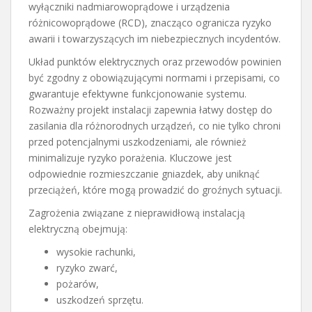
wyłączniki nadmiarowoprądowe i urządzenia
różnicowoprądowe (RCD), znacząco ogranicza ryzyko
awarii i towarzyszących im niebezpiecznych incydentów.
Układ punktów elektrycznych oraz przewodów powinien
być zgodny z obowiązującymi normami i przepisami, co
gwarantuje efektywne funkcjonowanie systemu.
Rozważny projekt instalacji zapewnia łatwy dostęp do
zasilania dla różnorodnych urządzeń, co nie tylko chroni
przed potencjalnymi uszkodzeniami, ale również
minimalizuje ryzyko porażenia. Kluczowe jest
odpowiednie rozmieszczanie gniazdek, aby uniknąć
przeciążeń, które mogą prowadzić do groźnych sytuacji.
Zagrożenia związane z nieprawidłową instalacją
elektryczną obejmują:
wysokie rachunki,
ryzyko zwarć,
pożarów,
uszkodzeń sprzętu.