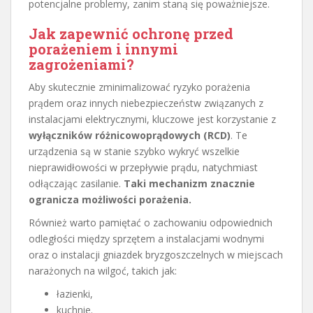
potencjalne problemy, zanim staną się poważniejsze.
Jak zapewnić ochronę przed
porażeniem i innymi
zagrożeniami?
Aby skutecznie zminimalizować ryzyko porażenia
prądem oraz innych niebezpieczeństw związanych z
instalacjami elektrycznymi, kluczowe jest korzystanie z
wyłączników różnicowoprądowych (RCD)
. Te
urządzenia są w stanie szybko wykryć wszelkie
nieprawidłowości w przepływie prądu, natychmiast
odłączając zasilanie.
Taki mechanizm znacznie
ogranicza możliwości porażenia.
Również warto pamiętać o zachowaniu odpowiednich
odległości między sprzętem a instalacjami wodnymi
oraz o instalacji gniazdek bryzgoszczelnych w miejscach
narażonych na wilgoć, takich jak:
łazienki,
kuchnie.