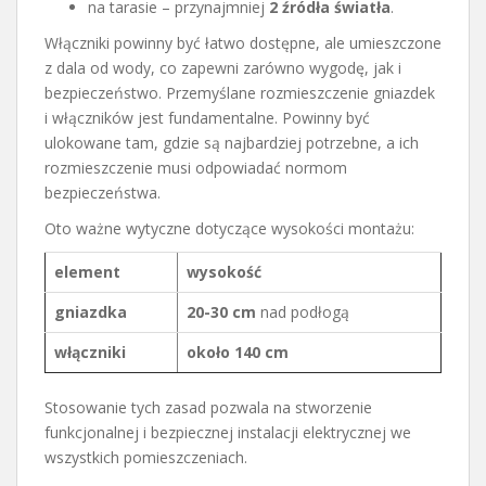
na tarasie – przynajmniej
2 źródła światła
.
Włączniki powinny być łatwo dostępne, ale umieszczone
z dala od wody, co zapewni zarówno wygodę, jak i
bezpieczeństwo. Przemyślane rozmieszczenie gniazdek
i włączników jest fundamentalne. Powinny być
ulokowane tam, gdzie są najbardziej potrzebne, a ich
rozmieszczenie musi odpowiadać normom
bezpieczeństwa.
Oto ważne wytyczne dotyczące wysokości montażu:
element
wysokość
gniazdka
20-30 cm
nad podłogą
włączniki
około 140 cm
Stosowanie tych zasad pozwala na stworzenie
funkcjonalnej i bezpiecznej instalacji elektrycznej we
wszystkich pomieszczeniach.