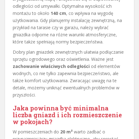
odległości od umywalki. Optymalna wysokość ich
montażu to około
140 cm
, co wpływa na wygodę
użytkowania. Gdy planujemy instalację zewnętrzną, na
przykład na tarasie czy w garażu, należy wybrać
gniazdka odporne na różne warunki atmosferyczne,
które także spełniają normy bezpieczeństwa.
Dobry plan gniazdek zewnętrznych ułatwia podłączanie
sprzętu ogrodowego oraz oświetlenia. Ważne jest
zachowanie właściwych odległości
od elementów
wodnych, co nie tylko zapewnia bezpieczeństwo, ale
także komfort użytkowania. Zwracając uwagę na te
detale, możemy uniknąć ewentualnych problemów w
przyszłości.
Jaka powinna być minimalna
liczba gniazd i ich rozmieszczenie
w pokojach?
W pomieszczeniach do
20 m²
warto zadbać o
przynajmniej trzy gniazdka elektryczne, aby sprostać