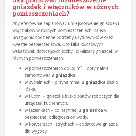
Jak planować rozmieszczenie
gniazdek i włączników w różnych
pomieszczeniach?
Aby efektywnie zaplanować umiejscowienie gniazdek i
włączników w różnych pomieszczeniach, należy
uwzględnić codzienne potrzeby użytkowników oraz
kwestie bezpieczeństwa. Oto kilka kluczowych
wskazówek dotyczących liczby i lokalizacji gniazdek w
różnych pomieszczeniach:
w pomieszczeniach do 20 m² – optymalnie
zamontować
3 gniazdka
,
w sypialniach – przynajmniej
2 gniazdka
blisko
łóżka,
w kuchni – gniazdka blisko blatów roboczych dla
urządzeń kuchennych,
w łazienkach – co najmniej
3 gniazdka
w
bezpiecznej odległości od wody,
w korytarzach i strychach – dodatkowe gniazda
dla wygody,