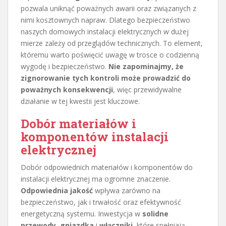
pozwala uniknąć poważnych awarii oraz związanych z
nimi kosztownych napraw. Dlatego bezpieczeństwo
naszych domowych instalacji elektrycznych w dużej
mierze zależy od przeglądów technicznych. To element,
któremu warto poświęcić uwagę w trosce o codzienną
wygodę i bezpieczeństwo.
Nie zapominajmy, że
zignorowanie tych kontroli może prowadzić do
poważnych konsekwencji
, więc przewidywalne
działanie w tej kwestii jest kluczowe.
Dobór materiałów i
komponentów instalacji
elektrycznej
Dobór odpowiednich materiałów i komponentów do
instalacji elektrycznej ma ogromne znaczenie.
Odpowiednia jakość
wpływa zarówno na
bezpieczeństwo, jak i trwałość oraz efektywność
energetyczną systemu. Inwestycja w
solidne
przewody
,
gniazdka
i
włączniki
, które spełniają