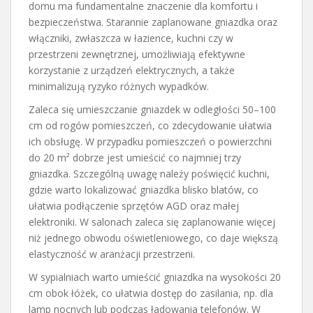
domu ma fundamentalne znaczenie dla komfortu i
bezpieczeństwa. Starannie zaplanowane gniazdka oraz
włączniki, zwłaszcza w łazience, kuchni czy w
przestrzeni zewnętrznej, umożliwiają efektywne
korzystanie z urządzeń elektrycznych, a także
minimalizują ryzyko różnych wypadków.
Zaleca się umieszczanie gniazdek w odległości 50–100
cm od rogów pomieszczeń, co zdecydowanie ułatwia
ich obsługę. W przypadku pomieszczeń o powierzchni
do 20 m² dobrze jest umieścić co najmniej trzy
gniazdka. Szczególną uwagę należy poświęcić kuchni,
gdzie warto lokalizować gniazdka blisko blatów, co
ułatwia podłączenie sprzętów AGD oraz małej
elektroniki. W salonach zaleca się zaplanowanie więcej
niż jednego obwodu oświetleniowego, co daje większą
elastyczność w aranżacji przestrzeni.
W sypialniach warto umieścić gniazdka na wysokości 20
cm obok łóżek, co ułatwia dostęp do zasilania, np. dla
lamp nocnych lub podczas ładowania telefonów. W