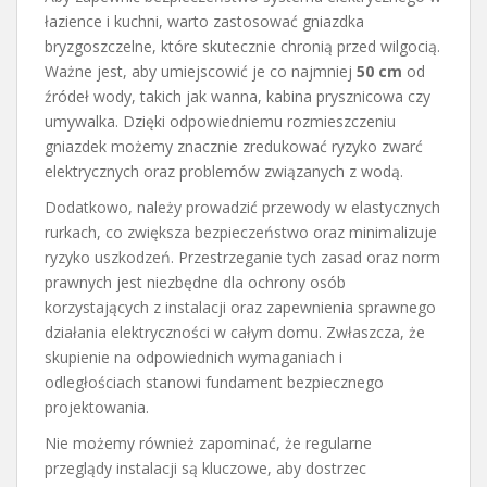
łazience i kuchni, warto zastosować gniazdka
bryzgoszczelne, które skutecznie chronią przed wilgocią.
Ważne jest, aby umiejscowić je co najmniej
50 cm
od
źródeł wody, takich jak wanna, kabina prysznicowa czy
umywalka. Dzięki odpowiedniemu rozmieszczeniu
gniazdek możemy znacznie zredukować ryzyko zwarć
elektrycznych oraz problemów związanych z wodą.
Dodatkowo, należy prowadzić przewody w elastycznych
rurkach, co zwiększa bezpieczeństwo oraz minimalizuje
ryzyko uszkodzeń. Przestrzeganie tych zasad oraz norm
prawnych jest niezbędne dla ochrony osób
korzystających z instalacji oraz zapewnienia sprawnego
działania elektryczności w całym domu. Zwłaszcza, że
skupienie na odpowiednich wymaganiach i
odległościach stanowi fundament bezpiecznego
projektowania.
Nie możemy również zapominać, że regularne
przeglądy instalacji są kluczowe, aby dostrzec