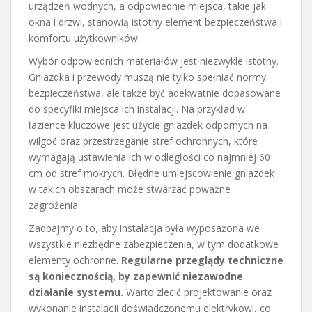
urządzeń wodnych, a odpowiednie miejsca, takie jak
okna i drzwi, stanowią istotny element bezpieczeństwa i
komfortu użytkowników.
Wybór odpowiednich materiałów jest niezwykle istotny.
Gniazdka i przewody muszą nie tylko spełniać normy
bezpieczeństwa, ale także być adekwatnie dopasowane
do specyfiki miejsca ich instalacji. Na przykład w
łazience kluczowe jest użycie gniazdek odpornych na
wilgoć oraz przestrzeganie stref ochronnych, które
wymagają ustawienia ich w odległości co najmniej 60
cm od stref mokrych. Błędne umiejscowienie gniazdek
w takich obszarach może stwarzać poważne
zagrożenia.
Zadbajmy o to, aby instalacja była wyposażona we
wszystkie niezbędne zabezpieczenia, w tym dodatkowe
elementy ochronne.
Regularne przeglądy techniczne
są koniecznością, by zapewnić niezawodne
działanie systemu.
Warto zlecić projektowanie oraz
wykonanie instalacji doświadczonemu elektrykowi, co