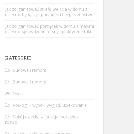
Jak zorganizować strefę wejścia w domu z
dziećmi, by łączyć porządek i bezpieczeństwo
Jak zorganizować porządek w domu z małymi
dziećmi: sprawdzone rutyny i praktyczne triki
KATEGORIE
Budowa i remont
Budowa i remont
Okna
Podłogi – wybór, wygląd, użytkowanie
Pokój dziecka – funkcja, porządek,
rozwój
przyłącza ciepłownicze porady