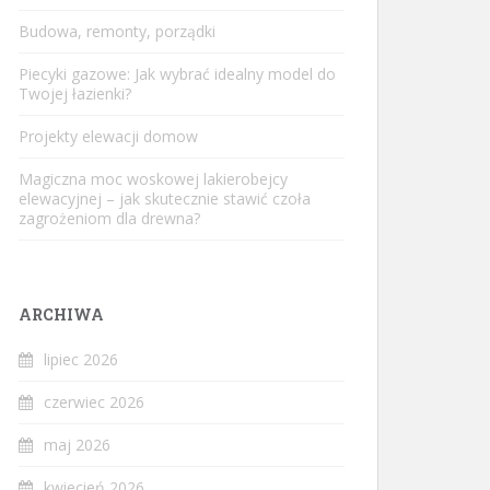
Budowa, remonty, porządki
Piecyki gazowe: Jak wybrać idealny model do
Twojej łazienki?
Projekty elewacji domow
Magiczna moc woskowej lakierobejcy
elewacyjnej – jak skutecznie stawić czoła
zagrożeniom dla drewna?
ARCHIWA
lipiec 2026
czerwiec 2026
maj 2026
kwiecień 2026