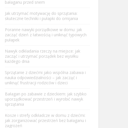
bałaganu przed snem
Jak utrzymać motywację do sprzątania:
skuteczne techniki i pułapki do omijania
Poranne nawyki porządkowe w domu: jak
zacząć dzień z łatwością i uniknąć typowych
pułapek
Nawyk odkładania rzeczy na miejsce: jak
zacząć i utrzymać porządek bez wysiłku
każdego dnia
Sprzątanie z dziećmi jako wspólna zabawa i
nauka odpowiedzialności – jak zacząć i
uniknąć frustracji rodziców i dzieci
Bałagan po zabawie z dzieckiem: jak szybko
uporządkować przestrzeń i wyrobić nawyk
sprzątania
Kosze i strefy odkładcze w domu z dziećmi:
jak zorganizować przestrzeń bez bałaganu i
zagrożeń