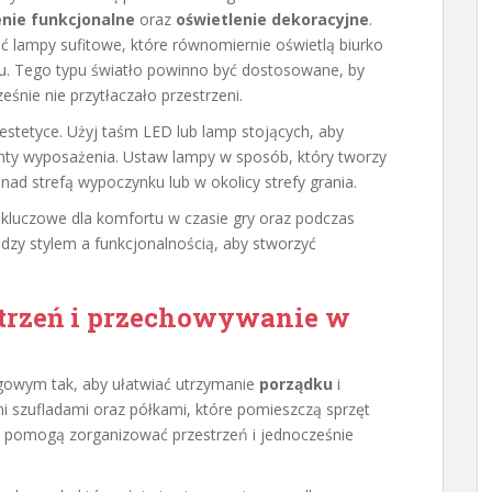
enie funkcjonalne
oraz
oświetlenie dekoracyjne
.
 lampy sufitowe, które równomiernie oświetlą biurko
ku. Tego typu światło powinno być dostosowane, by
eśnie nie przytłaczało przestrzeni.
 estetyce. Użyj taśm LED lub lamp stojących, aby
enty wyposażenia. Ustaw lampy w sposób, który tworzy
nad strefą wypoczynku lub w okolicy strefy grania.
 kluczowe dla komfortu w czasie gry oraz podczas
dzy stylem a funkcjonalnością, aby stworzyć
trzeń i przechowywanie w
gowym tak, aby ułatwiać utrzymanie
porządku
i
i szufladami oraz półkami, które pomieszczą sprzęt
ły pomogą zorganizować przestrzeń i jednocześnie