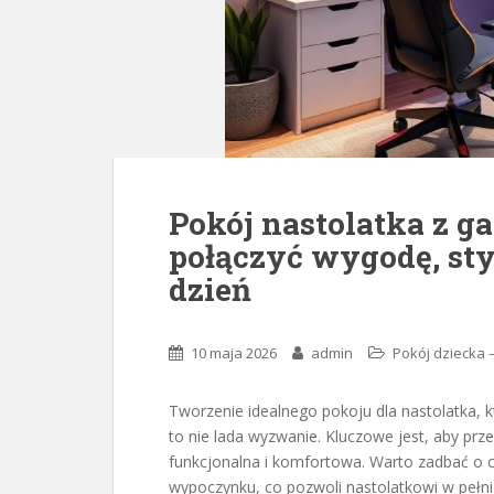
Pokój nastolatka z 
połączyć wygodę, sty
dzień
10 maja 2026
admin
Pokój dziecka 
Tworzenie idealnego pokoju dla nastolatka, k
to nie lada wyzwanie. Kluczowe jest, aby prze
funkcjonalna i komfortowa. Warto zadbać o od
wypoczynku, co pozwoli nastolatkowi w pełn