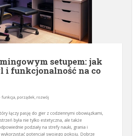
gamingowym setupem: jak
l i funkcjonalność na co
– funkcja, porządek, rozwój
tóry łączy pasję do gier z codziennymi obowiązkami,
strzeń była nie tylko estetyczna, ale także
powiednie podziały na strefy nauki, grania i
i wykorzystać potencjał swojego pokoju. Dobrze