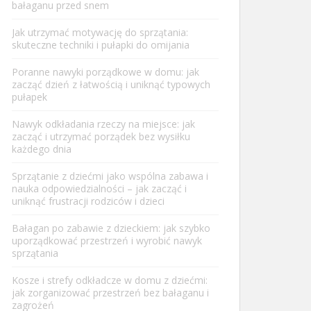
bałaganu przed snem
Jak utrzymać motywację do sprzątania:
skuteczne techniki i pułapki do omijania
Poranne nawyki porządkowe w domu: jak
zacząć dzień z łatwością i uniknąć typowych
pułapek
Nawyk odkładania rzeczy na miejsce: jak
zacząć i utrzymać porządek bez wysiłku
każdego dnia
Sprzątanie z dziećmi jako wspólna zabawa i
nauka odpowiedzialności – jak zacząć i
uniknąć frustracji rodziców i dzieci
Bałagan po zabawie z dzieckiem: jak szybko
uporządkować przestrzeń i wyrobić nawyk
sprzątania
Kosze i strefy odkładcze w domu z dziećmi:
jak zorganizować przestrzeń bez bałaganu i
zagrożeń