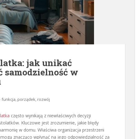
latka: jak unikać
ać samodzielność w
u
– funkcja, porządek, rozwój
latka
często wynikają z niewłaściwych decyzji
tolatków. Kluczowe jest zrozumienie, jakie błędy
 harmonię w domu. Właściwa organizacja przestrzeni
a mogą znacząco wpłynąć na jego odpowiedzialność za