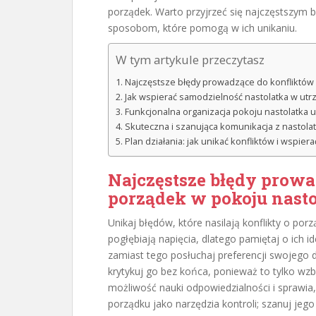
porządek. Warto przyjrzeć się najczęstszym 
sposobom, które pomogą w ich unikaniu.
W tym artykule przeczytasz
Najczęstsze błędy prowadzące do konfliktów
Jak wspierać samodzielność nastolatka w ut
Funkcjonalna organizacja pokoju nastolatka 
Skuteczna i szanująca komunikacja z nastola
Plan działania: jak unikać konfliktów i wspie
Najczęstsze błędy prowa
porządek w
pokoju nast
Unikaj błędów, które nasilają konflikty o por
pogłębiają napięcia, dlatego pamiętaj o ich ide
zamiast tego posłuchaj preferencji swojego dz
krytykuj go bez końca, ponieważ to tylko wz
możliwość nauki odpowiedzialności i sprawia,
porządku jako narzędzia kontroli; szanuj jeg