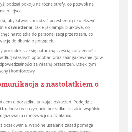
l podział pokoju na różne strefy, co pozwoli na
ie miejsca.
iki
, aby łatwiej zarządzać przestrzenią i zwiększyć
dnie
oświetlenie
, takie jak lampki biurkowe, co
chęć nastolatka do personalizacji przestrzeni, co
wację do dbania o porządek.
 porządek stał się naturalną częścią codzienności.
u według własnych upodobań oraz zaangażowanie go w
dpowiedzialności za własną przestrzeń. Dzięki tym
wany i komfortowy.
omunikacja z nastolatkiem o
tkiem o porządku, unikając oskarżeń. Podejdź z
 trudności w utrzymaniu porządku. Ustalcie wspólnie
angażowaniu i motywacji do działania.
z oczekiwania. Wspólne ustalanie zasad pomaga
enie. Szanując emocje nastolatka, zmniejszasz