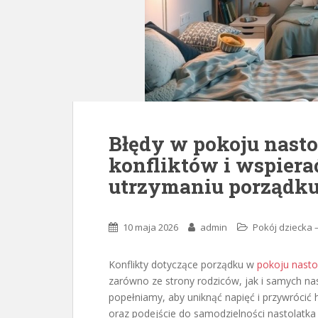
Błędy w pokoju nasto
konfliktów i wspier
utrzymaniu porządk
10 maja 2026
admin
Pokój dziecka 
Konflikty dotyczące porządku w
pokoju nasto
zarówno ze strony rodziców, jak i samych nas
popełniamy, aby uniknąć napięć i przywrócić
oraz podejście do samodzielności nastolatk