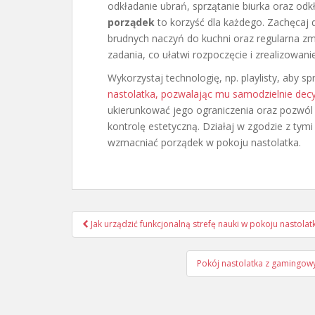
odkładanie ubrań, sprzątanie biurka oraz odk
porządek
to korzyść dla każdego. Zachęcaj 
brudnych naczyń do kuchni oraz regularna zmi
zadania, co ułatwi rozpoczęcie i zrealizowan
Wykorzystaj technologię, np. playlisty, aby sp
nastolatka, pozwalając mu samodzielnie de
ukierunkować jego ograniczenia oraz pozwól
kontrolę estetyczną. Działaj w zgodzie z ty
wzmacniać porządek w pokoju nastolatka.
Nawigacja
Jak urządzić funkcjonalną strefę nauki w pokoju nastolat
wpisu
Pokój nastolatka z gamingowy