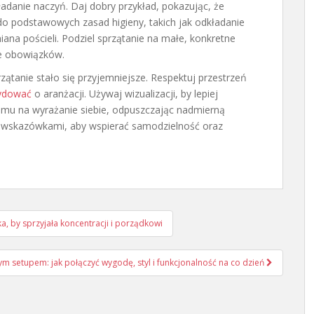
ładanie naczyń. Daj dobry przykład, pokazując, że
do podstawowych zasad higieny, takich jak odkładanie
ana pościeli. Podziel sprzątanie na małe, konkretne
ie obowiązków.
rzątanie stało się przyjemniejsze. Respektuj przestrzeń
cydować
o aranżacji. Używaj wizualizacji, by lepiej
 mu na wyrażanie siebie, odpuszczając nadmierną
mi wskazówkami, aby wspierać samodzielność oraz
ka, by sprzyjała koncentracji i porządkowi
m setupem: jak połączyć wygodę, styl i funkcjonalność na co dzień