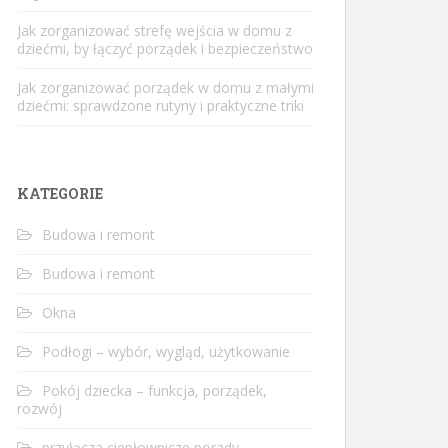
Jak zorganizować strefę wejścia w domu z
dziećmi, by łączyć porządek i bezpieczeństwo
Jak zorganizować porządek w domu z małymi
dziećmi: sprawdzone rutyny i praktyczne triki
KATEGORIE
Budowa i remont
Budowa i remont
Okna
Podłogi – wybór, wygląd, użytkowanie
Pokój dziecka – funkcja, porządek,
rozwój
przyłącza ciepłownicze porady