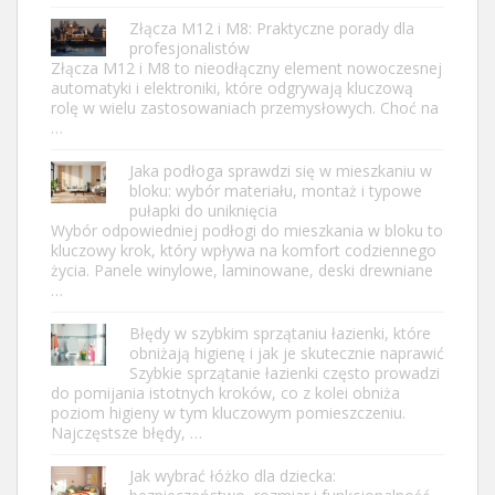
Złącza M12 i M8: Praktyczne porady dla
profesjonalistów
Złącza M12 i M8 to nieodłączny element nowoczesnej
automatyki i elektroniki, które odgrywają kluczową
rolę w wielu zastosowaniach przemysłowych. Choć na
…
Jaka podłoga sprawdzi się w mieszkaniu w
bloku: wybór materiału, montaż i typowe
pułapki do uniknięcia
Wybór odpowiedniej podłogi do mieszkania w bloku to
kluczowy krok, który wpływa na komfort codziennego
życia. Panele winylowe, laminowane, deski drewniane
…
Błędy w szybkim sprzątaniu łazienki, które
obniżają higienę i jak je skutecznie naprawić
Szybkie sprzątanie łazienki często prowadzi
do pomijania istotnych kroków, co z kolei obniża
poziom higieny w tym kluczowym pomieszczeniu.
Najczęstsze błędy, …
Jak wybrać łóżko dla dziecka: