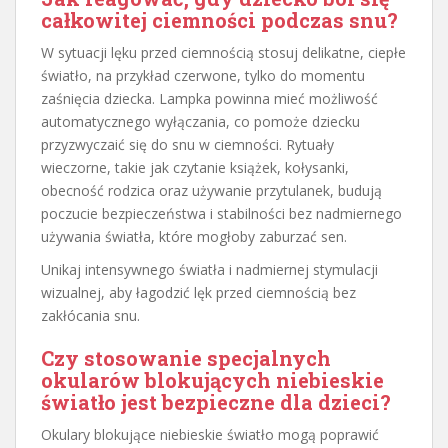
całkowitej ciemności podczas snu?
W sytuacji lęku przed ciemnością stosuj delikatne, ciepłe
światło, na przykład czerwone, tylko do momentu
zaśnięcia dziecka. Lampka powinna mieć możliwość
automatycznego wyłączania, co pomoże dziecku
przyzwyczaić się do snu w ciemności. Rytuały
wieczorne, takie jak czytanie książek, kołysanki,
obecność rodzica oraz używanie przytulanek, budują
poczucie bezpieczeństwa i stabilności bez nadmiernego
używania światła, które mogłoby zaburzać sen.
Unikaj intensywnego światła i nadmiernej stymulacji
wizualnej, aby łagodzić lęk przed ciemnością bez
zakłócania snu.
Czy stosowanie specjalnych
okularów blokujących niebieskie
światło jest bezpieczne dla dzieci?
Okulary blokujące niebieskie światło mogą poprawić