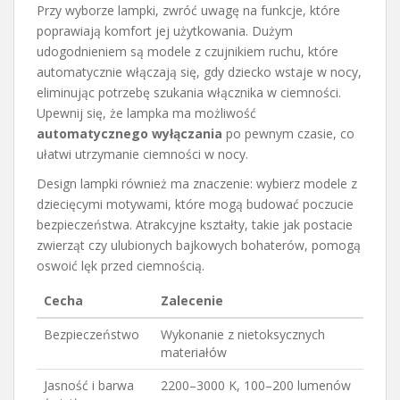
Przy wyborze lampki, zwróć uwagę na funkcje, które
poprawiają komfort jej użytkowania. Dużym
udogodnieniem są modele z czujnikiem ruchu, które
automatycznie włączają się, gdy dziecko wstaje w nocy,
eliminując potrzebę szukania włącznika w ciemności.
Upewnij się, że lampka ma możliwość
automatycznego wyłączania
po pewnym czasie, co
ułatwi utrzymanie ciemności w nocy.
Design lampki również ma znaczenie: wybierz modele z
dziecięcymi motywami, które mogą budować poczucie
bezpieczeństwa. Atrakcyjne kształty, takie jak postacie
zwierząt czy ulubionych bajkowych bohaterów, pomogą
oswoić lęk przed ciemnością.
Cecha
Zalecenie
Bezpieczeństwo
Wykonanie z nietoksycznych
materiałów
Jasność i barwa
2200–3000 K, 100–200 lumenów