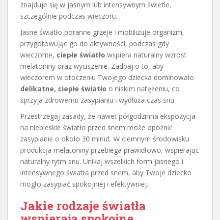
znajduje się w jasnym lub intensywnym świetle,
szczególnie podczas wieczoru.
Jasne światło poranne grzeje i mobilizuje organizm,
przygotowując go do aktywności, podczas gdy
wieczorne,
ciepłe światło
wspiera naturalny wzrost
melatoniny oraz wyciszenie. Zadbaj o to, aby
wieczorem w otoczeniu Twojego dziecka dominowało
delikatne, ciepłe światło
o niskim natężeniu, co
sprzyja zdrowemu zasypianiu i wydłuża czas snu.
Przestrzegaj zasady, że nawet półgodzinna ekspozycja
na niebieskie światło przed snem może opóźnić
zasypianie o około 30 minut. W ciemnym środowisku
produkcja melatoniny przebiega prawidłowo, wspierając
naturalny rytm snu. Unikaj wszelkich form jasnego i
intensywnego światła przed snem, aby Twoje dziecko
mogło zasypiać spokojniej i efektywniej.
Jakie rodzaje światła
wspierają spokojne