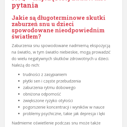
pytania
Jakie są długoterminowe skutki
zaburzeń snu u dzieci
spowodowane nieodpowiednim
światłem?
Zaburzenia snu spowodowane nadmierną ekspozycją
na światło, w tym światło niebieskie, mogą prowadzić
do wielu negatywnych skutków zdrowotnych u dzieci.
Należą do nich:
trudności z zasypianiem
płytki sen i częste przebudzenia
zaburzenia rytmu dobowego
obniżona odporność
zwiększone ryzyko otyłości
pogorszenie koncentracji i wyników w nauce
problemy psychiczne, takie jak depresja i lęki
Nadmierne oświetlenie podczas snu może także