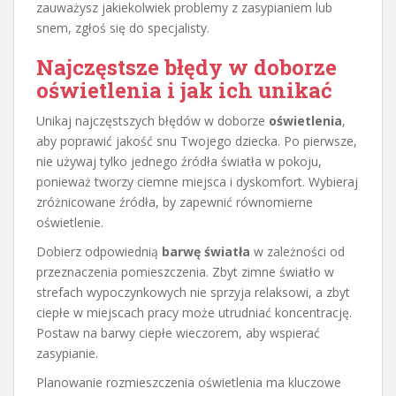
zauważysz jakiekolwiek problemy z zasypianiem lub
snem, zgłoś się do specjalisty.
Najczęstsze błędy w doborze
oświetlenia i jak ich unikać
Unikaj najczęstszych błędów w doborze
oświetlenia
,
aby poprawić jakość snu Twojego dziecka. Po pierwsze,
nie używaj tylko jednego źródła światła w pokoju,
ponieważ tworzy ciemne miejsca i dyskomfort. Wybieraj
zróżnicowane źródła, by zapewnić równomierne
oświetlenie.
Dobierz odpowiednią
barwę światła
w zależności od
przeznaczenia pomieszczenia. Zbyt zimne światło w
strefach wypoczynkowych nie sprzyja relaksowi, a zbyt
ciepłe w miejscach pracy może utrudniać koncentrację.
Postaw na barwy ciepłe wieczorem, aby wspierać
zasypianie.
Planowanie rozmieszczenia oświetlenia ma kluczowe