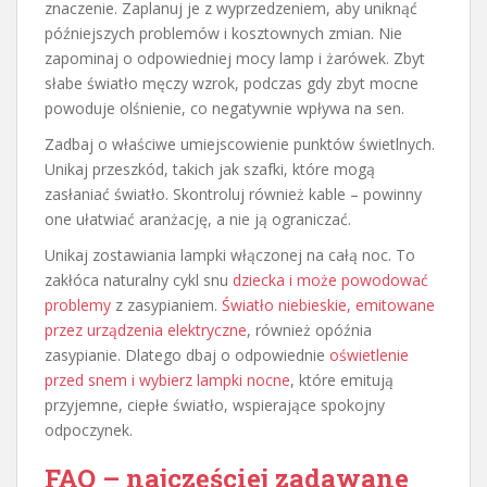
znaczenie. Zaplanuj je z wyprzedzeniem, aby uniknąć
późniejszych problemów i kosztownych zmian. Nie
zapominaj o odpowiedniej mocy lamp i żarówek. Zbyt
słabe światło męczy wzrok, podczas gdy zbyt mocne
powoduje olśnienie, co negatywnie wpływa na sen.
Zadbaj o właściwe umiejscowienie punktów świetlnych.
Unikaj przeszkód, takich jak szafki, które mogą
zasłaniać światło. Skontroluj również kable – powinny
one ułatwiać aranżację, a nie ją ograniczać.
Unikaj zostawiania lampki włączonej na całą noc. To
zakłóca naturalny cykl snu
dziecka i może powodować
problemy
z zasypianiem.
Światło niebieskie, emitowane
przez urządzenia elektryczne
, również opóźnia
zasypianie. Dlatego dbaj o odpowiednie
oświetlenie
przed snem i wybierz lampki nocne
, które emitują
przyjemne, ciepłe światło, wspierające spokojny
odpoczynek.
FAQ – najczęściej zadawane