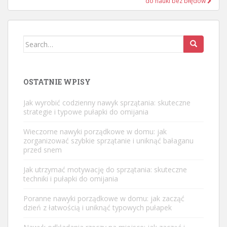
do nauki bez błędów
Search
for:
OSTATNIE WPISY
Jak wyrobić codzienny nawyk sprzątania: skuteczne
strategie i typowe pułapki do omijania
Wieczorne nawyki porządkowe w domu: jak
zorganizować szybkie sprzątanie i uniknąć bałaganu
przed snem
Jak utrzymać motywację do sprzątania: skuteczne
techniki i pułapki do omijania
Poranne nawyki porządkowe w domu: jak zacząć
dzień z łatwością i uniknąć typowych pułapek