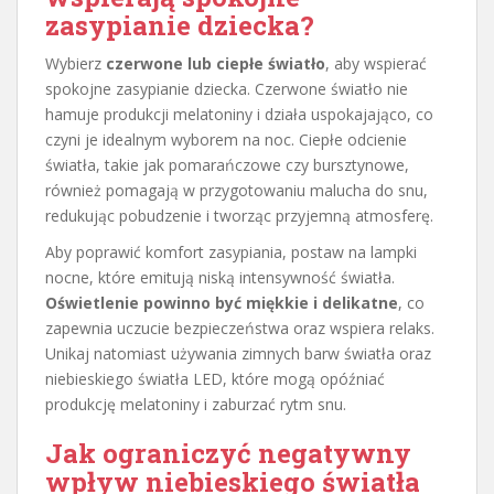
zasypianie dziecka?
Wybierz
czerwone lub ciepłe światło
, aby wspierać
spokojne zasypianie dziecka. Czerwone światło nie
hamuje produkcji melatoniny i działa uspokajająco, co
czyni je idealnym wyborem na noc. Ciepłe odcienie
światła, takie jak pomarańczowe czy bursztynowe,
również pomagają w przygotowaniu malucha do snu,
redukując pobudzenie i tworząc przyjemną atmosferę.
Aby poprawić komfort zasypiania, postaw na lampki
nocne, które emitują niską intensywność światła.
Oświetlenie powinno być miękkie i delikatne
, co
zapewnia uczucie bezpieczeństwa oraz wspiera relaks.
Unikaj natomiast używania zimnych barw światła oraz
niebieskiego światła LED, które mogą opóźniać
produkcję melatoniny i zaburzać rytm snu.
Jak ograniczyć negatywny
wpływ niebieskiego światła