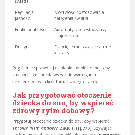
światła
Regulacja
Możliwość dostosowania
jasności
natężenia światła
Funkcjonalności
Automatyczne wyłączanie,
czujnik ruchu
Design
Dziecięce motywy, przyjazne
kształty
Regularnie sprawdzaj działanie lampki nocnej, aby
zapewnić, że spełnia wszystkie wymagania
bezpieczeństwa i komfortu Twojego dziecka.
Jak przygotować otoczenie
dziecka do snu, by wspierać
zdrowy rytm dobowy?
Przygotuj otoczenie dziecka do snu, aby wspierać
zdrowy rytm dobowy
. Zaciemnij pokój, używając
zasłon lub rolet, aby zapewnić jak najwięcej
ciemności