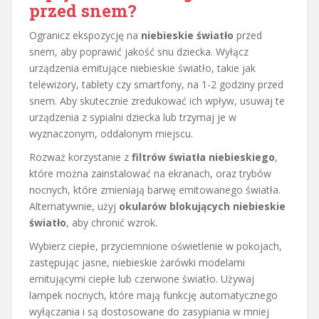
przed snem?
Ogranicz ekspozycję na
niebieskie światło
przed
snem, aby poprawić jakość snu dziecka. Wyłącz
urządzenia emitujące niebieskie światło, takie jak
telewizory, tablety czy smartfony, na 1-2 godziny przed
snem. Aby skutecznie zredukować ich wpływ, usuwaj te
urządzenia z sypialni dziecka lub trzymaj je w
wyznaczonym, oddalonym miejscu.
Rozważ korzystanie z
filtrów światła niebieskiego
,
które można zainstalować na ekranach, oraz trybów
nocnych, które zmieniają barwę emitowanego światła.
Alternatywnie, użyj
okularów blokujących niebieskie
światło
, aby chronić wzrok.
Wybierz ciepłe, przyciemnione oświetlenie w pokojach,
zastępując jasne, niebieskie żarówki modelami
emitującymi ciepłe lub czerwone światło. Używaj
lampek nocnych, które mają funkcję automatycznego
wyłączania i są dostosowane do zasypiania w mniej