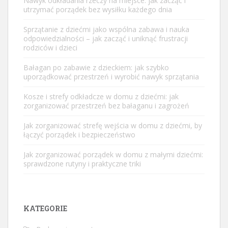
Nawyk odkładania rzeczy na miejsce: jak zacząć i
utrzymać porządek bez wysiłku każdego dnia
Sprzątanie z dziećmi jako wspólna zabawa i nauka
odpowiedzialności – jak zacząć i uniknąć frustracji
rodziców i dzieci
Bałagan po zabawie z dzieckiem: jak szybko
uporządkować przestrzeń i wyrobić nawyk sprzątania
Kosze i strefy odkładcze w domu z dziećmi: jak
zorganizować przestrzeń bez bałaganu i zagrożeń
Jak zorganizować strefę wejścia w domu z dziećmi, by
łączyć porządek i bezpieczeństwo
Jak zorganizować porządek w domu z małymi dziećmi:
sprawdzone rutyny i praktyczne triki
KATEGORIE