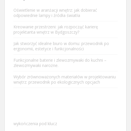
Oświetlenie w aranżacji wnętrz: jak dobierać
odpowiednie lampy i źródła światła
Kreowanie przestrzeni: jak rozpocząć karierę
projektanta wnętrz w Bydgoszczy?
Jak stworzyć idealne biuro w domu: przewodnik po
ergonomii, estetyce i funkcjonalności
Funkcjonalne baterie i zlewozmywaki do kuchni –
zlewozmywaki narożne.
Wybór zrównoważonych materiałów w projektowaniu
wnętrz: przewodnik po ekologicznych opcjach
wykończenia pod klucz