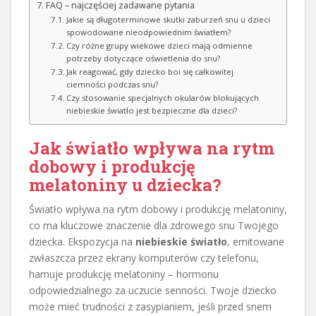
FAQ – najczęściej zadawane pytania
Jakie są długoterminowe skutki zaburzeń snu u dzieci
spowodowane nieodpowiednim światłem?
Czy różne grupy wiekowe dzieci mają odmienne
potrzeby dotyczące oświetlenia do snu?
Jak reagować, gdy dziecko boi się całkowitej
ciemności podczas snu?
Czy stosowanie specjalnych okularów blokujących
niebieskie światło jest bezpieczne dla dzieci?
Jak światło wpływa na rytm
dobowy i produkcję
melatoniny u dziecka?
Światło wpływa na rytm dobowy i produkcję melatoniny,
co ma kluczowe znaczenie dla zdrowego snu Twojego
dziecka. Ekspozycja na
niebieskie światło
, emitowane
zwłaszcza przez ekrany komputerów czy telefonu,
hamuje produkcję melatoniny – hormonu
odpowiedzialnego za uczucie senności. Twoje dziecko
może mieć trudności z zasypianiem, jeśli przed snem