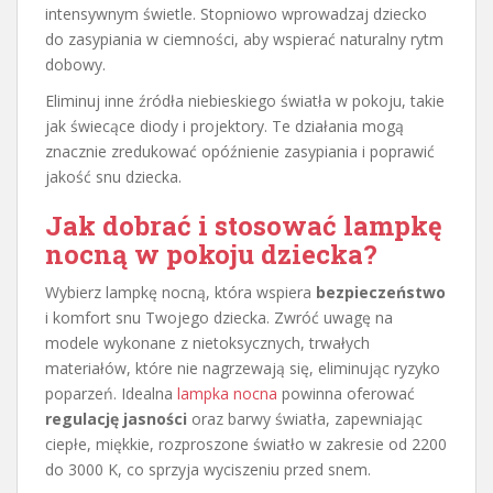
intensywnym świetle. Stopniowo wprowadzaj dziecko
do zasypiania w ciemności, aby wspierać naturalny rytm
dobowy.
Eliminuj inne źródła niebieskiego światła w pokoju, takie
jak świecące diody i projektory. Te działania mogą
znacznie zredukować opóźnienie zasypiania i poprawić
jakość snu dziecka.
Jak dobrać i stosować lampkę
nocną w pokoju dziecka?
Wybierz lampkę nocną, która wspiera
bezpieczeństwo
i komfort snu Twojego dziecka. Zwróć uwagę na
modele wykonane z nietoksycznych, trwałych
materiałów, które nie nagrzewają się, eliminując ryzyko
poparzeń. Idealna
lampka nocna
powinna oferować
regulację jasności
oraz barwy światła, zapewniając
ciepłe, miękkie, rozproszone światło w zakresie od 2200
do 3000 K, co sprzyja wyciszeniu przed snem.