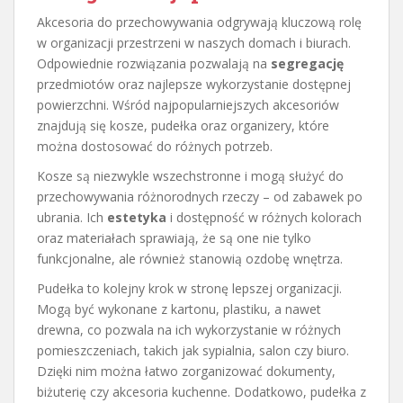
Akcesoria do przechowywania odgrywają kluczową rolę
w organizacji przestrzeni w naszych domach i biurach.
Odpowiednie rozwiązania pozwalają na
segregację
przedmiotów oraz najlepsze wykorzystanie dostępnej
powierzchni. Wśród najpopularniejszych akcesoriów
znajdują się kosze, pudełka oraz organizery, które
można dostosować do różnych potrzeb.
Kosze są niezwykle wszechstronne i mogą służyć do
przechowywania różnorodnych rzeczy – od zabawek po
ubrania. Ich
estetyka
i dostępność w różnych kolorach
oraz materiałach sprawiają, że są one nie tylko
funkcjonalne, ale również stanowią ozdobę wnętrza.
Pudełka to kolejny krok w stronę lepszej organizacji.
Mogą być wykonane z kartonu, plastiku, a nawet
drewna, co pozwala na ich wykorzystanie w różnych
pomieszczeniach, takich jak sypialnia, salon czy biuro.
Dzięki nim można łatwo zorganizować dokumenty,
biżuterię czy akcesoria kuchenne. Dodatkowo, pudełka z