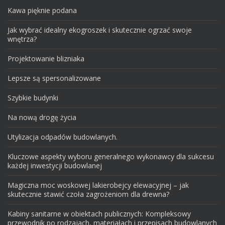
Kawa pięknie podana
Jak wybrać idealny ekogroszek i skutecznie ogrzać swoje
wnętrza?
Projektowanie blizniaka
Lepsze są spersonalizowane
Szybkie budynki
Na nową drogę życia
Utylizacja odpadów budowlanych.
Kluczowe aspekty wyboru generalnego wykonawcy dla sukcesu
każdej inwestycji budowlanej
Magiczna moc woskowej lakierobejcy elewacyjnej – jak
skutecznie stawić czoła zagrożeniom dla drewna?
Kabiny sanitarne w obiektach publicznych: Kompleksowy
przewodnik po rodzajach, materiałach i przepisach budowlanych