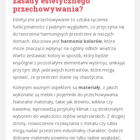
zasady estetycznego
przechowywania?
Estetyczne przechowywanie to sztuka łączenia
funkcjonalności z pięknym wyglądem, co przyczynia się
do tworzenia harmonijnych przestrzeni w naszych
domach. Kluczowa jest
harmonia kolorów
, która
może znacząco wpłynąć na ogólny odbiór wnętrza.
Warto zestawiać kolory w sposób, który będzie
współgrał z pozostałymi elementami wystroju, unikając
przy tym zbyt jaskrawych kontrastów, które mogą
sprawić, że przestrzeń stanie się chaotyczna.
Kolejnym ważnym aspektem są
materiały
, z jakich
wykonane są meble i pojemniki do przechowywania.
Naturalne materiały, takie jak drewno, wiklina czy
bawełna, wprowadzą przytulny klimat i są doskonałym
wyborem do większości stylów wnętrzarskich. Z drugiej
strony, nowoczesne rozwiązania z metalu czy szkła
mogą nadać przestrzeni industrialny charakter. Dobrze
dobrane materiały powinny nie tylko ładnie wyglądać,