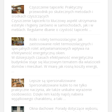
Czyszczenie tapicerki: Praktyczny
przewodnik po skutecznych metodach i
środkach czyszczących
Czyszczenie tapicerki to kluczowy aspekt utrzymania
estetyki i higieny zarówno w samochodach, jak i w
meblach. Regularne dbanie o czystość tapicerki …
Rolki i rolety termoizolacyjne: Jak
zastosowanie rolet termoizolacyjnych i
specjalnych rolet antywłamaniowych wpływa na
efektywność energetyczną okien.
W dzisiejszych czasach efektywność energetyczna
budynków staje się kluczowym tematem dla właścicieli
domów i mieszkań. W miarę jak rosną koszty energii,
…
Lepsze są spersonalizowane
Spersonalizowane kubki to nie tylko
praktyczne naczynia, ale także unikalne wyrażenie
osobowości. Dzięki nim każdy napój nabiera
wyjątkowego charakteru, a taki …
Okna dachowe: Porady dotyczące wyboru,