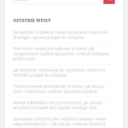
for:
OSTATNIE WPISY
Jak wyrobić codzienny nawyk sprzątania: skuteczne
strategie i typowe pułapki do omijania
Wieczorne nawyki porządkowe w domu: jak
zorganizować szybkie sprzątanie i uniknąć bałaganu
przed snem
Jak utrzymać motywację do sprzątania: skuteczne
techniki i pułapki do omijania
Poranne nawyki porządkowe w domu: jak zacząć
dzień z łatwością i uniknąć typowych pułapek
Nawyk odkładania rzeczy na miejsce: jak zacząć i
utrzymać porządek bez wysiłku każdego dnia
Sprzątanie z dziećmi jako wspólna zabawa i nauka
odpowiedzialności – jak zacząć i uniknąć frustracji