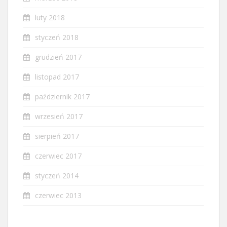
luty 2018
styczeń 2018
grudzień 2017
listopad 2017
październik 2017
wrzesień 2017
sierpień 2017
czerwiec 2017
styczeń 2014
czerwiec 2013