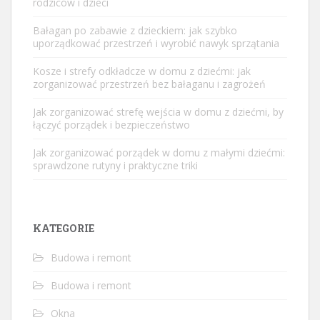
rodziców i dzieci
Bałagan po zabawie z dzieckiem: jak szybko
uporządkować przestrzeń i wyrobić nawyk sprzątania
Kosze i strefy odkładcze w domu z dziećmi: jak
zorganizować przestrzeń bez bałaganu i zagrożeń
Jak zorganizować strefę wejścia w domu z dziećmi, by
łączyć porządek i bezpieczeństwo
Jak zorganizować porządek w domu z małymi dziećmi:
sprawdzone rutyny i praktyczne triki
KATEGORIE
Budowa i remont
Budowa i remont
Okna