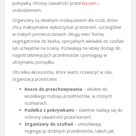
pokrywką chronią zawartość przed
kurzem
i
uszkodzeniem.
Organizery są idealnym rozwiązaniem dla osób, które
chcą maksymalnie wykorzystać przestrzeń, szczególnie
w małych pomieszczeniach. Mogą mieć formę
segregatorów do biurka, specjalnych wkładek do szuflad
lub uchwytów na ściany. Pozwalają na łatwy dostęp do
najpotrzebniejszych przedmiotów i pomagają w
utrzymaniu porządku.
Oto kilka akcesoriów, które warto rozważyć w celu
organizacji przestrzeni:
Kosze do przechowywania
– idealne do
wszelkiego rodzaju przedmiotów, w różnych
rozmiarach.
Pudełka z pokrywkami
– świetnie nadają się do
ochrony zawartości przed kurzem.
Organizery do szuflad
– umożliwiają
segregację drobnych przedmiotów, takich jak