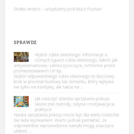
Studio wnętrz – urządzamy pod klucz Poznań
SPRAWDŹ
Wybór szkła okiennego: Informacje o
różnych typach szkła okiennego, takich jak
antywłamaniowe, samoczyszczące, ochronne przed
promieniowaniem UV itp.
Wybór odpowiedniego szkła okiennego to kluczowy
krok w procesie budowy lub remontu, który wpływa
nie tylko na estetykę, ale także na …
Jak nauczyć dziecko sprzątania pokoju:
skuteczne metody, rutyna i motywacja w
praktyce
Nauka sprzątania pokoju może być dla wielu rodziców
nie lada wyzwaniem. Warto jednak pamiętać, że
odpowiednio wprowadzone nawyki mogą znacząco
ułatwić …