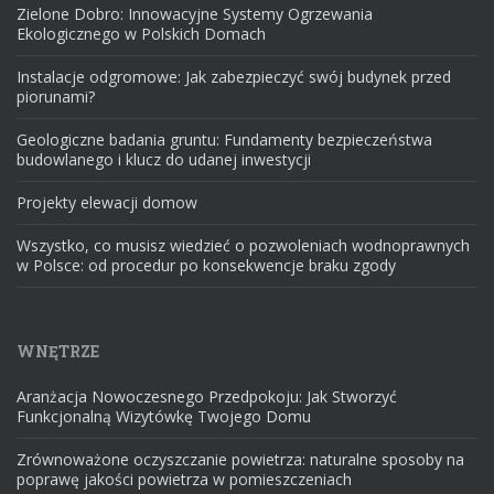
Zielone Dobro: Innowacyjne Systemy Ogrzewania
Ekologicznego w Polskich Domach
Instalacje odgromowe: Jak zabezpieczyć swój budynek przed
piorunami?
Geologiczne badania gruntu: Fundamenty bezpieczeństwa
budowlanego i klucz do udanej inwestycji
Projekty elewacji domow
Wszystko, co musisz wiedzieć o pozwoleniach wodnoprawnych
w Polsce: od procedur po konsekwencje braku zgody
WNĘTRZE
Aranżacja Nowoczesnego Przedpokoju: Jak Stworzyć
Funkcjonalną Wizytówkę Twojego Domu
Zrównoważone oczyszczanie powietrza: naturalne sposoby na
poprawę jakości powietrza w pomieszczeniach