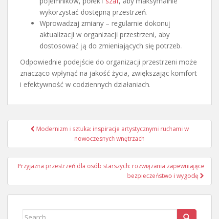
pojemników, półek i
szaf
, aby maksymalnie
wykorzystać dostępną przestrzeń.
Wprowadzaj zmiany – regularnie dokonuj
aktualizacji w organizacji przestrzeni, aby
dostosować ją do zmieniających się potrzeb.
Odpowiednie podejście do organizacji przestrzeni może
znacząco wpłynąć na jakość życia, zwiększając komfort
i efektywność w codziennych działaniach.
Nawigacja
Modernizm i sztuka: inspiracje artystycznymi ruchami w
wpisu
nowoczesnych wnętrzach
Przyjazna przestrzeń dla osób starszych: rozwiązania zapewniające
bezpieczeństwo i wygodę
Search