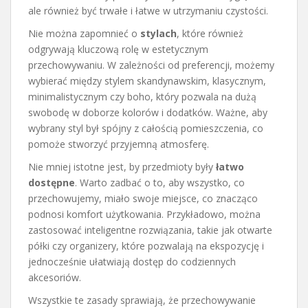
ale również być trwałe i łatwe w utrzymaniu czystości.
Nie można zapomnieć o
stylach
, które również
odgrywają kluczową rolę w estetycznym
przechowywaniu. W zależności od preferencji, możemy
wybierać między stylem skandynawskim, klasycznym,
minimalistycznym czy boho, który pozwala na dużą
swobodę w doborze kolorów i dodatków. Ważne, aby
wybrany styl był spójny z całością pomieszczenia, co
pomoże stworzyć przyjemną atmosferę.
Nie mniej istotne jest, by przedmioty były
łatwo
dostępne
. Warto zadbać o to, aby wszystko, co
przechowujemy, miało swoje miejsce, co znacząco
podnosi komfort użytkowania. Przykładowo, można
zastosować inteligentne rozwiązania, takie jak otwarte
półki czy organizery, które pozwalają na ekspozycję i
jednocześnie ułatwiają dostęp do codziennych
akcesoriów.
Wszystkie te zasady sprawiają, że przechowywanie