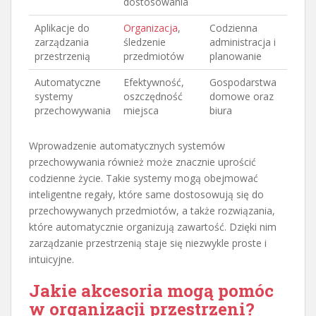
dostosowania
Aplikacje do
Organizacja
,
Codzienna
zarządzania
śledzenie
administracja i
przestrzenią
przedmiotów
planowanie
Automatyczne
Efektywność,
Gospodarstwa
systemy
oszczędność
domowe oraz
przechowywania
miejsca
biura
Wprowadzenie automatycznych systemów
przechowywania również może znacznie uprościć
codzienne życie. Takie systemy mogą obejmować
inteligentne regały, które same dostosowują się do
przechowywanych przedmiotów, a także rozwiązania,
które automatycznie organizują zawartość. Dzięki nim
zarządzanie przestrzenią staje się niezwykle proste i
intuicyjne.
Jakie akcesoria mogą pomóc
w organizacji przestrzeni?