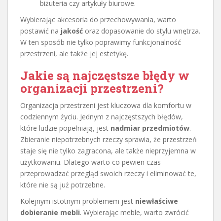
biżuteria czy artykuły biurowe.
Wybierając akcesoria do przechowywania, warto
postawić na
jakość
oraz dopasowanie do stylu wnętrza.
W ten sposób nie tylko poprawimy funkcjonalność
przestrzeni, ale także jej estetykę.
Jakie są najczęstsze błędy w
organizacji przestrzeni?
Organizacja przestrzeni jest kluczowa dla komfortu w
codziennym życiu. Jednym z najczęstszych błędów,
które ludzie popełniają, jest
nadmiar przedmiotów
.
Zbieranie niepotrzebnych rzeczy sprawia, że przestrzeń
staje się nie tylko zagracona, ale także nieprzyjemna w
użytkowaniu. Dlatego warto co pewien czas
przeprowadzać przegląd swoich rzeczy i eliminować te,
które nie są już potrzebne.
Kolejnym istotnym problemem jest
niewłaściwe
dobieranie mebli
. Wybierając meble, warto zwrócić