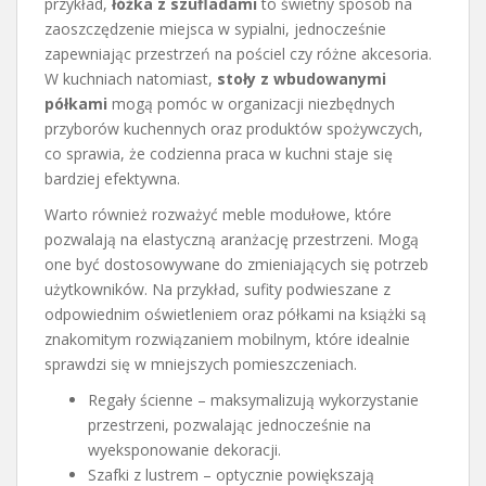
przykład,
łóżka z szufladami
to świetny sposób na
zaoszczędzenie miejsca w sypialni, jednocześnie
zapewniając przestrzeń na pościel czy różne akcesoria.
W kuchniach natomiast,
stoły z wbudowanymi
półkami
mogą pomóc w organizacji niezbędnych
przyborów kuchennych oraz produktów spożywczych,
co sprawia, że codzienna praca w kuchni staje się
bardziej efektywna.
Warto również rozważyć meble modułowe, które
pozwalają na elastyczną aranżację przestrzeni. Mogą
one być dostosowywane do zmieniających się potrzeb
użytkowników. Na przykład, sufity podwieszane z
odpowiednim oświetleniem oraz półkami na książki są
znakomitym rozwiązaniem mobilnym, które idealnie
sprawdzi się w mniejszych pomieszczeniach.
Regały ścienne – maksymalizują wykorzystanie
przestrzeni, pozwalając jednocześnie na
wyeksponowanie dekoracji.
Szafki z lustrem – optycznie powiększają