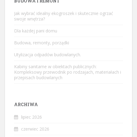
BUDOWA I REMONT
Jak wybrać idealny ekogroszek i skutecznie ogrzać
swoje wnętrza?
Dla każdej pani domu
Budowa, remonty, porządki
Utylizacja odpadów budowlanych.
Kabiny sanitarne w obiektach publicznych:
Kompleksowy przewodnik po rodzajach, materiałach i
przepisach budowlanych
ARCHIWA
lipiec 2026
czerwiec 2026