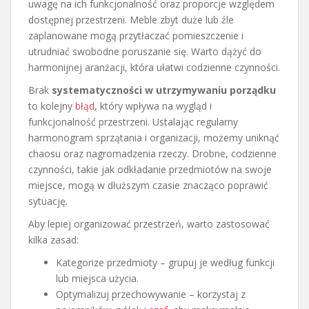
uwagę na ich funkcjonalność oraz proporcje względem
dostępnej przestrzeni. Meble zbyt duże lub źle
zaplanowane mogą przytłaczać pomieszczenie i
utrudniać swobodne poruszanie się. Warto dążyć do
harmonijnej aranżacji, która ułatwi codzienne czynności.
Brak
systematyczności w utrzymywaniu porządku
to kolejny
błąd
, który wpływa na wygląd i
funkcjonalność przestrzeni. Ustalając regularny
harmonogram sprzątania i organizacji, możemy uniknąć
chaosu oraz nagromadzenia rzeczy. Drobne, codzienne
czynności, takie jak odkładanie przedmiotów na swoje
miejsce, mogą w dłuższym czasie znacząco poprawić
sytuację.
Aby lepiej organizować przestrzeń, warto zastosować
kilka zasad:
Kategorize przedmioty – grupuj je według funkcji
lub miejsca użycia.
Optymalizuj przechowywanie – korzystaj z