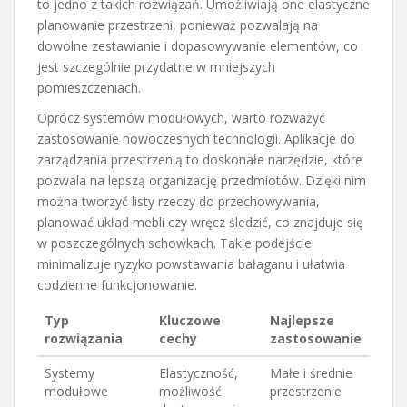
to jedno z takich rozwiązań. Umożliwiają one elastyczne
planowanie przestrzeni, ponieważ pozwalają na
dowolne zestawianie i dopasowywanie elementów, co
jest szczególnie przydatne w mniejszych
pomieszczeniach.
Oprócz systemów modułowych, warto rozważyć
zastosowanie nowoczesnych technologii. Aplikacje do
zarządzania przestrzenią to doskonałe narzędzie, które
pozwala na lepszą organizację przedmiotów. Dzięki nim
można tworzyć listy rzeczy do przechowywania,
planować układ mebli czy wręcz śledzić, co znajduje się
w poszczególnych schowkach. Takie podejście
minimalizuje ryzyko powstawania bałaganu i ułatwia
codzienne funkcjonowanie.
Typ
Kluczowe
Najlepsze
rozwiązania
cechy
zastosowanie
Systemy
Elastyczność,
Małe i średnie
modułowe
możliwość
przestrzenie