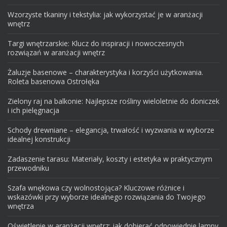
Wzorzyste tkaniny i tekstylia: jak wykorzystać je w aranżacji
wnętrz
Targi wnętrzarskie: Klucz do inspiracji i nowoczesnych
rozwiązań w aranżacji wnętrz
Żaluzje basenowe – charakterystyka i korzyści użytkowania.
Roleta basenowa Ostrołęka
Zielony raj na balkonie: Najlepsze rośliny wieloletnie do doniczek
i ich pielęgnacja
Schody drewniane – elegancja, trwałość i wyzwania w wyborze
idealnej konstrukcji
Zadaszenie tarasu: Materiały, koszty i estetyka w praktycznym
przewodniku
Szafa wnękowa czy wolnostojąca? Kluczowe różnice i
wskazówki przy wyborze idealnego rozwiązania do Twojego
wnętrza
Oświetlenie w aranżacji wnętrz: jak dobierać odpowiednie lampy