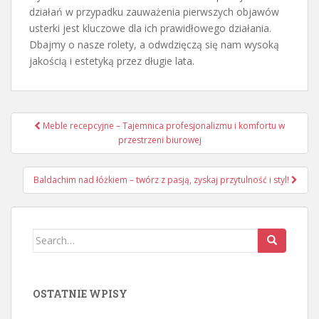
działań w przypadku zauważenia pierwszych objawów
usterki jest kluczowe dla ich prawidłowego działania.
Dbajmy o nasze rolety, a odwdzięczą się nam wysoką
jakością i estetyką przez długie lata.
Nawigacja
Meble recepcyjne – Tajemnica profesjonalizmu i komfortu w
wpisu
przestrzeni biurowej
Baldachim nad łóżkiem – twórz z pasją, zyskaj przytulność i styl!
Search
for:
OSTATNIE WPISY