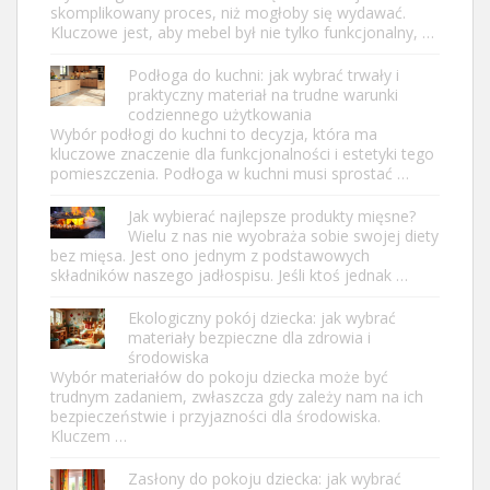
skomplikowany proces, niż mogłoby się wydawać.
Kluczowe jest, aby mebel był nie tylko funkcjonalny, …
Podłoga do kuchni: jak wybrać trwały i
praktyczny materiał na trudne warunki
codziennego użytkowania
Wybór podłogi do kuchni to decyzja, która ma
kluczowe znaczenie dla funkcjonalności i estetyki tego
pomieszczenia. Podłoga w kuchni musi sprostać …
Jak wybierać najlepsze produkty mięsne?
Wielu z nas nie wyobraża sobie swojej diety
bez mięsa. Jest ono jednym z podstawowych
składników naszego jadłospisu. Jeśli ktoś jednak …
Ekologiczny pokój dziecka: jak wybrać
materiały bezpieczne dla zdrowia i
środowiska
Wybór materiałów do pokoju dziecka może być
trudnym zadaniem, zwłaszcza gdy zależy nam na ich
bezpieczeństwie i przyjazności dla środowiska.
Kluczem …
Zasłony do pokoju dziecka: jak wybrać