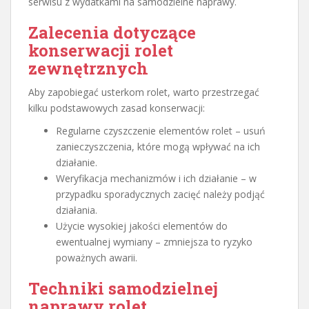
serwisu z wydatkami na samodzielne naprawy.
Zalecenia dotyczące
konserwacji rolet
zewnętrznych
Aby zapobiegać usterkom rolet, warto przestrzegać
kilku podstawowych zasad konserwacji:
Regularne czyszczenie elementów rolet – usuń
zanieczyszczenia, które mogą wpływać na ich
działanie.
Weryfikacja mechanizmów i ich działanie – w
przypadku sporadycznych zacięć należy podjąć
działania.
Użycie wysokiej jakości elementów do
ewentualnej wymiany – zmniejsza to ryzyko
poważnych awarii.
Techniki samodzielnej
naprawy rolet