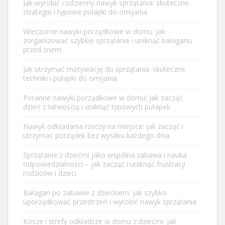
Jak wyrobić codzienny nawyk sprzątania: skuteczne
strategie i typowe pułapki do omijania
Wieczorne nawyki porządkowe w domu: jak
zorganizować szybkie sprzątanie i uniknąć bałaganu
przed snem
Jak utrzymać motywację do sprzątania: skuteczne
techniki i pułapki do omijania
Poranne nawyki porządkowe w domu: jak zacząć
dzień z łatwością i uniknąć typowych pułapek
Nawyk odkładania rzeczy na miejsce: jak zacząć i
utrzymać porządek bez wysiłku każdego dnia
Sprzątanie z dziećmi jako wspólna zabawa i nauka
odpowiedzialności – jak zacząć i uniknąć frustracji
rodziców i dzieci
Bałagan po zabawie z dzieckiem: jak szybko
uporządkować przestrzeń i wyrobić nawyk sprzątania
Kosze i strefy odkładcze w domu z dziećmi: jak