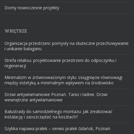
Domy nowoczesne projekty
WNĘTRZE
Organizacja przestrzeni: pomysły na skuteczne przechowywanie
i unikanie bałaganu
Strefa relaksu: projektowanie przestrzeni do odpoczynku i
regeneracji
Minimalizm w zrównoważonym stylu: osiągnięcie równowagi
między estetyką a minimalnym wpływem na środowisko
Drzwi antywłamaniowe Poznań. Tanio i ładnie. Drzwi
wewnętrzne antywłamaniowe
Balustrady do samodzielnego montażu: Jak zrealizować
instalację i zaoszczędzić na kosztach?
Szybka napawa pralek – serwis pralek Gdańsk, Poznań