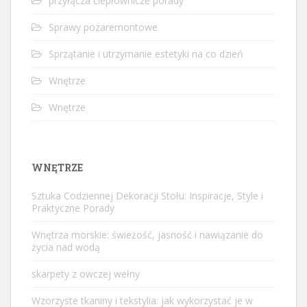
przyłącza ciepłownicze porady
Sprawy pozaremontowe
Sprzątanie i utrzymanie estetyki na co dzień
Wnętrze
Wnętrze
WNĘTRZE
Sztuka Codziennej Dekoracji Stołu: Inspiracje, Style i
Praktyczne Porady
Wnętrza morskie: świeżość, jasność i nawiązanie do
życia nad wodą
skarpety z owczej wełny
Wzorzyste tkaniny i tekstylia: jak wykorzystać je w