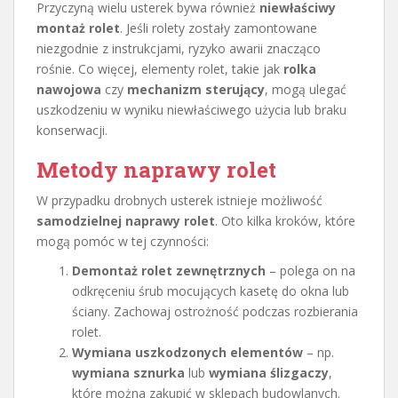
Przyczyną wielu usterek bywa również
niewłaściwy
montaż rolet
. Jeśli rolety zostały zamontowane
niezgodnie z instrukcjami, ryzyko awarii znacząco
rośnie. Co więcej, elementy rolet, takie jak
rolka
nawojowa
czy
mechanizm sterujący
, mogą ulegać
uszkodzeniu w wyniku niewłaściwego użycia lub braku
konserwacji.
Metody naprawy rolet
W przypadku drobnych usterek istnieje możliwość
samodzielnej naprawy rolet
. Oto kilka kroków, które
mogą pomóc w tej czynności:
Demontaż rolet zewnętrznych
– polega on na
odkręceniu śrub mocujących kasetę do okna lub
ściany. Zachowaj ostrożność podczas rozbierania
rolet.
Wymiana uszkodzonych elementów
– np.
wymiana sznurka
lub
wymiana ślizgaczy
,
które można zakupić w sklepach budowlanych.