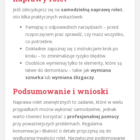
Jeśli zdecydujesz się na
samodzielną naprawę rolet
,
oto kilka praktycznych wskazówek:
Pamiętaj o odpowiednich narzędziach – przed
rozpoczęciem prac sprawdź, czy masz wszystko,
co potrzebne.
Dokładnie zapoznaj się z instrukcjami krok po
kroku – to zminimalizuje ryzyko błędów.
Osobiście wymieniaj tylko te elementy, które są
łatwe do demontażu – takie jak
wymiana
sznurka
lub
wymiana ślizgaczy
.
Podsumowanie i wnioski
Naprawa rolet zewnętrznych to zadanie, które w wielu
przypadkach można wykonać samodzielnie, jednak
warto również korzystać z
profesjonalnej pomocy
przy poważniejszych problemach. Regularna
konserwacja i dbałość o detale przyczynią się do
wydłużenia trwałości rolet. Niezwłoczne podejmowanie