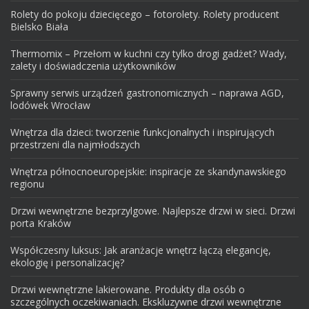
Rolety do pokoju dziecięcego – fotorolety. Rolety producent
Bielsko Biała
Thermomix – Przełom w kuchni czy tylko drogi gadżet? Wady,
zalety i doświadczenia użytkowników
Sprawny serwis urządzeń gastronomicznych – naprawa AGD,
lodówek Wrocław
Wnętrza dla dzieci: tworzenie funkcjonalnych i inspirujących
przestrzeni dla najmłodszych
Wnętrza północnoeuropejskie: inspiracje ze skandynawskiego
regionu
Drzwi wewnętrzne bezprzylgowe. Najlepsze drzwi w sieci. Drzwi
porta Kraków
Współczesny luksus: Jak aranżacje wnętrz łączą elegancję,
ekologię i personalizację?
Drzwi wewnętrzne lakierowane. Produkty dla osób o
szczególnych oczekiwaniach. Ekskluzywne drzwi wewnętrzne