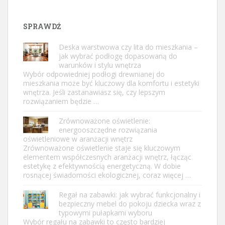
SPRAWDŹ
Deska warstwowa czy lita do mieszkania –
jak wybrać podłogę dopasowaną do
warunków i stylu wnętrza
Wybór odpowiedniej podłogi drewnianej do
mieszkania może być kluczowy dla komfortu i estetyki
wnętrza. Jeśli zastanawiasz się, czy lepszym
rozwiązaniem będzie …
Zrównoważone oświetlenie:
energooszczędne rozwiązania
oświetleniowe w aranżacji wnętrz
Zrównoważone oświetlenie staje się kluczowym
elementem współczesnych aranżacji wnętrz, łącząc
estetykę z efektywnością energetyczną. W dobie
rosnącej świadomości ekologicznej, coraz więcej …
Regał na zabawki: jak wybrać funkcjonalny i
bezpieczny mebel do pokoju dziecka wraz z
typowymi pułapkami wyboru
Wybór regału na zabawki to często bardziej