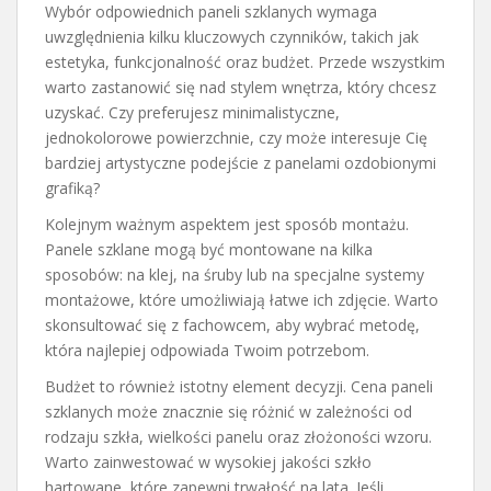
Wybór odpowiednich paneli szklanych wymaga
uwzględnienia kilku kluczowych czynników, takich jak
estetyka, funkcjonalność oraz budżet. Przede wszystkim
warto zastanowić się nad stylem wnętrza, który chcesz
uzyskać. Czy preferujesz minimalistyczne,
jednokolorowe powierzchnie, czy może interesuje Cię
bardziej artystyczne podejście z panelami ozdobionymi
grafiką?
Kolejnym ważnym aspektem jest sposób montażu.
Panele szklane mogą być montowane na kilka
sposobów: na klej, na śruby lub na specjalne systemy
montażowe, które umożliwiają łatwe ich zdjęcie. Warto
skonsultować się z fachowcem, aby wybrać metodę,
która najlepiej odpowiada Twoim potrzebom.
Budżet to również istotny element decyzji. Cena paneli
szklanych może znacznie się różnić w zależności od
rodzaju szkła, wielkości panelu oraz złożoności wzoru.
Warto zainwestować w wysokiej jakości szkło
hartowane, które zapewni trwałość na lata. Jeśli