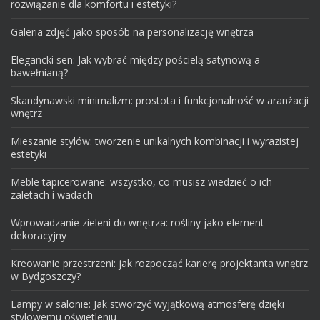
rozwiązanie dla komfortu i estetyki?
Galeria zdjęć jako sposób na personalizację wnętrza
Elegancki sen: Jak wybrać między pościelą satynową a
bawełnianą?
Skandynawski minimalizm: prostota i funkcjonalność w aranżacji
wnętrz
Mieszanie stylów: tworzenie unikalnych kombinacji i wyrazistej
estetyki
Meble tapicerowane: wszystko, co musisz wiedzieć o ich
zaletach i wadach
Wprowadzanie zieleni do wnętrza: rośliny jako element
dekoracyjny
Kreowanie przestrzeni: jak rozpocząć karierę projektanta wnętrz
w Bydgoszczy?
Lampy w salonie: Jak stworzyć wyjątkową atmosferę dzięki
stylowemu oświetleniu