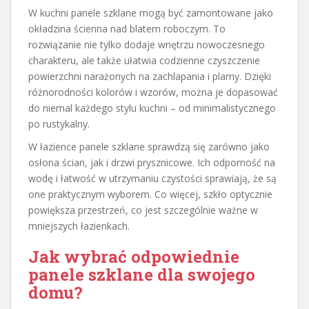
W kuchni panele szklane mogą być zamontowane jako
okładzina ścienna nad blatem roboczym. To
rozwiązanie nie tylko dodaje wnętrzu nowoczesnego
charakteru, ale także ułatwia codzienne czyszczenie
powierzchni narażonych na zachlapania i plamy. Dzięki
różnorodności kolorów i wzorów, można je dopasować
do niemal każdego stylu kuchni – od minimalistycznego
po rustykalny.
W łazience panele szklane sprawdzą się zarówno jako
osłona ścian, jak i drzwi prysznicowe. Ich odporność na
wodę i łatwość w utrzymaniu czystości sprawiają, że są
one praktycznym wyborem. Co więcej, szkło optycznie
powiększa przestrzeń, co jest szczególnie ważne w
mniejszych łazienkach.
Jak wybrać odpowiednie
panele szklane dla swojego
domu?