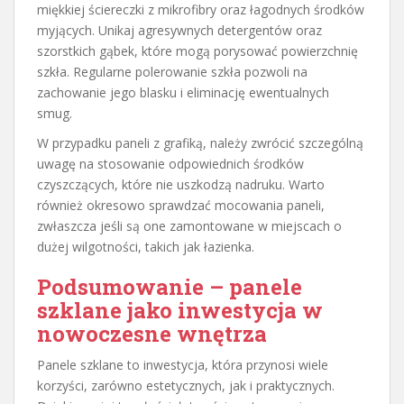
miękkiej ściereczki z mikrofibry oraz łagodnych środków
myjących. Unikaj agresywnych detergentów oraz
szorstkich gąbek, które mogą porysować powierzchnię
szkła. Regularne polerowanie szkła pozwoli na
zachowanie jego blasku i eliminację ewentualnych
smug.
W przypadku paneli z grafiką, należy zwrócić szczególną
uwagę na stosowanie odpowiednich środków
czyszczących, które nie uszkodzą nadruku. Warto
również okresowo sprawdzać mocowania paneli,
zwłaszcza jeśli są one zamontowane w miejscach o
dużej wilgotności, takich jak łazienka.
Podsumowanie – panele
szklane jako inwestycja w
nowoczesne wnętrza
Panele szklane to inwestycja, która przynosi wiele
korzyści, zarówno estetycznych, jak i praktycznych.