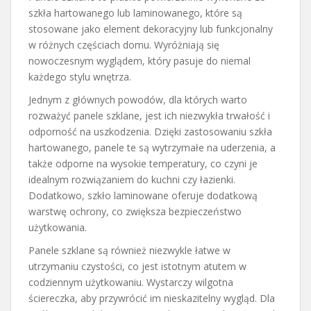
szkła hartowanego lub laminowanego, które są
stosowane jako element dekoracyjny lub funkcjonalny
w różnych częściach domu. Wyróżniają się
nowoczesnym wyglądem, który pasuje do niemal
każdego stylu wnętrza.
Jednym z głównych powodów, dla których warto
rozważyć panele szklane, jest ich niezwykła trwałość i
odporność na uszkodzenia. Dzięki zastosowaniu szkła
hartowanego, panele te są wytrzymałe na uderzenia, a
także odporne na wysokie temperatury, co czyni je
idealnym rozwiązaniem do kuchni czy łazienki.
Dodatkowo, szkło laminowane oferuje dodatkową
warstwę ochrony, co zwiększa bezpieczeństwo
użytkowania.
Panele szklane są również niezwykle łatwe w
utrzymaniu czystości, co jest istotnym atutem w
codziennym użytkowaniu. Wystarczy wilgotna
ściereczka, aby przywrócić im nieskazitelny wygląd. Dla