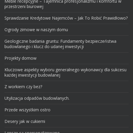
Meble recepcyjne – Tajemnica profesjonalizmu i komfortu w
przestrzeni biurowej
Sprawdzanie Kredytowe Najemców – Jak To Robić Prawidłowo?
Ogrody zimowe w naszym domu
Geologiczne badania gruntu: Fundamenty bezpieczeństwa
budowlanego i klucz do udanej inwestycji
Projekty domow
Kluczowe aspekty wyboru generalnego wykonawcy dla sukcesu
każdej inwestycji budowlanej
Z workiem czy bez?
Utylizacja odpadów budowlanych.
Przede wszystkim ostro
Desery jak w cukierni
Lepsze są spersonalizowane