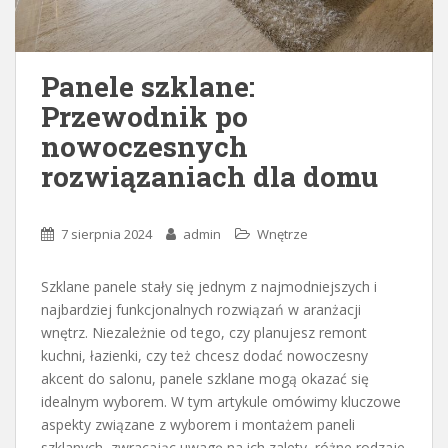
Panele szklane:
Przewodnik po
nowoczesnych
rozwiązaniach dla domu
7 sierpnia 2024
admin
Wnętrze
Szklane panele stały się jednym z najmodniejszych i
najbardziej funkcjonalnych rozwiązań w aranżacji
wnętrz. Niezależnie od tego, czy planujesz remont
kuchni, łazienki, czy też chcesz dodać nowoczesny
akcent do salonu, panele szklane mogą okazać się
idealnym wyborem. W tym artykule omówimy kluczowe
aspekty związane z wyborem i montażem paneli
szklanych, zwracając uwagę na ich zalety, różne rodzaje