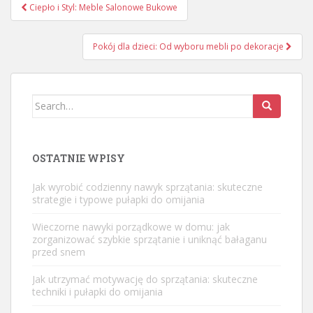
Nawigacja
Ciepło i Styl: Meble Salonowe Bukowe
wpisu
Pokój dla dzieci: Od wyboru mebli po dekoracje
Search
for:
OSTATNIE WPISY
Jak wyrobić codzienny nawyk sprzątania: skuteczne
strategie i typowe pułapki do omijania
Wieczorne nawyki porządkowe w domu: jak
zorganizować szybkie sprzątanie i uniknąć bałaganu
przed snem
Jak utrzymać motywację do sprzątania: skuteczne
techniki i pułapki do omijania