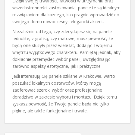
Dzięki swojej trwałości, łatwości w utrzymaniu oraz
wszechstronności zastosowania, panele te są idealnym
rozwiązaniem dla każdego, kto pragnie wprowadzić do
swojego domu nowoczesny i elegancki akcent.
Niezależnie od tego, czy zdecydujesz się na panele
jednolite, z grafiką, czy matowe, masz pewność, że
będą one służyły przez wiele lat, dodając Twojemu
wnętrzu wyjątkowego charakteru. Pamiętaj jednak, aby
dokładnie przemyśleć wybór paneli, uwzględniając
zarówno aspekty estetyczne, jak i praktyczne.
Jeśli interesują Cię panele szklane w Krakowie, warto
poszukać lokalnych dostawców, którzy mogą
zaoferować szeroki wybór oraz profesjonalne
doradztwo w zakresie wyboru i montażu. Dzięki temu
zyskasz pewność, że Twoje panele będą nie tylko
piękne, ale także funkcjonalne i trwałe.