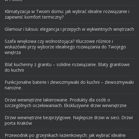
Klimatyzacja w Twoim domu: jak wybrać idealne rozwiązanie i
zapewnić komfort termiczny?
Glamour i luksus: elegancja i przepych w wykwintnych wnętrzach
Szafa wnękowa czy wolnostojąca? Kluczowe różnice i
wskazówki przy wyborze idealnego rozwiązania do Twojego
wnętrza
Blat kuchenny z granitu – solidne rozwiązanie. Blaty granitowe
do kuchni
Funkcjonalne baterie i zlewozmywaki do kuchni – zlewozmywaki
narożne.
Drzwi wewnętrzne lakierowane. Produkty dla osób o
szczególnych oczekiwaniach. Ekskluzywne drzwi wewnętrzne
Drzwi wewnętrzne bezprzylgowe. Najlepsze drzwi w sieci. Drzwi
porta Kraków
Przewodnik po grzejnikach łazienkowych: jak wybrać idealne