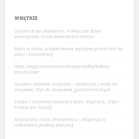
WNĘTRZE
System drzwi składanych. Praktyczne drzwi
wewnętrzne. Drzwi wewnętrzne intenso
Biuro w domu: projektowanie wydajnej przestrzeni do
pracy i koncentracji
https://wyposazenielazienek.pl/produkty/kabiny-
prysznicowe
Sprawne działanie zmywarki – zmiękczacz wody do
zmywarki. Płyn do zmywarek gastronomicznych
Sztuka Codziennej Dekoracji Stołu: Inspiracje, Style i
Praktyczne Porady
Artystyczny chaos: kreatywność i ekspresja w
niekonwencjonalnej aranżacji