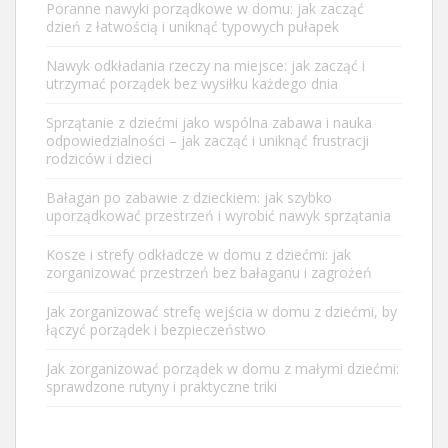
Poranne nawyki porządkowe w domu: jak zacząć
dzień z łatwością i uniknąć typowych pułapek
Nawyk odkładania rzeczy na miejsce: jak zacząć i
utrzymać porządek bez wysiłku każdego dnia
Sprzątanie z dziećmi jako wspólna zabawa i nauka
odpowiedzialności – jak zacząć i uniknąć frustracji
rodziców i dzieci
Bałagan po zabawie z dzieckiem: jak szybko
uporządkować przestrzeń i wyrobić nawyk sprzątania
Kosze i strefy odkładcze w domu z dziećmi: jak
zorganizować przestrzeń bez bałaganu i zagrożeń
Jak zorganizować strefę wejścia w domu z dziećmi, by
łączyć porządek i bezpieczeństwo
Jak zorganizować porządek w domu z małymi dziećmi:
sprawdzone rutyny i praktyczne triki