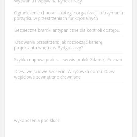
Wyzwania i Wpływ na Rynek Pracy
Ograniczenie chaosu: strategie organizacji i utrzymania
porządku w przestrzeniach funkcjonalnych
Bezpieczne
bramki antypaniczne
dla kontroli dostępu.
Kreowanie przestrzeni: jak rozpocząć karierę
projektanta wnętrz w Bydgoszczy?
Szybka napawa pralek – serwis pralek Gdańsk, Poznań
Drzwi wejściowe Szczecin. Wizytówka domu. Drzwi
wejściowe zewnętrzne drewniane
wykończenia pod klucz