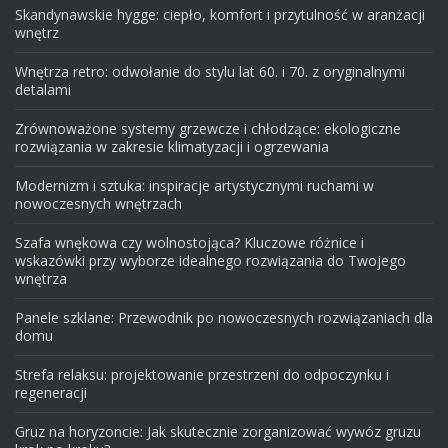
Skandynawskie hygge: ciepło, komfort i przytulność w aranżacji
wnętrz
Wnętrza retro: odwołanie do stylu lat 60. i 70. z oryginalnymi
detalami
Zrównoważone systemy grzewcze i chłodzące: ekologiczne
rozwiązania w zakresie klimatyzacji i ogrzewania
Modernizm i sztuka: inspiracje artystycznymi ruchami w
nowoczesnych wnętrzach
Szafa wnękowa czy wolnostojąca? Kluczowe różnice i
wskazówki przy wyborze idealnego rozwiązania do Twojego
wnętrza
Panele szklane: Przewodnik po nowoczesnych rozwiązaniach dla
domu
Strefa relaksu: projektowanie przestrzeni do odpoczynku i
regeneracji
Gruz na horyzoncie: Jak skutecznie zorganizować wywóz gruzu