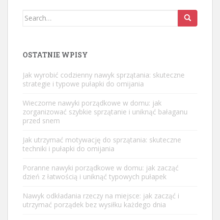
Search
for:
OSTATNIE WPISY
Jak wyrobić codzienny nawyk sprzątania: skuteczne
strategie i typowe pułapki do omijania
Wieczorne nawyki porządkowe w domu: jak
zorganizować szybkie sprzątanie i uniknąć bałaganu
przed snem
Jak utrzymać motywację do sprzątania: skuteczne
techniki i pułapki do omijania
Poranne nawyki porządkowe w domu: jak zacząć
dzień z łatwością i uniknąć typowych pułapek
Nawyk odkładania rzeczy na miejsce: jak zacząć i
utrzymać porządek bez wysiłku każdego dnia