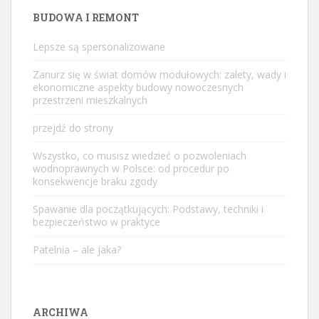
BUDOWA I REMONT
Lepsze są spersonalizowane
Zanurz się w świat domów modułowych: zalety, wady i
ekonomiczne aspekty budowy nowoczesnych
przestrzeni mieszkalnych
przejdź do strony
Wszystko, co musisz wiedzieć o pozwoleniach
wodnoprawnych w Polsce: od procedur po
konsekwencje braku zgody
Spawanie dla początkujących: Podstawy, techniki i
bezpieczeństwo w praktyce
Patelnia – ale jaka?
ARCHIWA