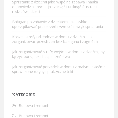
Sprzątanie z dziećmi jako wspólna zabawa i nauka
odpowiedzialności – jak zacząć i uniknąć frustracji
rodziców i dzieci
Bałagan po zabawie z dzieckiem: jak szybko
uporządkować przestrzeń i wyrobić nawyk sprzątania
Kosze i strefy odkładcze w domu z dziećmi: jak
zorganizować przestrzeń bez bałaganu i zagrożeń
Jak zorganizować strefę wejścia w domu z dziećmi, by
łączyć porządek i bezpieczeństwo
Jak zorganizować porządek w domu z małymi dziećmi:
sprawdzone rutyny i praktyczne triki
KATEGORIE
Budowa i remont
Budowa i remont