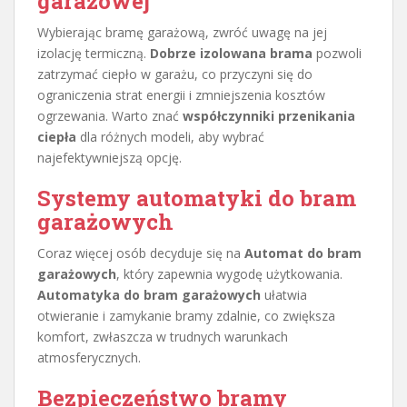
garażowej
Wybierając bramę garażową, zwróć uwagę na jej
izolację termiczną.
Dobrze izolowana brama
pozwoli
zatrzymać ciepło w garażu, co przyczyni się do
ograniczenia strat energii i zmniejszenia kosztów
ogrzewania. Warto znać
współczynniki przenikania
ciepła
dla różnych modeli, aby wybrać
najefektywniejszą opcję.
Systemy automatyki do bram
garażowych
Coraz więcej osób decyduje się na
Automat do bram
garażowych
, który zapewnia wygodę użytkowania.
Automatyka do bram garażowych
ułatwia
otwieranie i zamykanie bramy zdalnie, co zwiększa
komfort, zwłaszcza w trudnych warunkach
atmosferycznych.
Bezpieczeństwo bramy