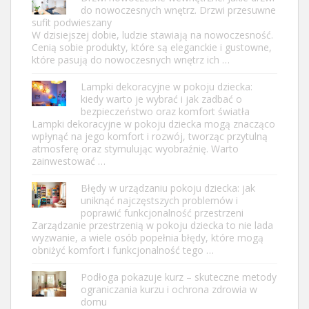
do nowoczesnych wnętrz. Drzwi przesuwne
sufit podwieszany
W dzisiejszej dobie, ludzie stawiają na nowoczesność.
Cenią sobie produkty, które są eleganckie i gustowne,
które pasują do nowoczesnych wnętrz ich …
Lampki dekoracyjne w pokoju dziecka:
kiedy warto je wybrać i jak zadbać o
bezpieczeństwo oraz komfort światła
Lampki dekoracyjne w pokoju dziecka mogą znacząco
wpłynąć na jego komfort i rozwój, tworząc przytulną
atmosferę oraz stymulując wyobraźnię. Warto
zainwestować …
Błędy w urządzaniu pokoju dziecka: jak
uniknąć najczęstszych problemów i
poprawić funkcjonalność przestrzeni
Zarządzanie przestrzenią w pokoju dziecka to nie lada
wyzwanie, a wiele osób popełnia błędy, które mogą
obniżyć komfort i funkcjonalność tego …
Podłoga pokazuje kurz – skuteczne metody
ograniczania kurzu i ochrona zdrowia w
domu