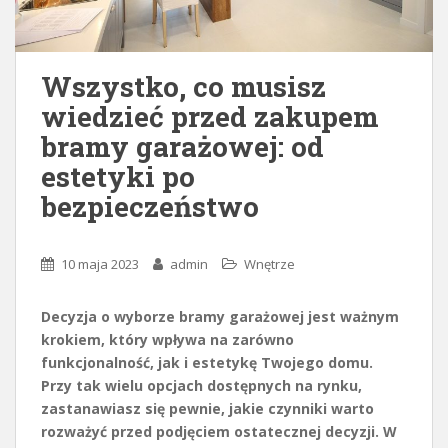
Wszystko, co musisz
wiedzieć przed zakupem
bramy garażowej: od
estetyki po
bezpieczeństwo
10 maja 2023
admin
Wnętrze
Decyzja o wyborze bramy garażowej jest ważnym
krokiem, który wpływa na zarówno
funkcjonalność, jak i estetykę Twojego domu.
Przy tak wielu opcjach dostępnych na rynku,
zastanawiasz się pewnie, jakie czynniki warto
rozważyć przed podjęciem ostatecznej decyzji. W