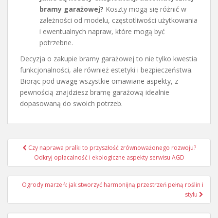
bramy garażowej?
Koszty mogą się różnić w
zależności od modelu, częstotliwości użytkowania
i ewentualnych napraw, które mogą być
potrzebne.
Decyzja o zakupie bramy garażowej to nie tylko kwestia
funkcjonalności, ale również estetyki i bezpieczeństwa.
Biorąc pod uwagę wszystkie omawiane aspekty, z
pewnością znajdziesz bramę garażową idealnie
dopasowaną do swoich potrzeb.
Nawigacja
Czy naprawa pralki to przyszłość zrównoważonego rozwoju?
wpisu
Odkryj opłacalność i ekologiczne aspekty serwisu AGD
Ogrody marzeń: jak stworzyć harmonijną przestrzeń pełną roślin i
stylu