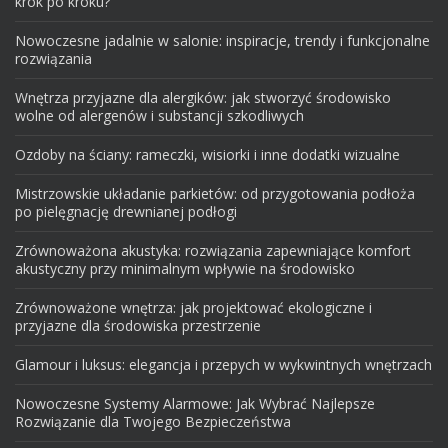
krok po kroku?
Nowoczesne jadalnie w salonie: inspiracje, trendy i funkcjonalne
rozwiązania
Wnętrza przyjazne dla alergików: jak stworzyć środowisko
wolne od alergenów i substancji szkodliwych
Ozdoby na ściany: rameczki, wisiorki i inne dodatki wizualne
Mistrzowskie układanie parkietów: od przygotowania podłoża
po pielęgnację drewnianej podłogi
Zrównoważona akustyka: rozwiązania zapewniające komfort
akustyczny przy minimalnym wpływie na środowisko
Zrównoważone wnętrza: jak projektować ekologiczne i
przyjazne dla środowiska przestrzenie
Glamour i luksus: elegancja i przepych w wykwintnych wnętrzach
Nowoczesne Systemy Alarmowe: Jak Wybrać Najlepsze
Rozwiązanie dla Twojego Bezpieczeństwa