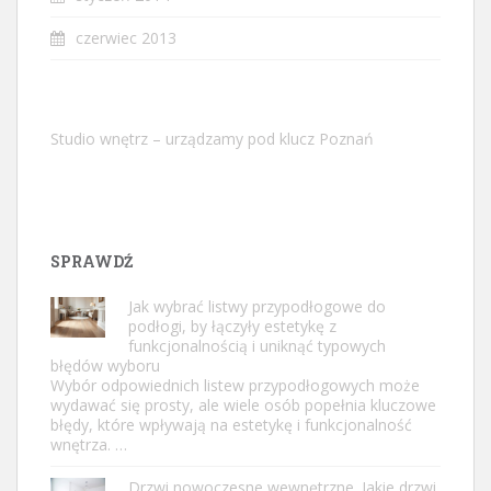
czerwiec 2013
Studio wnętrz – urządzamy pod klucz Poznań
SPRAWDŹ
Jak wybrać listwy przypodłogowe do
podłogi, by łączyły estetykę z
funkcjonalnością i uniknąć typowych
błędów wyboru
Wybór odpowiednich listew przypodłogowych może
wydawać się prosty, ale wiele osób popełnia kluczowe
błędy, które wpływają na estetykę i funkcjonalność
wnętrza. …
Drzwi nowoczesne wewnętrzne. Jakie drzwi