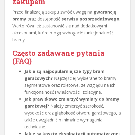
zakupem
Przed finalizacją zakupu zwróć uwagę na
gwarancję
bramy
oraz dostępność
serwisu posprzedażowego
.
Warto również zastanowić się nad dodatkowymi
akcesoriami, które mogą wzbogacić funkcjonalność
bramy.
Często zadawane pytania
(FAQ)
Jakie są najpopularniejsze typy bram
garażowych?
Najczęściej wybierane to bramy
segmentowe oraz roletowe, ze względu na ich
funkcjonalność i właściwości izolacyjne.
Jak prawidłowo zmierzyć wymiary do bramy
garażowej?
Należy zmierzyć szerokość,
wysokość oraz głębokość otworu garażowego, a
także uwzględnić minimalne wymagania
techniczne.
Jakie są koszty eksploatacji automatycznej