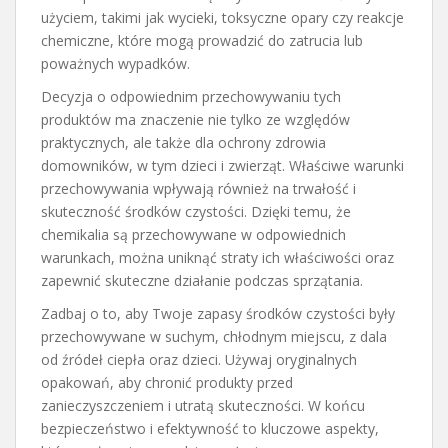
użyciem, takimi jak wycieki, toksyczne opary czy reakcje
chemiczne, które mogą prowadzić do zatrucia lub
poważnych wypadków.
Decyzja o odpowiednim przechowywaniu tych
produktów ma znaczenie nie tylko ze względów
praktycznych, ale także dla ochrony zdrowia
domowników, w tym dzieci i zwierząt. Właściwe warunki
przechowywania wpływają również na trwałość i
skuteczność środków czystości. Dzięki temu, że
chemikalia są przechowywane w odpowiednich
warunkach, można uniknąć straty ich właściwości oraz
zapewnić skuteczne działanie podczas sprzątania.
Zadbaj o to, aby Twoje zapasy środków czystości były
przechowywane w suchym, chłodnym miejscu, z dala
od źródeł ciepła oraz dzieci. Używaj oryginalnych
opakowań, aby chronić produkty przed
zanieczyszczeniem i utratą skuteczności. W końcu
bezpieczeństwo i efektywność to kluczowe aspekty,