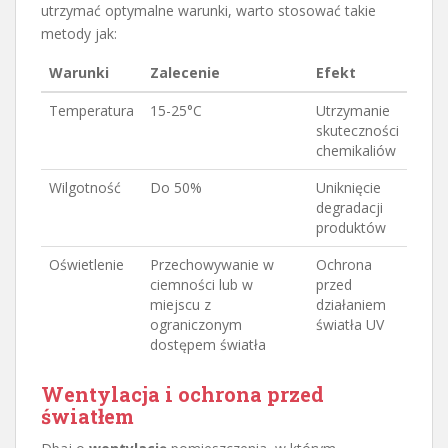
utrzymać optymalne warunki, warto stosować takie
metody jak:
Warunki
Zalecenie
Efekt
Temperatura
15-25°C
Utrzymanie
skuteczności
chemikaliów
Wilgotność
Do 50%
Uniknięcie
degradacji
produktów
Oświetlenie
Przechowywanie w
Ochrona
ciemności lub w
przed
miejscu z
działaniem
ograniczonym
światła UV
dostępem światła
Wentylacja i ochrona przed
światłem