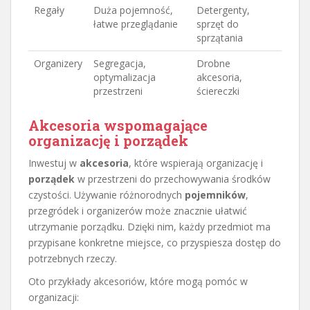
Regały
Duża pojemność,
Detergenty,
łatwe przeglądanie
sprzęt do
sprzątania
Organizery
Segregacja,
Drobne
optymalizacja
akcesoria,
przestrzeni
ściereczki
Akcesoria wspomagające
organizację i porządek
Inwestuj w
akcesoria
, które wspierają organizację i
porządek
w przestrzeni do przechowywania środków
czystości. Używanie różnorodnych
pojemników
,
przegródek i organizerów może znacznie ułatwić
utrzymanie porządku. Dzięki nim, każdy przedmiot ma
przypisane konkretne miejsce, co przyspiesza dostęp do
potrzebnych rzeczy.
Oto przykłady akcesoriów, które mogą pomóc w
organizacji: