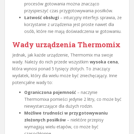
procesów gotowania można znacząco
przyspieszyć czas przygotowywania posiłków.
Łatwość obsługi
– intuicyjny interfejs sprawia, że
korzystanie z urządzenia jest proste nawet dla
osób, które nie mają doświadczenia w gotowaniu.
Wady urządzenia Thermomix
Jednak, jak każde urządzenie, Thermomix ma swoje
wady. Należy do nich przede wszystkim
wysoka cena
,
która wynosi ponad 5 tysięcy złotych. To znaczący
wydatek, który dla wielu może być zniechęcający. Inne
potencjalne wady to:
Ograniczona pojemność
– naczynie
Thermomixa pomieści jedynie 2 litry, co może być
niewystarczające dla dużych rodzin.
Możliwe trudności w przygotowywaniu
złożonych posiłków
– niektóre przepisy
wymagają wielu etapów, co może być
czasochłonne.