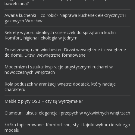
bawełnianą?
Awaria kuchenki – co robić? Naprawa kuchenek elektrycznych i
gazowych Wrocław
Sekrety wyboru idealnych ściereczek do sprzątania kuchni:
Komfort, higiena i ekologia w jednym
Drzwi zewnętrzne winchester. Drzwi wewnętrzne i zewnętrzne
do domu. Drzwi wewnętrzne fornirowane
Modernizm i sztuka: inspiracje artystycznymi ruchami w
nowoczesnych wnętrzach
Rola poduszek w aranżacji wnętrz: dodatek, który nadaje
charakteru
Meble z płyty OSB – czy są wytrzymałe?
Glamour i luksus: elegancja i przepych w wykwintnych wnętrzach
Łóżka tapicerowane: Komfort snu, styl i tajniki wyboru idealnego
modelu