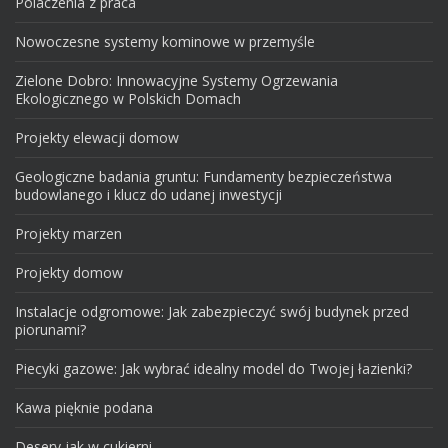
Polaczenia z praca
Nowoczesne systemy kominowe w przemyśle
Zielone Dobro: Innowacyjne Systemy Ogrzewania
Ekologicznego w Polskich Domach
Projekty elewacji domow
Geologiczne badania gruntu: Fundamenty bezpieczeństwa
budowlanego i klucz do udanej inwestycji
Projekty marzen
Projekty domow
Instalacje odgromowe: Jak zabezpieczyć swój budynek przed
piorunami?
Piecyki gazowe: Jak wybrać idealny model do Twojej łazienki?
Kawa pięknie podana
Desery jak w cukierni