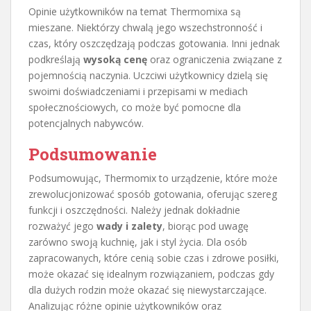
Opinie użytkowników na temat Thermomixa są
mieszane. Niektórzy chwalą jego wszechstronność i
czas, który oszczędzają podczas gotowania. Inni jednak
podkreślają
wysoką cenę
oraz ograniczenia związane z
pojemnością naczynia. Uczciwi użytkownicy dzielą się
swoimi doświadczeniami i przepisami w mediach
społecznościowych, co może być pomocne dla
potencjalnych nabywców.
Podsumowanie
Podsumowując, Thermomix to urządzenie, które może
zrewolucjonizować sposób gotowania, oferując szereg
funkcji i oszczędności. Należy jednak dokładnie
rozważyć jego
wady i zalety
, biorąc pod uwagę
zarówno swoją kuchnię, jak i styl życia. Dla osób
zapracowanych, które cenią sobie czas i zdrowe posiłki,
może okazać się idealnym rozwiązaniem, podczas gdy
dla dużych rodzin może okazać się niewystarczające.
Analizując różne opinie użytkowników oraz