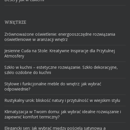
WNĘTRZE
Zrównoważone oświetlenie: energooszczędne rozwiązania
oświetleniowe w aranżacji wnętrz
Jesienne Cuda na Stole: Kreatywne Inspiracje dla Przytulnej
Atmosfery
Szkło w kuchni – estetyczne rozwiązanie. Szkło dekoracyjne,
szkło ozdobne do kuchni
Stylowe i funkcjonalne meble do wnętrz: jak wybrać
odpowiednie?
Rustykalny urok: bliskość natury i przytulność w wiejskim stylu
Klimatyzacja w Twoim domu: jak wybrać idealne rozwiązanie i
zapewnić komfort termiczny?
Elegancki sen: Jak wybrać między pościelą satynową a