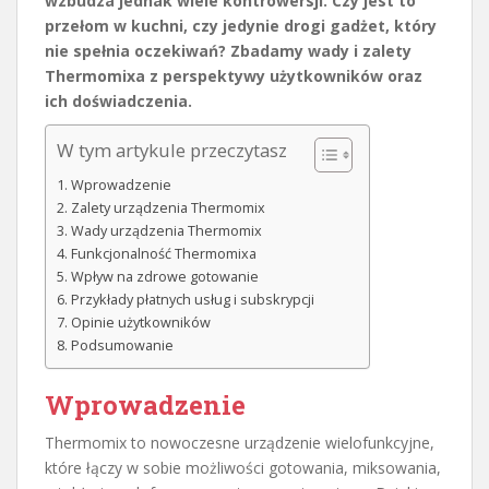
wzbudza jednak wiele kontrowersji. Czy jest to
przełom w kuchni, czy jedynie drogi gadżet, który
nie spełnia oczekiwań? Zbadamy wady i zalety
Thermomixa z perspektywy użytkowników oraz
ich doświadczenia.
W tym artykule przeczytasz
Wprowadzenie
Zalety urządzenia Thermomix
Wady urządzenia Thermomix
Funkcjonalność Thermomixa
Wpływ na zdrowe gotowanie
Przykłady płatnych usług i subskrypcji
Opinie użytkowników
Podsumowanie
Wprowadzenie
Thermomix to nowoczesne urządzenie wielofunkcyjne,
które łączy w sobie możliwości gotowania, miksowania,