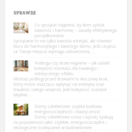
SPRAWDŹ
Co sprzątać najpierw, by dom zyskał
świeżość i harmonię – zasady efektywnego
porządkowania
Sprzątanie to nie tylko kwestia estetyki, ale również
klucz do harmonijnego i świeżego domu. Jeśli czujesz,
że Twoje miejsce wymaga odświeżenia, …
Podłoga czy drzwi najpierw – jak ustalić
kolejność montażu dla trwałego i
estetycznego efektu
Montaż podłogi przed drzwiami to kluczowy krok,
który może znacząco wpłynąć na estetykę oraz
trwałość całego wnętrza. Jeśli kolejność zostanie
błędnie …
Domy szkieletowe: szybka budowa,
energooszczędność i elastyczność
Domy szkieletowe coraz częściej zyskują
na popularności jako szybkie, energooszczędne i
ekologiczne rozwiązanie w budownictwie