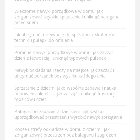
Wieczorne nawyki porządkowe w domu: jak
zorganizować szybkie sprzątanie i uniknąć bałaganu
przed snem
Jak utrzymać motywację do sprzątania: skuteczne
techniki i pułapki do omijania
Poranne nawyki porządkowe w domu: jak zacząć
dzień z łatwością i uniknąć typowych pułapek
Nawyk odkładania rzeczy na miejsce: jak zacząć i
utrzymać porządek bez wysiłku każdego dnia
Sprzątanie z dziećmi jako wspólna zabawa i nauka
odpowiedzialności – jak zacząć i uniknąć frustracji
rodziców i dzieci
Bałagan po zabawie z dzieckiem: jak szybko
uporządkować przestrzeń i wyrobić nawyk sprzątania
Kosze i strefy odkładcze w domu z dziećmi: jak
zorganizować przestrzeń bez bałaganu i zagrożeń