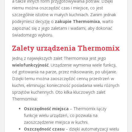
a także innych form przygotowywania potraw. Dzięki
niemu można oszczędzić czas i miejsce, co jest
szczególnie istotne w małych kuchniach. Zanim jednak
podejmiesz decyzję o
zakupie Thermomixa
, warto
zapoznać się z jego zaletami i wadami, aby dokonać
świadomego wyboru.
Zalety urządzenia Thermomix
Jedną z największych zalet Thermomixa jest jego
wielofunkcyjność
. Urządzenie wymienia wiele funkcji,
od gotowania na parze, przez miksowanie, po ubijanie.
Dzięki temu można zaoszczędzić cenną przestrzeń w
kuchni, eliminując konieczność posiadania wielu różnych
sprzętów kuchennych. Oto kilka kluczowych zalet
Thermomixa:
Oszczędność miejsca
– Thermomix łączy
funkcje wielu urządzeń, co pozwala na
zaoszczędzenie miejsca w kuchni.
Oszczędność czasu
– dzięki automatyzacji wielu