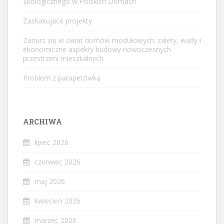
Ekologicznego w Polskich Domach
Zaskakujace projekty
Zanurz się w świat domów modułowych: zalety, wady i
ekonomiczne aspekty budowy nowoczesnych
przestrzeni mieszkalnych
Problem z parapetówką
ARCHIWA
lipiec 2026
czerwiec 2026
maj 2026
kwiecień 2026
marzec 2026