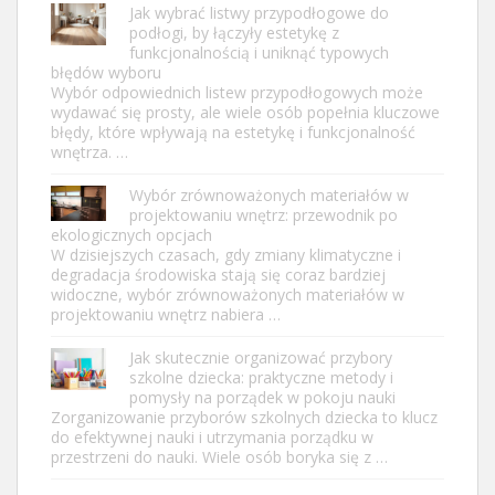
Jak wybrać listwy przypodłogowe do
podłogi, by łączyły estetykę z
funkcjonalnością i uniknąć typowych
błędów wyboru
Wybór odpowiednich listew przypodłogowych może
wydawać się prosty, ale wiele osób popełnia kluczowe
błędy, które wpływają na estetykę i funkcjonalność
wnętrza. …
Wybór zrównoważonych materiałów w
projektowaniu wnętrz: przewodnik po
ekologicznych opcjach
W dzisiejszych czasach, gdy zmiany klimatyczne i
degradacja środowiska stają się coraz bardziej
widoczne, wybór zrównoważonych materiałów w
projektowaniu wnętrz nabiera …
Jak skutecznie organizować przybory
szkolne dziecka: praktyczne metody i
pomysły na porządek w pokoju nauki
Zorganizowanie przyborów szkolnych dziecka to klucz
do efektywnej nauki i utrzymania porządku w
przestrzeni do nauki. Wiele osób boryka się z …