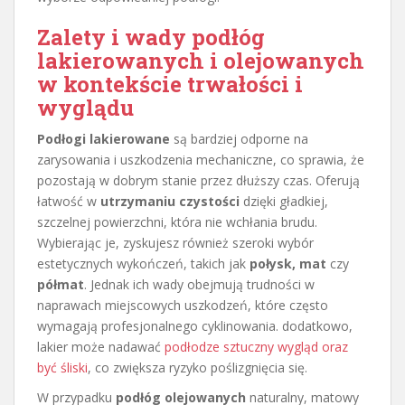
Zalety i wady podłóg
lakierowanych i olejowanych
w kontekście trwałości i
wyglądu
Podłogi lakierowane
są bardziej odporne na
zarysowania i uszkodzenia mechaniczne, co sprawia, że
pozostają w dobrym stanie przez dłuższy czas. Oferują
łatwość w
utrzymaniu czystości
dzięki gładkiej,
szczelnej powierzchni, która nie wchłania brudu.
Wybierając je, zyskujesz również szeroki wybór
estetycznych wykończeń, takich jak
połysk, mat
czy
półmat
. Jednak ich wady obejmują trudności w
naprawach miejscowych uszkodzeń, które często
wymagają profesjonalnego cyklinowania. dodatkowo,
lakier może nadawać
podłodze sztuczny wygląd oraz
być śliski
, co zwiększa ryzyko poślizgnięcia się.
W przypadku
podłóg olejowanych
naturalny, matowy