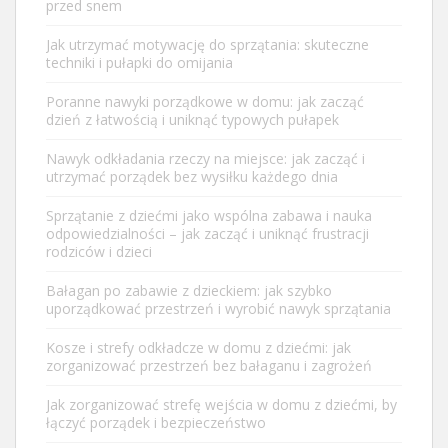
przed snem
Jak utrzymać motywację do sprzątania: skuteczne
techniki i pułapki do omijania
Poranne nawyki porządkowe w domu: jak zacząć
dzień z łatwością i uniknąć typowych pułapek
Nawyk odkładania rzeczy na miejsce: jak zacząć i
utrzymać porządek bez wysiłku każdego dnia
Sprzątanie z dziećmi jako wspólna zabawa i nauka
odpowiedzialności – jak zacząć i uniknąć frustracji
rodziców i dzieci
Bałagan po zabawie z dzieckiem: jak szybko
uporządkować przestrzeń i wyrobić nawyk sprzątania
Kosze i strefy odkładcze w domu z dziećmi: jak
zorganizować przestrzeń bez bałaganu i zagrożeń
Jak zorganizować strefę wejścia w domu z dziećmi, by
łączyć porządek i bezpieczeństwo