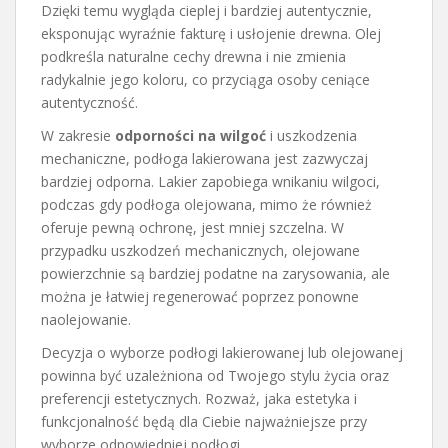
Dzięki temu wygląda cieplej i bardziej autentycznie,
eksponując wyraźnie fakturę i usłojenie drewna. Olej
podkreśla naturalne cechy drewna i nie zmienia
radykalnie jego koloru, co przyciąga osoby ceniące
autentyczność.
W zakresie
odporności na wilgoć
i uszkodzenia
mechaniczne, podłoga lakierowana jest zazwyczaj
bardziej odporna. Lakier zapobiega wnikaniu wilgoci,
podczas gdy podłoga olejowana, mimo że również
oferuje pewną ochronę, jest mniej szczelna. W
przypadku uszkodzeń mechanicznych, olejowane
powierzchnie są bardziej podatne na zarysowania, ale
można je łatwiej regenerować poprzez ponowne
naolejowanie.
Decyzja o wyborze podłogi lakierowanej lub olejowanej
powinna być uzależniona od Twojego stylu życia oraz
preferencji estetycznych. Rozważ, jaka estetyka i
funkcjonalność będą dla Ciebie najważniejsze przy
wyborze odpowiedniej podłogi.