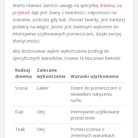
Warto również zwrócić uwagę na specyfikę
drewna, na
przykład
: dąb jest znany z twardości i odporności na
ścieranie, podczas gdy buk, chociaż twardy, jest bardziej
podatny na wilgoć. Jesion jest świetnym wyborem do
intensywnie użytkowanych pomieszczeń, dzięki swojej
elastyczności.
Aby dostosować wybór wykończenia podłogi do
specyficznych warunków, rozważ te kluczowe kwestie:
Rodzaj
Zalecane
drewna
wykończenie
Warunki użytkowania
Sosna
Lakier
Dobre do pomieszczeń o
niewielkim natężeniu
ruchu
Dąb
Olej
Intensywnie użytkowane
przestrzenie
Teak
Olej
Pomieszczenia o
zmiennych warunkach