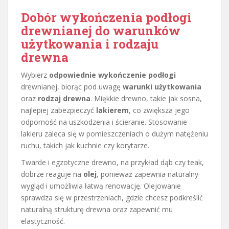
Dobór wykończenia
podłogi
drewnianej
do warunków
użytkowania i rodzaju
drewna
Wybierz
odpowiednie wykończenie podłogi
drewnianej, biorąc pod uwagę
warunki użytkowania
oraz
rodzaj drewna
. Miękkie drewno, takie jak sosna,
najlepiej zabezpieczyć
lakierem
, co zwiększa jego
odporność na uszkodzenia i ścieranie. Stosowanie
lakieru zaleca się w pomieszczeniach o dużym natężeniu
ruchu, takich jak kuchnie czy korytarze.
Twarde i egzotyczne drewno, na przykład dąb czy teak,
dobrze reaguje na
olej
, ponieważ zapewnia naturalny
wygląd i umożliwia łatwą renowację. Olejowanie
sprawdza się w przestrzeniach, gdzie chcesz podkreślić
naturalną strukturę drewna oraz zapewnić mu
elastyczność.