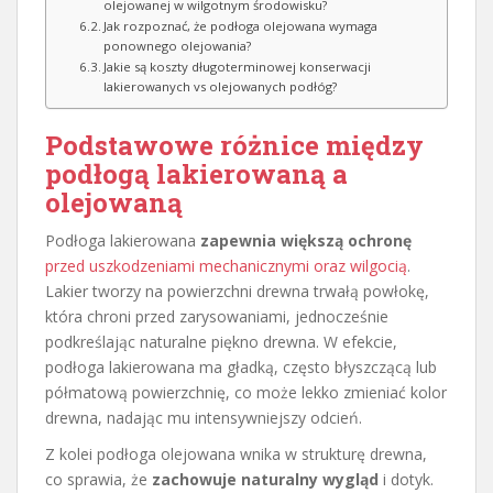
olejowanej w wilgotnym środowisku?
Jak rozpoznać, że podłoga olejowana wymaga
ponownego olejowania?
Jakie są koszty długoterminowej konserwacji
lakierowanych vs olejowanych podłóg?
Podstawowe różnice między
podłogą lakierowaną a
olejowaną
Podłoga lakierowana
zapewnia większą ochronę
przed uszkodzeniami mechanicznymi oraz wilgocią
.
Lakier tworzy na powierzchni drewna trwałą powłokę,
która chroni przed zarysowaniami, jednocześnie
podkreślając naturalne piękno drewna. W efekcie,
podłoga lakierowana ma gładką, często błyszczącą lub
półmatową powierzchnię, co może lekko zmieniać kolor
drewna, nadając mu intensywniejszy odcień.
Z kolei podłoga olejowana wnika w strukturę drewna,
co sprawia, że
zachowuje naturalny wygląd
i dotyk.