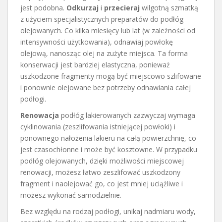
jest podobna.
Odkurzaj
i
przecieraj
wilgotną szmatką
z użyciem specjalistycznych preparatów do podłóg
olejowanych. Co kilka miesięcy lub lat (w zależności od
intensywności użytkowania), odnawiaj powłokę
olejową, nanosząc olej na zużyte miejsca. Ta forma
konserwacji jest bardziej elastyczna, ponieważ
uszkodzone fragmenty mogą być miejscowo szlifowane
i ponownie olejowane bez potrzeby odnawiania całej
podłogi.
Renowacja
podłóg lakierowanych zazwyczaj wymaga
cyklinowania (zeszlifowania istniejącej powłoki) i
ponownego nałożenia lakieru na całą powierzchnię, co
jest czasochłonne i może być kosztowne. W przypadku
podłóg olejowanych, dzięki możliwości miejscowej
renowacji, możesz łatwo zeszlifować uszkodzony
fragment i naolejować go, co jest mniej uciążliwe i
możesz wykonać samodzielnie.
Bez względu na rodzaj podłogi, unikaj nadmiaru wody,