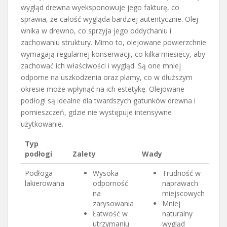
wygląd drewna wyeksponowuje jego fakturę, co
sprawia, że całość wygląda bardziej autentycznie. Olej
wnika w drewno, co sprzyja jego oddychaniu i
zachowaniu struktury. Mimo to, olejowane powierzchnie
wymagają regularnej konserwacji, co kilka miesięcy, aby
zachować ich właściwości i wygląd. Są one mniej
odporne na uszkodzenia oraz plamy, co w dłuższym
okresie może wpłynąć na ich estetykę. Olejowane
podłogi są idealne dla twardszych gatunków drewna i
pomieszczeń, gdzie nie występuje intensywne
użytkowanie.
Typ
podłogi
Zalety
Wady
Podłoga
Wysoka
Trudność w
lakierowana
odporność
naprawach
na
miejscowych
zarysowania
Mniej
Łatwość w
naturalny
utrzymaniu
wygląd