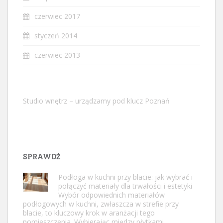
czerwiec 2017
styczeń 2014
czerwiec 2013
Studio wnętrz – urządzamy pod klucz Poznań
SPRAWDŹ
Podłoga w kuchni przy blacie: jak wybrać i
połączyć materiały dla trwałości i estetyki
Wybór odpowiednich materiałów
podłogowych w kuchni, zwłaszcza w strefie przy
blacie, to kluczowy krok w aranżacji tego
pomieszczenia. Wybierając między płytkami …