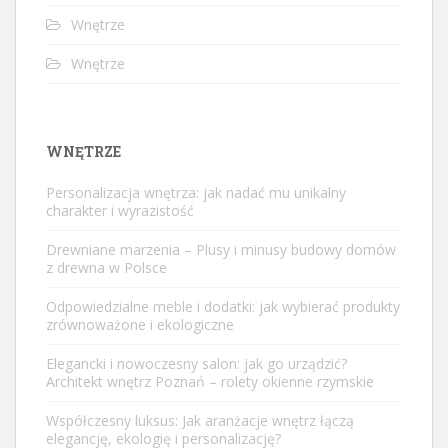
Wnętrze
Wnętrze
WNĘTRZE
Personalizacja wnętrza: jak nadać mu unikalny
charakter i wyrazistość
Drewniane marzenia – Plusy i minusy budowy domów
z drewna w Polsce
Odpowiedzialne meble i dodatki: jak wybierać produkty
zrównoważone i ekologiczne
Elegancki i nowoczesny salon: jak go urządzić?
Architekt wnętrz Poznań – rolety okienne rzymskie
Współczesny luksus: Jak aranżacje wnętrz łączą
elegancję, ekologię i personalizację?