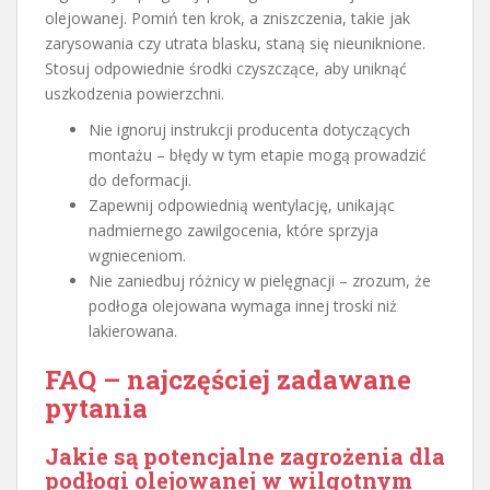
olejowanej. Pomiń ten krok, a zniszczenia, takie jak
zarysowania czy utrata blasku, staną się nieuniknione.
Stosuj odpowiednie środki czyszczące, aby uniknąć
uszkodzenia powierzchni.
Nie ignoruj instrukcji producenta dotyczących
montażu – błędy w tym etapie mogą prowadzić
do deformacji.
Zapewnij odpowiednią wentylację, unikając
nadmiernego zawilgocenia, które sprzyja
wgnieceniom.
Nie zaniedbuj różnicy w pielęgnacji – zrozum, że
podłoga olejowana wymaga innej troski niż
lakierowana.
FAQ – najczęściej zadawane
pytania
Jakie są potencjalne zagrożenia dla
podłogi olejowanej w wilgotnym