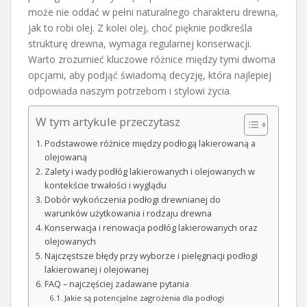
może nie oddać w pełni naturalnego charakteru drewna,
jak to robi olej. Z kolei olej, choć pięknie podkreśla
strukturę drewna, wymaga regularnej konserwacji.
Warto zrozumieć kluczowe różnice między tymi dwoma
opcjami, aby podjąć świadomą decyzję, która najlepiej
odpowiada naszym potrzebom i stylowi życia.
W tym artykule przeczytasz
Podstawowe różnice między podłogą lakierowaną a
olejowaną
Zalety i wady podłóg lakierowanych i olejowanych w
kontekście trwałości i wyglądu
Dobór wykończenia podłogi drewnianej do
warunków użytkowania i rodzaju drewna
Konserwacja i renowacja podłóg lakierowanych oraz
olejowanych
Najczęstsze błędy przy wyborze i pielęgnacji podłogi
lakierowanej i olejowanej
FAQ – najczęściej zadawane pytania
Jakie są potencjalne zagrożenia dla podłogi