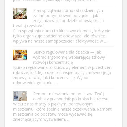
Plan sprzątania domu od codziennych
zadań po gruntowne porządki – jak
zorganizować i podzielić obowiązki dla
trwałej czystości
Plan sprzątania domu to kluczowy element, który nie
tylko organizuje codzienne obowiązki, ale również
wpływa na nasze samopoczucie i efektywność w …
Biurko regulowane dla dziecka — jak
wybrać ergonomię wspierającą zdrowy
rozwój i koncentrację
Biurko regulowane to kluczowy element w przestrzeni
roboczej każdego dziecka, wspierający zarówno jego
zdrowy rozwój, jak i koncentrację. Wybór
odpowiedniego biurka …
Remont mieszkania od podstaw: Twój
osobisty przewodnik po krokach sukcesu
Wielu z nas marzy o pięknym, odnowionym
mieszkaniu, które spełnia nasze oczekiwania. Remont
mieszkania od podstaw może wydawać się
zniechęcającym wyzwaniem, …