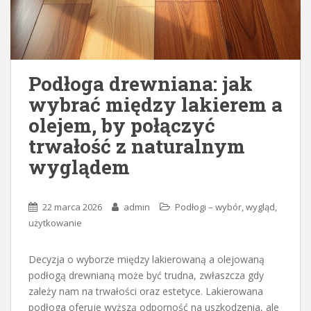
Podłoga drewniana: jak
wybrać między lakierem a
olejem, by połączyć
trwałość z naturalnym
wyglądem
22 marca 2026
admin
Podłogi – wybór, wygląd,
użytkowanie
Decyzja o wyborze między lakierowaną a olejowaną
podłogą drewnianą może być trudna, zwłaszcza gdy
zależy nam na trwałości oraz estetyce. Lakierowana
podłoga oferuje wyższą odporność na uszkodzenia, ale