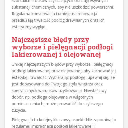
szorstkich środków czyszczących oraz agresywnych
substancji chemicznych, aby nie uszkodzić powierzchni.
Regularna konserwacja i umiejętna renowacja
przedłużają trwałość podłóg drewnianych oraz ich
estetyczny wygląd.
Najczęstsze błędy przy
wyborze i pielęgnacji podłogi
lakierowanej i olejowanej
Unikaj najczęstszych błędów przy wyborze i pielęgnacji
podłogi lakierowanej oraz olejowanej, aby zachować jej
estetykę i trwałość. Wybierając podłogę, upewnij się, że
jest dopasowana do Twojego stylu wnętrza oraz
specyficznych warunków użytkowania. Niewłaściwy
dobór, np. podłoga olejowana w wilgotnych
pomieszczeniach, może prowadzić do szybszego
zużycia.
Pielęgnacja to kolejny kluczowy aspekt. Nie zapominaj o
regularnej impregnacji podłogi lakierowanej i