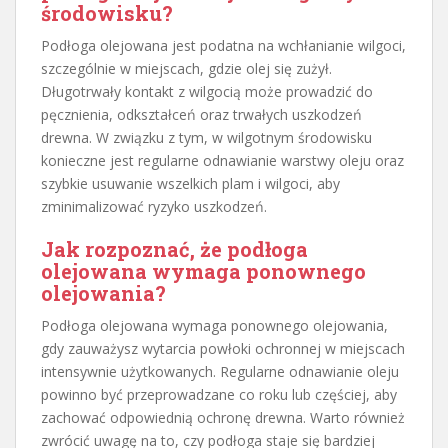
środowisku?
Podłoga olejowana jest podatna na wchłanianie wilgoci,
szczególnie w miejscach, gdzie olej się zużył.
Długotrwały kontakt z wilgocią może prowadzić do
pęcznienia, odkształceń oraz trwałych uszkodzeń
drewna. W związku z tym, w wilgotnym środowisku
konieczne jest regularne odnawianie warstwy oleju oraz
szybkie usuwanie wszelkich plam i wilgoci, aby
zminimalizować ryzyko uszkodzeń.
Jak rozpoznać, że podłoga
olejowana wymaga ponownego
olejowania?
Podłoga olejowana wymaga ponownego olejowania,
gdy zauważysz wytarcia powłoki ochronnej w miejscach
intensywnie użytkowanych. Regularne odnawianie oleju
powinno być przeprowadzane co roku lub częściej, aby
zachować odpowiednią ochronę drewna. Warto również
zwrócić uwagę na to, czy podłoga staje się bardziej