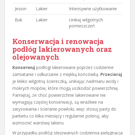
Jesion
Lakier
Intensywne użytkowanie
Buk
Lakier
Unikaj wilgotnych
pomieszczeń
Konserwacja i renowacja
podłóg lakierowanych oraz
olejowanych
Konserwuj
podłogi lakierowane poprzez codzienne
zamiatanie i odkurzanie z miękką końcówką.
Przecieraj
je lekko wilgotną ściereczką, unikając nadmiaru wody i
mokrych mopów, które mogą uszkodzić powierzchnię.
Pamiętaj, że choć powierzchnie lakierowane nie
wymagają częstej konserwacji, są wrażliwe na
zarysowania i ścieranie powłoki, więc stosuj pasty do
parkietu co kilka miesięcy i regularnie poleruj, aby
wzmocnić warstwę lakieru.
W przypadku podłóg olejowanych codzienna pielęgnacja