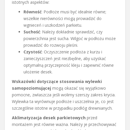
istotnych aspektów:
Równość
: Podłoże musi być idealnie równe;
wszelkie nierówności mogą prowadzić do
wgnieceń i uszkodzeń parkietu.
Suchość
: Należy dokładnie sprawdzić, czy
powierzchnia jest sucha. Wilgoć w podłożu może
prowadzić do rozwoju pleśni.
Czystość
: Oczyszczenie podłoża z kurzu i
zanieczyszczeń jest niezbędne, aby uzyskać
optymalną przyczepność kleju i zapewnić równe
ułożenie desek.
Wskazówki dotyczące stosowania wylewki
samopoziomującej
mogą okazać się wyjątkowo
pomocne, zwłaszcza jeśli wolimy szerszy zakres krycia.
Wylewka ta wyrównuje podłoże i uszczelnia je, co jest
szczególnie istotne w przypadku podłóg drewnianych.
Aklimatyzacja desek parkietowych
przed
montażem jest równie ważna. Należy je przechowywać