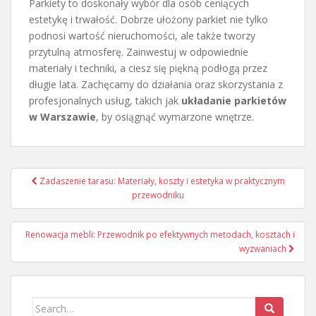
Parkiety to doskonały wybór dla osób ceniących
estetykę i trwałość. Dobrze ułożony parkiet nie tylko
podnosi wartość nieruchomości, ale także tworzy
przytulną atmosferę. Zainwestuj w odpowiednie
materiały i techniki, a ciesz się piękną podłogą przez
długie lata. Zachęcamy do działania oraz skorzystania z
profesjonalnych usług, takich jak
układanie parkietów
w Warszawie
, by osiągnąć wymarzone wnętrze.
Nawigacja
Zadaszenie tarasu: Materiały, koszty i estetyka w praktycznym
wpisu
przewodniku
Renowacja mebli: Przewodnik po efektywnych metodach, kosztach i
wyzwaniach
Search