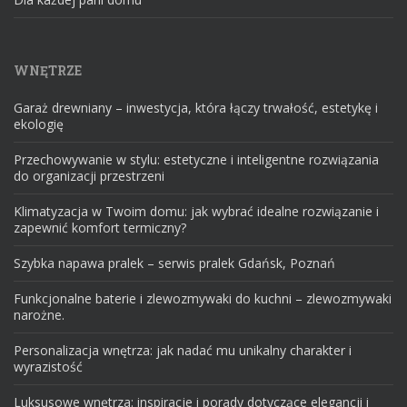
WNĘTRZE
Garaż drewniany – inwestycja, która łączy trwałość, estetykę i
ekologię
Przechowywanie w stylu: estetyczne i inteligentne rozwiązania
do organizacji przestrzeni
Klimatyzacja w Twoim domu: jak wybrać idealne rozwiązanie i
zapewnić komfort termiczny?
Szybka napawa pralek – serwis pralek Gdańsk, Poznań
Funkcjonalne baterie i zlewozmywaki do kuchni – zlewozmywaki
narożne.
Personalizacja wnętrza: jak nadać mu unikalny charakter i
wyrazistość
Luksusowe wnętrza: inspiracje i porady dotyczące elegancji i