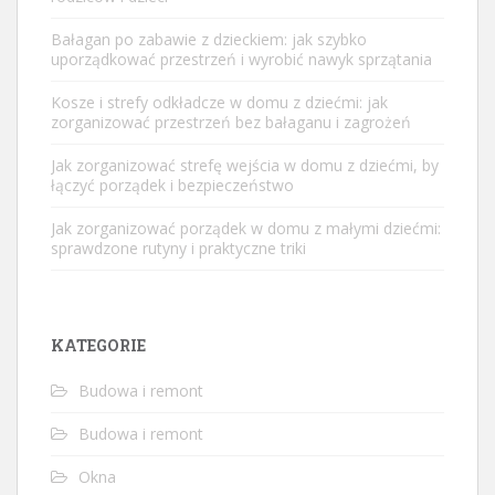
Bałagan po zabawie z dzieckiem: jak szybko
uporządkować przestrzeń i wyrobić nawyk sprzątania
Kosze i strefy odkładcze w domu z dziećmi: jak
zorganizować przestrzeń bez bałaganu i zagrożeń
Jak zorganizować strefę wejścia w domu z dziećmi, by
łączyć porządek i bezpieczeństwo
Jak zorganizować porządek w domu z małymi dziećmi:
sprawdzone rutyny i praktyczne triki
KATEGORIE
Budowa i remont
Budowa i remont
Okna