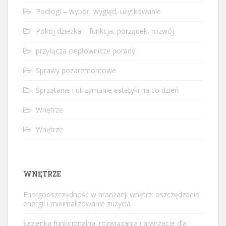
Podłogi – wybór, wygląd, użytkowanie
Pokój dziecka – funkcja, porządek, rozwój
przyłącza ciepłownicze porady
Sprawy pozaremontowe
Sprzątanie i utrzymanie estetyki na co dzień
Wnętrze
Wnętrze
WNĘTRZE
Energooszczędność w aranżacji wnętrz: oszczędzanie
energii i minimalizowanie zużycia
Łazienka funkcjonalna: rozwiązania i aranżacje dla