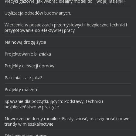
Piecyki gazowe: Jak wybrać idealny model do Twojej łazienki?
Utylizacja odpadów budowlanych.
Wiercenie w posadzkach przemysłowych: bezpieczne techniki i
przygotowanie do efektywnej pracy
Na nową drogę życia
Projektowanie blizniaka
Projekty elewacji domow
Patelnia – ale jaka?
Projekty marzen
Spawanie dla początkujących: Podstawy, techniki i
bezpieczeństwo w praktyce
Nowoczesne domy mobilne: Elastyczność, oszczędność i nowe
trendy w mieszkalnictwie
Dla każdej pani domu