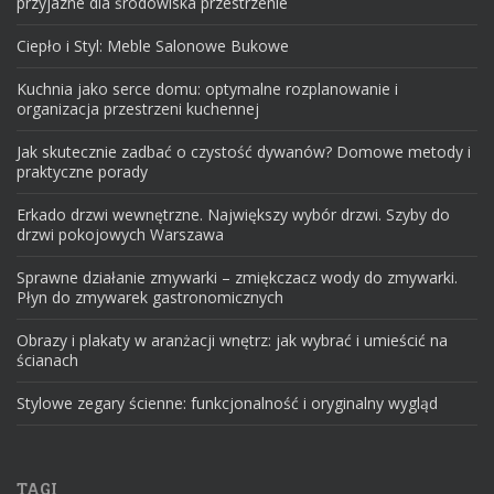
przyjazne dla środowiska przestrzenie
Ciepło i Styl: Meble Salonowe Bukowe
Kuchnia jako serce domu: optymalne rozplanowanie i
organizacja przestrzeni kuchennej
Jak skutecznie zadbać o czystość dywanów? Domowe metody i
praktyczne porady
Erkado drzwi wewnętrzne. Największy wybór drzwi. Szyby do
drzwi pokojowych Warszawa
Sprawne działanie zmywarki – zmiękczacz wody do zmywarki.
Płyn do zmywarek gastronomicznych
Obrazy i plakaty w aranżacji wnętrz: jak wybrać i umieścić na
ścianach
Stylowe zegary ścienne: funkcjonalność i oryginalny wygląd
TAGI