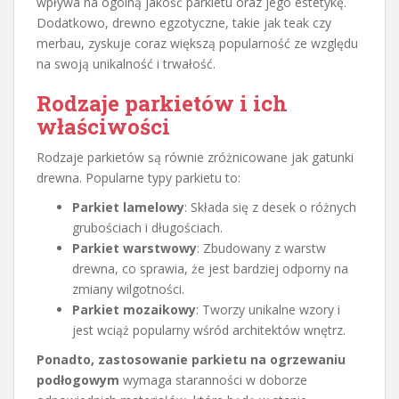
wpływa na ogólną jakość parkietu oraz jego estetykę.
Dodatkowo, drewno egzotyczne, takie jak teak czy
merbau, zyskuje coraz większą popularność ze względu
na swoją unikalność i trwałość.
Rodzaje parkietów i ich
właściwości
Rodzaje parkietów są równie zróżnicowane jak gatunki
drewna. Popularne typy parkietu to:
Parkiet lamelowy
: Składa się z desek o różnych
grubościach i długościach.
Parkiet warstwowy
: Zbudowany z warstw
drewna, co sprawia, że jest bardziej odporny na
zmiany wilgotności.
Parkiet mozaikowy
: Tworzy unikalne wzory i
jest wciąż popularny wśród architektów wnętrz.
Ponadto, zastosowanie parkietu na ogrzewaniu
podłogowym
wymaga staranności w doborze