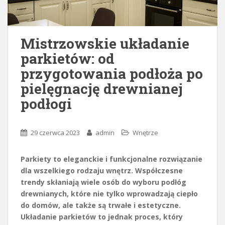
Mistrzowskie układanie
parkietów: od
przygotowania podłoża po
pielęgnację drewnianej
podłogi
29 czerwca 2023
admin
Wnętrze
Parkiety to eleganckie i funkcjonalne rozwiązanie
dla wszelkiego rodzaju wnętrz. Współczesne
trendy skłaniają wiele osób do wyboru podłóg
drewnianych, które nie tylko wprowadzają ciepło
do domów, ale także są trwałe i estetyczne.
Układanie parkietów to jednak proces, który