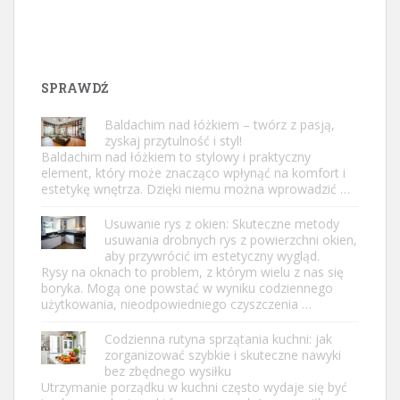
SPRAWDŹ
Baldachim nad łóżkiem – twórz z pasją,
zyskaj przytulność i styl!
Baldachim nad łóżkiem to stylowy i praktyczny
element, który może znacząco wpłynąć na komfort i
estetykę wnętrza. Dzięki niemu można wprowadzić …
Usuwanie rys z okien: Skuteczne metody
usuwania drobnych rys z powierzchni okien,
aby przywrócić im estetyczny wygląd.
Rysy na oknach to problem, z którym wielu z nas się
boryka. Mogą one powstać w wyniku codziennego
użytkowania, nieodpowiedniego czyszczenia …
Codzienna rutyna sprzątania kuchni: jak
zorganizować szybkie i skuteczne nawyki
bez zbędnego wysiłku
Utrzymanie porządku w kuchni często wydaje się być