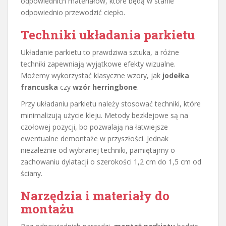
odpowiednich materiałów, które będą w stanie
odpowiednio przewodzić ciepło.
Techniki układania parkietu
Układanie parkietu to prawdziwa sztuka, a różne
techniki zapewniają wyjątkowe efekty wizualne.
Możemy wykorzystać klasyczne wzory, jak
jodełka
francuska
czy
wzór herringbone
.
Przy układaniu parkietu należy stosować techniki, które
minimalizują użycie kleju. Metody bezklejowe są na
czołowej pozycji, bo pozwalają na łatwiejsze
ewentualne demontaże w przyszłości. Jednak
niezależnie od wybranej techniki, pamiętajmy o
zachowaniu dylatacji o szerokości 1,2 cm do 1,5 cm od
ściany.
Narzędzia i materiały do
montażu