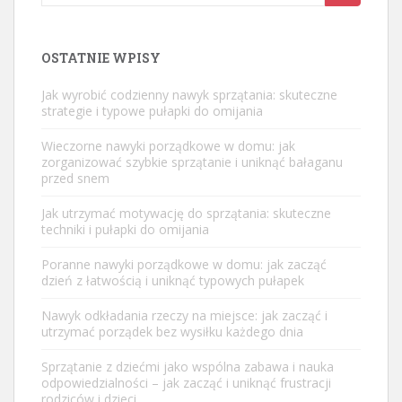
for:
OSTATNIE WPISY
Jak wyrobić codzienny nawyk sprzątania: skuteczne
strategie i typowe pułapki do omijania
Wieczorne nawyki porządkowe w domu: jak
zorganizować szybkie sprzątanie i uniknąć bałaganu
przed snem
Jak utrzymać motywację do sprzątania: skuteczne
techniki i pułapki do omijania
Poranne nawyki porządkowe w domu: jak zacząć
dzień z łatwością i uniknąć typowych pułapek
Nawyk odkładania rzeczy na miejsce: jak zacząć i
utrzymać porządek bez wysiłku każdego dnia
Sprzątanie z dziećmi jako wspólna zabawa i nauka
odpowiedzialności – jak zacząć i uniknąć frustracji
rodziców i dzieci