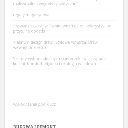
maksymalnej wygody i praktyczności
regały magazynowe
Prowansalski raj w Twoim wnętrzu: od kolorystyki po
przytulne dodatki
Platinum design drzwi. Stylowe wnętrza. Drzwi
wewnętrzne retro
Sekrety wyboru idealnych ściereczek do sprzątania
kuchni: Komfort, higiena i ekologia w jednym
wykończenia pod klucz
BUDOWA I REMONT