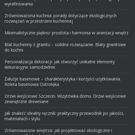
wyrafinowania
Zrównoważona kuchnia: porady dotyczące ekologicznych
rozwiązań w przestrzeni kuchennej
Minimalistyczne piękno: prostota i harmonia w aranżacji wnętrz
Blat kuchenny z granitu – solidne rozwiązanie. Blaty granitowe
do kuchni
Personalizacja dekoracji: jak stworzyć unikalne elementy
dekoracyjne samodzielnie
Żaluzje basenowe – charakterystyka i korzyści użytkowania.
Roleta basenowa Ostrołęka
Drzwi wejściowe Szczecin. Wizytówka domu. Drzwi wejściowe
zewnętrzne drewniane
Jak znaleźć idealny ręcznik: praktyczny przewodnik po jakości,
materiałach i stylu
Zrównoważone wnętrza: jak projektować ekologiczne i