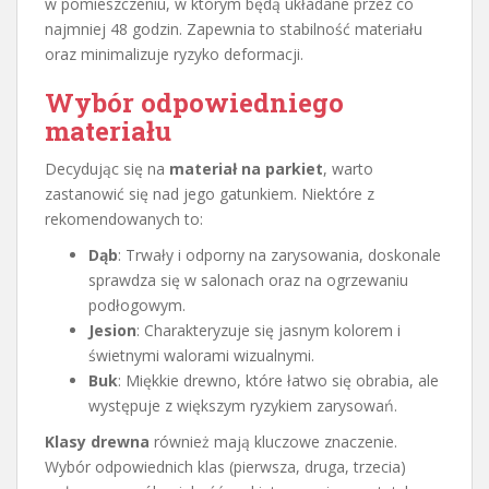
w pomieszczeniu, w którym będą układane przez co
najmniej 48 godzin. Zapewnia to stabilność materiału
oraz minimalizuje ryzyko deformacji.
Wybór odpowiedniego
materiału
Decydując się na
materiał na parkiet
, warto
zastanowić się nad jego gatunkiem. Niektóre z
rekomendowanych to:
Dąb
: Trwały i odporny na zarysowania, doskonale
sprawdza się w salonach oraz na ogrzewaniu
podłogowym.
Jesion
: Charakteryzuje się jasnym kolorem i
świetnymi walorami wizualnymi.
Buk
: Miękkie drewno, które łatwo się obrabia, ale
występuje z większym ryzykiem zarysowań.
Klasy drewna
również mają kluczowe znaczenie.
Wybór odpowiednich klas (pierwsza, druga, trzecia)