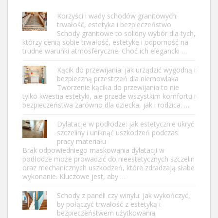
Korzyści i wady schodów granitowych:
trwałość, estetyka i bezpieczeństwo
Schody granitowe to solidny wybór dla tych,
którzy cenią sobie trwałość, estetykę i odporność na
trudne warunki atmosferyczne. Choć ich elegancki …
Kącik do przewijania: jak urządzić wygodną i
bezpieczną przestrzeń dla niemowlaka
Tworzenie kącika do przewijania to nie
tylko kwestia estetyki, ale przede wszystkim komfortu i
bezpieczeństwa zarówno dla dziecka, jak i rodzica. …
Dylatacje w podłodze: jak estetycznie ukryć
szczeliny i uniknąć uszkodzeń podczas
pracy materiału
Brak odpowiedniego maskowania dylatacji w
podłodze może prowadzić do nieestetycznych szczelin
oraz mechanicznych uszkodzeń, które zdradzają słabe
wykonanie. Kluczowe jest, aby …
Schody z paneli czy winylu: jak wykończyć,
by połączyć trwałość z estetyką i
bezpieczeństwem użytkowania