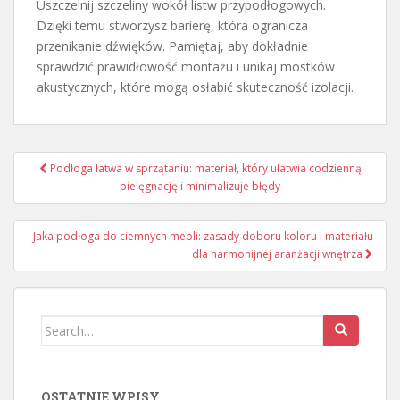
Uszczelnij szczeliny wokół listw przypodłogowych.
Dzięki temu stworzysz barierę, która ogranicza
przenikanie dźwięków. Pamiętaj, aby dokładnie
sprawdzić prawidłowość montażu i unikaj mostków
akustycznych, które mogą osłabić skuteczność izolacji.
Nawigacja
Podłoga łatwa w sprzątaniu: materiał, który ułatwia codzienną
wpisu
pielęgnację i minimalizuje błędy
Jaka podłoga do ciemnych mebli: zasady doboru koloru i materiału
dla harmonijnej aranżacji wnętrza
Search
for:
OSTATNIE WPISY