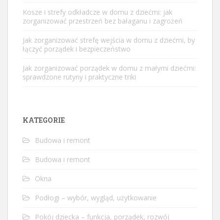
Kosze i strefy odkładcze w domu z dziećmi: jak
zorganizować przestrzeń bez bałaganu i zagrożeń
Jak zorganizować strefę wejścia w domu z dziećmi, by
łączyć porządek i bezpieczeństwo
Jak zorganizować porządek w domu z małymi dziećmi:
sprawdzone rutyny i praktyczne triki
KATEGORIE
Budowa i remont
Budowa i remont
Okna
Podłogi – wybór, wygląd, użytkowanie
Pokój dziecka – funkcja, porządek, rozwój