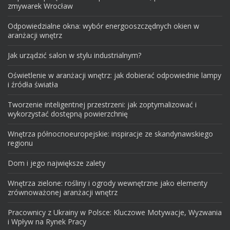
zmywarek Wrocław
Odpowiedzialne okna: wybór energooszczędnych okien w
aranżacji wnętrz
Jak urządzić salon w stylu industrialnym?
Oświetlenie w aranżacji wnętrz: jak dobierać odpowiednie lampy
i źródła światła
Tworzenie inteligentnej przestrzeni: jak zoptymalizować i
wykorzystać dostępną powierzchnię
Wnętrza północnoeuropejskie: inspiracje ze skandynawskiego
regionu
Dom i jego największe zalety
Wnętrza zielone: rośliny i ogrody wewnętrzne jako elementy
zrównoważonej aranżacji wnętrz
Pracownicy z Ukrainy w Polsce: Kluczowe Motywacje, Wyzwania
i Wpływ na Rynek Pracy