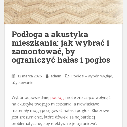
Podłoga a akustyka
mieszkania: jak wybrać i
zamontować, by
ograniczyć hałas i pogłos
12 marca 2026
admin
Podłogi – wybór, wygląd,
użytkowanie
Wybór odpowiedniej
podłogi
może znacząco wpłynąć
na akustykę twojego mieszkania, a niewłaściwe
materiały mogą potęgować hałas i pogłos. Kluczowe
jest zrozumienie, które dźwięki są najbardziej
problematyczne, aby efektywnie je ograniczyć.