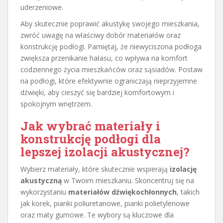
uderzeniowe.
Aby skutecznie poprawić akustykę swojego mieszkania,
zwróć uwagę na właściwy dobór materiałów oraz
konstrukcję podłogi. Pamiętaj, że niewyciszona podłoga
zwiększa przenikanie hałasu, co wpływa na komfort
codziennego życia mieszkańców oraz sąsiadów. Postaw
na podłogi, które efektywnie ograniczają nieprzyjemne
dźwięki, aby cieszyć się bardziej komfortowym i
spokojnym wnętrzem.
Jak wybrać materiały i
konstrukcję podłogi dla
lepszej izolacji akustycznej?
Wybierz materiały, które skutecznie wspierają
izolację
akustyczną
w Twoim mieszkaniu. Skoncentruj się na
wykorzystaniu
materiałów dźwiękochłonnych
, takich
jak korek, pianki poliuretanowe, pianki polietylenowe
oraz maty gumowe. Te wybory są kluczowe dla