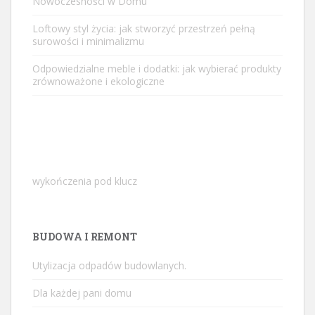
Nowoczesności w Domu
Loftowy styl życia: jak stworzyć przestrzeń pełną
surowości i minimalizmu
Odpowiedzialne meble i dodatki: jak wybierać produkty
zrównoważone i ekologiczne
wykończenia pod klucz
BUDOWA I REMONT
Utylizacja odpadów budowlanych.
Dla każdej pani domu