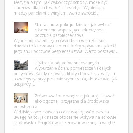
Decyzja o tym, jak wykończyć schody, może być
kluczowa dla ich trwałości i estetyki. Wybierając
między panelami a winylem, warto zwrócić …
Strefa snu w pokoju dziecka: jak wybrać
oświetlenie wspierające zdrowy sen i
poczucie bezpieczeństwa
Wybór odpowiedniego oświetlenia w strefie snu
dziecka to kluczowy element, który wpływa na jakość
jego snu i poczucie bezpieczeństwa. Warto postawić …
Utylizacja odpadów budowlanych.
Wyburzanie ścian, pomieszczeń i całych
budynków. Każdy człowiek, który chociaż raz w życiu
towarzyszył przy procesie wyburzania, dobrze wie, jak
uciążliwy …
Zrównoważone wnętrza: jak projektować
ekologiczne i przyjazne dla środowiska
przestrzenie
W dzisiejszych czasach coraz więcej osób zwraca
uwagę na to, jak nasze otoczenie wpływa na zdrowie i
środowisko. Projektowanie zrównoważonych wnętrz
…