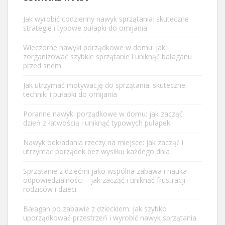
Jak wyrobić codzienny nawyk sprzątania: skuteczne
strategie i typowe pułapki do omijania
Wieczorne nawyki porządkowe w domu: jak
zorganizować szybkie sprzątanie i uniknąć bałaganu
przed snem
Jak utrzymać motywację do sprzątania: skuteczne
techniki i pułapki do omijania
Poranne nawyki porządkowe w domu: jak zacząć
dzień z łatwością i uniknąć typowych pułapek
Nawyk odkładania rzeczy na miejsce: jak zacząć i
utrzymać porządek bez wysiłku każdego dnia
Sprzątanie z dziećmi jako wspólna zabawa i nauka
odpowiedzialności – jak zacząć i uniknąć frustracji
rodziców i dzieci
Bałagan po zabawie z dzieckiem: jak szybko
uporządkować przestrzeń i wyrobić nawyk sprzątania