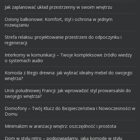
Jak zaplanować układ przestrzenny w swoim wnętrzu
Osłony balkonowe: Komfort, styl i ochrona w jednym
rozwiązaniu
Strefa relaksu: projektowanie przestrzeni do odpoczynku i
regeneracji
Interkomy w komunikacji – Twoje kompleksowe źródło wiedzy
o systemach audio
Komoda z litego drewna: jak wybrać idealny mebel do swojego
wnętrza?
Urok południowej Francji: Jak wprowadzić styl prowansalski do
swojego wnętrza?
Domofony – Twój Klucz do Bezpieczeństwa i Nowoczesności w
Domu
Minimalizm w aranżacji wnętrz: oszczędność i prostota
Dom w stylu retro – podpowiadamy, jaką komodę w stylu