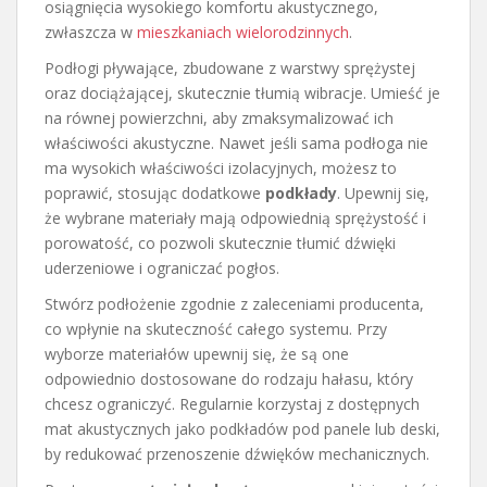
osiągnięcia wysokiego komfortu akustycznego,
zwłaszcza w
mieszkaniach wielorodzinnych
.
Podłogi pływające, zbudowane z warstwy sprężystej
oraz dociążającej, skutecznie tłumią wibracje. Umieść je
na równej powierzchni, aby zmaksymalizować ich
właściwości akustyczne. Nawet jeśli sama podłoga nie
ma wysokich właściwości izolacyjnych, możesz to
poprawić, stosując dodatkowe
podkłady
. Upewnij się,
że wybrane materiały mają odpowiednią sprężystość i
porowatość, co pozwoli skutecznie tłumić dźwięki
uderzeniowe i ograniczać pogłos.
Stwórz podłożenie zgodnie z zaleceniami producenta,
co wpłynie na skuteczność całego systemu. Przy
wyborze materiałów upewnij się, że są one
odpowiednio dostosowane do rodzaju hałasu, który
chcesz ograniczyć. Regularnie korzystaj z dostępnych
mat akustycznych jako podkładów pod panele lub deski,
by redukować przenoszenie dźwięków mechanicznych.