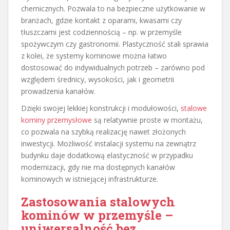
chemicznych. Pozwala to na bezpieczne użytkowanie w
branżach, gdzie kontakt z oparami, kwasami czy
tłuszczami jest codziennością – np. w przemyśle
spożywczym czy gastronomii. Plastyczność stali sprawia
z kolei, że systemy kominowe można łatwo
dostosować do indywidualnych potrzeb – zarówno pod
względem średnicy, wysokości, jak i geometrii
prowadzenia kanałów.
Dzięki swojej lekkiej konstrukcji i modułowości,
stalowe
kominy przemysłowe
są relatywnie proste w montażu,
co pozwala na szybką realizację nawet złożonych
inwestycji. Możliwość instalacji systemu na zewnątrz
budynku daje dodatkową elastyczność w przypadku
modernizacji, gdy nie ma dostępnych kanałów
kominowych w istniejącej infrastrukturze.
Zastosowania stalowych
kominów w przemyśle –
uniwersalność bez