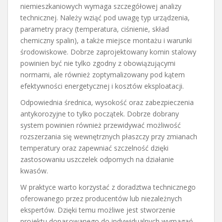
niemieszkaniowych wymaga szczegółowej analizy
technicznej. Należy wziąć pod uwagę typ urządzenia,
parametry pracy (temperatura, ciśnienie, skład
chemiczny spalin), a także miejsce montażu i warunki
środowiskowe. Dobrze zaprojektowany komin stalowy
powinien być nie tylko zgodny z obowiązującymi
normami, ale również zoptymalizowany pod kątem
efektywności energetycznej i kosztów eksploatacji.
Odpowiednia średnica, wysokość oraz zabezpieczenia
antykorozyjne to tylko początek. Dobrze dobrany
system powinien również przewidywać możliwość
rozszerzania się wewnętrznych płaszczy przy zmianach
temperatury oraz zapewniać szczelność dzięki
zastosowaniu uszczelek odpornych na działanie
kwasów.
W praktyce warto korzystać z doradztwa technicznego
oferowanego przez producentów lub niezależnych
ekspertów. Dzięki temu możliwe jest stworzenie
projektu dopasowanego do indywidualnych wymagań