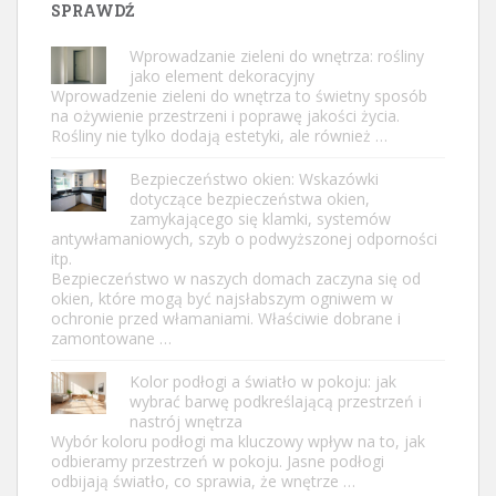
SPRAWDŹ
Wprowadzanie zieleni do wnętrza: rośliny
jako element dekoracyjny
Wprowadzenie zieleni do wnętrza to świetny sposób
na ożywienie przestrzeni i poprawę jakości życia.
Rośliny nie tylko dodają estetyki, ale również …
Bezpieczeństwo okien: Wskazówki
dotyczące bezpieczeństwa okien,
zamykającego się klamki, systemów
antywłamaniowych, szyb o podwyższonej odporności
itp.
Bezpieczeństwo w naszych domach zaczyna się od
okien, które mogą być najsłabszym ogniwem w
ochronie przed włamaniami. Właściwie dobrane i
zamontowane …
Kolor podłogi a światło w pokoju: jak
wybrać barwę podkreślającą przestrzeń i
nastrój wnętrza
Wybór koloru podłogi ma kluczowy wpływ na to, jak
odbieramy przestrzeń w pokoju. Jasne podłogi
odbijają światło, co sprawia, że wnętrze …