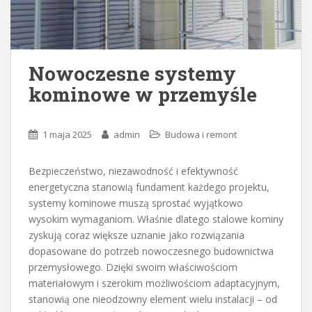
Nowoczesne systemy
kominowe w przemyśle
1 maja 2025
admin
Budowa i remont
Bezpieczeństwo, niezawodność i efektywność
energetyczna stanowią fundament każdego projektu,
systemy kominowe muszą sprostać wyjątkowo
wysokim wymaganiom. Właśnie dlatego stalowe kominy
zyskują coraz większe uznanie jako rozwiązania
dopasowane do potrzeb nowoczesnego budownictwa
przemysłowego. Dzięki swoim właściwościom
materiałowym i szerokim możliwościom adaptacyjnym,
stanowią one nieodzowny element wielu instalacji – od