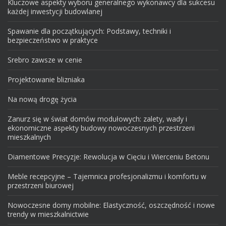
Kluczowe aspekty wyboru generalnego wykonawcy dla sukcesu
każdej inwestycji budowlanej
Spawanie dla początkujących: Podstawy, techniki i
bezpieczeństwo w praktyce
Srebro zawsze w cenie
Projektowanie blizniaka
Na nową drogę życia
Zanurz się w świat domów modułowych: zalety, wady i
ekonomiczne aspekty budowy nowoczesnych przestrzeni
mieszkalnych
Diamentowe Precyzje: Rewolucja w Cięciu i Wierceniu Betonu
Meble recepcyjne – Tajemnica profesjonalizmu i komfortu w
przestrzeni biurowej
Nowoczesne domy mobilne: Elastyczność, oszczędność i nowe
trendy w mieszkalnictwie