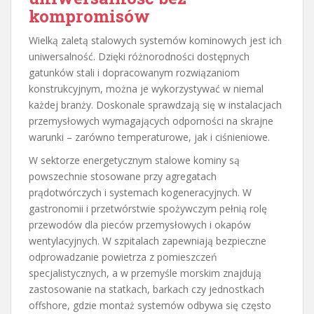
kompromisów
Wielką zaletą stalowych systemów kominowych jest ich
uniwersalność. Dzięki różnorodności dostępnych
gatunków stali i dopracowanym rozwiązaniom
konstrukcyjnym, można je wykorzystywać w niemal
każdej branży. Doskonale sprawdzają się w instalacjach
przemysłowych wymagających odporności na skrajne
warunki – zarówno temperaturowe, jak i ciśnieniowe.
W sektorze energetycznym stalowe kominy są
powszechnie stosowane przy agregatach
prądotwórczych i systemach kogeneracyjnych. W
gastronomii i przetwórstwie spożywczym pełnią rolę
przewodów dla pieców przemysłowych i okapów
wentylacyjnych. W szpitalach zapewniają bezpieczne
odprowadzanie powietrza z pomieszczeń
specjalistycznych, a w przemyśle morskim znajdują
zastosowanie na statkach, barkach czy jednostkach
offshore, gdzie montaż systemów odbywa się często