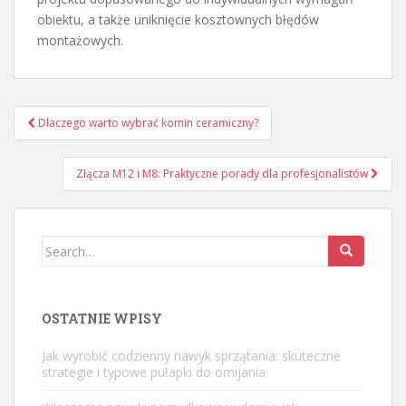
obiektu, a także uniknięcie kosztownych błędów
montażowych.
Nawigacja
Dlaczego warto wybrać komin ceramiczny?
wpisu
Złącza M12 i M8: Praktyczne porady dla profesjonalistów
Search
for:
OSTATNIE WPISY
Jak wyrobić codzienny nawyk sprzątania: skuteczne
strategie i typowe pułapki do omijania