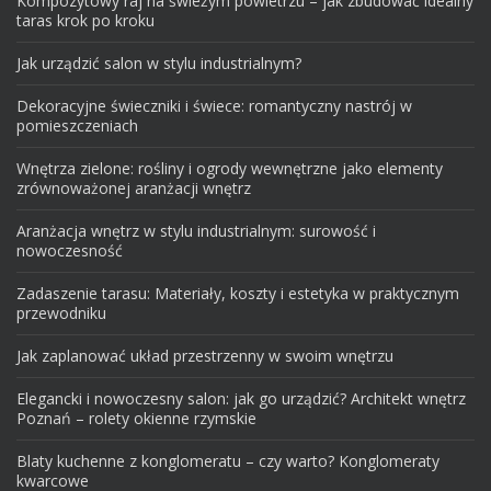
Kompozytowy raj na świeżym powietrzu – jak zbudować idealny
taras krok po kroku
Jak urządzić salon w stylu industrialnym?
Dekoracyjne świeczniki i świece: romantyczny nastrój w
pomieszczeniach
Wnętrza zielone: rośliny i ogrody wewnętrzne jako elementy
zrównoważonej aranżacji wnętrz
Aranżacja wnętrz w stylu industrialnym: surowość i
nowoczesność
Zadaszenie tarasu: Materiały, koszty i estetyka w praktycznym
przewodniku
Jak zaplanować układ przestrzenny w swoim wnętrzu
Elegancki i nowoczesny salon: jak go urządzić? Architekt wnętrz
Poznań – rolety okienne rzymskie
Blaty kuchenne z konglomeratu – czy warto? Konglomeraty
kwarcowe