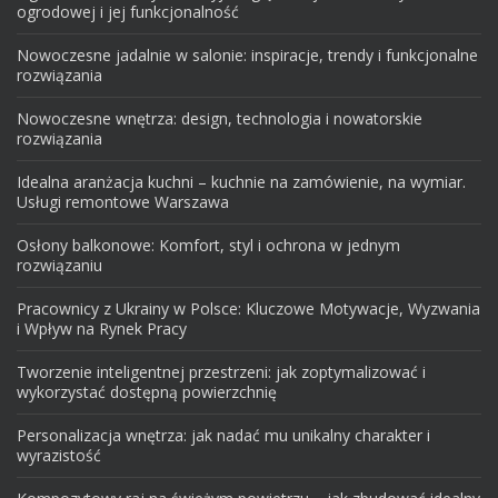
ogrodowej i jej funkcjonalność
Nowoczesne jadalnie w salonie: inspiracje, trendy i funkcjonalne
rozwiązania
Nowoczesne wnętrza: design, technologia i nowatorskie
rozwiązania
Idealna aranżacja kuchni – kuchnie na zamówienie, na wymiar.
Usługi remontowe Warszawa
Osłony balkonowe: Komfort, styl i ochrona w jednym
rozwiązaniu
Pracownicy z Ukrainy w Polsce: Kluczowe Motywacje, Wyzwania
i Wpływ na Rynek Pracy
Tworzenie inteligentnej przestrzeni: jak zoptymalizować i
wykorzystać dostępną powierzchnię
Personalizacja wnętrza: jak nadać mu unikalny charakter i
wyrazistość