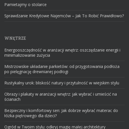
Pamietajmy o stolarce
Sprawdzanie Kredytowe Najemców – Jak To Robić Prawidłowo?
WNĘTRZE
Energooszczędność w aranżacji wnętrz: oszczędzanie energii i
minimalizowanie zużycia
Mistrzowskie układanie parkietów: od przygotowania podłoża
po pielęgnację drewnianej podłogi
Rustykalny urok: bliskość natury i przytulność w wiejskim stylu
Obrazy i plakaty w aranżacji wnętrz: jak wybrać i umieścić na
ścianach
Bezpieczny i komfortowy sen: Jak dobrze wybrać materac do
łóżka piętrowego dla dzieci?
Ogród w Twoim stylu: odkryj magię małej architektury