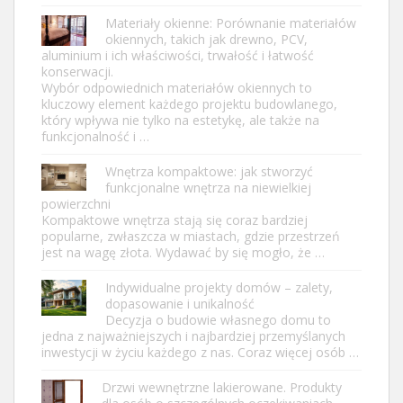
Materiały okienne: Porównanie materiałów
okiennych, takich jak drewno, PCV,
aluminium i ich właściwości, trwałość i łatwość
konserwacji.
Wybór odpowiednich materiałów okiennych to
kluczowy element każdego projektu budowlanego,
który wpływa nie tylko na estetykę, ale także na
funkcjonalność i …
Wnętrza kompaktowe: jak stworzyć
funkcjonalne wnętrza na niewielkiej
powierzchni
Kompaktowe wnętrza stają się coraz bardziej
popularne, zwłaszcza w miastach, gdzie przestrzeń
jest na wagę złota. Wydawać by się mogło, że …
Indywidualne projekty domów – zalety,
dopasowanie i unikalność
Decyzja o budowie własnego domu to
jedna z najważniejszych i najbardziej przemyślanych
inwestycji w życiu każdego z nas. Coraz więcej osób …
Drzwi wewnętrzne lakierowane. Produkty