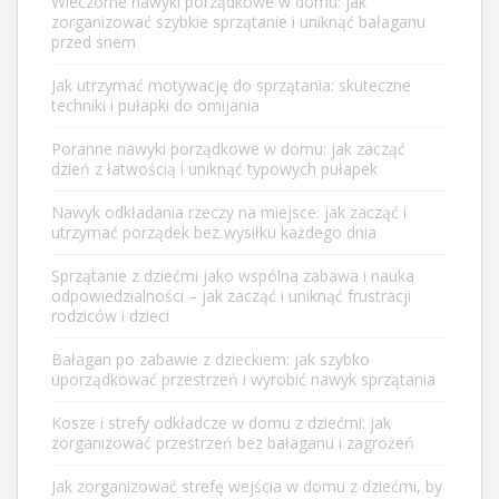
Wieczorne nawyki porządkowe w domu: jak
zorganizować szybkie sprzątanie i uniknąć bałaganu
przed snem
Jak utrzymać motywację do sprzątania: skuteczne
techniki i pułapki do omijania
Poranne nawyki porządkowe w domu: jak zacząć
dzień z łatwością i uniknąć typowych pułapek
Nawyk odkładania rzeczy na miejsce: jak zacząć i
utrzymać porządek bez wysiłku każdego dnia
Sprzątanie z dziećmi jako wspólna zabawa i nauka
odpowiedzialności – jak zacząć i uniknąć frustracji
rodziców i dzieci
Bałagan po zabawie z dzieckiem: jak szybko
uporządkować przestrzeń i wyrobić nawyk sprzątania
Kosze i strefy odkładcze w domu z dziećmi: jak
zorganizować przestrzeń bez bałaganu i zagrożeń
Jak zorganizować strefę wejścia w domu z dziećmi, by