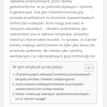
zakładów przemysłowych, przez obiekty
gastronomiczne, aż po jednostki pływające i systemy
kogeneracyjne. Stal jako materiał konstrukcyjny
pozwala projektantom na tworzenie zaawansowanych
technicznie rozwiązań, które mogą pracować w
skrajnych warunkach – zarówno podciśnienia, jak i
nadciśnienia oraz w zakresie temperatur od bardzo
niskich po ekstremalnie wysokie. To sprawia, że stalowe
kominy znajdują zastosowanie nie tylko jako klasyczne
przewody spalinowe, ale również jako systemy
wentylacyjne czy odprowadzające gazy technologiczne.
W tym artykule przeczytasz
Charakterystyka stalowych kominów przemysłowych –
bezpieczeństwo, trwałość i adaptacyjność
Zastosowania stalowych kominów w przemyśle –
uniwersalność bez kompromisów
Dobór i realizacja stalowych systemów kominowych –
na co zwrócić uwagę?