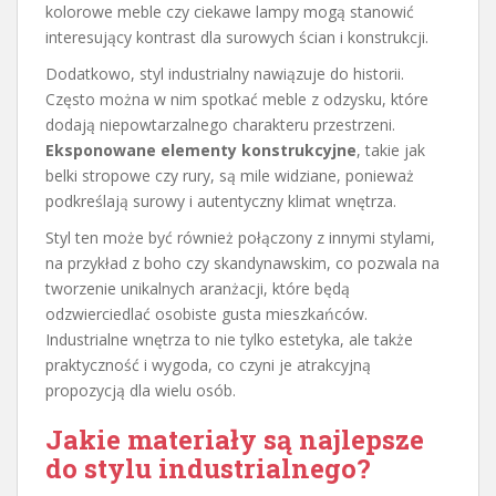
kolorowe meble czy ciekawe lampy mogą stanowić
interesujący kontrast dla surowych ścian i konstrukcji.
Dodatkowo, styl industrialny nawiązuje do historii.
Często można w nim spotkać meble z odzysku, które
dodają niepowtarzalnego charakteru przestrzeni.
Eksponowane elementy konstrukcyjne
, takie jak
belki stropowe czy rury, są mile widziane, ponieważ
podkreślają surowy i autentyczny klimat wnętrza.
Styl ten może być również połączony z innymi stylami,
na przykład z boho czy skandynawskim, co pozwala na
tworzenie unikalnych aranżacji, które będą
odzwierciedlać osobiste gusta mieszkańców.
Industrialne wnętrza to nie tylko estetyka, ale także
praktyczność i wygoda, co czyni je atrakcyjną
propozycją dla wielu osób.
Jakie materiały są najlepsze
do stylu industrialnego?