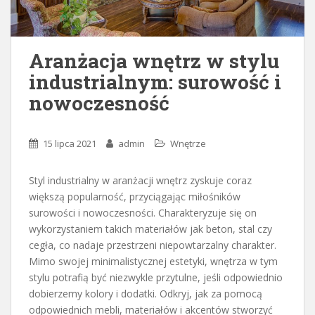
Aranżacja wnętrz w stylu
industrialnym: surowość i
nowoczesność
15 lipca 2021
admin
Wnętrze
Styl industrialny w aranżacji wnętrz zyskuje coraz
większą popularność, przyciągając miłośników
surowości i nowoczesności. Charakteryzuje się on
wykorzystaniem takich materiałów jak beton, stal czy
cegła, co nadaje przestrzeni niepowtarzalny charakter.
Mimo swojej minimalistycznej estetyki, wnętrza w tym
stylu potrafią być niezwykle przytulne, jeśli odpowiednio
dobierzemy kolory i dodatki. Odkryj, jak za pomocą
odpowiednich mebli, materiałów i akcentów stworzyć