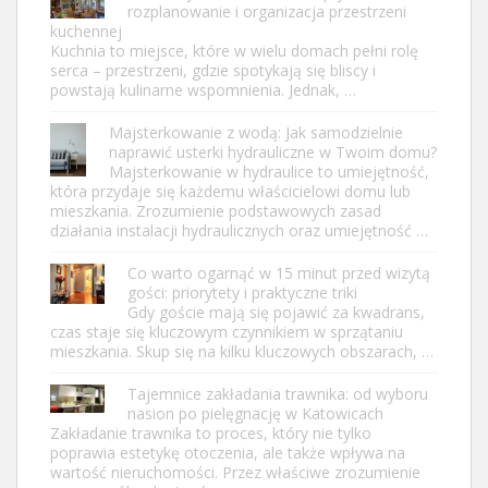
rozplanowanie i organizacja przestrzeni
kuchennej
Kuchnia to miejsce, które w wielu domach pełni rolę
serca – przestrzeni, gdzie spotykają się bliscy i
powstają kulinarne wspomnienia. Jednak, …
Majsterkowanie z wodą: Jak samodzielnie
naprawić usterki hydrauliczne w Twoim domu?
Majsterkowanie w hydraulice to umiejętność,
która przydaje się każdemu właścicielowi domu lub
mieszkania. Zrozumienie podstawowych zasad
działania instalacji hydraulicznych oraz umiejętność …
Co warto ogarnąć w 15 minut przed wizytą
gości: priorytety i praktyczne triki
Gdy goście mają się pojawić za kwadrans,
czas staje się kluczowym czynnikiem w sprzątaniu
mieszkania. Skup się na kilku kluczowych obszarach, …
Tajemnice zakładania trawnika: od wyboru
nasion po pielęgnację w Katowicach
Zakładanie trawnika to proces, który nie tylko
poprawia estetykę otoczenia, ale także wpływa na
wartość nieruchomości. Przez właściwe zrozumienie