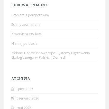
BUDOWA I REMONT
Problem z parapetówką
Sciany zewnetrzne
Z workiem czy bez?
Nie tnij po blacie
Zielone Dobro: Innowacyjne Systemy Ogrzewania
Ekologicznego w Polskich Domach
ARCHIWA
lipiec 2026
czerwiec 2026
maj 2026