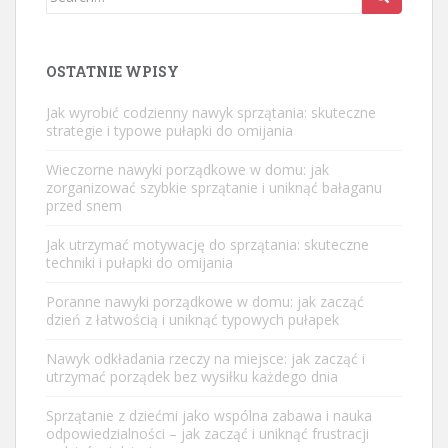
for:
OSTATNIE WPISY
Jak wyrobić codzienny nawyk sprzątania: skuteczne
strategie i typowe pułapki do omijania
Wieczorne nawyki porządkowe w domu: jak
zorganizować szybkie sprzątanie i uniknąć bałaganu
przed snem
Jak utrzymać motywację do sprzątania: skuteczne
techniki i pułapki do omijania
Poranne nawyki porządkowe w domu: jak zacząć
dzień z łatwością i uniknąć typowych pułapek
Nawyk odkładania rzeczy na miejsce: jak zacząć i
utrzymać porządek bez wysiłku każdego dnia
Sprzątanie z dziećmi jako wspólna zabawa i nauka
odpowiedzialności – jak zacząć i uniknąć frustracji