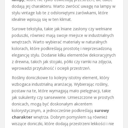
dodają jej charakteru. Warto zwrócić uwagę na lampy w
stylu vintage lub te z odsłoniętymi żarówkami, które
idealnie wpisują się w ten klimat.
Surowe tekstylia, takie jak lniane zasłony czy wełniane
poduszki, również mają swoje miejsce w industrialnych
wnętrzach. Warto wybierać materiały w naturalnych
kolorach, które podkreślają prostotę i nieprzesadzoną
elegancję stylu. Dodanie kilku elementów dekoracyjnych
z drewna, takich jak stojaki, półki czy ramki na zdjęcia,
wprowadzi przytulność i ociepli przestrzeń.
Rośliny doniczkowe to kolejny istotny element, który
wzbogaca industrialną aranżację. Wybierając rośliny,
postaw na te, które wymagają mało pielęgnacji, takie
jak sukulenty czy sansewierie. Umieszczone w prostych
donicach, mogą być doskonałym akcentem
kolorystycznym, a jednocześnie podkreślają
surowy
charakter
wnętrza. Dobrym pomysłem są również
wiszące doniczki, które dodają przestrzeni lekkości i nie