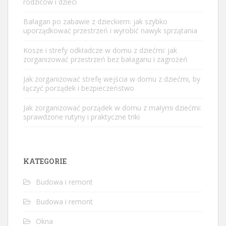
rodziców i dzieci
Bałagan po zabawie z dzieckiem: jak szybko
uporządkować przestrzeń i wyrobić nawyk sprzątania
Kosze i strefy odkładcze w domu z dziećmi: jak
zorganizować przestrzeń bez bałaganu i zagrożeń
Jak zorganizować strefę wejścia w domu z dziećmi, by
łączyć porządek i bezpieczeństwo
Jak zorganizować porządek w domu z małymi dziećmi:
sprawdzone rutyny i praktyczne triki
KATEGORIE
Budowa i remont
Budowa i remont
Okna