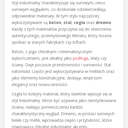
Styl industrialny charakteryzuje się surowym, nieco
surowym wyglądem, co doskonale odzwierciedlają
odpowiednie materiały. W tym stylu najczęściej
wykorzystywane są
beton
,
stal
,
cegła
oraz
drewno
.
Każdy z tych materiałów przyczynia się do stworzenia
autentycznego, przemysłowego klimatu, który można
spotkać w starych fabrykach czy loftach.
Beton, z jego chłodnym i minimalistycznym
wykończeniem, jest idealny jako
podłoga
, blaty czy
ściany. Daje poczucie przestronności i surowości. Stal
natomiast często jest wykorzystywana w meblach oraz
jako elementy konstrukcyjne, dodając wnętrzom
elegancji oraz nowoczesności.
Cegła to kolejny materiał, który świetnie wpisuje się w
styl industrialny. Może być używana jako nieotynkowana
ściana, nadając pomieszczeniu bardzo
charakterystyczny wygląd. Drewno, w postaci surowych
belek czy mebli, wprowadza ciepło i przytulność, które
równoważą chłodne industrialne akcenty.