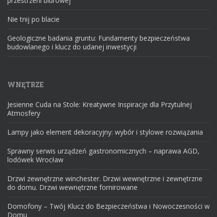
przestrzeni biurowej
Nie tnij po blacie
Geologiczne badania gruntu: Fundamenty bezpieczeństwa
budowlanego i klucz do udanej inwestycji
WNĘTRZE
Jesienne Cuda na Stole: Kreatywne Inspiracje dla Przytulnej
Atmosfery
Lampy jako element dekoracyjny: wybór i stylowe rozwiązania
Sprawny serwis urządzeń gastronomicznych – naprawa AGD,
lodówek Wrocław
Drzwi zewnętrzne winchester. Drzwi wewnętrzne i zewnętrzne
do domu. Drzwi wewnętrzne fornirowane
Domofony – Twój Klucz do Bezpieczeństwa i Nowoczesności w
Domu