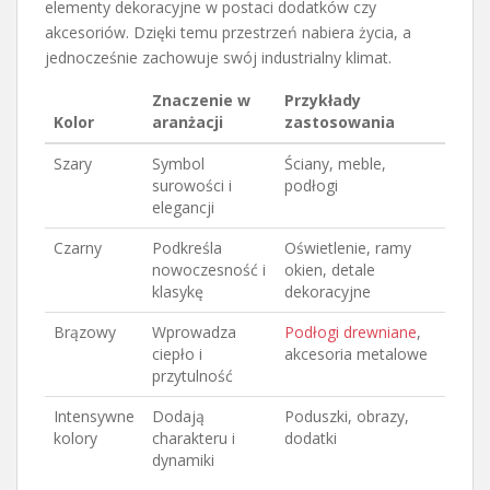
elementy dekoracyjne w postaci dodatków czy
akcesoriów. Dzięki temu przestrzeń nabiera życia, a
jednocześnie zachowuje swój industrialny klimat.
Znaczenie w
Przykłady
Kolor
aranżacji
zastosowania
Szary
Symbol
Ściany, meble,
surowości i
podłogi
elegancji
Czarny
Podkreśla
Oświetlenie, ramy
nowoczesność i
okien, detale
klasykę
dekoracyjne
Brązowy
Wprowadza
Podłogi drewniane
,
ciepło i
akcesoria metalowe
przytulność
Intensywne
Dodają
Poduszki, obrazy,
kolory
charakteru i
dodatki
dynamiki