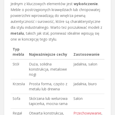
Jednym z kluczowych elementów jest
wykończenie
.
Meble o postrzępionych krawędziach lub chropowatej
powierzchni wprowadzają do wnętrza pewną
autentyczność i surowość, które są charakterystyczne
dla stylu industrialnego. Warto też poszukiwać modeli z
metalu
, takich jak stal, ponieważ idealnie wpisują się
one w koncepcję tego stylu.
Typ
mebla
Najważniejsze cechy
Zastosowanie
Stół
Duża, solidna
Jadalnia, salon
konstrukcja, metalowe
nogi
Krzesła
Prosta forma, często z
Jadalnia, biuro
metalu lub drewna
Sofa
Skórzana lub welurowa
Salon
tapicerka, mocna rama
Regał
Otwarta konstrukcja,
Przechowywanie
,