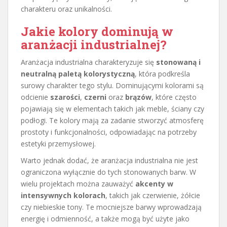
charakteru oraz unikalności.
Jakie kolory dominują w
aranżacji industrialnej?
Aranżacja industrialna charakteryzuje się
stonowaną i
neutralną paletą kolorystyczną
, która podkreśla
surowy charakter tego stylu. Dominującymi kolorami są
odcienie
szarości
,
czerni
oraz
brązów
, które często
pojawiają się w elementach takich jak meble, ściany czy
podłogi. Te kolory mają za zadanie stworzyć atmosferę
prostoty i funkcjonalności, odpowiadając na potrzeby
estetyki przemysłowej.
Warto jednak dodać, że aranżacja industrialna nie jest
ograniczona wyłącznie do tych stonowanych barw. W
wielu projektach można zauważyć
akcenty w
intensywnych kolorach
, takich jak czerwienie, żółcie
czy niebieskie tony. Te mocniejsze barwy wprowadzają
energię i odmienność, a także mogą być użyte jako