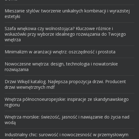
Mieszanie stylów: tworzenie unikalnych kombinacji i wyrazistej
estetyki
Szafa wnękowa czy wolnostojąca? Kluczowe różnice i
wskazówki przy wyborze idealnego rozwiązania do Twojego
wnętrza
Minimalizm w aranżacji wnętrz: oszczędność i prostota
Nowoczesne wnętrza: design, technologia i nowatorskie
rozwiązania
Drzwi Wikęd katalog. Najlepsza propozycja drzwi. Producent
drzwi wewnętrznych mdf
Wnętrza północnoeuropejskie: inspiracje ze skandynawskiego
regionu
Wnętrza morskie: świeżość, jasność i nawiązanie do życia nad
wodą
Industrialny chic: surowość i nowoczesność w przemysłowym