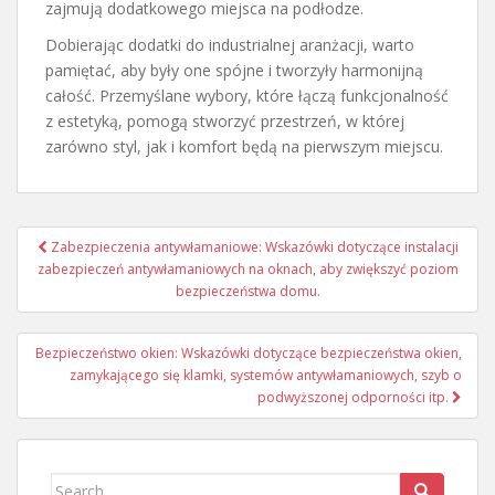
zajmują dodatkowego miejsca na podłodze.
Dobierając dodatki do industrialnej aranżacji, warto
pamiętać, aby były one spójne i tworzyły harmonijną
całość. Przemyślane wybory, które łączą funkcjonalność
z estetyką, pomogą stworzyć przestrzeń, w której
zarówno styl, jak i komfort będą na pierwszym miejscu.
Nawigacja
Zabezpieczenia antywłamaniowe: Wskazówki dotyczące instalacji
wpisu
zabezpieczeń antywłamaniowych na oknach, aby zwiększyć poziom
bezpieczeństwa domu.
Bezpieczeństwo okien: Wskazówki dotyczące bezpieczeństwa okien,
zamykającego się klamki, systemów antywłamaniowych, szyb o
podwyższonej odporności itp.
Search