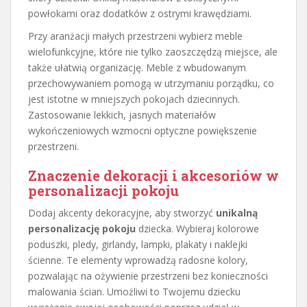
powłokami oraz dodatków z ostrymi krawędziami.
Przy aranżacji małych przestrzeni wybierz meble
wielofunkcyjne, które nie tylko zaoszczędzą miejsce, ale
także ułatwią organizację. Meble z wbudowanym
przechowywaniem pomogą w utrzymaniu porządku, co
jest istotne w mniejszych pokojach dziecinnych.
Zastosowanie lekkich, jasnych materiałów
wykończeniowych wzmocni optyczne powiększenie
przestrzeni.
Znaczenie dekoracji i akcesoriów w
personalizacji pokoju
Dodaj akcenty dekoracyjne, aby stworzyć
unikalną
personalizację pokoju
dziecka. Wybieraj kolorowe
poduszki, pledy, girlandy, lampki, plakaty i naklejki
ścienne. Te elementy wprowadzą radosne kolory,
pozwalając na ożywienie przestrzeni bez konieczności
malowania ścian. Umożliwi to Twojemu dziecku