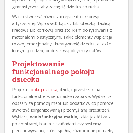
gimnastyczne, aby zachęcić dziecko do ruchu.
Warto stworzyć również miejsce do ekspresji
artystycznej. Wprowadź kącik z biblioteczką, tablicą
kredową lub korkową oraz stolikiem do rysowania z
materiałami plastycznymi. Takie elementy wspierają
rozwój emocjonalny i kreatywność dziecka, a także
integrują rodzinę podczas wspólnych rytuałów.
Projektowanie
funkcjonalnego pokoju
dziecka
Projektuj
pokój dziecka
, dzieląc przestrzeń na
funkcjonalne strefy: sen, naukę i zabawę. Wydziel te
obszary za pomocą mebli lub dodatków, co pomoże
stworzyć zorganizowaną i przemyślaną przestrzeń.
Wybieraj
wielofunkcyjne meble
, takie jak łóżka z
pojemnikami, biurka z szufladami czy systemy
przechowywania, które spełnią różnorodne potrzeby