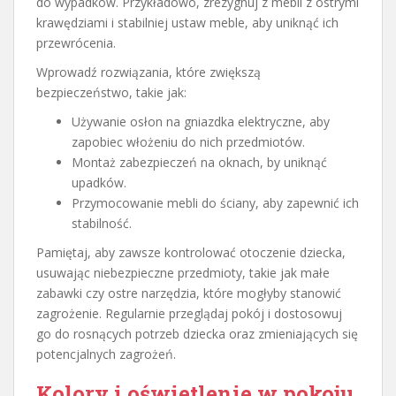
do wypadków. Przykładowo, zrezygnuj z mebli z ostrymi
krawędziami i stabilniej ustaw meble, aby uniknąć ich
przewrócenia.
Wprowadź rozwiązania, które zwiększą
bezpieczeństwo, takie jak:
Używanie osłon na gniazdka elektryczne, aby
zapobiec włożeniu do nich przedmiotów.
Montaż zabezpieczeń na oknach, by uniknąć
upadków.
Przymocowanie mebli do ściany, aby zapewnić ich
stabilność.
Pamiętaj, aby zawsze kontrolować otoczenie dziecka,
usuwając niebezpieczne przedmioty, takie jak małe
zabawki czy ostre narzędzia, które mogłyby stanowić
zagrożenie. Regularnie przeglądaj pokój i dostosowuj
go do rosnących potrzeb dziecka oraz zmieniających się
potencjalnych zagrożeń.
Kolory i oświetlenie w pokoju