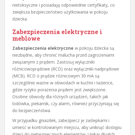
nietoksyczne i posiadają odpowiednie certyfikaty, co
zwiększa bezpieczeństwo użytkowania w pokoju
dziecka.
Zabezpieczenia elektryczne i
meblowe
Zabezpieczenia elektryczne
w pokoju dziecka są
niezbędne, aby chronić malucha przed zagrożeniami
związanymi z prądem. Zastosuj wyłączniki
różnicowoprądowe (RCD) oraz wyłączniki nadprądowe
(MCB). RCD o prądzie różnicowym 30 mA są
szczególnie ważne w obwodach w kuchni i łazience,
gdzie ryzyko porażenia prądem jest zwiększone.
Osobne obwody dla różnych urządzeń, takich jak
lodówka, piekarnik, czy alarm, również przyczyniają się
do bezpieczeństwa.
W przypadku gniazdek, zabezpiecz je zaślepkami i
umieść w kontrolowanym miejscu, aby uniknąć dostępu
dzieci do niebezpiecznych elementów. Unikaj długich