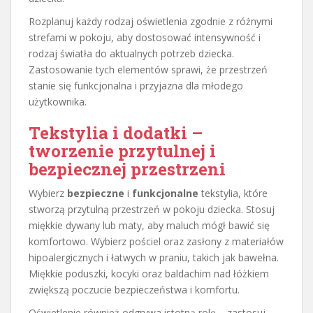
Rozplanuj każdy rodzaj oświetlenia zgodnie z różnymi
strefami w pokoju, aby dostosować intensywność i
rodzaj światła do aktualnych potrzeb dziecka.
Zastosowanie tych elementów sprawi, że przestrzeń
stanie się funkcjonalna i przyjazna dla młodego
użytkownika.
Tekstylia i dodatki –
tworzenie przytulnej i
bezpiecznej przestrzeni
Wybierz
bezpieczne
i
funkcjonalne
tekstylia, które
stworzą przytulną przestrzeń w pokoju dziecka. Stosuj
miękkie dywany lub maty, aby maluch mógł bawić się
komfortowo. Wybierz pościel oraz zasłony z materiałów
hipoalergicznych i łatwych w praniu, takich jak bawełna.
Miękkie poduszki, kocyki oraz baldachim nad łóżkiem
zwiększą poczucie bezpieczeństwa i komfortu.
Oświetlenie również odgrywa istotną rolę – zastosuj