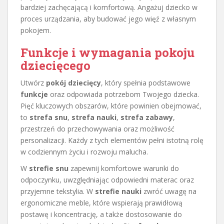
bardziej zachęcającą i komfortową. Angażuj dziecko w
proces urządzania, aby budować jego więź z własnym
pokojem.
Funkcje i wymagania pokoju
dziecięcego
Utwórz
pokój dziecięcy
, który spełnia podstawowe
funkcje
oraz odpowiada potrzebom Twojego dziecka.
Pięć kluczowych obszarów, które powinien obejmować,
to
strefa snu
,
strefa nauki
,
strefa zabawy
,
przestrzeń do przechowywania oraz możliwość
personalizacji. Każdy z tych elementów pełni istotną rolę
w codziennym życiu i rozwoju malucha.
W
strefie snu
zapewnij komfortowe warunki do
odpoczynku, uwzględniając odpowiedni materac oraz
przyjemne tekstylia. W
strefie nauki
zwróć uwagę na
ergonomiczne meble, które wspierają prawidłową
postawę i koncentrację, a także dostosowanie do