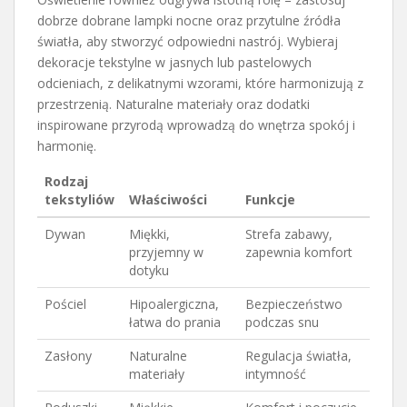
dobrze dobrane lampki nocne oraz przytulne źródła
światła, aby stworzyć odpowiedni nastrój. Wybieraj
dekoracje tekstylne w jasnych lub pastelowych
odcieniach, z delikatnymi wzorami, które harmonizują z
przestrzenią. Naturalne materiały oraz dodatki
inspirowane przyrodą wprowadzą do wnętrza spokój i
harmonię.
Rodzaj
tekstyliów
Właściwości
Funkcje
Dywan
Miękki,
Strefa zabawy,
przyjemny w
zapewnia komfort
dotyku
Pościel
Hipoalergiczna,
Bezpieczeństwo
łatwa do prania
podczas snu
Zasłony
Naturalne
Regulacja światła,
materiały
intymność