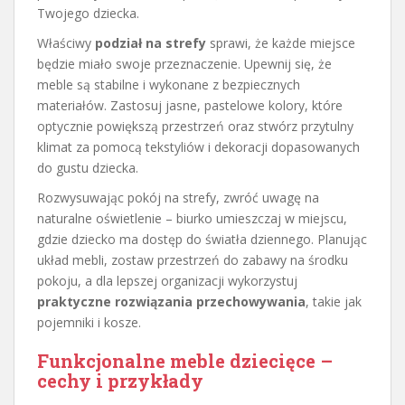
Twojego dziecka.
Właściwy
podział na strefy
sprawi, że każde miejsce
będzie miało swoje przeznaczenie. Upewnij się, że
meble są stabilne i wykonane z bezpiecznych
materiałów. Zastosuj jasne, pastelowe kolory, które
optycznie powiększą przestrzeń oraz stwórz przytulny
klimat za pomocą tekstyliów i dekoracji dopasowanych
do gustu dziecka.
Rozwysuwając pokój na strefy, zwróć uwagę na
naturalne oświetlenie – biurko umieszczaj w miejscu,
gdzie dziecko ma dostęp do światła dziennego. Planując
układ mebli, zostaw przestrzeń do zabawy na środku
pokoju, a dla lepszej organizacji wykorzystuj
praktyczne rozwiązania przechowywania
, takie jak
pojemniki i kosze.
Funkcjonalne meble dziecięce
–
cechy i przykłady