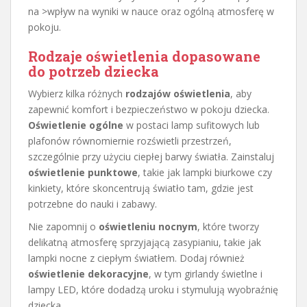
na >wpływ na wyniki w nauce oraz ogólną atmosferę w
pokoju.
Rodzaje oświetlenia dopasowane
do potrzeb dziecka
Wybierz kilka różnych
rodzajów oświetlenia
, aby
zapewnić komfort i bezpieczeństwo w pokoju dziecka.
Oświetlenie ogólne
w postaci lamp sufitowych lub
plafonów równomiernie rozświetli przestrzeń,
szczególnie przy użyciu ciepłej barwy światła. Zainstaluj
oświetlenie punktowe
, takie jak lampki biurkowe czy
kinkiety, które skoncentrują światło tam, gdzie jest
potrzebne do nauki i zabawy.
Nie zapomnij o
oświetleniu nocnym
, które tworzy
delikatną atmosferę sprzyjającą zasypianiu, takie jak
lampki nocne z ciepłym światłem. Dodaj również
oświetlenie dekoracyjne
, w tym girlandy świetlne i
lampy LED, które dodadzą uroku i stymulują wyobraźnię
dziecka.