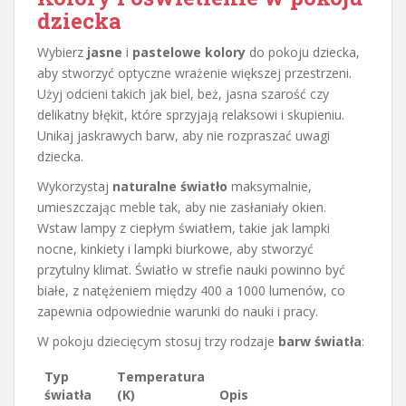
dziecka
Wybierz
jasne
i
pastelowe kolory
do pokoju dziecka,
aby stworzyć optyczne wrażenie większej przestrzeni.
Użyj odcieni takich jak biel, beż, jasna szarość czy
delikatny błękit, które sprzyjają relaksowi i skupieniu.
Unikaj jaskrawych barw, aby nie rozpraszać uwagi
dziecka.
Wykorzystaj
naturalne światło
maksymalnie,
umieszczając meble tak, aby nie zasłaniały okien.
Wstaw lampy z ciepłym światłem, takie jak lampki
nocne, kinkiety i lampki biurkowe, aby stworzyć
przytulny klimat. Światło w strefie nauki powinno być
białe, z natężeniem między 400 a 1000 lumenów, co
zapewnia odpowiednie warunki do nauki i pracy.
W pokoju dziecięcym stosuj trzy rodzaje
barw światła
:
Typ
Temperatura
światła
(K)
Opis