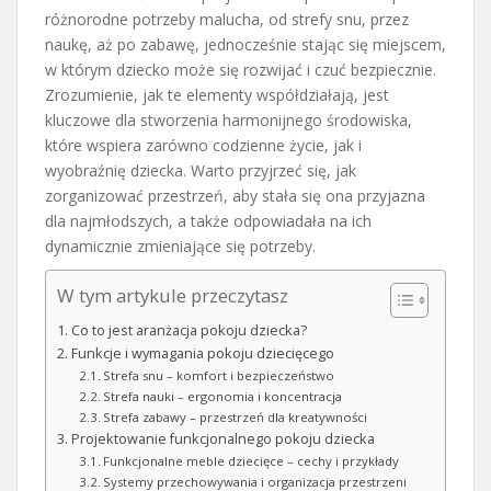
różnorodne potrzeby malucha, od strefy snu, przez
naukę, aż po zabawę, jednocześnie stając się miejscem,
w którym dziecko może się rozwijać i czuć bezpiecznie.
Zrozumienie, jak te elementy współdziałają, jest
kluczowe dla stworzenia harmonijnego środowiska,
które wspiera zarówno codzienne życie, jak i
wyobraźnię dziecka. Warto przyjrzeć się, jak
zorganizować przestrzeń, aby stała się ona przyjazna
dla najmłodszych, a także odpowiadała na ich
dynamicznie zmieniające się potrzeby.
W tym artykule przeczytasz
Co to jest aranżacja pokoju dziecka?
Funkcje i wymagania pokoju dziecięcego
Strefa snu – komfort i bezpieczeństwo
Strefa nauki – ergonomia i koncentracja
Strefa zabawy – przestrzeń dla kreatywności
Projektowanie funkcjonalnego pokoju dziecka
Funkcjonalne meble dziecięce – cechy i przykłady
Systemy przechowywania i organizacja przestrzeni