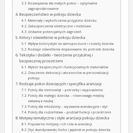
Rozwiązania dla małych pokoi – optymalne
zagospodarowanie
Bezpieczeństwo w pokoju dziecka
Materiały i wykończenia przyjazne dziecku
Zabezpieczenia elektryczne i meblowe
Unikanie potencjalnych zagrożeń
Kolory i oświetlenie w pokoju dziecka
Wpływ kolorystyki na samopoczucie i rozwój dziecka
Rodzaje oświetlenia dopasowane do potrzeb dziecka
Tekstylia i dodatki – tworzenie przytulnej i
bezpiecznej przestrzeni
Wybór bezpiecznych i funkcjonalnych materiałów
Znaczenie dekoracji i akcesoriów w personalizacji
pokoju
Rodzaje pokoi dziecięcych i specyfika aranżacji
Pokój dla niemowląt – potrzeby i wyposażenie
Pokój dla małego dziecka – równowaga między
zabawą a nauką
Pokój dla młodzieży – wyzwania aranżacyjne i styl
Pokój dla rodzeństwa – podział funkcji i przestrzeni
Motywy tematyczne i style aranżacji pokoju dziecka
Popularne motywy i ich rola w aranżacji
Styl skandynawski, boho i japandi w pokoju dziecka