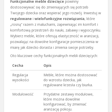
Funkcjonalne meble dziecięce
powinny
dostosowywać się do zmieniających się potrzeb
Twojego dziecka oraz wspierać jego rozwój. Inwestuj w
regulowane
i
wielofunkcyjne rozwiązania
, które
„rosną” razem z maluchami, zapewniając im komfort i
komfortową przestrzeń do nauki, zabawy i wypoczynku.
Wybierz meble, które oferują elastyczność w aranżacji,
pozwalając na dowolne konfiguracje pomieszczenia w
miarę jak dziecko dorasta i zmienia swoje potrzeby.
Oto kluczowe cechy funkcjonalnych mebli dziecięcych:
Cecha
Opis
Regulacja
Meble, które można dostosować
wysokości
do wzrostu dziecka, jak
regulowane krzesła czy biurka.
Modułowość
Przydatne zestawy modułowe,
które można dowolnie
konfigurować, by zmieniać
aranżację pokoju.