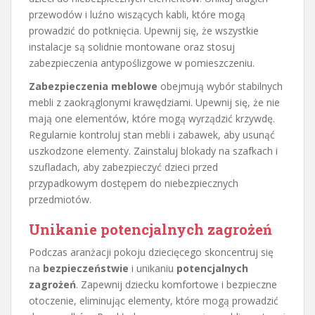
przewodów i luźno wiszących kabli, które mogą
prowadzić do potknięcia. Upewnij się, że wszystkie
instalacje są solidnie montowane oraz stosuj
zabezpieczenia antypoślizgowe w pomieszczeniu.
Zabezpieczenia meblowe
obejmują wybór stabilnych
mebli z zaokrąglonymi krawędziami. Upewnij się, że nie
mają one elementów, które mogą wyrządzić krzywdę.
Regularnie kontroluj stan mebli i zabawek, aby usunąć
uszkodzone elementy. Zainstaluj blokady na szafkach i
szufladach, aby zabezpieczyć dzieci przed
przypadkowym dostępem do niebezpiecznych
przedmiotów.
Unikanie potencjalnych zagrożeń
Podczas aranżacji pokoju dziecięcego skoncentruj się
na
bezpieczeństwie
i unikaniu
potencjalnych
zagrożeń
. Zapewnij dziecku komfortowe i bezpieczne
otoczenie, eliminując elementy, które mogą prowadzić