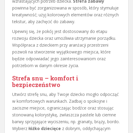
wzrastających potrzeb dziecka.
Strefa zabawy
powinna być zorganizowana w sposób, który stymuluje
kreatywność; użyj kolorowych elementów oraz różnych
tekstur, aby zachęcić do zabawy.
Upewnij się, że pokój jest dostosowany do etapu
rozwoju dziecka oraz umożliwia utrzymanie porządku.
Współpraca z dzieckiem przy aranżacji przestrzeni
pozwoli na stworzenie wyjątkowego miejsca, które
będzie odpowiadać jego zainteresowaniom oraz
potrzebom w danym okresie życia.
Strefa snu – komfort i
bezpieczeństwo
Utwórz strefę snu, aby Twoje dziecko mogło odpocząć
w komfortowych warunkach. Zadbaj o spokojne i
zaciszne miejsce, ograniczając bodźce oraz stosując
stonowaną kolorystykę, zwłaszcza pastele lub ciemne
barwy sprzyjające wyciszeniu, np. granaty, brązy, bordo.
Wybierz
łóżko dziecięce
z dobrym, oddychającym