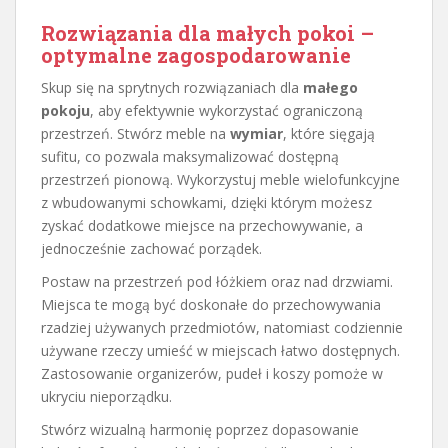
Rozwiązania dla małych pokoi –
optymalne zagospodarowanie
Skup się na sprytnych rozwiązaniach dla
małego
pokoju
, aby efektywnie wykorzystać ograniczoną
przestrzeń. Stwórz meble na
wymiar
, które sięgają
sufitu, co pozwala maksymalizować dostępną
przestrzeń pionową. Wykorzystuj meble wielofunkcyjne
z wbudowanymi schowkami, dzięki którym możesz
zyskać dodatkowe miejsce na przechowywanie, a
jednocześnie zachować porządek.
Postaw na przestrzeń pod łóżkiem oraz nad drzwiami.
Miejsca te mogą być doskonałe do przechowywania
rzadziej używanych przedmiotów, natomiast codziennie
używane rzeczy umieść w miejscach łatwo dostępnych.
Zastosowanie organizerów, pudeł i koszy pomoże w
ukryciu nieporządku.
Stwórz wizualną harmonię poprzez dopasowanie