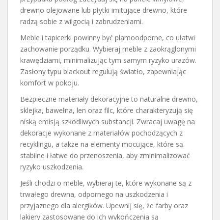
drewno olejowane lub płytki imitujące drewno, które
radzą sobie z wilgocią i zabrudzeniami.
Meble i tapicerki powinny być plamoodporne, co ułatwi
zachowanie porządku. Wybieraj meble z zaokrąglonymi
krawędziami, minimalizując tym samym ryzyko urazów.
Zasłony typu blackout regulują światło, zapewniając
komfort w pokoju.
Bezpieczne materiały dekoracyjne to naturalne drewno,
sklejka, bawełna, len oraz filc, które charakteryzują się
niską emisją szkodliwych substancji. Zwracaj uwagę na
dekoracje wykonane z materiałów pochodzących z
recyklingu, a także na elementy mocujące, które są
stabilne i łatwe do przenoszenia, aby zminimalizować
ryzyko uszkodzenia.
Jeśli chodzi o meble, wybieraj te, które wykonane są z
trwałego drewna, odpornego na uszkodzenia i
przyjaznego dla alergików. Upewnij się, że farby oraz
lakiery zastosowane do ich wykończenia są