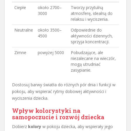
Ciepłe
około 2700–
Tworzy przytulną
3000
atmosferę, idealną do
relaksu i wyciszenia.
Neutralne
około 3500–
Odpowiednie do
4500
aktywności dziennych,
sprzyja koncentracji.
Zimne
powyżej 5000
Pobudzające, ale
niezalecane na wieczór,
mogą utrudniać
zasypianie.
Dostosuj barwy światła do różnych pór dnia i funkcji w
pokoju, aby wspierać rytmy dobowej aktywności i
wyciszenia dziecka.
Wpływ kolorystyki na
samopoczucie i rozwój dziecka
Dobierz
kolory
w pokoju dziecka, aby wspierały jego