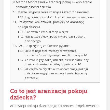
Metoda Montessori w aranżacji pokoju – wspieranie
samodzielności dziecka
Meble i wyposażenie rosnące razem z dzieckiem
Regulowane i wielofunkcyjne rozwiązania meblowe
Praktyczne wskazówki i pomysły na aranżację
pokoju dziecka
Planowanie i wizualizacje wnętrz
Najczęstsze błędy i pułapki w aranżacji pokoju
dziecięcego
FAQ – najczęściej zadawane pytania
Jakie są najlepsze metody sprawdzania
bezpieczeństwa używanych mebli dziecięcych?
Co zrobić, gdy pokój dziecka jest współdzielony
przez rodzeństwo o różnych potrzebach?
Jak często należy aktualizować aranżację pokoju
dziecka ze względu na rozwój i zmieniające się
potrzeby?
Co to jest
aranżacja pokoju
dziecka
?
Aranżacja pokoju dziecięcego to proces projektowania i