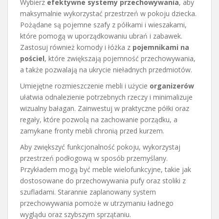
Wybierz
efektywne systemy przechowywania
, aby
maksymalnie wykorzystać przestrzeń w pokoju dziecka.
Pożądane są pojemne szafy z półkami i wieszakami,
które pomogą w uporządkowaniu ubrań i zabawek.
Zastosuj również komody i łóżka z
pojemnikami na
pościel
, które zwiększają pojemność przechowywania,
a także pozwalają na ukrycie nieładnych przedmiotów.
Umiejętne rozmieszczenie mebli i użycie
organizerów
ułatwia odnalezienie potrzebnych rzeczy i minimalizuje
wizualny bałagan. Zainwestuj w praktyczne półki oraz
regały, które pozwolą na zachowanie porządku, a
zamykane fronty mebli chronią przed kurzem.
Aby zwiększyć funkcjonalność pokoju, wykorzystaj
przestrzeń podłogową w sposób przemyślany.
Przykładem mogą być meble wielofunkcyjne, takie jak
dostosowane do przechowywania pufy oraz stoliki z
szufladami. Starannie zaplanowany system
przechowywania pomoże w utrzymaniu ładnego
wyglądu oraz szybszym sprzątaniu.