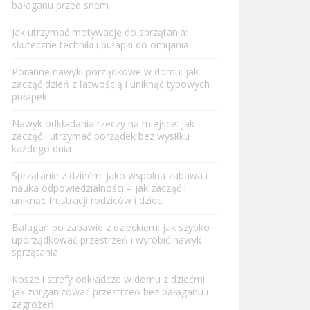
bałaganu przed snem
Jak utrzymać motywację do sprzątania:
skuteczne techniki i pułapki do omijania
Poranne nawyki porządkowe w domu: jak
zacząć dzień z łatwością i uniknąć typowych
pułapek
Nawyk odkładania rzeczy na miejsce: jak
zacząć i utrzymać porządek bez wysiłku
każdego dnia
Sprzątanie z dziećmi jako wspólna zabawa i
nauka odpowiedzialności – jak zacząć i
uniknąć frustracji rodziców i dzieci
Bałagan po zabawie z dzieckiem: jak szybko
uporządkować przestrzeń i wyrobić nawyk
sprzątania
Kosze i strefy odkładcze w domu z dziećmi:
jak zorganizować przestrzeń bez bałaganu i
zagrożeń