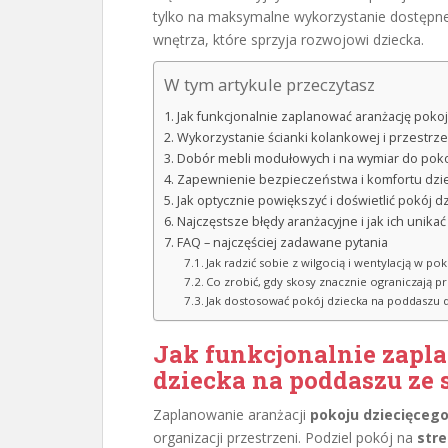
tylko na maksymalne wykorzystanie dostępne
wnętrza, które sprzyja rozwojowi dziecka.
W tym artykule przeczytasz
Jak funkcjonalnie zaplanować aranżację pok
Wykorzystanie ścianki kolankowej i przestr
Dobór mebli modułowych i na wymiar do pok
Zapewnienie bezpieczeństwa i komfortu dzi
Jak optycznie powiększyć i doświetlić pokój 
Najczęstsze błędy aranżacyjne i jak ich unikać
FAQ – najczęściej zadawane pytania
Jak radzić sobie z wilgocią i wentylacją w p
Co zrobić, gdy skosy znacznie ograniczają 
Jak dostosować pokój dziecka na poddaszu d
Jak funkcjonalnie zapl
dziecka
na poddaszu ze 
Zaplanowanie aranżacji
pokoju dziecięceg
organizacji przestrzeni. Podziel pokój na
stre