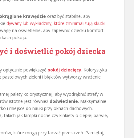
okrąglone krawędzie
oraz być stabilne, aby
kie
dywany lub wykładziny, które zminimalizują skutki
agę na oświetlenie, aby zapewnić dziecku komfort
rkach pokoju.
ć i doświetlić
pokój dziecka
aby optycznie powiększyć
pokój dziecięcy
. Kolorystyka
az pastelowych zieleni i błękitów wytworzy wrażenie
mej palety kolorystycznej, aby wyodrębnić strefy w
orów istotne jest również
doświetlenie
. Maksymalnie
urko i miejsce do nauki przy oknach dachowych.
 takich jak lampki nocne czy kinkiety o ciepłej barwie,
orów, które mogą przytłaczać przestrzeń. Pamiętaj,