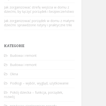
Jak zorganizować strefę wejścia w domu z
dziećmi, by łączyć porządek i bezpieczeństwo
Jak zorganizować porządek w domu z małymi
dziećmi: sprawdzone rutyny i praktyczne triki
KATEGORIE
Budowa i remont
Budowa i remont
Okna
Podłogi – wybór, wygląd, użytkowanie
Pokój dziecka – funkcja, porządek,
rozwój
przyłącza ciepłownicze porady