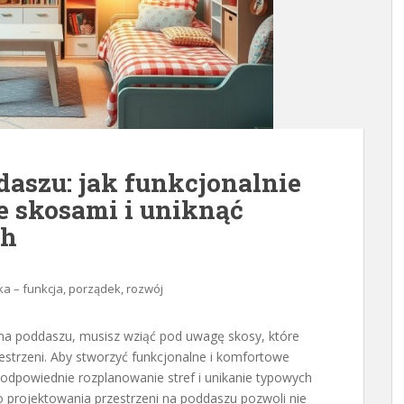
daszu: jak funkcjonalnie
ze skosami i uniknąć
ch
ka – funkcja, porządek, rozwój
a na poddaszu, musisz wziąć pod uwagę skosy, które
strzeni. Aby stworzyć funkcjonalne i komfortowe
 odpowiednie rozplanowanie stref i unikanie typowych
 projektowania przestrzeni na poddaszu pozwoli nie