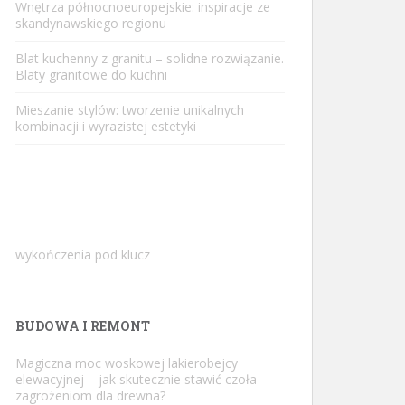
Wnętrza północnoeuropejskie: inspiracje ze
skandynawskiego regionu
Blat kuchenny z granitu – solidne rozwiązanie.
Blaty granitowe do kuchni
Mieszanie stylów: tworzenie unikalnych
kombinacji i wyrazistej estetyki
wykończenia pod klucz
BUDOWA I REMONT
Magiczna moc woskowej lakierobejcy
elewacyjnej – jak skutecznie stawić czoła
zagrożeniom dla drewna?