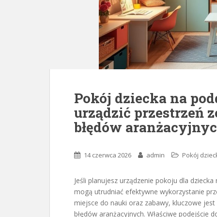
Pokój dziecka na pod
urządzić przestrzeń 
błędów aranżacyjny
14 czerwca 2026
admin
Pokój dziec
Jeśli planujesz urządzenie pokoju dla dzieck
mogą utrudniać efektywne wykorzystanie prze
miejsce do nauki oraz zabawy, kluczowe jest
błędów aranżacyjnych. Właściwe podejście do