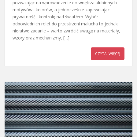
pozwalając na wprowadzenie do wnętrza ulubionych
motywów i kolorów, a jednocześnie zapewniając
prywatność i kontrolę nad światłem. Wybór
odpowiednich rolet do przestrzeni malucha to jednak
niełatwe zadanie – warto zwrócić uwagę na materiały,
wzory oraz mechanizmy, […]
CZYTAJ WIĘCEJ