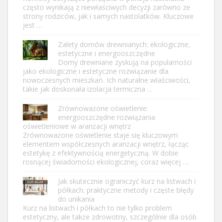
często wynikają z niewłaściwych decyzji zarówno ze
strony rodziców, jak i samych nastolatków. Kluczowe
jest …
Zalety domów drewnianych: ekologiczne,
estetyczne i energooszczędne
Domy drewniane zyskują na popularności
jako ekologiczne i estetyczne rozwiązanie dla
nowoczesnych mieszkań. Ich naturalne właściwości,
takie jak doskonała izolacja termiczna …
Zrównoważone oświetlenie:
energooszczędne rozwiązania
oświetleniowe w aranżacji wnętrz
Zrównoważone oświetlenie staje się kluczowym
elementem współczesnych aranżacji wnętrz, łącząc
estetykę z efektywnością energetyczną. W dobie
rosnącej świadomości ekologicznej, coraz więcej …
Jak skutecznie ograniczyć kurz na listwach i
półkach: praktyczne metody i częste błędy
do unikania
Kurz na listwach i półkach to nie tylko problem
estetyczny, ale także zdrowotny, szczególnie dla osób