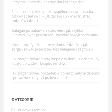
utrzymać porządek bez wysiłku każdego dnia
Sprzątanie z dziećmi jako wspólna zabawa i nauka
odpowiedzialności – jak zacząć i uniknąć frustracji
rodziców i dzieci
Bałagan po zabawie z dzieckiem: jak szybko
uporządkować przestrzeń i wyrobić nawyk sprzątania
Kosze i strefy odkładcze w domu z dziećmi: jak
zorganizować przestrzeń bez bałaganu i zagrożeń
Jak zorganizować strefę wejścia w domu z dziećmi, by
łączyć porządek i bezpieczeństwo
Jak zorganizować porządek w domu z małymi dziećmi:
sprawdzone rutyny i praktyczne triki
KATEGORIE
Budowa i remont