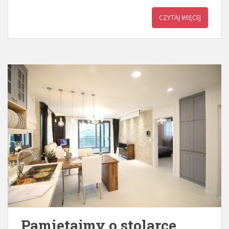
CZYTAJ WIĘCEJ
Pamietajmy o stolarce