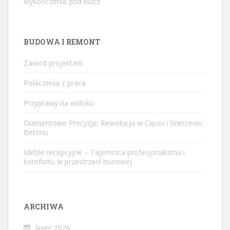
wykończenia pod klucz
BUDOWA I REMONT
Zawod projektant
Polaczenia z praca
Przyprawy na widoku
Diamentowe Precyzje: Rewolucja w Cięciu i Wierceniu
Betonu
Meble recepcyjne – Tajemnica profesjonalizmu i
komfortu w przestrzeni biurowej
ARCHIWA
lipiec 2026