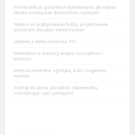
Przewodnik po grzejnikach łazienkowych: jak wybrać
idealne rozwiązanie dla komfortu i estetyki?
Miejsce do praktykowania hobby: projektowanie
przestrzeni dla pasji i zainteresowań
skarpety z wełny merynosa 100
Minimalizm w aranżacji wnętrz: oszczędność i
prostota
Wnętrza orientalne: egzotyka, kolor i bogactwo
wzorów
Podłogi do domu: Jak wybrać odpowiednią,
oszczędzając czas i pieniądze?