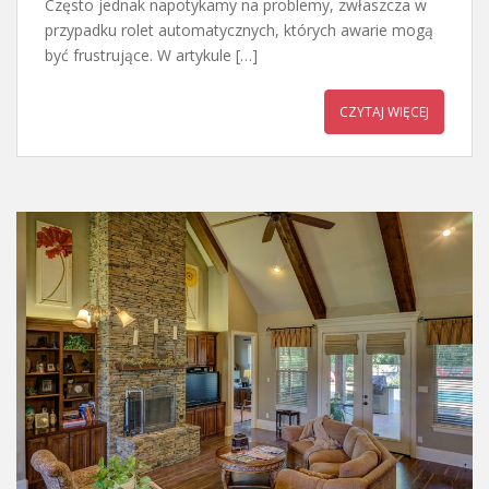
Często jednak napotykamy na problemy, zwłaszcza w
przypadku rolet automatycznych, których awarie mogą
być frustrujące. W artykule […]
CZYTAJ WIĘCEJ