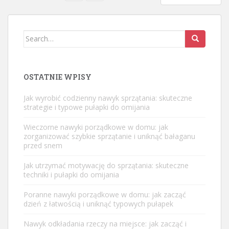
WPISÓW
Search
for:
OSTATNIE WPISY
Jak wyrobić codzienny nawyk sprzątania: skuteczne
strategie i typowe pułapki do omijania
Wieczorne nawyki porządkowe w domu: jak
zorganizować szybkie sprzątanie i uniknąć bałaganu
przed snem
Jak utrzymać motywację do sprzątania: skuteczne
techniki i pułapki do omijania
Poranne nawyki porządkowe w domu: jak zacząć
dzień z łatwością i uniknąć typowych pułapek
Nawyk odkładania rzeczy na miejsce: jak zacząć i