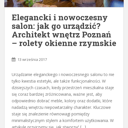
Elegancki i nowoczesny
salon: jak go urządzić?
Architekt wnętrz Poznań
– rolety okienne rzymskie
13 września 2017
Urządzanie eleganckiego i nowoczesnego salonu to nie
tylko kwestia estetyki, ale także funkcjonalności. W
dzisiejszych czasach, kiedy przestrzeń mieszkalna staje
się coraz bardziej zróżnicowana, ważne jest, aby
odpowiednio dobrać meble, kolory oraz dodatki, które
nadadzą wnętrzu niepowtarzalny charakter. Kluczowe
staje się znalezienie równowagi pomiędzy
minimalistycznym stylem a komfortem użytkowania. W
artykule przyjrzymy się, jak stworzyć […]