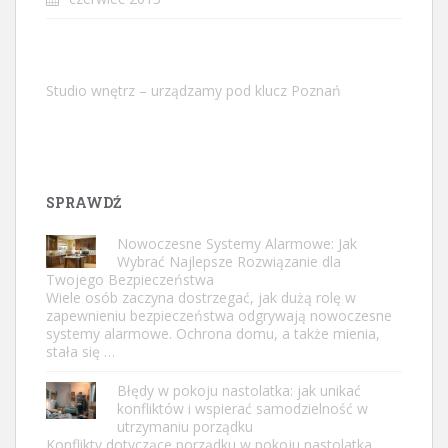
Studio wnętrz – urządzamy pod klucz Poznań
SPRAWDŹ
Nowoczesne Systemy Alarmowe: Jak
Wybrać Najlepsze Rozwiązanie dla
Twojego Bezpieczeństwa
Wiele osób zaczyna dostrzegać, jak dużą rolę w
zapewnieniu bezpieczeństwa odgrywają nowoczesne
systemy alarmowe. Ochrona domu, a także mienia,
stała się …
Błędy w pokoju nastolatka: jak unikać
konfliktów i wspierać samodzielność w
utrzymaniu porządku
Konflikty dotyczące porządku w pokoju nastolatka