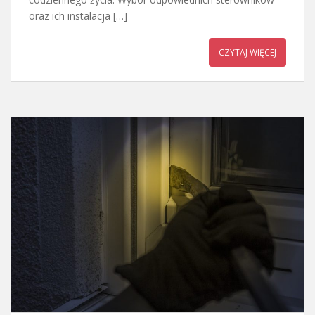
oraz ich instalacja […]
CZYTAJ WIĘCEJ