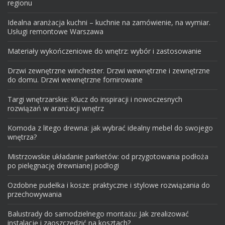
regionu
Idealna aranżacja kuchni – kuchnie na zamówienie, na wymiar.
Usługi remontowe Warszawa
Materiały wykończeniowe do wnętrz: wybór i zastosowanie
Drzwi zewnętrzne winchester. Drzwi wewnętrzne i zewnętrzne
do domu. Drzwi wewnętrzne fornirowane
Targi wnętrzarskie: Klucz do inspiracji i nowoczesnych
rozwiązań w aranżacji wnętrz
Komoda z litego drewna: jak wybrać idealny mebel do swojego
wnętrza?
Mistrzowskie układanie parkietów: od przygotowania podłoża
po pielęgnację drewnianej podłogi
Ozdobne pudełka i kosze: praktyczne i stylowe rozwiązania do
przechowywania
Balustrady do samodzielnego montażu: Jak zrealizować
instalację i zaoszczędzić na kosztach?