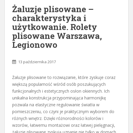
Żaluzje plisowane –
charakterystyka i
użytkowanie. Rolety
plisowane Warszawa,
Legionowo
13 października 2017
Żaluzje plisowane to rozwiązanie, które zyskuje coraz
większą popularność wśród osób poszukujących
funkcjonalnych i estetycznych osłon okiennych. Ich
unikalna konstrukcja przypominająca harmonijkę
pozwala na elastyczne regulowanie światła w
pomieszczeniu, co czyni je praktycznym wyborem do
różnych wnętrz. Dzięki różnorodności kolorów i
wzorów, łatwemu montażowi oraz łatwej pielęgnacji,
żaluzje plisowane zyskują uznanie nie tylko w domach,