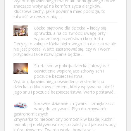
Wybór odpowiedniego materiału podłogowego może
znacząco wpłynąć na komfort życia alergików.
Kluczowe cechy, jakie powinna mieć podłoga, to
łatwość w czyszczeniu, …
Łóżko piętrowe dla dziecka – kiedy się
sprawdzi, a na co zwrócić uwagę przy
wyborze bezpieczeństwa i komfortu
Decyzja o zakupie łóżka piętrowego dla dziecka wcale
nie jest prosta. Warto zastanowić się, czy w Twoim
przypadku takie rozwiązanie będzie …
Strefa snu w pokoju dziecka: jak wybrać
oświetlenie wspierające zdrowy sen i
poczucie bezpieczeństwa
Wybór odpowiedniego oświetlenia w strefie snu
dziecka to kluczowy element, który wpływa na jakość
jego snu i poczucie bezpieczeństwa. Warto postawić …
Sprawne działanie zmywarki – zmiękczacz
wody do zmywarki. Płyn do zmywarek
gastronomicznych
Zmywarka to nieoceniony pomocnik w każdej kuchni,
jednak jej efektywność często zależy od jakości wody,
którą używamy. Twarda woda, bogata w …