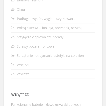
Budowa i remont
Okna
Podłogi – wybór, wygląd, użytkowanie
Pokój dziecka – funkcja, porządek, rozwój
przyłącza ciepłownicze porady
Sprawy pozaremontowe
Sprzątanie i utrzymanie estetyki na co dzień
Wnętrze
Wnętrze
WNĘTRZE
Funkcjonalne baterie i zlewozmywaki do kuchni –