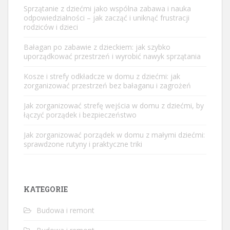
Sprzątanie z dziećmi jako wspólna zabawa i nauka
odpowiedzialności – jak zacząć i uniknąć frustracji
rodziców i dzieci
Bałagan po zabawie z dzieckiem: jak szybko
uporządkować przestrzeń i wyrobić nawyk sprzątania
Kosze i strefy odkładcze w domu z dziećmi: jak
zorganizować przestrzeń bez bałaganu i zagrożeń
Jak zorganizować strefę wejścia w domu z dziećmi, by
łączyć porządek i bezpieczeństwo
Jak zorganizować porządek w domu z małymi dziećmi:
sprawdzone rutyny i praktyczne triki
KATEGORIE
Budowa i remont