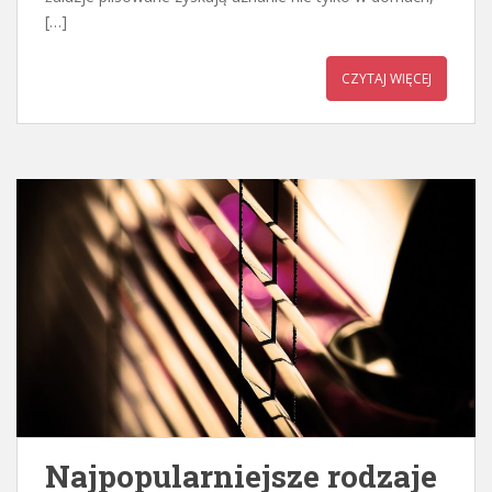
[…]
CZYTAJ WIĘCEJ
Najpopularniejsze rodzaje