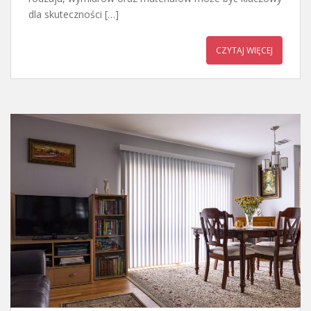
dla skuteczności […]
CZYTAJ WIĘCEJ