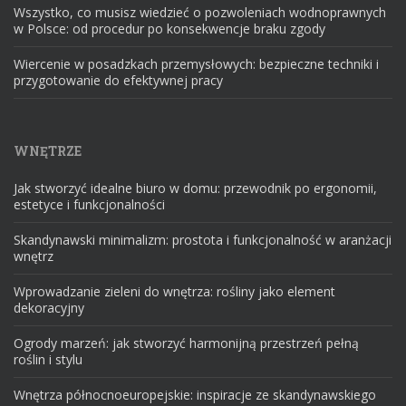
Wszystko, co musisz wiedzieć o pozwoleniach wodnoprawnych
w Polsce: od procedur po konsekwencje braku zgody
Wiercenie w posadzkach przemysłowych: bezpieczne techniki i
przygotowanie do efektywnej pracy
WNĘTRZE
Jak stworzyć idealne biuro w domu: przewodnik po ergonomii,
estetyce i funkcjonalności
Skandynawski minimalizm: prostota i funkcjonalność w aranżacji
wnętrz
Wprowadzanie zieleni do wnętrza: rośliny jako element
dekoracyjny
Ogrody marzeń: jak stworzyć harmonijną przestrzeń pełną
roślin i stylu
Wnętrza północnoeuropejskie: inspiracje ze skandynawskiego