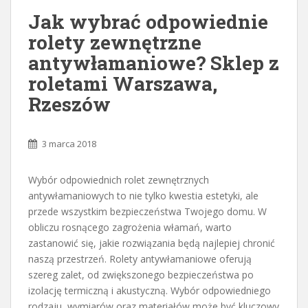
Jak wybrać odpowiednie
rolety zewnętrzne
antywłamaniowe? Sklep z
roletami Warszawa,
Rzeszów
3 marca 2018
Wybór odpowiednich rolet zewnętrznych
antywłamaniowych to nie tylko kwestia estetyki, ale
przede wszystkim bezpieczeństwa Twojego domu. W
obliczu rosnącego zagrożenia włamań, warto
zastanowić się, jakie rozwiązania będą najlepiej chronić
naszą przestrzeń. Rolety antywłamaniowe oferują
szereg zalet, od zwiększonego bezpieczeństwa po
izolację termiczną i akustyczną. Wybór odpowiedniego
rodzaju, wymiarów oraz materiałów może być kluczowy