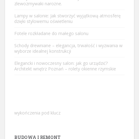
zlewozmywaki narożne.
Lampy w salonie: Jak stworzyć wyjątkową atmosferę
dzięki stylowemu oświetleniu
Fotele rozkładane do małego salonu
Schody drewniane – elegancja, trwałość i wyzwania w
wyborze idealnej konstrukcji
Elegancki i nowoczesny salon: jak go urządzić?
Architekt wnętrz Poznań – rolety okienne rzymskie
wykończenia pod klucz
BUDOWA I REMONT