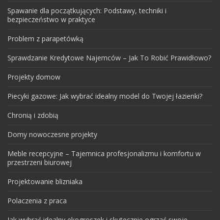
Spawanie dla początkujących: Podstawy, techniki i
bezpieczeństwo w praktyce
Problem z parapetówką
Sprawdzanie Kredytowe Najemców – Jak To Robić Prawidłowo?
Projekty domow
Piecyki gazowe: Jak wybrać idealny model do Twojej łazienki?
Chronią i zdobią
Domy nowoczesne projekty
Meble recepcyjne – Tajemnica profesjonalizmu i komfortu w
przestrzeni biurowej
Projektowanie blizniaka
Polaczenia z praca
Jak wybrać idealny ekogroszek i skutecznie ogrzać swoje