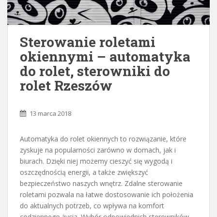
Sterowanie roletami
okiennymi – automatyka
do rolet, sterowniki do
rolet Rzeszów
13 marca 2018
Automatyka do rolet okiennych to rozwiązanie, które
zyskuje na popularności zarówno w domach, jak i
biurach. Dzięki niej możemy cieszyć się wygodą i
oszczędnością energii, a także zwiększyć
bezpieczeństwo naszych wnętrz. Zdalne sterowanie
roletami pozwala na łatwe dostosowanie ich położenia
do aktualnych potrzeb, co wpływa na komfort
codziennego życia. Wybór odpowiednich sterowników