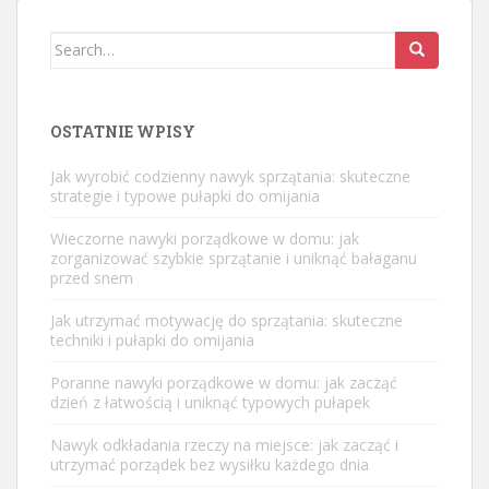
Search
for:
OSTATNIE WPISY
Jak wyrobić codzienny nawyk sprzątania: skuteczne
strategie i typowe pułapki do omijania
Wieczorne nawyki porządkowe w domu: jak
zorganizować szybkie sprzątanie i uniknąć bałaganu
przed snem
Jak utrzymać motywację do sprzątania: skuteczne
techniki i pułapki do omijania
Poranne nawyki porządkowe w domu: jak zacząć
dzień z łatwością i uniknąć typowych pułapek
Nawyk odkładania rzeczy na miejsce: jak zacząć i
utrzymać porządek bez wysiłku każdego dnia