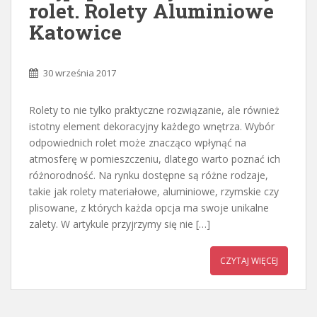
rolet. Rolety Aluminiowe
Katowice
30 września 2017
Rolety to nie tylko praktyczne rozwiązanie, ale również
istotny element dekoracyjny każdego wnętrza. Wybór
odpowiednich rolet może znacząco wpłynąć na
atmosferę w pomieszczeniu, dlatego warto poznać ich
różnorodność. Na rynku dostępne są różne rodzaje,
takie jak rolety materiałowe, aluminiowe, rzymskie czy
plisowane, z których każda opcja ma swoje unikalne
zalety. W artykule przyjrzymy się nie […]
CZYTAJ WIĘCEJ