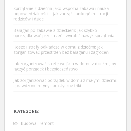
Sprzątanie z dziećmi jako wspólna zabawa i nauka
odpowiedzialności – jak zacząć i uniknąć frustracji
rodziców i dzieci
Bałagan po zabawie z dzieckiem: jak szybko
uporządkować przestrzeń i wyrobić nawyk sprzątania
Kosze i strefy odkładcze w domu z dziećmi: jak
zorganizować przestrzeń bez bałaganu i zagrożeń
Jak zorganizować strefę wejścia w domu z dziećmi, by
łączyć porządek i bezpieczeństwo
Jak zorganizować porządek w domu z małymi dziećmi:
sprawdzone rutyny i praktyczne triki
KATEGORIE
Budowa i remont