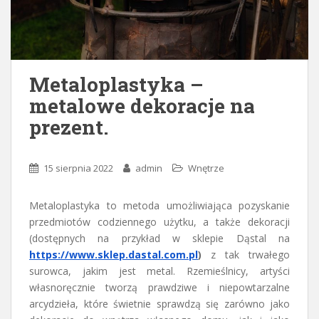
Metaloplastyka –
metalowe dekoracje na
prezent.
15 sierpnia 2022
admin
Wnętrze
Metaloplastyka to metoda umożliwiająca pozyskanie
przedmiotów codziennego użytku, a także dekoracji
(dostępnych na przykład w sklepie Dąstal na
https://www.sklep.dastal.com.pl
)
z tak trwałego
surowca, jakim jest metal. Rzemieślnicy, artyści
własnoręcznie tworzą prawdziwe i niepowtarzalne
arcydzieła, które świetnie sprawdzą się zarówno jako