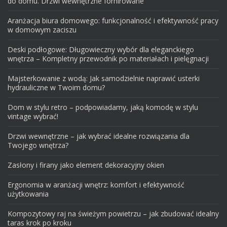
do domu. Drzwi wewnętrzne fornirowane
Aranżacja biura domowego: funkcjonalność i efektywność pracy
w domowym zaciszu
Deski podłogowe: Długowieczny wybór dla eleganckiego
wnętrza – Kompletny przewodnik po materiałach i pielęgnacji
Majsterkowanie z wodą: Jak samodzielnie naprawić usterki
hydrauliczne w Twoim domu?
Dom w stylu retro – podpowiadamy, jaką komodę w stylu
vintage wybrać!
Drzwi wewnętrzne – jak wybrać idealne rozwiązania dla
Twojego wnętrza?
Zasłony i firany jako element dekoracyjny okien
Ergonomia w aranżacji wnętrz: komfort i efektywność
użytkowania
Kompozytowy raj na świeżym powietrzu – jak zbudować idealny
taras krok po kroku