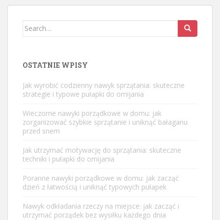
Search
for:
OSTATNIE WPISY
Jak wyrobić codzienny nawyk sprzątania: skuteczne
strategie i typowe pułapki do omijania
Wieczorne nawyki porządkowe w domu: jak
zorganizować szybkie sprzątanie i uniknąć bałaganu
przed snem
Jak utrzymać motywację do sprzątania: skuteczne
techniki i pułapki do omijania
Poranne nawyki porządkowe w domu: jak zacząć
dzień z łatwością i uniknąć typowych pułapek
Nawyk odkładania rzeczy na miejsce: jak zacząć i
utrzymać porządek bez wysiłku każdego dnia