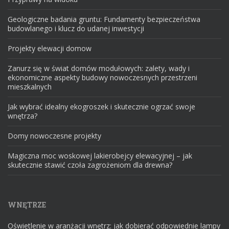
Geologiczne badania gruntu: Fundamenty bezpieczeństwa
budowlanego i klucz do udanej inwestycji
Projekty elewacji domow
Zanurz się w świat domów modułowych: zalety, wady i
ekonomiczne aspekty budowy nowoczesnych przestrzeni
mieszkalnych
Jak wybrać idealny ekogroszek i skutecznie ogrzać swoje
wnętrza?
Domy nowoczesne projekty
Magiczna moc woskowej lakierobejcy elewacyjnej – jak
skutecznie stawić czoła zagrożeniom dla drewna?
WNĘTRZE
Oświetlenie w aranżacji wnętrz: jak dobierać odpowiednie lampy