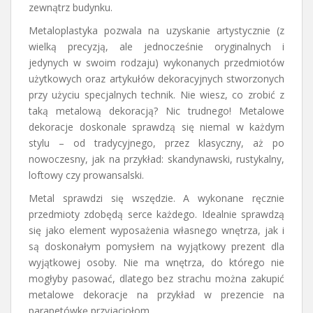
zewnątrz budynku.
Metaloplastyka pozwala na uzyskanie artystycznie (z
wielką precyzją, ale jednocześnie oryginalnych i
jedynych w swoim rodzaju) wykonanych przedmiotów
użytkowych oraz artykułów dekoracyjnych stworzonych
przy użyciu specjalnych technik. Nie wiesz, co zrobić z
taką metalową dekoracją? Nic trudnego! Metalowe
dekoracje doskonale sprawdzą się niemal w każdym
stylu – od tradycyjnego, przez klasyczny, aż po
nowoczesny, jak na przykład: skandynawski, rustykalny,
loftowy czy prowansalski.
Metal sprawdzi się wszędzie. A wykonane ręcznie
przedmioty zdobędą serce każdego. Idealnie sprawdzą
się jako element wyposażenia własnego wnętrza, jak i
są doskonałym pomysłem na wyjątkowy prezent dla
wyjątkowej osoby. Nie ma wnętrza, do którego nie
mogłyby pasować, dlatego bez strachu można zakupić
metalowe dekoracje na przykład w prezencie na
parapetówkę przyjaciołom.