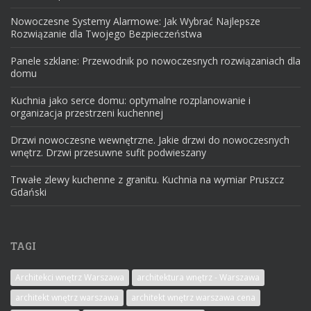
Nowoczesne Systemy Alarmowe: Jak Wybrać Najlepsze
Rozwiązanie dla Twojego Bezpieczeństwa
Panele szklane: Przewodnik po nowoczesnych rozwiązaniach dla
domu
Kuchnia jako serce domu: optymalne rozplanowanie i
organizacja przestrzeni kuchennej
Drzwi nowoczesne wewnętrzne. Jakie drzwi do nowoczesnych
wnętrz. Drzwi przesuwne sufit podwieszany
Trwałe zlewy kuchenne z granitu. Kuchnia na wymiar Pruszcz
Gdański
TAGI
Architekci wnętrz Warszawa
architektura wnętrz - Warszawa
architekt wnętrz warszawa
architekt wnętrz warszawa cena