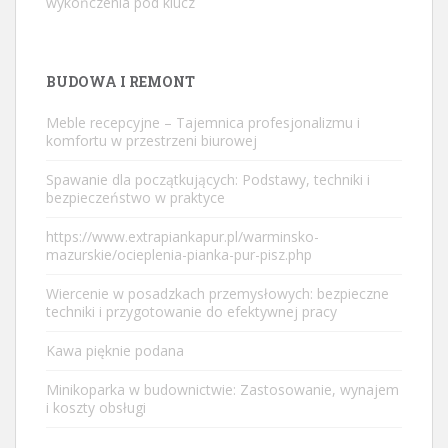
wykończenia pod klucz
BUDOWA I REMONT
Meble recepcyjne – Tajemnica profesjonalizmu i
komfortu w przestrzeni biurowej
Spawanie dla początkujących: Podstawy, techniki i
bezpieczeństwo w praktyce
https://www.extrapiankapur.pl/warminsko-
mazurskie/ocieplenia-pianka-pur-pisz.php
Wiercenie w posadzkach przemysłowych: bezpieczne
techniki i przygotowanie do efektywnej pracy
Kawa pięknie podana
Minikoparka w budownictwie: Zastosowanie, wynajem
i koszty obsługi