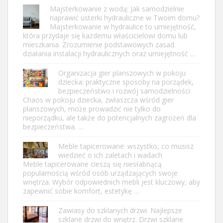
Majsterkowanie z wodą: Jak samodzielnie
naprawić usterki hydrauliczne w Twoim domu?
Majsterkowanie w hydraulice to umiejętność,
która przydaje się każdemu właścicielowi domu lub
mieszkania. Zrozumienie podstawowych zasad
działania instalacji hydraulicznych oraz umiejętność …
Organizacja gier planszowych w pokoju
dziecka: praktyczne sposoby na porządek,
bezpieczeństwo i rozwój samodzielności
Chaos w pokoju dziecka, zwłaszcza wśród gier
planszowych, może prowadzić nie tylko do
nieporządku, ale także do potencjalnych zagrożeń dla
bezpieczeństwa. …
Meble tapicerowane: wszystko, co musisz
wiedzieć o ich zaletach i wadach
Meble tapicerowane cieszą się niesłabnącą
popularnością wśród osób urządzających swoje
wnętrza. Wybór odpowiednich mebli jest kluczowy, aby
zapewnić sobie komfort, estetykę …
Zawiasy do szklanych drzwi. Najlepsze
szklane drzwi do wnętrz. Drzwi szklane