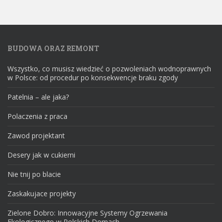
BUDOWA ORAZ REMONT
Wszystko, co musisz wiedzieć o pozwoleniach wodnoprawnych
w Polsce: od procedur po konsekwencje braku zgody
Patelnia – ale jaka?
Polaczenia z praca
Zawod projektant
Desery jak w cukierni
Nie tnij po blacie
Zaskakujace projekty
Zielone Dobro: Innowacyjne Systemy Ogrzewania
Ekologicznego w Polskich Domach