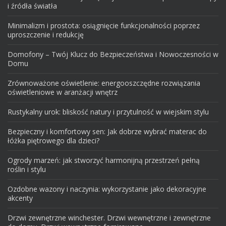
i źródła światła
Minimalizm i prostota: osiągnięcie funkcjonalności poprzez
uproszczenie i redukcję
Domofony – Twój Klucz do Bezpieczeństwa i Nowoczesności w
Domu
Zrównoważone oświetlenie: energooszczędne rozwiązania
oświetleniowe w aranżacji wnętrz
Rustykalny urok: bliskość natury i przytulność w wiejskim stylu
Bezpieczny i komfortowy sen: Jak dobrze wybrać materac do
łóżka piętrowego dla dzieci?
Ogrody marzeń: jak stworzyć harmonijną przestrzeń pełną
roślin i stylu
Ozdobne wazony i naczynia: wykorzystanie jako dekoracyjne
akcenty
Drzwi zewnętrzne winchester. Drzwi wewnętrzne i zewnętrzne