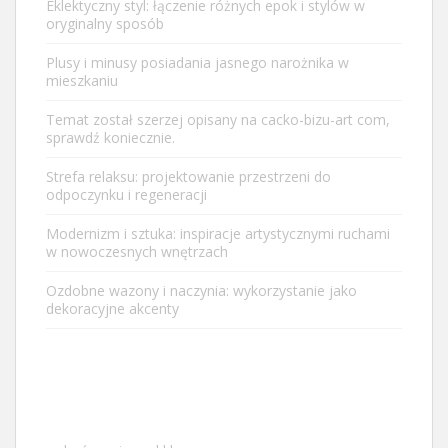
Eklektyczny styl: łączenie różnych epok i stylów w
oryginalny sposób
Plusy i minusy posiadania jasnego narożnika w
mieszkaniu
Temat został szerzej opisany na
cacko-bizu-art com
,
sprawdź koniecznie.
Strefa relaksu: projektowanie przestrzeni do
odpoczynku i regeneracji
Modernizm i sztuka: inspiracje artystycznymi ruchami
w nowoczesnych wnętrzach
Ozdobne wazony i naczynia: wykorzystanie jako
dekoracyjne akcenty