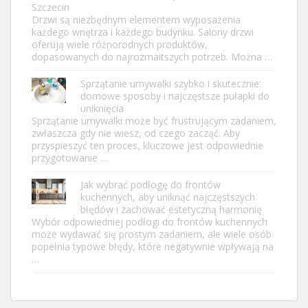
Szczecin
Drzwi są niezbędnym elementem wyposażenia
każdego wnętrza i każdego budynku. Salony drzwi
oferują wiele różnorodnych produktów,
dopasowanych do najrozmaitszych potrzeb. Można …
Sprzątanie umywalki szybko i skutecznie:
domowe sposoby i najczęstsze pułapki do
uniknięcia
Sprzątanie umywalki może być frustrującym zadaniem,
zwłaszcza gdy nie wiesz, od czego zacząć. Aby
przyspieszyć ten proces, kluczowe jest odpowiednie
przygotowanie …
Jak wybrać podłogę do frontów
kuchennych, aby uniknąć najczęstszych
błędów i zachować estetyczną harmonię
Wybór odpowiedniej podłogi do frontów kuchennych
może wydawać się prostym zadaniem, ale wiele osób
popełnia typowe błędy, które negatywnie wpływają na
…