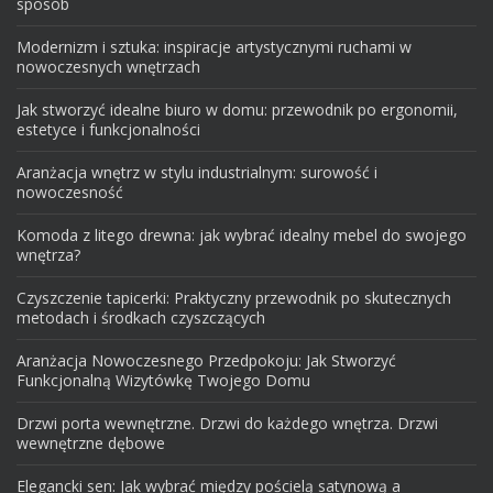
sposób
Modernizm i sztuka: inspiracje artystycznymi ruchami w
nowoczesnych wnętrzach
Jak stworzyć idealne biuro w domu: przewodnik po ergonomii,
estetyce i funkcjonalności
Aranżacja wnętrz w stylu industrialnym: surowość i
nowoczesność
Komoda z litego drewna: jak wybrać idealny mebel do swojego
wnętrza?
Czyszczenie tapicerki: Praktyczny przewodnik po skutecznych
metodach i środkach czyszczących
Aranżacja Nowoczesnego Przedpokoju: Jak Stworzyć
Funkcjonalną Wizytówkę Twojego Domu
Drzwi porta wewnętrzne. Drzwi do każdego wnętrza. Drzwi
wewnętrzne dębowe
Elegancki sen: Jak wybrać między pościelą satynową a