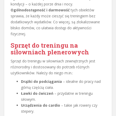
kondycji – o każdej porze dnia i nocy.
Ogólnodostępność i darmowość
tych obiektów
sprawia, że każdy może cieszyć się treningiem bez
dodatkowych wydatków. Co więcej, są zlokalizowane
blisko domów, co ułatwia dostęp do aktywności
fizycznej.
Sprzęt do treningu na
siłowniach plenerowych
Sprzęt do treningu w siłowniach zewnętrznych jest
różnorodny i dostosowany do potrzeb różnych
użytkowników. Należy do niego m.in.:
Drążki do podciągania
– idealne do pracy nad
górną częścią ciała.
Ławki do ćwiczeń
– przydatne w treningu
siłowym.
Urządzenia do cardio
– takie jak rowery czy
stepery.