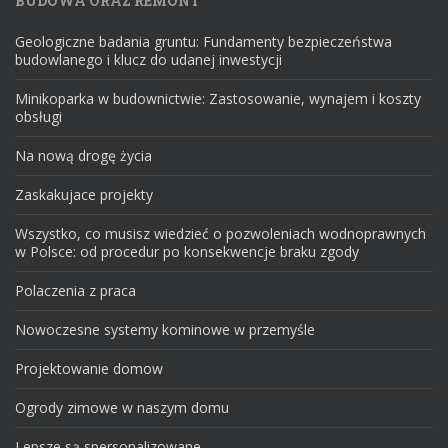
BUDOWA ORAZ REMONT
Geologiczne badania gruntu: Fundamenty bezpieczeństwa
budowlanego i klucz do udanej inwestycji
Minikoparka w budownictwie: Zastosowanie, wynajem i koszty
obsługi
Na nową drogę życia
Zaskakujace projekty
Wszystko, co musisz wiedzieć o pozwoleniach wodnoprawnych
w Polsce: od procedur po konsekwencje braku zgody
Polaczenia z praca
Nowoczesne systemy kominowe w przemyśle
Projektowanie domow
Ogrody zimowe w naszym domu
Lepsze są spersonalizowane