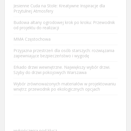
Jesienne Cuda na Stole: Kreatywne Inspiracje dla
Przytulnej Atmosfery
Budowa altany ogrodowej krok po kroku: Przewodnik
od projektu do realizacji
MMA Częstochowa
Przyjazna przestrzeń dla osób starszych: rozwiązania
zapewniające bezpieczeństwo i wygodę
Erkado drzwi wewnętrzne. Największy wybór drzwi.
Szyby do drzwi pokojowych Warszawa
Wybór zrównoważonych materiałów w projektowaniu
wnętrz: przewodnik po ekologicznych opcjach
wykończenia pod klucz