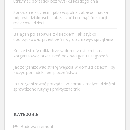
utrzymać porządek bez wysiłku każdego dnia
Sprzątanie z dziećmi jako wspólna zabawa i nauka
odpowiedzialności – jak zacząć i uniknąć frustracji
rodziców i dzieci
Bałagan po zabawie z dzieckiem: jak szybko
uporządkować przestrzeń i wyrobić nawyk sprzątania
Kosze i strefy odkładcze w domu z dziećmi: jak
zorganizować przestrzeń bez bałaganu i zagrożeń
Jak zorganizować strefę wejścia w domu z dziećmi, by
łączyć porządek i bezpieczeństwo
Jak zorganizować porządek w domu z małymi dziećmi:
sprawdzone rutyny i praktyczne triki
KATEGORIE
Budowa i remont