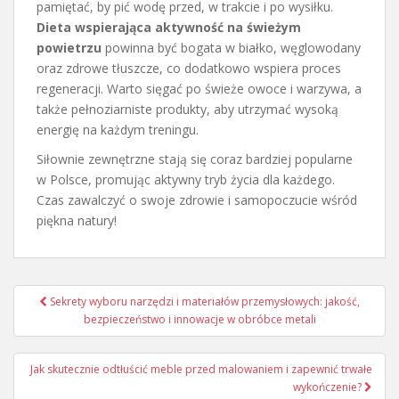
pamiętać, by pić wodę przed, w trakcie i po wysiłku.
Dieta wspierająca aktywność na świeżym
powietrzu
powinna być bogata w białko, węglowodany
oraz zdrowe tłuszcze, co dodatkowo wspiera proces
regeneracji. Warto sięgać po świeże owoce i warzywa, a
także pełnoziarniste produkty, aby utrzymać wysoką
energię na każdym treningu.
Siłownie zewnętrzne stają się coraz bardziej popularne
w Polsce, promując aktywny tryb życia dla każdego.
Czas zawalczyć o swoje zdrowie i samopoczucie wśród
piękna natury!
Nawigacja
Sekrety wyboru narzędzi i materiałów przemysłowych: jakość,
wpisu
bezpieczeństwo i innowacje w obróbce metali
Jak skutecznie odtłuścić meble przed malowaniem i zapewnić trwałe
wykończenie?