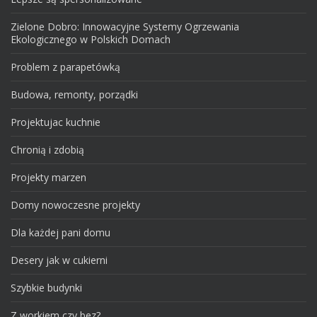
Zielone Dobro: Innowacyjne Systemy Ogrzewania
Ekologicznego w Polskich Domach
Problem z parapetówką
Budowa, remonty, porządki
Projektujac kuchnie
Chronią i zdobią
Projekty marzen
Domy nowoczesne projekty
Dla każdej pani domu
Desery jak w cukierni
Szybkie budynki
Z workiem czy bez?