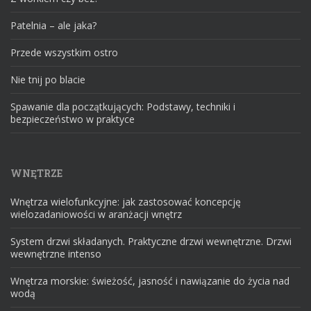
Patelnia – ale jaka?
Przede wszystkim ostro
Nie tnij po blacie
Spawanie dla początkujących: Podstawy, techniki i
bezpieczeństwo w praktyce
WNĘTRZE
Wnętrza wielofunkcyjne: jak zastosować koncepcję
wielozadaniowości w aranżacji wnętrz
System drzwi składanych. Praktyczne drzwi wewnętrzne. Drzwi
wewnętrzne intenso
Wnętrza morskie: świeżość, jasność i nawiązanie do życia nad
wodą