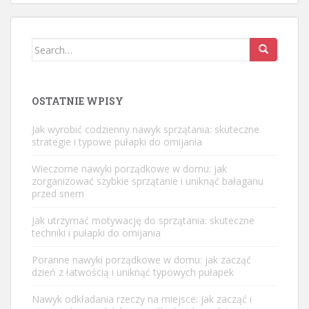
Search
for:
OSTATNIE WPISY
Jak wyrobić codzienny nawyk sprzątania: skuteczne
strategie i typowe pułapki do omijania
Wieczorne nawyki porządkowe w domu: jak
zorganizować szybkie sprzątanie i uniknąć bałaganu
przed snem
Jak utrzymać motywację do sprzątania: skuteczne
techniki i pułapki do omijania
Poranne nawyki porządkowe w domu: jak zacząć
dzień z łatwością i uniknąć typowych pułapek
Nawyk odkładania rzeczy na miejsce: jak zacząć i