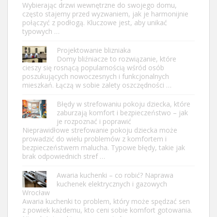
Wybierając drzwi wewnętrzne do swojego domu,
często stajemy przed wyzwaniem, jak je harmonijnie
połączyć z podłogą. Kluczowe jest, aby unikać
typowych …
Projektowanie blizniaka
Domy bliźniacze to rozwiązanie, które
cieszy się rosnącą popularnością wśród osób
poszukujących nowoczesnych i funkcjonalnych
mieszkań. Łączą w sobie zalety oszczędności …
Błędy w strefowaniu pokoju dziecka, które
zaburzają komfort i bezpieczeństwo – jak
je rozpoznać i poprawić
Nieprawidłowe strefowanie pokoju dziecka może
prowadzić do wielu problemów z komfortem i
bezpieczeństwem malucha. Typowe błędy, takie jak
brak odpowiednich stref …
Awaria kuchenki – co robić? Naprawa
kuchenek elektrycznych i gazowych
Wrocław
Awaria kuchenki to problem, który może spędzać sen
z powiek każdemu, kto ceni sobie komfort gotowania.