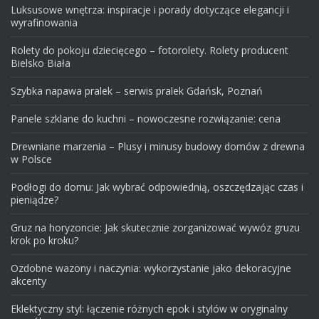
Luksusowe wnętrza: inspiracje i porady dotyczące elegancji i
wyrafinowania
Rolety do pokoju dziecięcego – fotorolety. Rolety producent
Bielsko Biała
Szybka napawa pralek – serwis pralek Gdańsk, Poznań
Panele szklane do kuchni – nowoczesne rozwiązanie: cena
Drewniane marzenia – Plusy i minusy budowy domów z drewna
w Polsce
Podłogi do domu: Jak wybrać odpowiednią, oszczędzając czas i
pieniądze?
Gruz na horyzoncie: Jak skutecznie zorganizować wywóz gruzu
krok po kroku?
Ozdobne wazony i naczynia: wykorzystanie jako dekoracyjne
akcenty
Eklektyczny styl: łączenie różnych epok i stylów w oryginalny