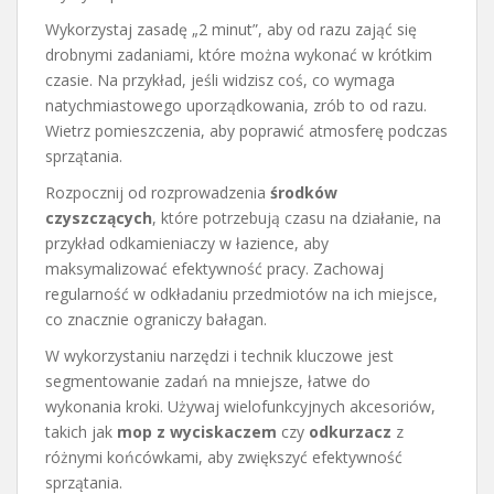
Wykorzystaj zasadę „2 minut”, aby od razu zająć się
drobnymi zadaniami, które można wykonać w krótkim
czasie. Na przykład, jeśli widzisz coś, co wymaga
natychmiastowego uporządkowania, zrób to od razu.
Wietrz pomieszczenia, aby poprawić atmosferę podczas
sprzątania.
Rozpocznij od rozprowadzenia
środków
czyszczących
, które potrzebują czasu na działanie, na
przykład odkamieniaczy w łazience, aby
maksymalizować efektywność pracy. Zachowaj
regularność w odkładaniu przedmiotów na ich miejsce,
co znacznie ograniczy bałagan.
W wykorzystaniu narzędzi i technik kluczowe jest
segmentowanie zadań na mniejsze, łatwe do
wykonania kroki. Używaj wielofunkcyjnych akcesoriów,
takich jak
mop z wyciskaczem
czy
odkurzacz
z
różnymi końcówkami, aby zwiększyć efektywność
sprzątania.