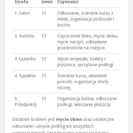
Strefa
(min)
Czynności
1. Salon
15
Odkurzanie, ścieranie kurzu z
mebli, organizacja poduszek i
koców.
2. Kuchnia
15
Czyszczenie blatu, mycie zlewu,
mycie naczyń, odkładanie
przedmiotów na miejsce.
3. Łazienka
15
Mycie umywalki, toalety i
prysznica, sprzątanie podłogi.
4. Sypialnia
15
Ścieranie kurzu, układanie
pościeli, organizacja strefy
nocnej.
5.
15
Organizacja butów, odkurzanie
Przedpokój
podłogi, wieszanie płaszczy.
Ostatnim krokiem jest
mycie okien
oraz ostateczne
odkurzanie i umycie podłóg we wszystkich
pomieszczeniach. Utrzymywanie rutyny sprzątania