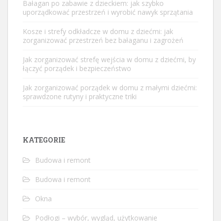
Bałagan po zabawie z dzieckiem: jak szybko
uporządkować przestrzeń i wyrobić nawyk sprzątania
Kosze i strefy odkładcze w domu z dziećmi: jak
zorganizować przestrzeń bez bałaganu i zagrożeń
Jak zorganizować strefę wejścia w domu z dziećmi, by
łączyć porządek i bezpieczeństwo
Jak zorganizować porządek w domu z małymi dziećmi:
sprawdzone rutyny i praktyczne triki
KATEGORIE
Budowa i remont
Budowa i remont
Okna
Podłogi – wybór, wygląd, użytkowanie