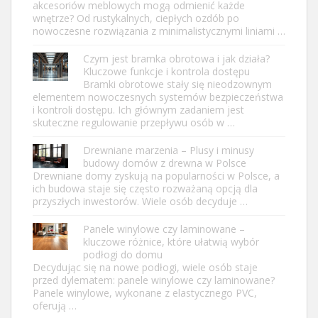
akcesoriów meblowych mogą odmienić każde
wnętrze? Od rustykalnych, ciepłych ozdób po
nowoczesne rozwiązania z minimalistycznymi liniami …
Czym jest bramka obrotowa i jak działa?
Kluczowe funkcje i kontrola dostępu
Bramki obrotowe stały się nieodzownym
elementem nowoczesnych systemów bezpieczeństwa
i kontroli dostępu. Ich głównym zadaniem jest
skuteczne regulowanie przepływu osób w …
Drewniane marzenia – Plusy i minusy
budowy domów z drewna w Polsce
Drewniane domy zyskują na popularności w Polsce, a
ich budowa staje się często rozważaną opcją dla
przyszłych inwestorów. Wiele osób decyduje …
Panele winylowe czy laminowane –
kluczowe różnice, które ułatwią wybór
podłogi do domu
Decydując się na nowe podłogi, wiele osób staje
przed dylematem: panele winylowe czy laminowane?
Panele winylowe, wykonane z elastycznego PVC,
oferują …