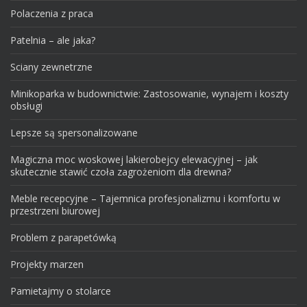
Polaczenia z praca
Patelnia – ale jaka?
Sciany zewnetrzne
Minikoparka w budownictwie: Zastosowanie, wynajem i koszty
obsługi
Lepsze są spersonalizowane
Magiczna moc woskowej lakierobejcy elewacyjnej – jak
skutecznie stawić czoła zagrożeniom dla drewna?
Meble recepcyjne – Tajemnica profesjonalizmu i komfortu w
przestrzeni biurowej
Problem z parapetówką
Projekty marzen
Pamietajmy o stolarce