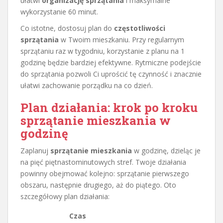
ułatwi
organizację sprzątania
i maksymalne
wykorzystanie 60 minut.
Co istotne, dostosuj plan do
częstotliwości
sprzątania
w Twoim mieszkaniu. Przy regularnym
sprzątaniu raz w tygodniu, korzystanie z planu na 1
godzinę będzie bardziej efektywne. Rytmiczne podejście
do sprzątania pozwoli Ci uprościć tę czynność i znacznie
ułatwi zachowanie porządku na co dzień.
Plan działania: krok po kroku
sprzątanie mieszkania w
godzinę
Zaplanuj
sprzątanie mieszkania
w godzinę, dzieląc je
na pięć piętnastominutowych stref. Twoje działania
powinny obejmować kolejno: sprzątanie pierwszego
obszaru, następnie drugiego, aż do piątego. Oto
szczegółowy plan działania:
Czas