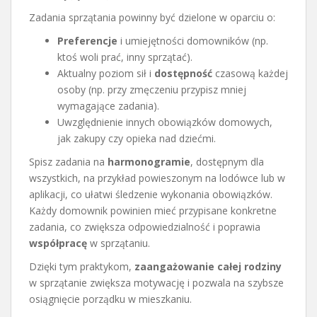
Zadania sprzątania powinny być dzielone w oparciu o:
Preferencje
i umiejętności domowników (np.
ktoś woli prać, inny sprzątać).
Aktualny poziom sił i
dostępność
czasową każdej
osoby (np. przy zmęczeniu przypisz mniej
wymagające zadania).
Uwzględnienie innych obowiązków domowych,
jak zakupy czy opieka nad dziećmi.
Spisz zadania na
harmonogramie
, dostępnym dla
wszystkich, na przykład powieszonym na lodówce lub w
aplikacji, co ułatwi śledzenie wykonania obowiązków.
Każdy domownik powinien mieć przypisane konkretne
zadania, co zwiększa odpowiedzialność i poprawia
współpracę
w sprzątaniu.
Dzięki tym praktykom,
zaangażowanie całej rodziny
w sprzątanie zwiększa motywację i pozwala na szybsze
osiągnięcie porządku w mieszkaniu.