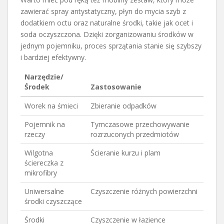
zawierać spray antystatyczny, płyn do mycia szyb z
dodatkiem octu oraz naturalne środki, takie jak ocet i
soda oczyszczona. Dzięki zorganizowaniu środków w
jednym pojemniku, proces sprzątania stanie się szybszy
i bardziej efektywny.
Narzędzie/
Środek
Zastosowanie
Worek na śmieci
Zbieranie odpadków
Pojemnik na
Tymczasowe przechowywanie
rzeczy
rozrzuconych przedmiotów
Wilgotna
Ścieranie kurzu i plam
ściereczka z
mikrofibry
Uniwersalne
Czyszczenie różnych powierzchni
środki czyszczące
Środki
Czyszczenie w łazience