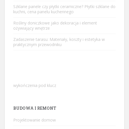
Szklane panele czy płytki ceramiczne? Płytki szklane do
kuchni, cena panelu kuchennego
Rośliny doniczkowe jako dekoracja i element
ożywiający wnętrze
Zadaszenie tarasu: Materiały, koszty i estetyka w
praktycznym przewodniku
wykończenia pod klucz
BUDOWA I REMONT
Projektowanie domow