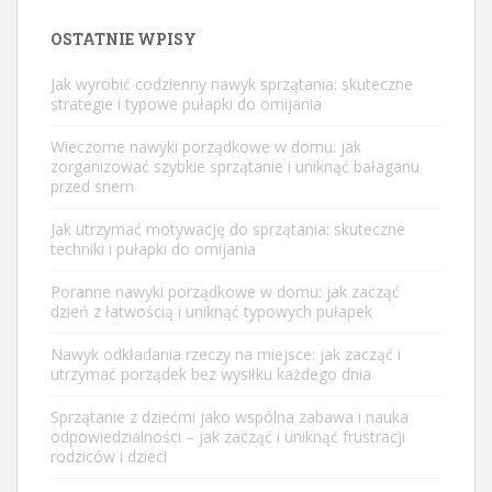
OSTATNIE WPISY
Jak wyrobić codzienny nawyk sprzątania: skuteczne
strategie i typowe pułapki do omijania
Wieczorne nawyki porządkowe w domu: jak
zorganizować szybkie sprzątanie i uniknąć bałaganu
przed snem
Jak utrzymać motywację do sprzątania: skuteczne
techniki i pułapki do omijania
Poranne nawyki porządkowe w domu: jak zacząć
dzień z łatwością i uniknąć typowych pułapek
Nawyk odkładania rzeczy na miejsce: jak zacząć i
utrzymać porządek bez wysiłku każdego dnia
Sprzątanie z dziećmi jako wspólna zabawa i nauka
odpowiedzialności – jak zacząć i uniknąć frustracji
rodziców i dzieci