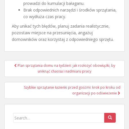
prowadzi do kumulacji bałaganu.
Brak odpowiednich narzędzi i środków sprzątania,
co wydłuża czas pracy.
Aby unikać tych błędów, planuj zadania realistycznie,
pozostaw miejsce na przesunięcia, angażuj
domowników oraz korzystaj z odpowiedniego sprzętu.
Nawigacja
Plan sprzątania domu na tydzień: jak rozłożyć obowiązki, by
wpisu
uniknąć chaosu i nadmiaru pracy
Szybkie sprzątanie łazienki przed gośćmi: krok po kroku od
organizacji po odświeżenie
Search
for: