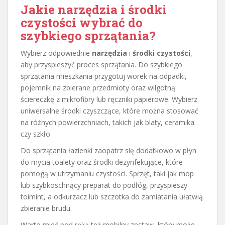
Jakie narzędzia i środki
czystości wybrać do
szybkiego sprzątania?
Wybierz odpowiednie
narzędzia
i
środki czystości
,
aby przyspieszyć proces sprzątania. Do szybkiego
sprzątania mieszkania przygotuj worek na odpadki,
pojemnik na zbierane przedmioty oraz wilgotną
ściereczkę z mikrofibry lub ręczniki papierowe. Wybierz
uniwersalne środki czyszczące, które można stosować
na różnych powierzchniach, takich jak blaty, ceramika
czy szkło.
Do sprzątania łazienki zaopatrz się dodatkowo w płyn
do mycia toalety oraz środki dezynfekujące, które
pomogą w utrzymaniu czystości. Sprzęt, taki jak mop
lub szybkoschnący preparat do podłóg, przyspieszy
toimint, a odkurzacz lub szczotka do zamiatania ułatwią
zbieranie brudu.
Warto mieć pod ręką też mobilny zestaw, który może