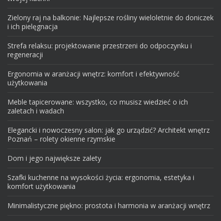
Zielony raj na balkonie: Najlepsze rośliny wieloletnie do doniczek
i ich pielęgnacja
Strefa relaksu: projektowanie przestrzeni do odpoczynku i
regeneracji
Ergonomia w aranżacji wnętrz: komfort i efektywność
użytkowania
Meble tapicerowane: wszystko, co musisz wiedzieć o ich
zaletach i wadach
Elegancki i nowoczesny salon: jak go urządzić? Architekt wnętrz
Poznań – rolety okienne rzymskie
Dom i jego największe zalety
Szafki kuchenne na wysokości życia: ergonomia, estetyka i
komfort użytkowania
Minimalistyczne piękno: prostota i harmonia w aranżacji wnętrz