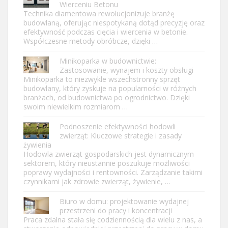
Wierceniu Betonu
Technika diamentowa rewolucjonizuje branżę
budowlaną, oferując niespotykaną dotąd precyzję oraz
efektywność podczas cięcia i wiercenia w betonie.
Współczesne metody obróbcze, dzięki …
Minikoparka w budownictwie:
Zastosowanie, wynajem i koszty obsługi
Minikoparka to niezwykle wszechstronny sprzęt
budowlany, który zyskuje na popularności w różnych
branżach, od budownictwa po ogrodnictwo. Dzięki
swoim niewielkim rozmiarom …
Podnoszenie efektywności hodowli
zwierząt: Kluczowe strategie i zasady
żywienia
Hodowla zwierząt gospodarskich jest dynamicznym
sektorem, który nieustannie poszukuje możliwości
poprawy wydajności i rentowności. Zarządzanie takimi
czynnikami jak zdrowie zwierząt, żywienie, …
Biuro w domu: projektowanie wydajnej
przestrzeni do pracy i koncentracji
Praca zdalna stała się codziennością dla wielu z nas, a