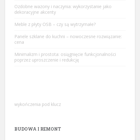
Ozdobne wazony i naczynia: wykorzystanie jako
dekoracyjne akcenty
Meble z płyty OSB – czy są wytrzymałe?
Panele szklane do kuchni – nowoczesne rozwiązanie:
cena
Minimalizm i prostota: osiągnięcie funkcjonalności
poprzez uproszczenie i redukcję
wykończenia pod klucz
BUDOWA I REMONT