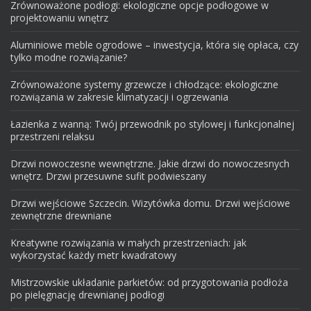
Zrównoważone podłogi: ekologiczne opcje podłogowe w
projektowaniu wnętrz
Aluminiowe meble ogrodowe – inwestycja, która się opłaca, czy
tylko modne rozwiązanie?
Zrównoważone systemy grzewcze i chłodzące: ekologiczne
rozwiązania w zakresie klimatyzacji i ogrzewania
Łazienka z wanną: Twój przewodnik po stylowej i funkcjonalnej
przestrzeni relaksu
Drzwi nowoczesne wewnętrzne. Jakie drzwi do nowoczesnych
wnętrz. Drzwi przesuwne sufit podwieszany
Drzwi wejściowe Szczecin. Wizytówka domu. Drzwi wejściowe
zewnętrzne drewniane
Kreatywne rozwiązania w małych przestrzeniach: jak
wykorzystać każdy metr kwadratowy
Mistrzowskie układanie parkietów: od przygotowania podłoża
po pielęgnację drewnianej podłogi