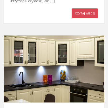
utrzymaniu czystości, ale […]
CZYTAJ WIĘCEJ