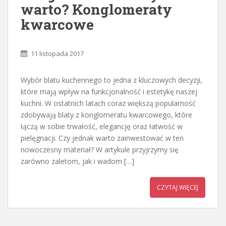
warto? Konglomeraty
kwarcowe
11 listopada 2017
Wybór blatu kuchennego to jedna z kluczowych decyzji,
które mają wpływ na funkcjonalność i estetykę naszej
kuchni. W ostatnich latach coraz większą popularność
zdobywają blaty z konglomeratu kwarcowego, które
łączą w sobie trwałość, elegancję oraz łatwość w
pielęgnacji. Czy jednak warto zainwestować w ten
nowoczesny materiał? W artykule przyjrzymy się
zarówno zaletom, jak i wadom […]
CZYTAJ WIĘCEJ