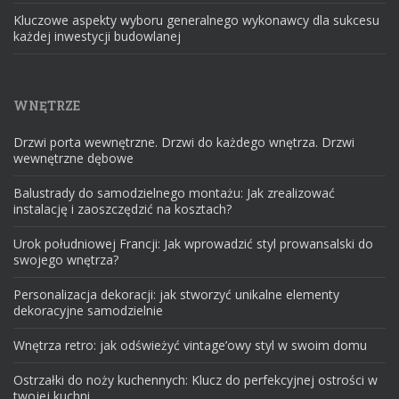
Kluczowe aspekty wyboru generalnego wykonawcy dla sukcesu
każdej inwestycji budowlanej
WNĘTRZE
Drzwi porta wewnętrzne. Drzwi do każdego wnętrza. Drzwi
wewnętrzne dębowe
Balustrady do samodzielnego montażu: Jak zrealizować
instalację i zaoszczędzić na kosztach?
Urok południowej Francji: Jak wprowadzić styl prowansalski do
swojego wnętrza?
Personalizacja dekoracji: jak stworzyć unikalne elementy
dekoracyjne samodzielnie
Wnętrza retro: jak odświeżyć vintage’owy styl w swoim domu
Ostrzałki do noży kuchennych: Klucz do perfekcyjnej ostrości w
twojej kuchni