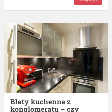
CZYTAJ WIĘCEJ
Blaty kuchenne z
konglomeratu – czy