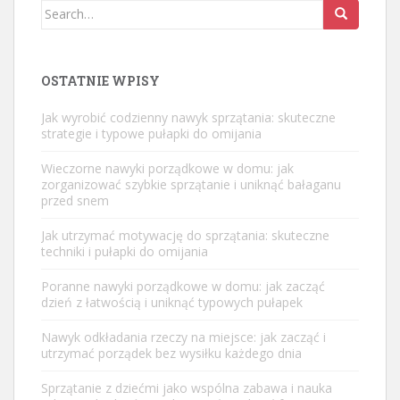
Search
for:
OSTATNIE WPISY
Jak wyrobić codzienny nawyk sprzątania: skuteczne
strategie i typowe pułapki do omijania
Wieczorne nawyki porządkowe w domu: jak
zorganizować szybkie sprzątanie i uniknąć bałaganu
przed snem
Jak utrzymać motywację do sprzątania: skuteczne
techniki i pułapki do omijania
Poranne nawyki porządkowe w domu: jak zacząć
dzień z łatwością i uniknąć typowych pułapek
Nawyk odkładania rzeczy na miejsce: jak zacząć i
utrzymać porządek bez wysiłku każdego dnia
Sprzątanie z dziećmi jako wspólna zabawa i nauka