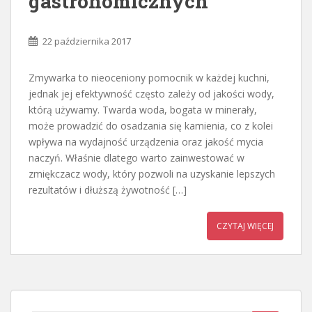
gastronomicznych
22 października 2017
Zmywarka to nieoceniony pomocnik w każdej kuchni,
jednak jej efektywność często zależy od jakości wody,
którą używamy. Twarda woda, bogata w minerały,
może prowadzić do osadzania się kamienia, co z kolei
wpływa na wydajność urządzenia oraz jakość mycia
naczyń. Właśnie dlatego warto zainwestować w
zmiękczacz wody, który pozwoli na uzyskanie lepszych
rezultatów i dłuższą żywotność […]
CZYTAJ WIĘCEJ