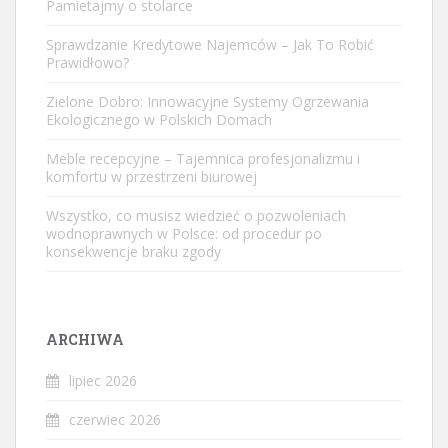
Pamietajmy o stolarce
Sprawdzanie Kredytowe Najemców – Jak To Robić
Prawidłowo?
Zielone Dobro: Innowacyjne Systemy Ogrzewania
Ekologicznego w Polskich Domach
Meble recepcyjne – Tajemnica profesjonalizmu i
komfortu w przestrzeni biurowej
Wszystko, co musisz wiedzieć o pozwoleniach
wodnoprawnych w Polsce: od procedur po
konsekwencje braku zgody
ARCHIWA
lipiec 2026
czerwiec 2026