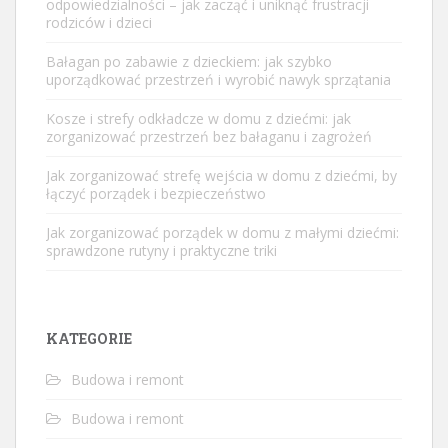
odpowiedzialności – jak zacząć i uniknąć frustracji
rodziców i dzieci
Bałagan po zabawie z dzieckiem: jak szybko
uporządkować przestrzeń i wyrobić nawyk sprzątania
Kosze i strefy odkładcze w domu z dziećmi: jak
zorganizować przestrzeń bez bałaganu i zagrożeń
Jak zorganizować strefę wejścia w domu z dziećmi, by
łączyć porządek i bezpieczeństwo
Jak zorganizować porządek w domu z małymi dziećmi:
sprawdzone rutyny i praktyczne triki
KATEGORIE
Budowa i remont
Budowa i remont