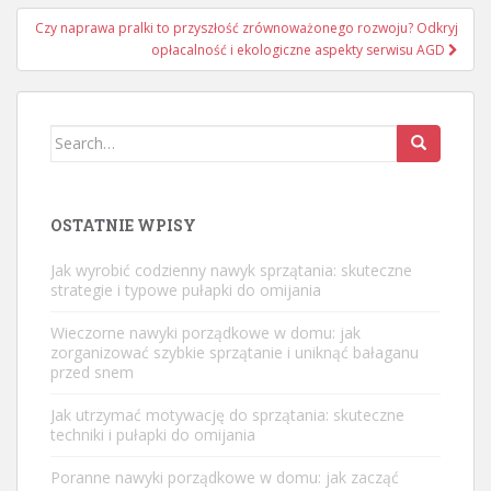
Czy naprawa pralki to przyszłość zrównoważonego rozwoju? Odkryj
opłacalność i ekologiczne aspekty serwisu AGD
Search
for:
OSTATNIE WPISY
Jak wyrobić codzienny nawyk sprzątania: skuteczne
strategie i typowe pułapki do omijania
Wieczorne nawyki porządkowe w domu: jak
zorganizować szybkie sprzątanie i uniknąć bałaganu
przed snem
Jak utrzymać motywację do sprzątania: skuteczne
techniki i pułapki do omijania
Poranne nawyki porządkowe w domu: jak zacząć