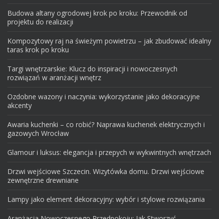
Budowa altany ogrodowej krok po kroku: Przewodnik od
projektu do realizacji
Kompozytowy raj na świeżym powietrzu – jak zbudować idealny
taras krok po kroku
Targi wnętrzarskie: Klucz do inspiracji i nowoczesnych
rozwiązań w aranżacji wnętrz
Ozdobne wazony i naczynia: wykorzystanie jako dekoracyjne
akcenty
Awaria kuchenki – co robić? Naprawa kuchenek elektrycznych i
gazowych Wrocław
Glamour i luksus: elegancja i przepych w wykwintnych wnętrzach
Drzwi wejściowe Szczecin. Wizytówka domu. Drzwi wejściowe
zewnętrzne drewniane
Lampy jako element dekoracyjny: wybór i stylowe rozwiązania
Aranżacja Nowoczesnego Przedpokoju: Jak Stworzyć