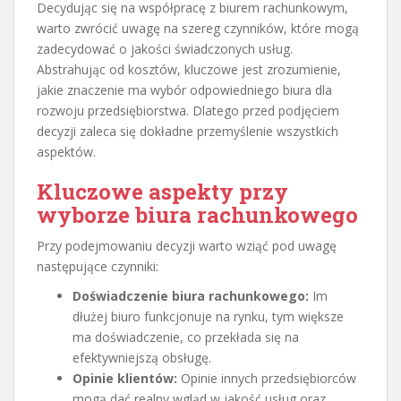
Decydując się na współpracę z biurem rachunkowym,
warto zwrócić uwagę na szereg czynników, które mogą
zadecydować o jakości świadczonych usług.
Abstrahując od kosztów, kluczowe jest zrozumienie,
jakie znaczenie ma wybór odpowiedniego biura dla
rozwoju przedsiębiorstwa. Dlatego przed podjęciem
decyzji zaleca się dokładne przemyślenie wszystkich
aspektów.
Kluczowe aspekty przy
wyborze biura rachunkowego
Przy podejmowaniu decyzji warto wziąć pod uwagę
następujące czynniki:
Doświadczenie biura rachunkowego:
Im
dłużej biuro funkcjonuje na rynku, tym większe
ma doświadczenie, co przekłada się na
efektywniejszą obsługę.
Opinie klientów:
Opinie innych przedsiębiorców
mogą dać realny wgląd w jakość usług oraz