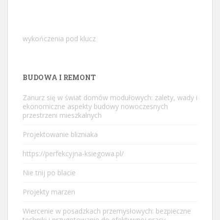
wykończenia pod klucz
BUDOWA I REMONT
Zanurz się w świat domów modułowych: zalety, wady i
ekonomiczne aspekty budowy nowoczesnych
przestrzeni mieszkalnych
Projektowanie blizniaka
https://perfekcyjna-ksiegowa.pl/
Nie tnij po blacie
Projekty marzen
Wiercenie w posadzkach przemysłowych: bezpieczne
techniki i przygotowanie do efektywnej pracy