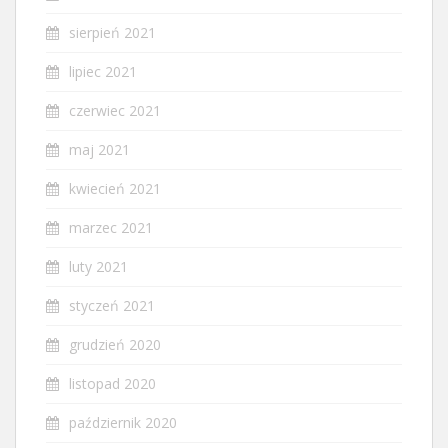
sierpień 2021
lipiec 2021
czerwiec 2021
maj 2021
kwiecień 2021
marzec 2021
luty 2021
styczeń 2021
grudzień 2020
listopad 2020
październik 2020