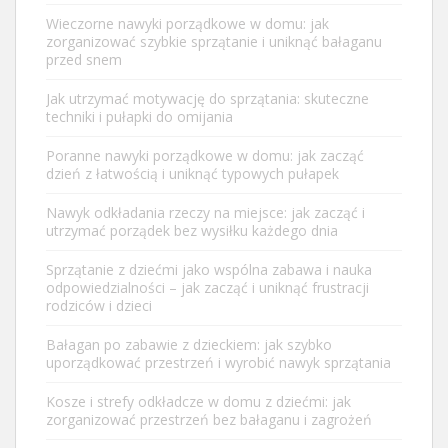
Wieczorne nawyki porządkowe w domu: jak
zorganizować szybkie sprzątanie i uniknąć bałaganu
przed snem
Jak utrzymać motywację do sprzątania: skuteczne
techniki i pułapki do omijania
Poranne nawyki porządkowe w domu: jak zacząć
dzień z łatwością i uniknąć typowych pułapek
Nawyk odkładania rzeczy na miejsce: jak zacząć i
utrzymać porządek bez wysiłku każdego dnia
Sprzątanie z dziećmi jako wspólna zabawa i nauka
odpowiedzialności – jak zacząć i uniknąć frustracji
rodziców i dzieci
Bałagan po zabawie z dzieckiem: jak szybko
uporządkować przestrzeń i wyrobić nawyk sprzątania
Kosze i strefy odkładcze w domu z dziećmi: jak
zorganizować przestrzeń bez bałaganu i zagrożeń