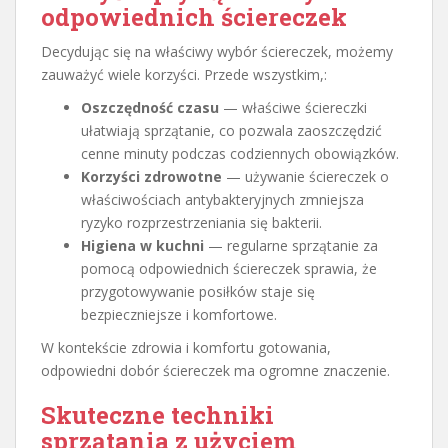
odpowiednich ściereczek
Decydując się na właściwy wybór ściereczek, możemy
zauważyć wiele korzyści. Przede wszystkim,:
Oszczędność czasu
— właściwe ściereczki
ułatwiają sprzątanie, co pozwala zaoszczędzić
cenne minuty podczas codziennych obowiązków.
Korzyści zdrowotne
— używanie ściereczek o
właściwościach antybakteryjnych zmniejsza
ryzyko rozprzestrzeniania się bakterii.
Higiena w kuchni
— regularne sprzątanie za
pomocą odpowiednich ściereczek sprawia, że
przygotowywanie posiłków staje się
bezpieczniejsze i komfortowe.
W kontekście zdrowia i komfortu gotowania,
odpowiedni dobór ściereczek ma ogromne znaczenie.
Skuteczne techniki
sprzątania z użyciem