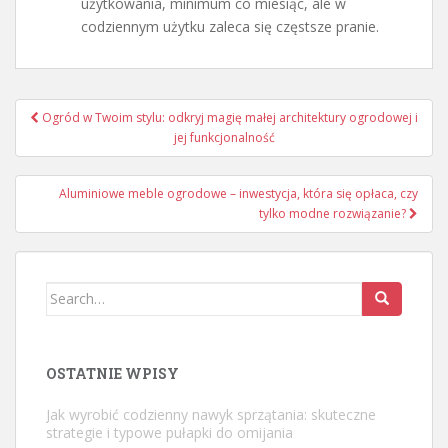
użytkowania, minimum co miesiąc, ale w
codziennym użytku zaleca się częstsze pranie.
Nawigacja
Ogród w Twoim stylu: odkryj magię małej architektury ogrodowej i
wpisu
jej funkcjonalność
Aluminiowe meble ogrodowe – inwestycja, która się opłaca, czy
tylko modne rozwiązanie?
Search
for:
OSTATNIE WPISY
Jak wyrobić codzienny nawyk sprzątania: skuteczne
strategie i typowe pułapki do omijania