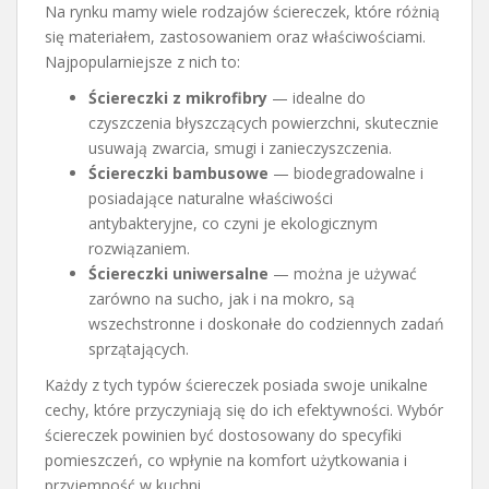
Na rynku mamy wiele rodzajów ściereczek, które różnią
się materiałem, zastosowaniem oraz właściwościami.
Najpopularniejsze z nich to:
Ściereczki z mikrofibry
— idealne do
czyszczenia błyszczących powierzchni, skutecznie
usuwają zwarcia, smugi i zanieczyszczenia.
Ściereczki bambusowe
— biodegradowalne i
posiadające naturalne właściwości
antybakteryjne, co czyni je ekologicznym
rozwiązaniem.
Ściereczki uniwersalne
— można je używać
zarówno na sucho, jak i na mokro, są
wszechstronne i doskonałe do codziennych zadań
sprzątających.
Każdy z tych typów ściereczek posiada swoje unikalne
cechy, które przyczyniają się do ich efektywności. Wybór
ściereczek powinien być dostosowany do specyfiki
pomieszczeń, co wpłynie na komfort użytkowania i
przyjemność w kuchni.