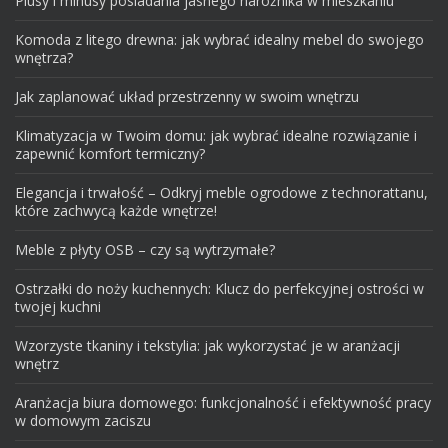
Plusy i minusy posiadania jasnego narożnika w mieszkaniu
Komoda z litego drewna: jak wybrać idealny mebel do swojego
wnętrza?
Jak zaplanować układ przestrzenny w swoim wnętrzu
Klimatyzacja w Twoim domu: jak wybrać idealne rozwiązanie i
zapewnić komfort termiczny?
Elegancja i trwałość – Odkryj meble ogrodowe z technorattanu,
które zachwycą każde wnętrze!
Meble z płyty OSB – czy są wytrzymałe?
Ostrzałki do noży kuchennych: Klucz do perfekcyjnej ostrości w
twojej kuchni
Wzorzyste tkaniny i tekstylia: jak wykorzystać je w aranżacji
wnętrz
Aranżacja biura domowego: funkcjonalność i efektywność pracy
w domowym zaciszu