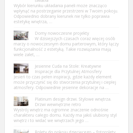
światła
Wybór kierunku układania paneli może znacząco
wpłynąć na postrzeganie przestrzeni w Twoim pokoju.
Odpowiednio dobrany kierunek nie tylko poprawia
estetykę wnętrza, …
Domy nowoczesne projekty
W dzisiejszych czasach coraz więcej osób
marzy o nowoczesnym domu parterowym, który łączy
funkcjonalność z estetyką. Takie rozwiązania mają
wiele zalet, …
Jesienne Cuda na Stole: Kreatywne
Inspiracje dla Przytulnej Atmosfery
Jesień to czas pełen inspiracji, gdzie każdy element
może przyczynić się do stworzenia przytulnej i ciepłej
atmosfery. Odpowiednie jesienne dekoracje na …
Platinum design drzwi. Stylowe wnętrza.
Drzwi wewnętrzne retro
Wystrój wnętrz ma ogromne znaczenie odnośnie
charakteru całego domu. Każdy ma jakiś ulubiony styl
wnętrz i to widać we wnętrzach jego …
Rolety do pokoju dziecięcego – fotorolety.