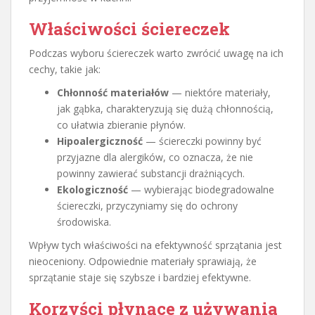
Właściwości ściereczek
Podczas wyboru ściereczek warto zwrócić uwagę na ich
cechy, takie jak:
Chłonność materiałów
— niektóre materiały,
jak gąbka, charakteryzują się dużą chłonnością,
co ułatwia zbieranie płynów.
Hipoalergiczność
— ściereczki powinny być
przyjazne dla alergików, co oznacza, że nie
powinny zawierać substancji drażniących.
Ekologiczność
— wybierając biodegradowalne
ściereczki, przyczyniamy się do ochrony
środowiska.
Wpływ tych właściwości na efektywność sprzątania jest
nieoceniony. Odpowiednie materiały sprawiają, że
sprzątanie staje się szybsze i bardziej efektywne.
Korzyści płynące z używania