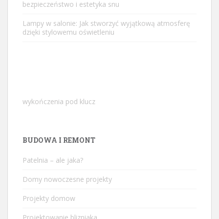
bezpieczeństwo i estetyka snu
Lampy w salonie: Jak stworzyć wyjątkową atmosferę
dzięki stylowemu oświetleniu
wykończenia pod klucz
BUDOWA I REMONT
Patelnia – ale jaka?
Domy nowoczesne projekty
Projekty domow
Projektowanie blizniaka