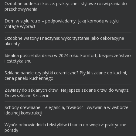
Ozdobne pudełka i kosze: praktyczne i stylowe rozwiązania do
przechowywania
Dom w stylu retro – podpowiadamy, jaką komodę w stylu
vintage wybrać!
Ozdobne wazony i naczynia: wykorzystanie jako dekoracyjne
akcenty
Idealna pościel dla dzieci w 2024 roku: komfort, bezpieczeństwo
i estetyka snu
Szklane panele czy płytki ceramiczne? Płytki szklane do kuchni,
cena panelu kuchennego
Zawiasy do szklanych drzwi. Najlepsze szklane drzwi do wnętrz.
Drzwi szklane Szczecin
Schody drewniane – elegancja, trwałość i wyzwania w wyborze
idealnej konstrukcji
Wybór odpowiednich tekstyliów i tkanin do wnętrz: praktyczne
porady