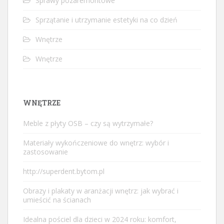
Sprawy pozaremontowe
Sprzątanie i utrzymanie estetyki na co dzień
Wnętrze
Wnętrze
WNĘTRZE
Meble z płyty OSB – czy są wytrzymałe?
Materiały wykończeniowe do wnętrz: wybór i
zastosowanie
http://superdent.bytom.pl
Obrazy i plakaty w aranżacji wnętrz: jak wybrać i
umieścić na ścianach
Idealna pościel dla dzieci w 2024 roku: komfort,