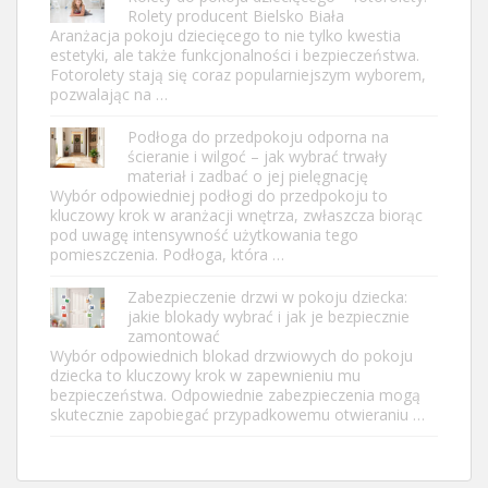
Rolety producent Bielsko Biała
Aranżacja pokoju dziecięcego to nie tylko kwestia
estetyki, ale także funkcjonalności i bezpieczeństwa.
Fotorolety stają się coraz popularniejszym wyborem,
pozwalając na …
Podłoga do przedpokoju odporna na
ścieranie i wilgoć – jak wybrać trwały
materiał i zadbać o jej pielęgnację
Wybór odpowiedniej podłogi do przedpokoju to
kluczowy krok w aranżacji wnętrza, zwłaszcza biorąc
pod uwagę intensywność użytkowania tego
pomieszczenia. Podłoga, która …
Zabezpieczenie drzwi w pokoju dziecka:
jakie blokady wybrać i jak je bezpiecznie
zamontować
Wybór odpowiednich blokad drzwiowych do pokoju
dziecka to kluczowy krok w zapewnieniu mu
bezpieczeństwa. Odpowiednie zabezpieczenia mogą
skutecznie zapobiegać przypadkowemu otwieraniu …