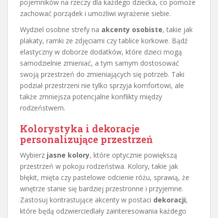
pojemników na rzeczy dla każdego dziecka, co pomoże
zachować porządek i umożliwi wyrażenie siebie.
Wydziel osobne strefy na
akcenty osobiste
, takie jak
plakaty, ramki ze zdjęciami czy tablice korkowe. Bądź
elastyczny w doborze dodatków, które dzieci mogą
samodzielnie zmieniać, a tym samym dostosować
swoją przestrzeń do zmieniających się potrzeb. Taki
podział przestrzeni nie tylko sprzyja komfortowi, ale
także zmniejsza potencjalne konflikty między
rodzeństwem.
Kolorystyka i dekoracje
personalizujące przestrzeń
Wybierz
jasne kolory
, które optycznie powiększą
przestrzeń w pokoju rodzeństwa. Kolory, takie jak
błękit, mięta czy pastelowe odcienie różu, sprawią, że
wnętrze stanie się bardziej przestronne i przyjemne.
Zastosuj kontrastujące akcenty w postaci
dekoracji
,
które będą odzwierciedlały zainteresowania każdego