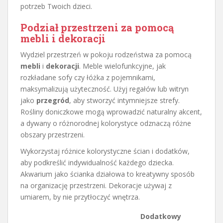
potrzeb Twoich dzieci.
Podział przestrzeni za pomocą
mebli i dekoracji
Wydziel przestrzeń w pokoju rodzeństwa za pomocą
mebli
i
dekoracji
. Meble wielofunkcyjne, jak
rozkładane sofy czy łóżka z pojemnikami,
maksymalizują użyteczność. Użyj regałów lub witryn
jako
przegród
, aby stworzyć intymniejsze strefy.
Rośliny doniczkowe mogą wprowadzić naturalny akcent,
a dywany o różnorodnej kolorystyce odznaczą różne
obszary przestrzeni.
Wykorzystaj różnice kolorystyczne ścian i dodatków,
aby podkreślić indywidualność każdego dziecka.
Akwarium jako ścianka działowa to kreatywny sposób
na organizację przestrzeni. Dekoracje używaj z
umiarem, by nie przytłoczyć wnętrza.
Dodatkowy