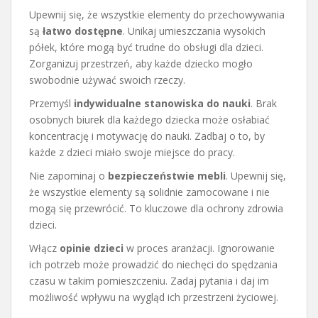
Upewnij się, że wszystkie elementy do przechowywania
są
łatwo dostępne
. Unikaj umieszczania wysokich
półek, które mogą być trudne do obsługi dla dzieci.
Zorganizuj przestrzeń, aby każde dziecko mogło
swobodnie używać swoich rzeczy.
Przemyśl
indywidualne stanowiska do nauki
. Brak
osobnych biurek dla każdego dziecka może osłabiać
koncentrację i motywację do nauki. Zadbaj o to, by
każde z dzieci miało swoje miejsce do pracy.
Nie zapominaj o
bezpieczeństwie mebli
. Upewnij się,
że wszystkie elementy są solidnie zamocowane i nie
mogą się przewrócić. To kluczowe dla ochrony zdrowia
dzieci.
Włącz
opinie dzieci
w proces aranżacji. Ignorowanie
ich potrzeb może prowadzić do niechęci do spędzania
czasu w takim pomieszczeniu. Zadaj pytania i daj im
możliwość wpływu na wygląd ich przestrzeni życiowej.