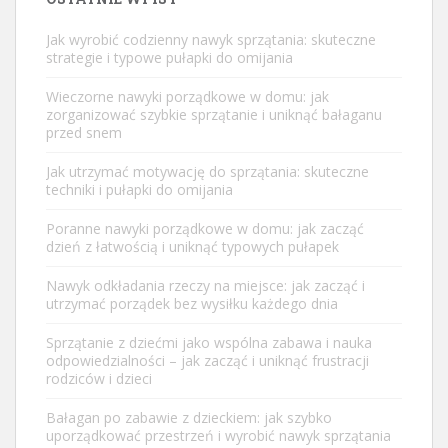
Jak wyrobić codzienny nawyk sprzątania: skuteczne
strategie i typowe pułapki do omijania
Wieczorne nawyki porządkowe w domu: jak
zorganizować szybkie sprzątanie i uniknąć bałaganu
przed snem
Jak utrzymać motywację do sprzątania: skuteczne
techniki i pułapki do omijania
Poranne nawyki porządkowe w domu: jak zacząć
dzień z łatwością i uniknąć typowych pułapek
Nawyk odkładania rzeczy na miejsce: jak zacząć i
utrzymać porządek bez wysiłku każdego dnia
Sprzątanie z dziećmi jako wspólna zabawa i nauka
odpowiedzialności – jak zacząć i uniknąć frustracji
rodziców i dzieci
Bałagan po zabawie z dzieckiem: jak szybko
uporządkować przestrzeń i wyrobić nawyk sprzątania