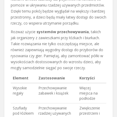
pomoże w ukrywaniu rzadziej używanych przedmiotów.
Dzięki temu pokój będzie wyglądał na większy i bardziej
przestronny, a dzieci będą miały łatwy dostęp do swoich
rzeczy, co wspiera utrzymanie porządku.
Rozważ użycie
systemów przechowywania
, takich
jak organizery z zawieszkami przy łóżkach i biurkach.
Takie rozwiązania nie tylko oszczędzają miejsce, ale
również zapewniają wygodny dostęp do przyborów do
rysowania czy gier. Pamiętaj, aby zamontować półki w
wysokościach dostosowanych do wzrostu dzieci, aby
mogły samodzielnie sięgać po swoje rzeczy.
Element
Zastosowanie
Korzyści
Wysokie
Przechowywanie
Więcej
regały
zabawek i książek
miejsca na
podłodze
Szuflady
Przechowywanie
Zwiększenie
pod łóżkiem
rzadziej używanych
przestrzeni i