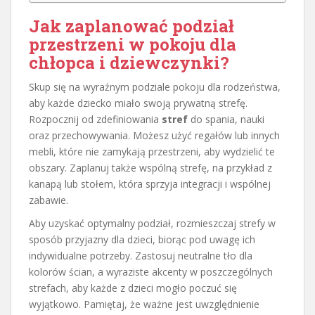
Jak zaplanować podział
przestrzeni w pokoju dla
chłopca i dziewczynki?
Skup się na wyraźnym podziale pokoju dla rodzeństwa,
aby każde dziecko miało swoją prywatną strefę.
Rozpocznij od zdefiniowania
stref
do spania, nauki
oraz przechowywania. Możesz użyć regałów lub innych
mebli, które nie zamykają przestrzeni, aby wydzielić te
obszary. Zaplanuj także wspólną strefę, na przykład z
kanapą lub stołem, która sprzyja integracji i wspólnej
zabawie.
Aby uzyskać optymalny podział, rozmieszczaj strefy w
sposób przyjazny dla dzieci, biorąc pod uwagę ich
indywidualne potrzeby. Zastosuj neutralne tło dla
kolorów ścian, a wyraziste akcenty w poszczególnych
strefach, aby każde z dzieci mogło poczuć się
wyjątkowo. Pamiętaj, że ważne jest uwzględnienie