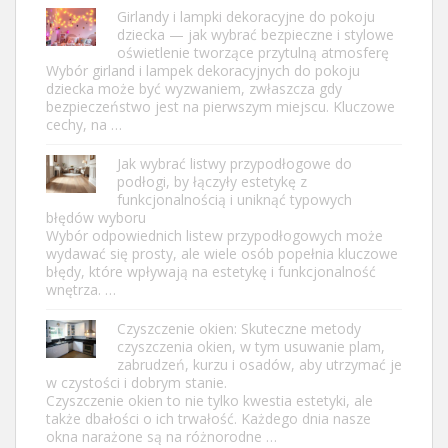
Girlandy i lampki dekoracyjne do pokoju
dziecka — jak wybrać bezpieczne i stylowe
oświetlenie tworzące przytulną atmosferę
Wybór girland i lampek dekoracyjnych do pokoju
dziecka może być wyzwaniem, zwłaszcza gdy
bezpieczeństwo jest na pierwszym miejscu. Kluczowe
cechy, na …
Jak wybrać listwy przypodłogowe do
podłogi, by łączyły estetykę z
funkcjonalnością i uniknąć typowych
błędów wyboru
Wybór odpowiednich listew przypodłogowych może
wydawać się prosty, ale wiele osób popełnia kluczowe
błędy, które wpływają na estetykę i funkcjonalność
wnętrza. …
Czyszczenie okien: Skuteczne metody
czyszczenia okien, w tym usuwanie plam,
zabrudzeń, kurzu i osadów, aby utrzymać je
w czystości i dobrym stanie.
Czyszczenie okien to nie tylko kwestia estetyki, ale
także dbałości o ich trwałość. Każdego dnia nasze
okna narażone są na różnorodne …