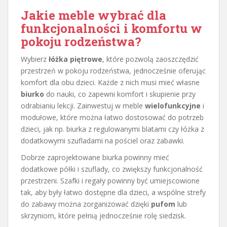
Jakie meble wybrać dla
funkcjonalności i komfortu w
pokoju rodzeństwa
?
Wybierz
łóżka piętrowe
, które pozwolą zaoszczędzić
przestrzeń w pokoju rodzeństwa, jednocześnie oferując
komfort dla obu dzieci. Każde z nich musi mieć własne
biurko
do nauki, co zapewni komfort i skupienie przy
odrabianiu lekcji. Zainwestuj w meble
wielofunkcyjne
i
modułowe, które można łatwo dostosować do potrzeb
dzieci, jak np. biurka z regulowanymi blatami czy łóżka z
dodatkowymi szufladami na pościel oraz zabawki.
Dobrze zaprojektowane biurka powinny mieć
dodatkowe półki i szuflady, co zwiększy funkcjonalność
przestrzeni. Szafki i regały powinny być umiejscowione
tak, aby były łatwo dostępne dla dzieci, a wspólne strefy
do zabawy można zorganizować dzięki
pufom
lub
skrzyniom, które pełnią jednocześnie rolę siedzisk.