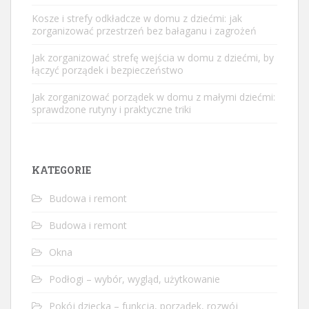
Kosze i strefy odkładcze w domu z dziećmi: jak
zorganizować przestrzeń bez bałaganu i zagrożeń
Jak zorganizować strefę wejścia w domu z dziećmi, by
łączyć porządek i bezpieczeństwo
Jak zorganizować porządek w domu z małymi dziećmi:
sprawdzone rutyny i praktyczne triki
KATEGORIE
Budowa i remont
Budowa i remont
Okna
Podłogi – wybór, wygląd, użytkowanie
Pokój dziecka – funkcja, porządek, rozwój