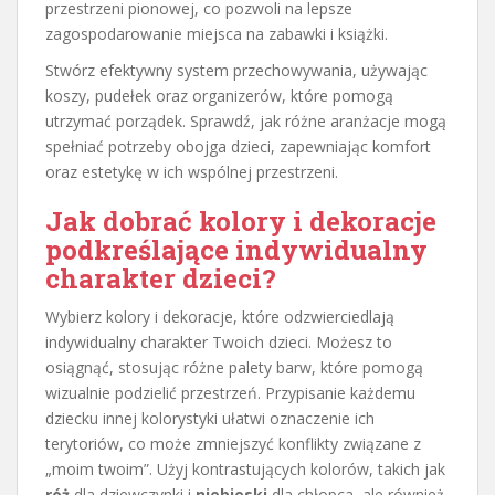
przestrzeni pionowej, co pozwoli na lepsze
zagospodarowanie miejsca na zabawki i książki.
Stwórz efektywny system przechowywania, używając
koszy, pudełek oraz organizerów, które pomogą
utrzymać porządek. Sprawdź, jak różne aranżacje mogą
spełniać potrzeby obojga dzieci, zapewniając komfort
oraz estetykę w ich wspólnej przestrzeni.
Jak dobrać kolory i dekoracje
podkreślające indywidualny
charakter dzieci?
Wybierz kolory i dekoracje, które odzwierciedlają
indywidualny charakter Twoich dzieci. Możesz to
osiągnąć, stosując różne palety barw, które pomogą
wizualnie podzielić przestrzeń. Przypisanie każdemu
dziecku innej kolorystyki ułatwi oznaczenie ich
terytoriów, co może zmniejszyć konflikty związane z
„moim twoim”. Użyj kontrastujących kolorów, takich jak
róż
dla dziewczynki i
niebieski
dla chłopca, ale również