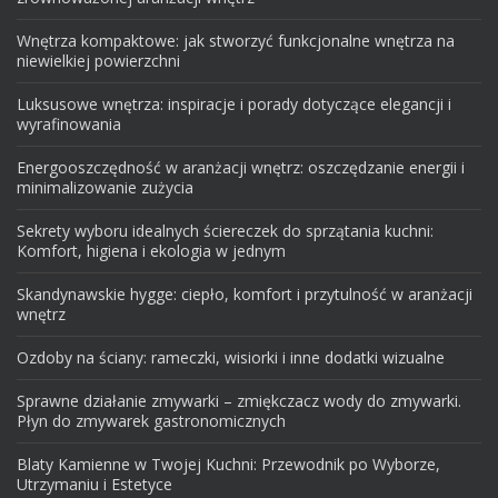
Wnętrza kompaktowe: jak stworzyć funkcjonalne wnętrza na
niewielkiej powierzchni
Luksusowe wnętrza: inspiracje i porady dotyczące elegancji i
wyrafinowania
Energooszczędność w aranżacji wnętrz: oszczędzanie energii i
minimalizowanie zużycia
Sekrety wyboru idealnych ściereczek do sprzątania kuchni:
Komfort, higiena i ekologia w jednym
Skandynawskie hygge: ciepło, komfort i przytulność w aranżacji
wnętrz
Ozdoby na ściany: rameczki, wisiorki i inne dodatki wizualne
Sprawne działanie zmywarki – zmiękczacz wody do zmywarki.
Płyn do zmywarek gastronomicznych
Blaty Kamienne w Twojej Kuchni: Przewodnik po Wyborze,
Utrzymaniu i Estetyce