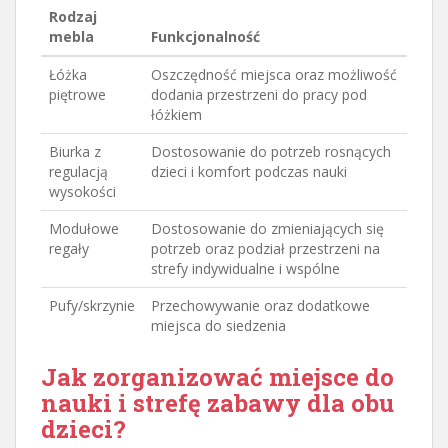
Rodzaj
mebla
Funkcjonalność
Łóżka
Oszczędność miejsca oraz możliwość
piętrowe
dodania przestrzeni do pracy pod
łóżkiem
Biurka z
Dostosowanie do potrzeb rosnących
regulacją
dzieci i komfort podczas nauki
wysokości
Modułowe
Dostosowanie do zmieniających się
regały
potrzeb oraz podział przestrzeni na
strefy indywidualne i wspólne
Pufy/skrzynie
Przechowywanie oraz dodatkowe
miejsca do siedzenia
Jak zorganizować miejsce do
nauki i strefę zabawy dla obu
dzieci?