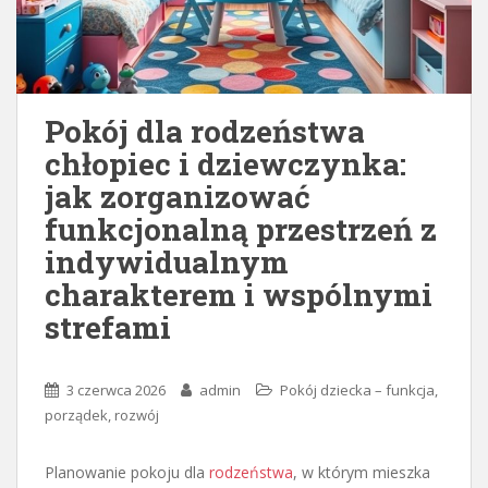
Pokój dla rodzeństwa
chłopiec i dziewczynka:
jak zorganizować
funkcjonalną przestrzeń z
indywidualnym
charakterem i wspólnymi
strefami
3 czerwca 2026
admin
Pokój dziecka – funkcja,
porządek, rozwój
Planowanie pokoju dla
rodzeństwa
, w którym mieszka