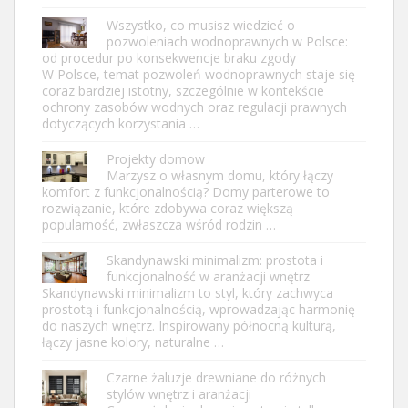
Wszystko, co musisz wiedzieć o
pozwoleniach wodnoprawnych w Polsce:
od procedur po konsekwencje braku zgody
W Polsce, temat pozwoleń wodnoprawnych staje się
coraz bardziej istotny, szczególnie w kontekście
ochrony zasobów wodnych oraz regulacji prawnych
dotyczących korzystania …
Projekty domow
Marzysz o własnym domu, który łączy
komfort z funkcjonalnością? Domy parterowe to
rozwiązanie, które zdobywa coraz większą
popularność, zwłaszcza wśród rodzin …
Skandynawski minimalizm: prostota i
funkcjonalność w aranżacji wnętrz
Skandynawski minimalizm to styl, który zachwyca
prostotą i funkcjonalnością, wprowadzając harmonię
do naszych wnętrz. Inspirowany północną kulturą,
łączy jasne kolory, naturalne …
Czarne żaluzje drewniane do różnych
stylów wnętrz i aranżacji