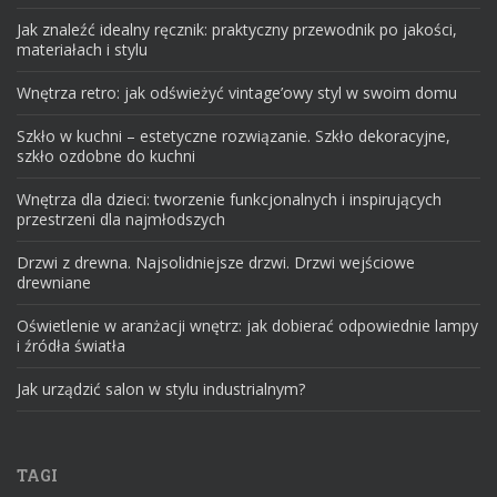
Jak znaleźć idealny ręcznik: praktyczny przewodnik po jakości,
materiałach i stylu
Wnętrza retro: jak odświeżyć vintage’owy styl w swoim domu
Szkło w kuchni – estetyczne rozwiązanie. Szkło dekoracyjne,
szkło ozdobne do kuchni
Wnętrza dla dzieci: tworzenie funkcjonalnych i inspirujących
przestrzeni dla najmłodszych
Drzwi z drewna. Najsolidniejsze drzwi. Drzwi wejściowe
drewniane
Oświetlenie w aranżacji wnętrz: jak dobierać odpowiednie lampy
i źródła światła
Jak urządzić salon w stylu industrialnym?
TAGI