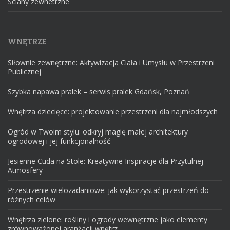
Sciany zewnetrzne
WNĘTRZE
Siłownie zewnętrzne: Aktywizacja Ciała i Umysłu w Przestrzeni
Publicznej
Szybka napawa pralek – serwis pralek Gdańsk, Poznań
Wnętrza dziecięce: projektowanie przestrzeni dla najmłodszych
Ogród w Twoim stylu: odkryj magię małej architektury
ogrodowej i jej funkcjonalność
Jesienne Cuda na Stole: Kreatywne Inspiracje dla Przytulnej
Atmosfery
Przestrzenie wielozadaniowe: jak wykorzystać przestrzeń do
różnych celów
Wnętrza zielone: rośliny i ogrody wewnętrzne jako elementy
zrównoważonej aranżacji wnętrz