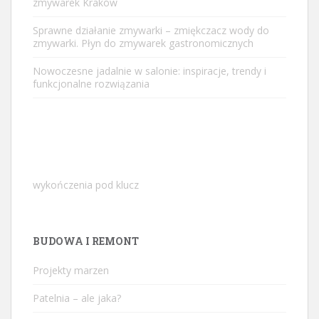
zmywarek Kraków
Sprawne działanie zmywarki – zmiękczacz wody do
zmywarki. Płyn do zmywarek gastronomicznych
Nowoczesne jadalnie w salonie: inspiracje, trendy i
funkcjonalne rozwiązania
wykończenia pod klucz
BUDOWA I REMONT
Projekty marzen
Patelnia – ale jaka?