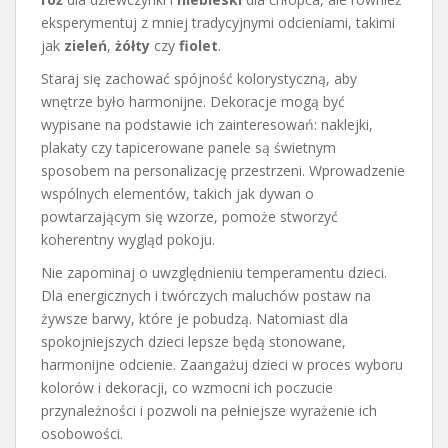
eksperymentuj z mniej tradycyjnymi odcieniami, takimi
jak
zieleń
,
żółty
czy
fiolet
.
Staraj się zachować spójność kolorystyczną, aby
wnętrze było harmonijne. Dekoracje mogą być
wypisane na podstawie ich zainteresowań: naklejki,
plakaty czy tapicerowane panele są świetnym
sposobem na personalizację przestrzeni. Wprowadzenie
wspólnych elementów, takich jak dywan o
powtarzającym się wzorze, pomoże stworzyć
koherentny wygląd pokoju.
Nie zapominaj o uwzględnieniu temperamentu dzieci.
Dla energicznych i twórczych maluchów postaw na
żywsze barwy, które je pobudzą. Natomiast dla
spokojniejszych dzieci lepsze będą stonowane,
harmonijne odcienie. Zaangażuj dzieci w proces wyboru
kolorów i dekoracji, co wzmocni ich poczucie
przynależności i pozwoli na pełniejsze wyrażenie ich
osobowości.