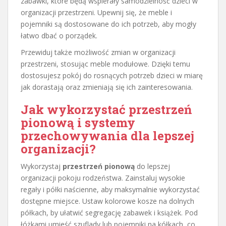
zabawki, które będą wspierały samodzielność dzieci w
organizacji przestrzeni. Upewnij się, że meble i
pojemniki są dostosowane do ich potrzeb, aby mogły
łatwo dbać o porządek.
Przewiduj także możliwość zmian w organizacji
przestrzeni, stosując meble modułowe. Dzięki temu
dostosujesz pokój do rosnących potrzeb dzieci w miarę
jak dorastają oraz zmieniają się ich zainteresowania.
Jak wykorzystać przestrzeń
pionową i systemy
przechowywania dla lepszej
organizacji?
Wykorzystaj
przestrzeń pionową
do lepszej
organizacji pokoju rodzeństwa. Zainstaluj wysokie
regały i półki naścienne, aby maksymalnie wykorzystać
dostępne miejsce. Ustaw kolorowe kosze na dolnych
półkach, by ułatwić segregację zabawek i książek. Pod
łóżkami umieść szuflady lub pojemniki na kółkach, co