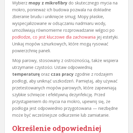
Wybierz
mopy z mikrofibry
do skutecznego mycia na
mokro, ponieważ ich budowa pozwala na dokładne
zbieranie brudu i uniknięcie smug. Mopy płaskie,
wyspecjalizowane w odsączaniu nadmiaru wody,
umożliwiają równomierne rozprowadzanie wilgoci po
podłodze, co jest kluczowe dla zachowania
jej estetyki.
Unikaj mopów sznurkowych, które mogą rysować
powierzchnię paneli.
Mop parowy, stosowany z ostrożnością, także wspiera
utrzymanie czystości. Ustaw odpowiednią
temperaturę
oraz
czas pracy
zgodnie z rodzajem
podłogi, aby uniknąć uszkodzeń. Pamiętaj, aby używać
przetestowanych mopów parowych, które zapewniają
szybkie schnięcie i efektywną dezynfekcję. Przed
przystąpieniem do mycia na mokro, upewnij się, że
podłoga jest odpowiednio przygotowana — niezbędne
może być wcześniejsze odkurzenie lub zamiatanie.
Określenie odpowiedniej