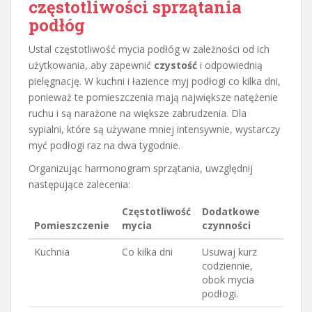
częstotliwości sprzątania
podłóg
Ustal częstotliwość mycia podłóg w zależności od ich
użytkowania, aby zapewnić
czystość
i odpowiednią
pielęgnację. W kuchni i łazience myj podłogi co kilka dni,
ponieważ te pomieszczenia mają największe natężenie
ruchu i są narażone na większe zabrudzenia. Dla
sypialni, które są używane mniej intensywnie, wystarczy
myć podłogi raz na dwa tygodnie.
Organizując harmonogram sprzątania, uwzględnij
następujące zalecenia:
Częstotliwość
Dodatkowe
Pomieszczenie
mycia
czynności
Kuchnia
Co kilka dni
Usuwaj kurz
codziennie,
obok mycia
podłogi.