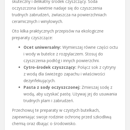
skuteczny i delikatny środek czyszczący. Soda
oczyszczona świetnie nadaje się do czyszczenia
trudnych zabrudzeń, zwłaszcza na powierzchniach
ceramicznych i winylowych.
Oto kilka praktycznych przepisów na ekologiczne
preparaty czyszczące:
Ocet uniwersalny:
Wymieszaj równe części octu
i wody w butelce z rozpylaczem. Stosuj do
czyszczenia podłóg i innych powierzchni.
Cytro-środek czyszczący:
Połącz sok z cytryny
z wodą dla świeżego zapachu i właściwości
dezynfekujących.
Pasta z sody oczyszczonej:
Zmieszaj sodę z
wodą, aby uzyskać pastę. Używaj jej do usuwania
trudnych plam i zabrudzeń.
Przechowuj te preparaty w czystych butelkach,
zapewniając swoje rodzinie ochronę przed szkodliwą
chemią oraz dbając o środowisko.