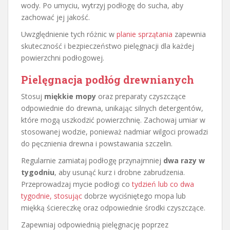
wody. Po umyciu, wytrzyj podłogę do sucha, aby
zachować jej jakość.
Uwzględnienie tych różnic w
planie sprzątania
zapewnia
skuteczność i bezpieczeństwo pielęgnacji dla każdej
powierzchni podłogowej.
Pielęgnacja podłóg drewnianych
Stosuj
miękkie mopy
oraz preparaty czyszczące
odpowiednie do drewna, unikając silnych detergentów,
które mogą uszkodzić powierzchnię. Zachowaj umiar w
stosowanej wodzie, ponieważ nadmiar wilgoci prowadzi
do pęcznienia drewna i powstawania szczelin.
Regularnie zamiataj podłogę przynajmniej
dwa razy w
tygodniu
, aby usunąć kurz i drobne zabrudzenia.
Przeprowadzaj mycie podłogi co
tydzień lub co dwa
tygodnie, stosując
dobrze wyciśniętego mopa lub
miękką ściereczkę oraz odpowiednie środki czyszczące.
Zapewniaj odpowiednią pielęgnację poprzez