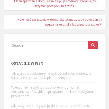
Plan sprzątania domu na miesiąc: jak rozłożyć zadania, by
wpisu
utrzymać porządek bez stresu
Kolejność sprzątania w domu: skuteczne zasady odkurzania i
usuwania kurzu dla lepszego porządku
Search
for:
OSTATNIE WPISY
Jak wyrobić codzienny nawyk sprzątania: skuteczne
strategie i typowe pułapki do omijania
Wieczorne nawyki porządkowe w domu: jak
zorganizować szybkie sprzątanie i uniknąć bałaganu
przed snem
Jak utrzymać motywację do sprzątania: skuteczne