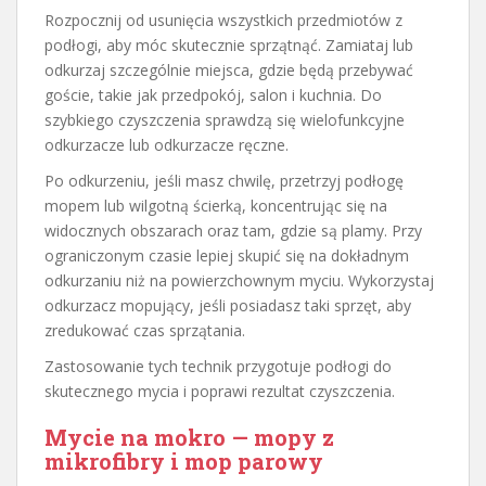
Rozpocznij od usunięcia wszystkich przedmiotów z
podłogi, aby móc skutecznie sprzątnąć. Zamiataj lub
odkurzaj szczególnie miejsca, gdzie będą przebywać
goście, takie jak przedpokój, salon i kuchnia. Do
szybkiego czyszczenia sprawdzą się wielofunkcyjne
odkurzacze lub odkurzacze ręczne.
Po odkurzeniu, jeśli masz chwilę, przetrzyj podłogę
mopem lub wilgotną ścierką, koncentrując się na
widocznych obszarach oraz tam, gdzie są plamy. Przy
ograniczonym czasie lepiej skupić się na dokładnym
odkurzaniu niż na powierzchownym myciu. Wykorzystaj
odkurzacz mopujący, jeśli posiadasz taki sprzęt, aby
zredukować czas sprzątania.
Zastosowanie tych technik przygotuje podłogi do
skutecznego mycia i poprawi rezultat czyszczenia.
Mycie na mokro — mopy z
mikrofibry i mop parowy