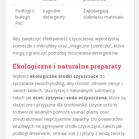
Podłogi z
Łagodne
Zapobiegają
białego
detergenty
żółknięciu materiału
PVC
Aby zwiększyć efektywność czyszczenia, wykorzystaj
ściereczki z mikrofibry oraz „magiczne ściereczki”, które
mogą ograniczyć potrzebę stosowania detergentów.
Ekologiczne i naturalne preparaty
Wybierz
ekologiczne środki czyszczące
do
sprzątania swoich podłóg, aby chronić zdrowie swoje i
swoich bliskich. Skorzystaj z naturalnych substancji,
takich jak
ocet
,
cytryna
i
soda oczyszczona
, które są
skuteczne i przyjazne dla środowiska. Użycie octu w
roztworze wodnym pomoże usunąć plamy oraz
zneutralizować nieprzyjemne zapachy. Do powierzchni
wrażliwych na agresywne środki czyszczące, takich jak
podłogi drewniane, zestaw sok z cytryny z wodą tworzy