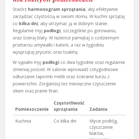
Stwórz
harmonogram sprzątania
, aby efektywnie
zarządzać czystością w swoim domu. W kuchni sprzątaj
co
kilka dni
, aby utrzymać ją w dobrym stanie.
Regularnie myj
podłogi
, szczególnie po gotowaniu,
oraz ścieraj blaty. W łazience pamiętaj o codziennym
przetarciu umywalki i baterii, a raz w tygodniu
wysprzątaj prysznic oraz toaletę.
W sypialni myj
podłogi
co dwa tygodnie oraz regularnie
zmieniaj pościel. W salonie wprowadź cotygodniowe
odkurzanie tapicerki mebli oraz ścieranie kurzu z
powierzchni. Zorganizuj też miesięczne czyszczenie
okien oraz pranie firan.
Częstotliwość
Pomieszczenie
sprzątania
Zadania
Kuchnia
Co kilka dni
Mycie podłóg,
czyszczenie
blatów,