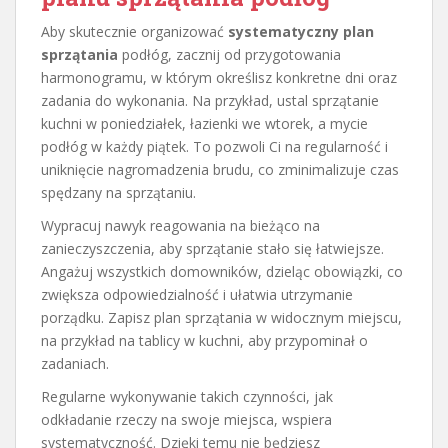
Aby skutecznie organizować
systematyczny plan
sprzątania
podłóg, zacznij od przygotowania
harmonogramu, w którym określisz konkretne dni oraz
zadania do wykonania. Na przykład, ustal sprzątanie
kuchni w poniedziałek, łazienki we wtorek, a mycie
podłóg w każdy piątek. To pozwoli Ci na regularność i
uniknięcie nagromadzenia brudu, co zminimalizuje czas
spędzany na sprzątaniu.
Wypracuj nawyk reagowania na bieżąco na
zanieczyszczenia, aby sprzątanie stało się łatwiejsze.
Angażuj wszystkich domowników, dzieląc obowiązki, co
zwiększa odpowiedzialność i ułatwia utrzymanie
porządku. Zapisz plan sprzątania w widocznym miejscu,
na przykład na tablicy w kuchni, aby przypominał o
zadaniach.
Regularne wykonywanie takich czynności, jak
odkładanie rzeczy na swoje miejsca, wspiera
systematyczność. Dzięki temu nie będziesz