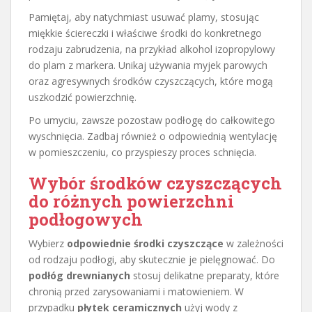
Pamiętaj, aby natychmiast usuwać plamy, stosując
miękkie ściereczki i właściwe środki do konkretnego
rodzaju zabrudzenia, na przykład alkohol izopropylowy
do plam z markera. Unikaj używania myjek parowych
oraz agresywnych środków czyszczących, które mogą
uszkodzić powierzchnię.
Po umyciu, zawsze pozostaw podłogę do całkowitego
wyschnięcia. Zadbaj również o odpowiednią wentylację
w pomieszczeniu, co przyspieszy proces schnięcia.
Wybór środków czyszczących
do różnych powierzchni
podłogowych
Wybierz
odpowiednie środki czyszczące
w zależności
od rodzaju podłogi, aby skutecznie je pielęgnować. Do
podłóg drewnianych
stosuj delikatne preparaty, które
chronią przed zarysowaniami i matowieniem. W
przypadku
płytek ceramicznych
użyj wody z