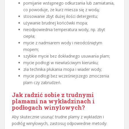
pomijanie wstępnego odkurzania lub zamiatania,
co powoduje, że kurz miesza się z wodą;
stosowanie zbyt dużej ilości detergentu;
używanie brudnej końcówki mopa;
nieodpowiednia temperatura wody, np. zbyt
ciepła;
mycie z nadmiarem wody i nieodciśniętym
mopem;
szybkie mycie bez dokładnego usuwania plam;
mycie podłogi w niewłaściwym kierunku;
zła technika płukania mopa i wiader wody;
mycie podłogi bez wcześniejszego zmoczenia
plam czy zabrudzeń.
Jak radzić sobie z trudnymi
plamami na wykładzinach i
podłogach winylowych?
Aby skutecznie usunąć trudne plamy z wykładzin i
podłóg winylowych, zastosuj odpowiednie metody: