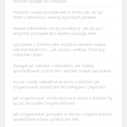
techniki i pułapki do omijania
Poranne nawyki porządkowe w domu: jak zacząć
dzień z łatwością i uniknąć typowych pułapek
Nawyk odkładania rzeczy na miejsce: jak zacząć i
utrzymać porządek bez wysiłku każdego dnia
Sprzątanie z dziećmi jako wspólna zabawa i nauka
odpowiedzialności – jak zacząć i uniknąć frustracji
rodziców i dzieci
Bałagan po zabawie z dzieckiem: jak szybko
uporządkować przestrzeń i wyrobić nawyk sprzątania
Kosze i strefy odkładcze w domu z dziećmi: jak
zorganizować przestrzeń bez bałaganu i zagrożeń
Jak zorganizować strefę wejścia w domu z dziećmi, by
łączyć porządek i bezpieczeństwo
Jak zorganizować porządek w domu z małymi dziećmi:
sprawdzone rutyny i praktyczne triki