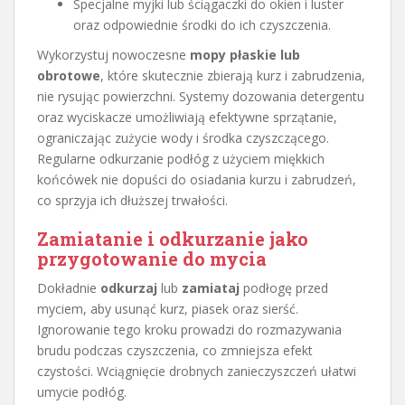
Specjalne myjki lub ściągaczki do okien i luster
oraz odpowiednie środki do ich czyszczenia.
Wykorzystuj nowoczesne
mopy płaskie lub
obrotowe
, które skutecznie zbierają kurz i zabrudzenia,
nie rysując powierzchni. Systemy dozowania detergentu
oraz wyciskacze umożliwiają efektywne sprzątanie,
ograniczając zużycie wody i środka czyszczącego.
Regularne odkurzanie podłóg z użyciem miękkich
końcówek nie dopuści do osiadania kurzu i zabrudzeń,
co sprzyja ich dłuższej trwałości.
Zamiatanie i odkurzanie jako
przygotowanie do mycia
Dokładnie
odkurzaj
lub
zamiataj
podłogę przed
myciem, aby usunąć kurz, piasek oraz sierść.
Ignorowanie tego kroku prowadzi do rozmazywania
brudu podczas czyszczenia, co zmniejsza efekt
czystości. Wciągnięcie drobnych zanieczyszczeń ułatwi
umycie podłóg.