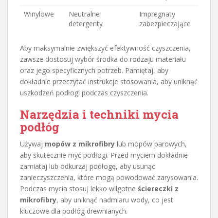
Winylowe
Neutralne
Impregnaty
detergenty
zabezpieczające
Aby maksymalnie zwiększyć efektywność czyszczenia,
zawsze dostosuj wybór środka do rodzaju materiału
oraz jego specyficznych potrzeb. Pamiętaj, aby
dokładnie przeczytać instrukcje stosowania, aby uniknąć
uszkodzeń podłogi podczas czyszczenia.
Narzędzia i techniki mycia
podłóg
Używaj
mopów z mikrofibry
lub mopów parowych,
aby skutecznie myć podłogi. Przed myciem dokładnie
zamiataj lub odkurzaj podłogę, aby usunąć
zanieczyszczenia, które mogą powodować zarysowania.
Podczas mycia stosuj lekko wilgotne
ściereczki z
mikrofibry
, aby uniknąć nadmiaru wody, co jest
kluczowe dla podłóg drewnianych.