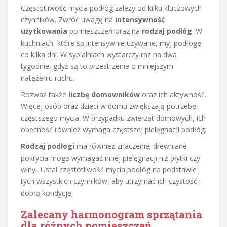
Częstotliwość mycia podłóg zależy od kilku kluczowych
czynników. Zwróć uwagę na
intensywność
użytkowania
pomieszczeń oraz na
rodzaj podłóg
. W
kuchniach, które są intensywnie używane, myj podłogę
co kilka dni. W sypialniach wystarczy raz na dwa
tygodnie, gdyż są to przestrzenie o mniejszym
natężeniu ruchu.
Rozważ także
liczbę domowników
oraz ich aktywność.
Więcej osób oraz dzieci w domu zwiększają potrzebę
częstszego mycia. W przypadku zwierząt domowych, ich
obecność również wymaga częstszej pielęgnacji podłóg.
Rodzaj podłogi
ma również znaczenie; drewniane
pokrycia mogą wymagać innej pielęgnacji niż płytki czy
winyl. Ustal częstotliwość mycia podłóg na podstawie
tych wszystkich czynników, aby utrzymać ich czystość i
dobrą kondycję.
Zalecany harmonogram sprzątania
dla różnych pomieszczeń