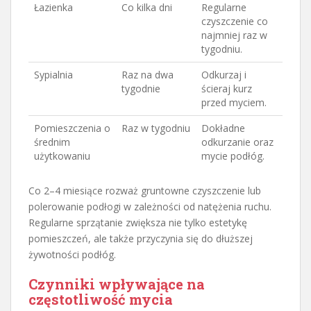
Łazienka
Co kilka dni
Regularne
czyszczenie co
najmniej raz w
tygodniu.
Sypialnia
Raz na dwa
Odkurzaj i
tygodnie
ścieraj kurz
przed myciem.
Pomieszczenia o
Raz w tygodniu
Dokładne
średnim
odkurzanie oraz
użytkowaniu
mycie podłóg.
Co 2–4 miesiące rozważ gruntowne czyszczenie lub
polerowanie podłogi w zależności od natężenia ruchu.
Regularne sprzątanie zwiększa nie tylko estetykę
pomieszczeń, ale także przyczynia się do dłuższej
żywotności podłóg.
Czynniki wpływające na
częstotliwość mycia