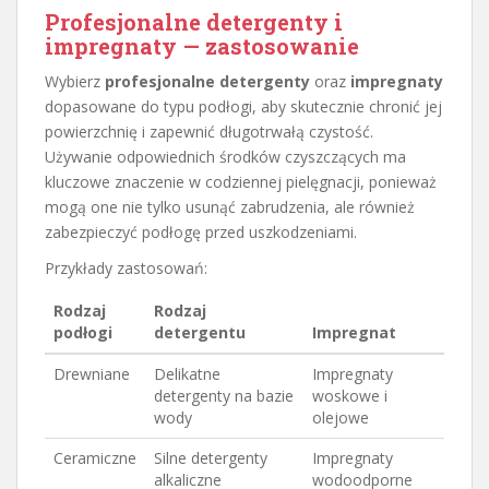
Profesjonalne detergenty i
impregnaty — zastosowanie
Wybierz
profesjonalne detergenty
oraz
impregnaty
dopasowane do typu podłogi, aby skutecznie chronić jej
powierzchnię i zapewnić długotrwałą czystość.
Używanie odpowiednich środków czyszczących ma
kluczowe znaczenie w codziennej pielęgnacji, ponieważ
mogą one nie tylko usunąć zabrudzenia, ale również
zabezpieczyć podłogę przed uszkodzeniami.
Przykłady zastosowań:
Rodzaj
Rodzaj
podłogi
detergentu
Impregnat
Drewniane
Delikatne
Impregnaty
detergenty na bazie
woskowe i
wody
olejowe
Ceramiczne
Silne detergenty
Impregnaty
alkaliczne
wodoodporne