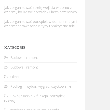
Jak zorganizować strefę wejścia w domu z
dziećmi, by łączyć porządek i bezpieczeństwo
Jak zorganizować porządek w domu z małymi
dziećmi: sprawdzone rutyny i praktyczne triki
KATEGORIE
Budowa i remont
Budowa i remont
Okna
Podłogi – wybór, wygląd, użytkowanie
Pokój dziecka – funkcja, porządek,
rozwój
przyłącza ciepłownicze porady