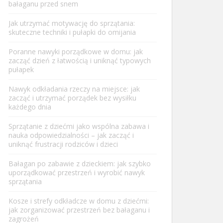
bałaganu przed snem
Jak utrzymać motywację do sprzątania:
skuteczne techniki i pułapki do omijania
Poranne nawyki porządkowe w domu: jak
zacząć dzień z łatwością i uniknąć typowych
pułapek
Nawyk odkładania rzeczy na miejsce: jak
zacząć i utrzymać porządek bez wysiłku
każdego dnia
Sprzątanie z dziećmi jako wspólna zabawa i
nauka odpowiedzialności – jak zacząć i
uniknąć frustracji rodziców i dzieci
Bałagan po zabawie z dzieckiem: jak szybko
uporządkować przestrzeń i wyrobić nawyk
sprzątania
Kosze i strefy odkładcze w domu z dziećmi:
jak zorganizować przestrzeń bez bałaganu i
zagrożeń