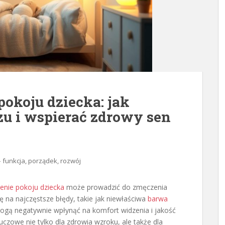
pokoju dziecka: jak
zu i wspierać zdrowy sen
– funkcja, porządek, rozwój
lenie pokoju dziecka
może prowadzić do zmęczenia
 na najczęstsze błędy, takie jak niewłaściwa
barwa
ogą negatywnie wpłynąć na komfort widzenia i jakość
uczowe nie tylko dla zdrowia wzroku, ale także dla