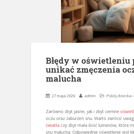
Błędy w oświetleniu 
unikać zmęczenia oc
malucha
27 maja 2026
admin
Pokój dziecka 
Zarówno zbyt jasne, jak i zbyt ciemne
oświet
oczu oraz zaburzeń snu. Warto zwrócić uwagę
światła
czy zbyt mała ilość lumenów, które m
snu malucha. Odpowiednie oświetlenie jest kl