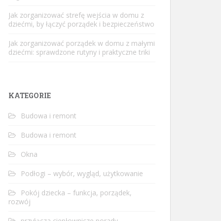
Jak zorganizować strefę wejścia w domu z
dziećmi, by łączyć porządek i bezpieczeństwo
Jak zorganizować porządek w domu z małymi
dziećmi: sprawdzone rutyny i praktyczne triki
KATEGORIE
Budowa i remont
Budowa i remont
Okna
Podłogi – wybór, wygląd, użytkowanie
Pokój dziecka – funkcja, porządek,
rozwój
przyłącza ciepłownicze porady