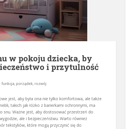
nu w pokoju dziecka, by
pieczeństwo i przytulność
– funkcja, porządek, rozwój
zowe jest, aby była ona nie tylko komfortowa, ale także
ebli, takich jak łóżko z barierkami ochronnymi, ma
o snu. Ważne jest, aby dostosować przestrzeń do
o wygodzie, ale i bezpieczeństwu. Warto również
ór tekstyliów, które mogą przyczynić się do