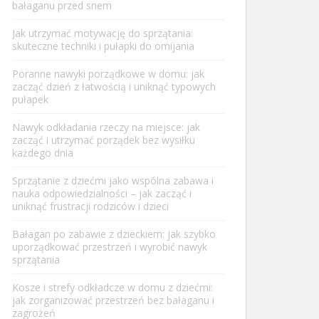
bałaganu przed snem
Jak utrzymać motywację do sprzątania:
skuteczne techniki i pułapki do omijania
Poranne nawyki porządkowe w domu: jak
zacząć dzień z łatwością i uniknąć typowych
pułapek
Nawyk odkładania rzeczy na miejsce: jak
zacząć i utrzymać porządek bez wysiłku
każdego dnia
Sprzątanie z dziećmi jako wspólna zabawa i
nauka odpowiedzialności – jak zacząć i
uniknąć frustracji rodziców i dzieci
Bałagan po zabawie z dzieckiem: jak szybko
uporządkować przestrzeń i wyrobić nawyk
sprzątania
Kosze i strefy odkładcze w domu z dziećmi:
jak zorganizować przestrzeń bez bałaganu i
zagrożeń