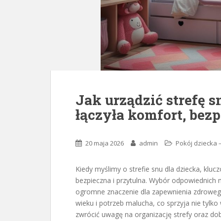
Jak urządzić strefę s
łączyła komfort, bez
20 maja 2026
admin
Pokój dziecka 
Kiedy myślimy o strefie snu dla dziecka, kluc
bezpieczna i przytulna. Wybór odpowiednich m
ogromne znaczenie dla zapewnienia zdroweg
wieku i potrzeb malucha, co sprzyja nie tylk
zwrócić uwagę na organizację strefy oraz dob