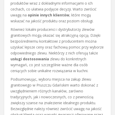
produktów wraz z dokładnymi informacjami o ich
cechach, co ułatwia podjęcie decyzji. Warto zwrócić
uwagę na
opinie innych klientów
, które mogą
wskazać na jakość produktu oraz poziom obsługi.
Również lokalni producenci i dystrybutorzy zlewów
granitowych mogą okazać się atrakcyjną opcją. Dzięki
bezpośredniemu kontaktowi z producentem można
uzyskać lepsze ceny oraz fachową pomoc przy wyborze
odpowiedniego zlewu. Niektórzy z nich oferują także
usługi dostosowania
zlewu do konkretnych
wymagań, co jest szczególnie ważne dla osób
ceniących sobie unikalne rozwiązania w kuchni.
Podsumowując, wyboru miejsca na zakup zlewu
granitowego w Pruszczu Gdańskim warto dokonać z
uwzględnieniem różnych kanałów, zarówno
tradycyjnych, jak i nowoczesnych, co z pewnością
zwiększy szanse na znalezienie idealnego produktu.
Bezwzględnie należy również zwrócić uwagę na jakość
obsługi klienta oraz warunki gwarancji oferowane przez