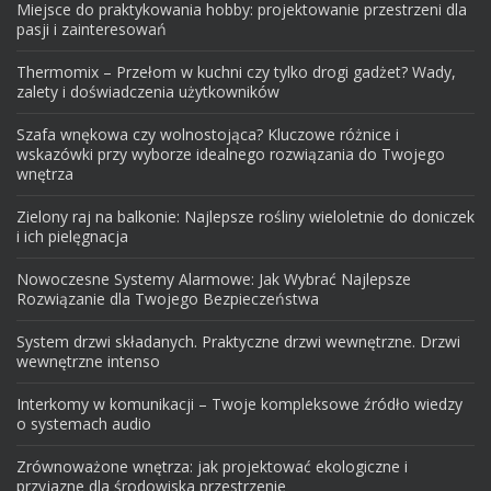
Miejsce do praktykowania hobby: projektowanie przestrzeni dla
pasji i zainteresowań
Thermomix – Przełom w kuchni czy tylko drogi gadżet? Wady,
zalety i doświadczenia użytkowników
Szafa wnękowa czy wolnostojąca? Kluczowe różnice i
wskazówki przy wyborze idealnego rozwiązania do Twojego
wnętrza
Zielony raj na balkonie: Najlepsze rośliny wieloletnie do doniczek
i ich pielęgnacja
Nowoczesne Systemy Alarmowe: Jak Wybrać Najlepsze
Rozwiązanie dla Twojego Bezpieczeństwa
System drzwi składanych. Praktyczne drzwi wewnętrzne. Drzwi
wewnętrzne intenso
Interkomy w komunikacji – Twoje kompleksowe źródło wiedzy
o systemach audio
Zrównoważone wnętrza: jak projektować ekologiczne i
przyjazne dla środowiska przestrzenie