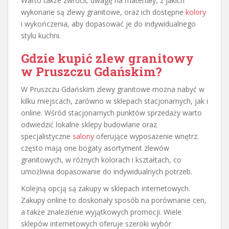
Warto także zwrócić uwagę na materiały, z jakich
wykonane są zlewy granitowe, oraz ich dostępne
kolory
i wykończenia, aby dopasować je do indywidualnego
stylu kuchni.
Gdzie kupić zlew granitowy
w Pruszczu Gdańskim?
W Pruszczu Gdańskim zlewy granitowe można nabyć w
kilku miejscach, zarówno w sklepach stacjonarnych, jak i
online. Wśród stacjonarnych punktów sprzedaży warto
odwiedzić lokalne sklepy budowlane oraz
specjalistyczne
salony
oferujące wyposażenie wnętrz.
często mają one bogaty asortyment zlewów
granitowych, w różnych kolorach i kształtach, co
umożliwia dopasowanie do indywidualnych potrzeb.
Kolejną opcją są zakupy w sklepach internetowych.
Zakupy online to doskonały sposób na porównanie cen,
a także znalezienie wyjątkowych promocji. Wiele
sklepów internetowych oferuje szeroki wybór