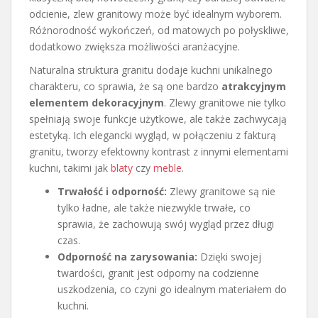
odcienie, zlew granitowy może być idealnym wyborem.
Różnorodność wykończeń, od matowych po połyskliwe,
dodatkowo zwiększa możliwości aranżacyjne.
Naturalna struktura granitu dodaje kuchni unikalnego
charakteru, co sprawia, że są one bardzo
atrakcyjnym
elementem dekoracyjnym
. Zlewy granitowe nie tylko
spełniają swoje funkcje użytkowe, ale także zachwycają
estetyką. Ich elegancki wygląd, w połączeniu z fakturą
granitu, tworzy efektowny kontrast z innymi elementami
kuchni, takimi jak
blaty
czy
meble
.
Trwałość i odporność:
Zlewy granitowe są nie
tylko ładne, ale także niezwykle trwałe, co
sprawia, że zachowują swój wygląd przez długi
czas.
Odporność na zarysowania:
Dzięki swojej
twardości, granit jest odporny na codzienne
uszkodzenia, co czyni go idealnym materiałem do
kuchni.