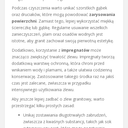
Podczas czyszczenia warto unikać szorstkich gąbek
oraz druciaków, które mogą powodować
zarysowania
powierzchni
. Zamiast tego, lepiej wykorzystać miękką
ściereczkę lub gąbkę. Regularne usuwanie wszelkich
zanieczyszczeń, plam oraz osadów wodnych jest
istotne, aby granit zachował swoją pierwotną estetykę.
Dodatkowo, korzystanie z
impregnatów
może
znacząco zwiększyć trwałość zlewu. Impregnaty tworzą
dodatkową warstwę ochronną, która chroni przed
wnikaniem wody i plamami, a także ułatwia codzienną
konserwację. Zastosowanie takiego środka raz na jakiś
czas jest zalecane, zwłaszcza w przypadku
intensywnego użytkowania zlewu.
Aby jeszcze lepiej zadbać o zlew granitowy, warto
przestrzegać kilku prostych zasad:
Unikaj zostawiania długotrwałych zabrudzeń,
zwłaszcza z kwaśnych substancji, takich jak sok