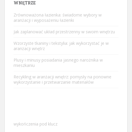
WNĘTRZE
Zrównoważona łazienka: świadome wybory w
aranżacji i wyposażeniu łazienki
Jak zaplanować układ przestrzenny w swoim wnętrzu
Wzorzyste tkaniny i tekstylia: jak wykorzystać je w
aranżacji wnętrz
Plusy i minusy posiadania jasnego narożnika w
mieszkaniu
Recykling w aranżacji wnętrz: pomysły na ponowne
wykorzystanie i przetwarzanie materiałów
wykończenia pod klucz