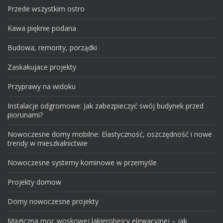
Przede wszystkim ostro
Kawa pięknie podana
Budowa, remonty, porządki
Zaskakujace projekty
Przyprawy na widoku
Instalacje odgromowe: Jak zabezpieczyć swój budynek przed
piorunami?
Nowoczesne domy mobilne: Elastyczność, oszczędność i nowe
trendy w mieszkalnictwie
Nowoczesne systemy kominowe w przemyśle
Projekty domow
Domy nowoczesne projekty
Magiczna moc woskowej lakierobejcy elewacyjnej – jak