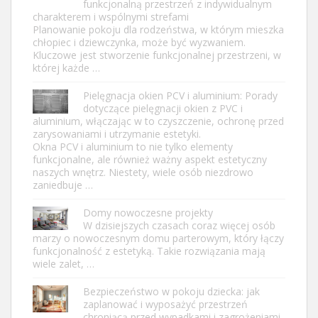
funkcjonalną przestrzeń z indywidualnym
charakterem i wspólnymi strefami
Planowanie pokoju dla rodzeństwa, w którym mieszka
chłopiec i dziewczynka, może być wyzwaniem.
Kluczowe jest stworzenie funkcjonalnej przestrzeni, w
której każde …
Pielęgnacja okien PCV i aluminium: Porady
dotyczące pielęgnacji okien z PVC i
aluminium, włączając w to czyszczenie, ochronę przed
zarysowaniami i utrzymanie estetyki.
Okna PCV i aluminium to nie tylko elementy
funkcjonalne, ale również ważny aspekt estetyczny
naszych wnętrz. Niestety, wiele osób niezdrowo
zaniedbuje …
Domy nowoczesne projekty
W dzisiejszych czasach coraz więcej osób
marzy o nowoczesnym domu parterowym, który łączy
funkcjonalność z estetyką. Takie rozwiązania mają
wiele zalet, …
Bezpieczeństwo w pokoju dziecka: jak
zaplanować i wyposażyć przestrzeń
chroniącą przed wypadkami i zagrożeniami