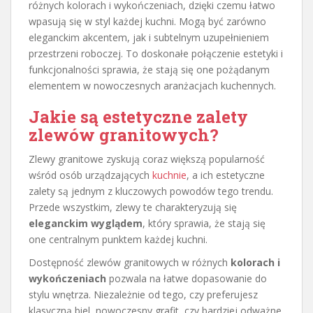
różnych kolorach i wykończeniach, dzięki czemu łatwo
wpasują się w styl każdej kuchni. Mogą być zarówno
eleganckim akcentem, jak i subtelnym uzupełnieniem
przestrzeni roboczej. To doskonałe połączenie estetyki i
funkcjonalności sprawia, że stają się one pożądanym
elementem w nowoczesnych aranżacjach kuchennych.
Jakie są estetyczne zalety
zlewów granitowych?
Zlewy granitowe zyskują coraz większą popularność
wśród osób urządzających
kuchnie
, a ich estetyczne
zalety są jednym z kluczowych powodów tego trendu.
Przede wszystkim, zlewy te charakteryzują się
eleganckim wyglądem
, który sprawia, że stają się
one centralnym punktem każdej kuchni.
Dostępność zlewów granitowych w różnych
kolorach i
wykończeniach
pozwala na łatwe dopasowanie do
stylu wnętrza. Niezależnie od tego, czy preferujesz
klasyczną biel, nowoczesny grafit, czy bardziej odważne