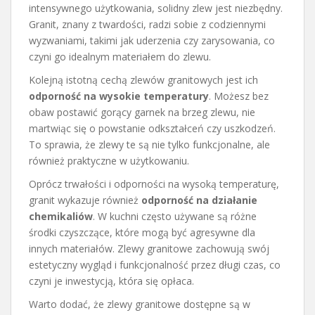
intensywnego użytkowania, solidny zlew jest niezbędny.
Granit, znany z twardości, radzi sobie z codziennymi
wyzwaniami, takimi jak uderzenia czy zarysowania, co
czyni go idealnym materiałem do zlewu.
Kolejną istotną cechą zlewów granitowych jest ich
odporność na wysokie temperatury
. Możesz bez
obaw postawić gorący garnek na brzeg zlewu, nie
martwiąc się o powstanie odkształceń czy uszkodzeń.
To sprawia, że zlewy te są nie tylko funkcjonalne, ale
również praktyczne w użytkowaniu.
Oprócz trwałości i odporności na wysoką temperaturę,
granit wykazuje również
odporność na działanie
chemikaliów
. W kuchni często używane są różne
środki czyszczące, które mogą być agresywne dla
innych materiałów. Zlewy granitowe zachowują swój
estetyczny wygląd i funkcjonalność przez długi czas, co
czyni je inwestycją, która się opłaca.
Warto dodać, że zlewy granitowe dostępne są w