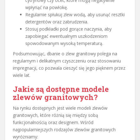
cytrynowy czy ocet, które mogą negatywnie
wpłynąć na powłokę.
Regularnie spłukuj zlew wodą, aby usunąć resztki
detergentów oraz zabrudzenia.
Stosuj podkładki pod gorące naczynia, aby
zapobiegać ewentualnym uszkodzeniom
spowodowanym wysoką temperaturą.
Podsumowując, dbanie o zlew granitowy polega na
regularnym i delikatnym czyszczeniu oraz stosowaniu
impregnacji, co pozwala cieszyć się jego pięknem przez
wiele lat.
Jakie są dostępne modele
zlewów granitowych?
Na rynku dostępnych jest wiele modeli zlewów
granitowych, które różnią się między sobą
funkcjonalnością oraz designem. Wśród
najpopularniejszych rodzajów zlewów granitowych
wyróżniamy: