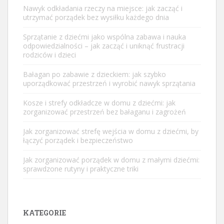
Nawyk odkładania rzeczy na miejsce: jak zacząć i
utrzymać porządek bez wysiłku każdego dnia
Sprzątanie z dziećmi jako wspólna zabawa i nauka
odpowiedzialności – jak zacząć i uniknąć frustracji
rodziców i dzieci
Bałagan po zabawie z dzieckiem: jak szybko
uporządkować przestrzeń i wyrobić nawyk sprzątania
Kosze i strefy odkładcze w domu z dziećmi: jak
zorganizować przestrzeń bez bałaganu i zagrożeń
Jak zorganizować strefę wejścia w domu z dziećmi, by
łączyć porządek i bezpieczeństwo
Jak zorganizować porządek w domu z małymi dziećmi:
sprawdzone rutyny i praktyczne triki
KATEGORIE