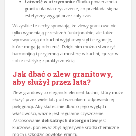
Łatwość w utrzymaniu:
Gładka powierzchnia
granitu ułatwia czyszczenie, co przekłada się na
estetyczny wygląd przez cały czas.
Wszystkie te cechy sprawiają, że zlewy granitowe nie
tylko wypełniają przestrzeń funkcjonalnie, ale także
wprowadzają do kuchni wyjątkowy styl i elegancję,
które mogą ją odmienić. Dzięki nim można stworzyć
harmonijną i przyjemną atmosferę w kuchni, łącząc w
sobie estetykę z praktycznością.
Jak dbać o zlew granitowy,
aby służył przez lata?
Zlew granitowy to elegancki element kuchni, który może
służyć przez wiele lat, pod warunkiem odpowiedniej
pielęgnacji. Aby skutecznie dbać o jego wygląd i
właściwości, ważne jest regularne czyszczenie.
Zastosowanie
delikatnych detergentów
jest
kluczowe, ponieważ zbyt agresywne środki chemiczne
mogą uszkodzić powłokę granitu.