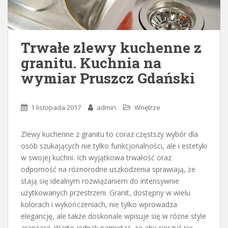
Trwałe zlewy kuchenne z
granitu. Kuchnia na
wymiar Pruszcz Gdański
1 listopada 2017
admin
Wnętrze
Zlewy kuchenne z granitu to coraz częstszy wybór dla
osób szukających nie tylko funkcjonalności, ale i estetyki
w swojej kuchni. Ich wyjątkowa trwałość oraz
odporność na różnorodne uszkodzenia sprawiają, że
stają się idealnym rozwiązaniem do intensywnie
użytkowanych przestrzeni. Granit, dostępny w wielu
kolorach i wykończeniach, nie tylko wprowadza
elegancję, ale także doskonale wpisuje się w różne style
aranżacji. Warto jednak pamiętać, że aby cieszyć się