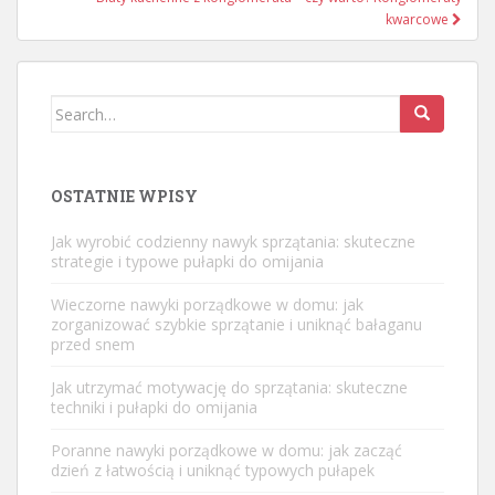
kwarcowe
Search
for:
OSTATNIE WPISY
Jak wyrobić codzienny nawyk sprzątania: skuteczne
strategie i typowe pułapki do omijania
Wieczorne nawyki porządkowe w domu: jak
zorganizować szybkie sprzątanie i uniknąć bałaganu
przed snem
Jak utrzymać motywację do sprzątania: skuteczne
techniki i pułapki do omijania
Poranne nawyki porządkowe w domu: jak zacząć
dzień z łatwością i uniknąć typowych pułapek