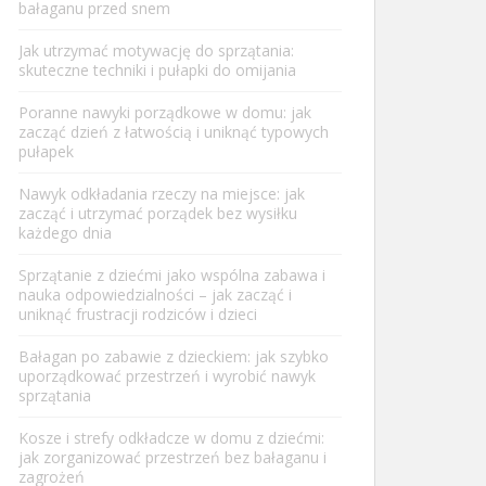
bałaganu przed snem
Jak utrzymać motywację do sprzątania:
skuteczne techniki i pułapki do omijania
Poranne nawyki porządkowe w domu: jak
zacząć dzień z łatwością i uniknąć typowych
pułapek
Nawyk odkładania rzeczy na miejsce: jak
zacząć i utrzymać porządek bez wysiłku
każdego dnia
Sprzątanie z dziećmi jako wspólna zabawa i
nauka odpowiedzialności – jak zacząć i
uniknąć frustracji rodziców i dzieci
Bałagan po zabawie z dzieckiem: jak szybko
uporządkować przestrzeń i wyrobić nawyk
sprzątania
Kosze i strefy odkładcze w domu z dziećmi:
jak zorganizować przestrzeń bez bałaganu i
zagrożeń