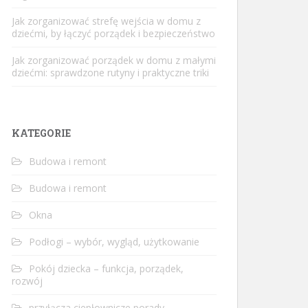
Jak zorganizować strefę wejścia w domu z
dziećmi, by łączyć porządek i bezpieczeństwo
Jak zorganizować porządek w domu z małymi
dziećmi: sprawdzone rutyny i praktyczne triki
KATEGORIE
Budowa i remont
Budowa i remont
Okna
Podłogi – wybór, wygląd, użytkowanie
Pokój dziecka – funkcja, porządek,
rozwój
przyłącza ciepłownicze porady