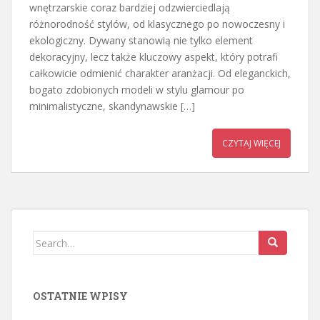
wnętrzarskie coraz bardziej odzwierciedlają
różnorodność stylów, od klasycznego po nowoczesny i
ekologiczny. Dywany stanowią nie tylko element
dekoracyjny, lecz także kluczowy aspekt, który potrafi
całkowicie odmienić charakter aranżacji. Od eleganckich,
bogato zdobionych modeli w stylu glamour po
minimalistyczne, skandynawskie […]
CZYTAJ WIĘCEJ
Search
for:
OSTATNIE WPISY