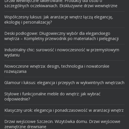
Drzwi wewnętrzne lakierowane. Produkty dla osób o
szczególnych oczekiwaniach. Ekskluzywne drzwi wewnętrzne
Współczesny luksus: Jak aranżacje wnętrz łączą elegancję,
ekologię i personalizację?
Deski podłogowe: Długowieczny wybór dla eleganckiego
wnętrza – Kompletny przewodnik po materiałach i pielęgnacji
Industrialny chic: surowość i nowoczesność w przemysłowym
wydaniu
Nowoczesne wnętrza: design, technologia i nowatorskie
rozwiązania
Glamour i luksus: elegancja i przepych w wykwintnych wnętrzach
Stylowe i funkcjonalne meble do wnętrz: jak wybrać
odpowiednie?
Klasyczny urok: elegancja i ponadczasowość w aranżacji wnętrz
Drzwi wejściowe Szczecin. Wizytówka domu. Drzwi wejściowe
zewnętrzne drewniane