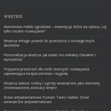
WNĘTRZE
Aluminiowe meble ogrodowe – inwestycja, która się opłaca, czy
tylko modne rozwiązanie?
Wnętrza vintage: powrót do przeszłości z nostalgicznych
akcentów
Personalizacja wnętrza: jak nadać mu unikalny charakter i
wyrazistość
Przyjazna przestrzeń dla osób starszych: rozwiązania
zapewniające bezpieczeństwo i wygodę
Wnętrza zielone: rośliny i ogrody wewnętrzne jako elementy
zrównoważonej aranżacji wnętrz
Drzwi antywłamaniowe Poznań. Tanio i ładnie. Drzwi
wewnętrzne antywłamaniowe