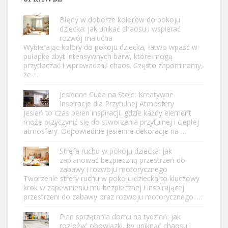
Błędy w doborze kolorów do pokoju
dziecka: jak unikać chaosu i wspierać
rozwój malucha
Wybierając kolory do pokoju dziecka, łatwo wpaść w
pułapkę zbyt intensywnych barw, które mogą
przytłaczać i wprowadzać chaos. Często zapominamy,
że …
Jesienne Cuda na Stole: Kreatywne
Inspiracje dla Przytulnej Atmosfery
Jesień to czas pełen inspiracji, gdzie każdy element
może przyczynić się do stworzenia przytulnej i ciepłej
atmosfery. Odpowiednie jesienne dekoracje na …
Strefa ruchu w pokoju dziecka: jak
zaplanować bezpieczną przestrzeń do
zabawy i rozwoju motorycznego
Tworzenie strefy ruchu w pokoju dziecka to kluczowy
krok w zapewnieniu mu bezpiecznej i inspirującej
przestrzeni do zabawy oraz rozwoju motorycznego. …
Plan sprzątania domu na tydzień: jak
rozłożyć obowiązki, by uniknąć chaosu i