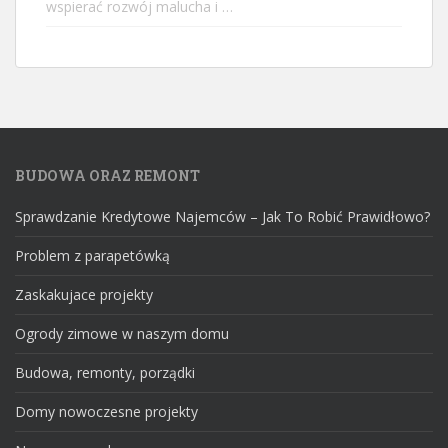
wspierać rozwój malucha i …
BUDOWA ORAZ REMONT
Sprawdzanie Kredytowe Najemców – Jak To Robić Prawidłowo?
Problem z parapetówką
Zaskakujace projekty
Ogrody zimowe w naszym domu
Budowa, remonty, porządki
Domy nowoczesne projekty