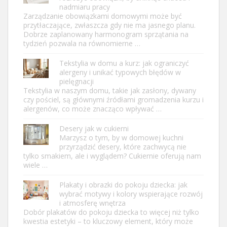
nadmiaru pracy
Zarządzanie obowiązkami domowymi może być
przytłaczające, zwłaszcza gdy nie ma jasnego planu.
Dobrze zaplanowany harmonogram sprzątania na
tydzień pozwala na równomierne …
Tekstylia w domu a kurz: jak ograniczyć
alergeny i unikać typowych błędów w
pielęgnacji
Tekstylia w naszym domu, takie jak zasłony, dywany
czy pościel, są głównymi źródłami gromadzenia kurzu i
alergenów, co może znacząco wpływać …
Desery jak w cukierni
Marzysz o tym, by w domowej kuchni
przyrządzić desery, które zachwycą nie
tylko smakiem, ale i wyglądem? Cukiernie oferują nam
wiele …
Plakaty i obrazki do pokoju dziecka: jak
wybrać motywy i kolory wspierające rozwój
i atmosferę wnętrza
Dobór plakatów do pokoju dziecka to więcej niż tylko
kwestia estetyki – to kluczowy element, który może