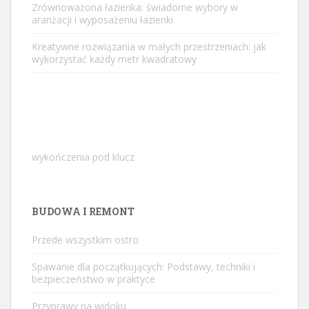
Zrównoważona łazienka: świadome wybory w
aranżacji i wyposażeniu łazienki
Kreatywne rozwiązania w małych przestrzeniach: jak
wykorzystać każdy metr kwadratowy
wykończenia pod klucz
BUDOWA I REMONT
Przede wszystkim ostro
Spawanie dla początkujących: Podstawy, techniki i
bezpieczeństwo w praktyce
Przyprawy na widoku