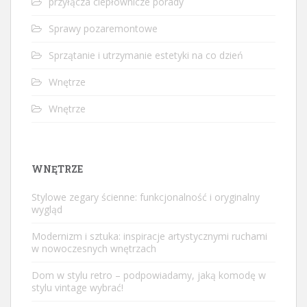
przyłącza ciepłownicze porady
Sprawy pozaremontowe
Sprzątanie i utrzymanie estetyki na co dzień
Wnętrze
Wnętrze
WNĘTRZE
Stylowe zegary ścienne: funkcjonalność i oryginalny
wygląd
Modernizm i sztuka: inspiracje artystycznymi ruchami
w nowoczesnych wnętrzach
Dom w stylu retro – podpowiadamy, jaką komodę w
stylu vintage wybrać!