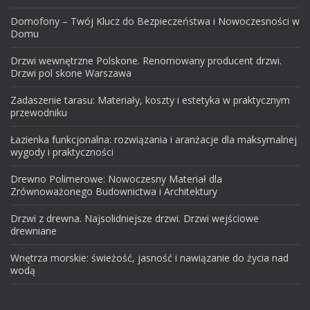
Domofony – Twój Klucz do Bezpieczeństwa i Nowoczesności w
Domu
Drzwi wewnętrzne Polskone. Renomowany producent drzwi.
Drzwi pol skone Warszawa
Zadaszenie tarasu: Materiały, koszty i estetyka w praktycznym
przewodniku
Łazienka funkcjonalna: rozwiązania i aranżacje dla maksymalnej
wygody i praktyczności
Drewno Polimerowe: Nowoczesny Materiał dla
Zrównoważonego Budownictwa i Architektury
Drzwi z drewna. Najsolidniejsze drzwi. Drzwi wejściowe
drewniane
Wnętrza morskie: świeżość, jasność i nawiązanie do życia nad
wodą