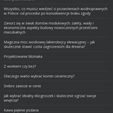
Wszystko, co musisz wiedzieć o pozwoleniach wodnoprawnych
w Polsce: od procedur po konsekwencje braku zgody
Zanurz się w świat domów modułowych: zalety, wady i
ekonomiczne aspekty budowy nowoczesnych przestrzeni
mieszkalnych
Magiczna moc woskowej lakierobejcy elewacyjnej – jak
skutecznie stawić czoła zagrożeniom dla drewna?
Projektowanie blizniaka
Z workiem czy bez?
Dlaczego warto wybrać komin ceramiczny?
Srebro zawsze w cenie
Jak wybrać idealny ekogroszek i skutecznie ogrzać swoje
wnętrza?
Kawa pięknie podana