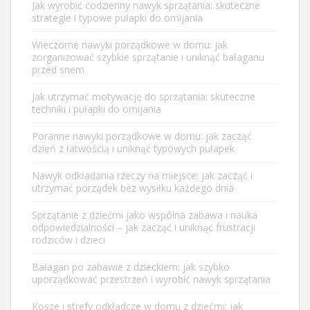
Jak wyrobić codzienny nawyk sprzątania: skuteczne
strategie i typowe pułapki do omijania
Wieczorne nawyki porządkowe w domu: jak
zorganizować szybkie sprzątanie i uniknąć bałaganu
przed snem
Jak utrzymać motywację do sprzątania: skuteczne
techniki i pułapki do omijania
Poranne nawyki porządkowe w domu: jak zacząć
dzień z łatwością i uniknąć typowych pułapek
Nawyk odkładania rzeczy na miejsce: jak zacząć i
utrzymać porządek bez wysiłku każdego dnia
Sprzątanie z dziećmi jako wspólna zabawa i nauka
odpowiedzialności – jak zacząć i uniknąć frustracji
rodziców i dzieci
Bałagan po zabawie z dzieckiem: jak szybko
uporządkować przestrzeń i wyrobić nawyk sprzątania
Kosze i strefy odkładcze w domu z dziećmi: jak