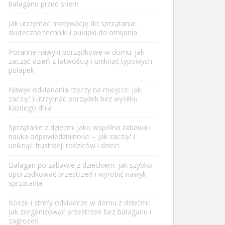
bałaganu przed snem
Jak utrzymać motywację do sprzątania:
skuteczne techniki i pułapki do omijania
Poranne nawyki porządkowe w domu: jak
zacząć dzień z łatwością i uniknąć typowych
pułapek
Nawyk odkładania rzeczy na miejsce: jak
zacząć i utrzymać porządek bez wysiłku
każdego dnia
Sprzątanie z dziećmi jako wspólna zabawa i
nauka odpowiedzialności – jak zacząć i
uniknąć frustracji rodziców i dzieci
Bałagan po zabawie z dzieckiem: jak szybko
uporządkować przestrzeń i wyrobić nawyk
sprzątania
Kosze i strefy odkładcze w domu z dziećmi:
jak zorganizować przestrzeń bez bałaganu i
zagrożeń