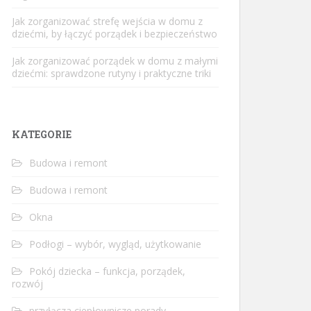
Jak zorganizować strefę wejścia w domu z
dziećmi, by łączyć porządek i bezpieczeństwo
Jak zorganizować porządek w domu z małymi
dziećmi: sprawdzone rutyny i praktyczne triki
KATEGORIE
Budowa i remont
Budowa i remont
Okna
Podłogi – wybór, wygląd, użytkowanie
Pokój dziecka – funkcja, porządek,
rozwój
przyłącza ciepłownicze porady