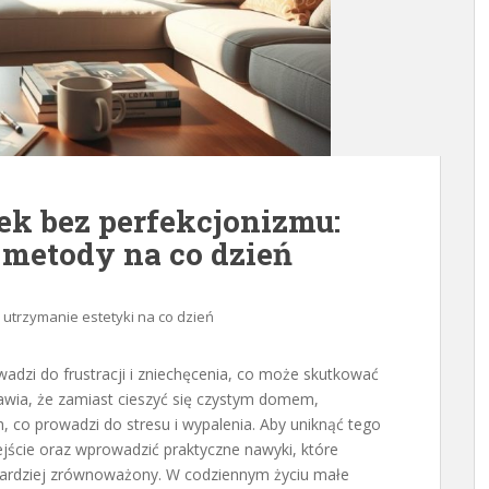
ek bez perfekcjonizmu:
 metody na co dzień
i utrzymanie estetyki na co dzień
wadzi do frustracji i zniechęcenia, co może skutkować
wia, że zamiast cieszyć się czystym domem,
, co prowadzi do stresu i wypalenia. Aby uniknąć tego
ejście oraz wprowadzić praktyczne nawyki, które
rdziej zrównoważony. W codziennym życiu małe