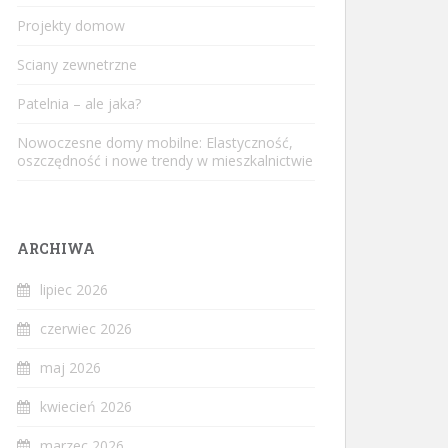
Projekty domow
Sciany zewnetrzne
Patelnia – ale jaka?
Nowoczesne domy mobilne: Elastyczność,
oszczędność i nowe trendy w mieszkalnictwie
ARCHIWA
lipiec 2026
czerwiec 2026
maj 2026
kwiecień 2026
marzec 2026