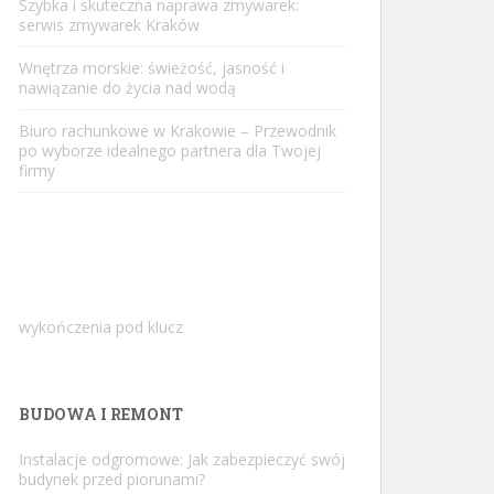
Szybka i skuteczna naprawa zmywarek:
serwis zmywarek Kraków
Wnętrza morskie: świeżość, jasność i
nawiązanie do życia nad wodą
Biuro rachunkowe w Krakowie – Przewodnik
po wyborze idealnego partnera dla Twojej
firmy
wykończenia pod klucz
BUDOWA I REMONT
Instalacje odgromowe: Jak zabezpieczyć swój
budynek przed piorunami?