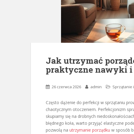
Jak utrzymać porząd
praktyczne nawyki i
26 czerwca 2026
admin
Sprzątanie 
Często dążenie do perfekcji w sprzątaniu pro
chaotycznym otoczeniem. Perfekcjonizm spra
skupiamy się na drobnych niedoskonałościach
błędnego koła, warto przyjąć elastyczne pod
pozwolą na
utrzymanie porządku
w sposób ba