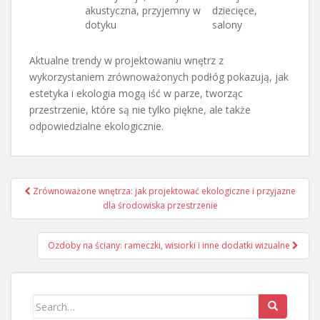
akustyczna, przyjemny w
dziecięce,
dotyku
salony
Aktualne trendy w projektowaniu wnętrz z
wykorzystaniem zrównoważonych podłóg pokazują, jak
estetyka i ekologia mogą iść w parze, tworząc
przestrzenie, które są nie tylko piękne, ale także
odpowiedzialne ekologicznie.
Nawigacja
Zrównoważone wnętrza: jak projektować ekologiczne i przyjazne
wpisu
dla środowiska przestrzenie
Ozdoby na ściany: rameczki, wisiorki i inne dodatki wizualne
Search
for: