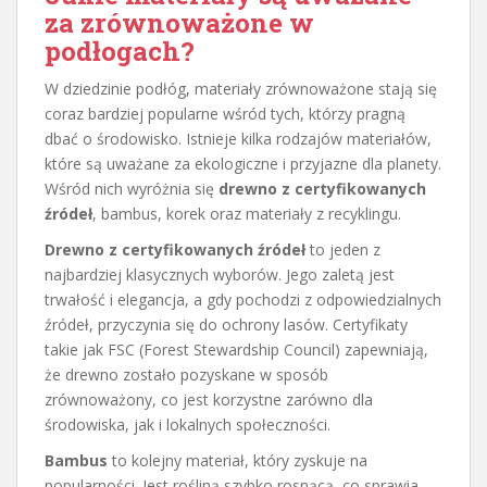
za zrównoważone w
podłogach
?
W dziedzinie podłóg, materiały zrównoważone stają się
coraz bardziej popularne wśród tych, którzy pragną
dbać o środowisko. Istnieje kilka rodzajów materiałów,
które są uważane za ekologiczne i przyjazne dla planety.
Wśród nich wyróżnia się
drewno z certyfikowanych
źródeł
, bambus, korek oraz materiały z recyklingu.
Drewno z certyfikowanych źródeł
to jeden z
najbardziej klasycznych wyborów. Jego zaletą jest
trwałość i elegancja, a gdy pochodzi z odpowiedzialnych
źródeł, przyczynia się do ochrony lasów. Certyfikaty
takie jak FSC (Forest Stewardship Council) zapewniają,
że drewno zostało pozyskane w sposób
zrównoważony, co jest korzystne zarówno dla
środowiska, jak i lokalnych społeczności.
Bambus
to kolejny materiał, który zyskuje na
popularności. Jest rośliną szybko rosnącą, co sprawia,