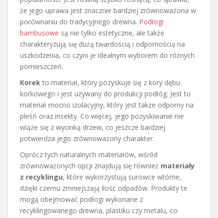
że jego uprawa jest znacznie bardziej zrównoważona w
porównaniu do tradycyjnego drewna.
Podłogi
bambusowe
są nie tylko estetyczne, ale także
charakteryzują się dużą twardością i odpornością na
uszkodzenia, co czyni je idealnym wyborem do różnych
pomieszczeń.
Korek
to materiał, który pozyskuje się z kory dębu
korkowego i jest używany do produkcji podłóg. Jest to
materiał mocno izolacyjny, który jest także odporny na
pleśń oraz insekty. Co więcej, jego pozyskiwanie nie
wiąże się z wycinką drzew, co jeszcze bardziej
potwierdza jego zrównoważony charakter.
Oprócz tych naturalnych materiałów, wśród
zrównoważonych opcji znajdują się również
materiały
z recyklingu
, które wykorzystują surowce wtórne,
dzięki czemu zmniejszają ilość odpadów. Produkty te
mogą obejmować podłogi wykonane z
recyklingowanego drewna, plastiku czy metalu, co