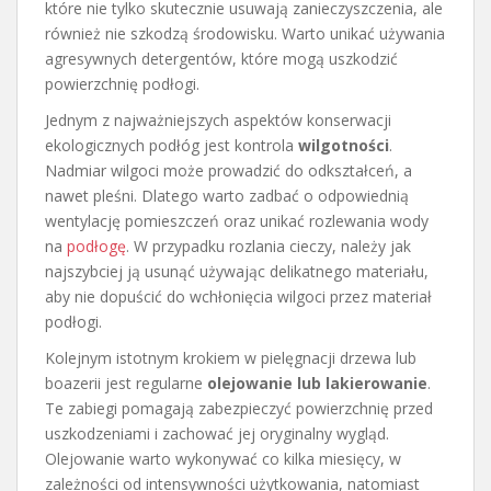
które nie tylko skutecznie usuwają zanieczyszczenia, ale
również nie szkodzą środowisku. Warto unikać używania
agresywnych detergentów, które mogą uszkodzić
powierzchnię podłogi.
Jednym z najważniejszych aspektów konserwacji
ekologicznych podłóg jest kontrola
wilgotności
.
Nadmiar wilgoci może prowadzić do odkształceń, a
nawet pleśni. Dlatego warto zadbać o odpowiednią
wentylację pomieszczeń oraz unikać rozlewania wody
na
podłogę
. W przypadku rozlania cieczy, należy jak
najszybciej ją usunąć używając delikatnego materiału,
aby nie dopuścić do wchłonięcia wilgoci przez materiał
podłogi.
Kolejnym istotnym krokiem w pielęgnacji drzewa lub
boazerii jest regularne
olejowanie lub lakierowanie
.
Te zabiegi pomagają zabezpieczyć powierzchnię przed
uszkodzeniami i zachować jej oryginalny wygląd.
Olejowanie warto wykonywać co kilka miesięcy, w
zależności od intensywności użytkowania, natomiast