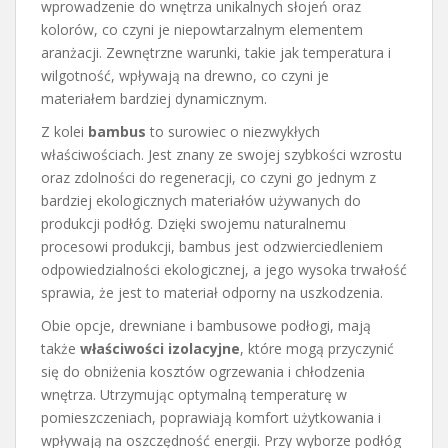
wprowadzenie do wnętrza unikalnych słojeń oraz
kolorów, co czyni je niepowtarzalnym elementem
aranżacji. Zewnętrzne warunki, takie jak temperatura i
wilgotność, wpływają na drewno, co czyni je
materiałem bardziej dynamicznym.
Z kolei
bambus
to surowiec o niezwykłych
właściwościach. Jest znany ze swojej szybkości wzrostu
oraz zdolności do regeneracji, co czyni go jednym z
bardziej ekologicznych materiałów używanych do
produkcji podłóg. Dzięki swojemu naturalnemu
procesowi produkcji, bambus jest odzwierciedleniem
odpowiedzialności ekologicznej, a jego wysoka trwałość
sprawia, że jest to materiał odporny na uszkodzenia.
Obie opcje, drewniane i bambusowe podłogi, mają
także
właściwości izolacyjne
, które mogą przyczynić
się do obniżenia kosztów ogrzewania i chłodzenia
wnętrza. Utrzymując optymalną temperaturę w
pomieszczeniach, poprawiają komfort użytkowania i
wpływają na oszczędność energii. Przy wyborze podłóg