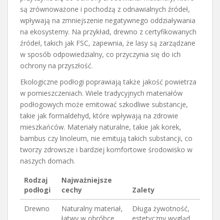
są zrównoważone i pochodzą z odnawialnych źródeł,
wpływają na zmniejszenie negatywnego oddziaływania
na ekosystemy. Na przykład, drewno z certyfikowanych
źródeł, takich jak FSC, zapewnia, że lasy są zarządzane
w sposób odpowiedzialny, co przyczynia się do ich
ochrony na przyszłość.
Ekologiczne podłogi poprawiają także jakość powietrza
w pomieszczeniach. Wiele tradycyjnych materiałów
podłogowych może emitować szkodliwe substancje,
takie jak formaldehyd, które wpływają na zdrowie
mieszkańców. Materiały naturalne, takie jak korek,
bambus czy linoleum, nie emitują takich substancji, co
tworzy zdrowsze i bardziej komfortowe środowisko w
naszych domach.
Rodzaj
Najważniejsze
podłogi
cechy
Zalety
Drewno
Naturalny materiał,
Długa żywotność,
łatwy w obróbce
estetyczny wygląd