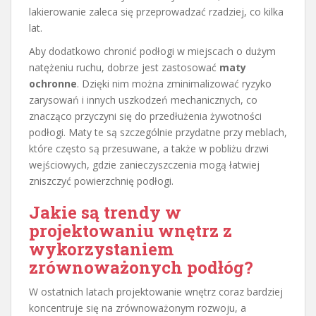
lakierowanie zaleca się przeprowadzać rzadziej, co kilka
lat.
Aby dodatkowo chronić podłogi w miejscach o dużym
natężeniu ruchu, dobrze jest zastosować
maty
ochronne
. Dzięki nim można zminimalizować ryzyko
zarysowań i innych uszkodzeń mechanicznych, co
znacząco przyczyni się do przedłużenia żywotności
podłogi. Maty te są szczególnie przydatne przy meblach,
które często są przesuwane, a także w pobliżu drzwi
wejściowych, gdzie zanieczyszczenia mogą łatwiej
zniszczyć powierzchnię podłogi.
Jakie są trendy w
projektowaniu wnętrz z
wykorzystaniem
zrównoważonych podłóg?
W ostatnich latach projektowanie wnętrz coraz bardziej
koncentruje się na zrównoważonym rozwoju, a