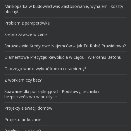
Minikoparka w budownictwie: Zastosowanie, wynajem i koszty
obsługi
Problem z parapetówką
Srebro zawsze w cenie
Sprawdzanie Kredytowe Najemców – Jak To Robić Prawidłowo?
Diamentowe Precyzje: Rewolucja w Cięciu i Wierceniu Betonu
Dlaczego warto wybrać komin ceramiczny?
Z workiem czy bez?
Spawanie dla początkujących: Podstawy, techniki i
bezpieczeństwo w praktyce
Projekty elewacji domow
Projektujac kuchnie
Patelnia – ale jaka?