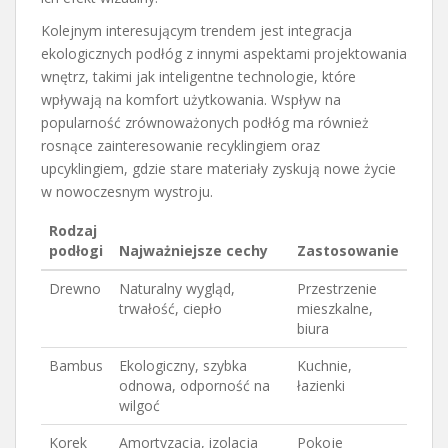
Kolejnym interesującym trendem jest integracja
ekologicznych podłóg z innymi aspektami projektowania
wnętrz, takimi jak inteligentne technologie, które
wpływają na komfort użytkowania. Wspływ na
popularność zrównoważonych podłóg ma również
rosnące zainteresowanie recyklingiem oraz
upcyklingiem, gdzie stare materiały zyskują nowe życie
w nowoczesnym wystroju.
Rodzaj
podłogi
Najważniejsze cechy
Zastosowanie
Drewno
Naturalny wygląd,
Przestrzenie
trwałość, ciepło
mieszkalne,
biura
Bambus
Ekologiczny, szybka
Kuchnie,
odnowa, odporność na
łazienki
wilgoć
Korek
Amortyzacja, izolacja
Pokoje