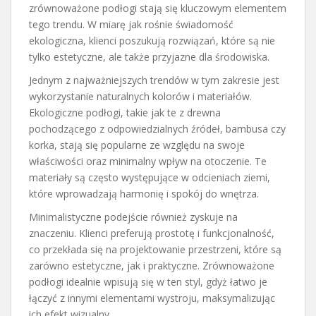
zrównoważone podłogi stają się kluczowym elementem
tego trendu. W miarę jak rośnie świadomość
ekologiczna, klienci poszukują rozwiązań, które są nie
tylko estetyczne, ale także przyjazne dla środowiska.
Jednym z najważniejszych trendów w tym zakresie jest
wykorzystanie naturalnych kolorów i materiałów.
Ekologiczne podłogi, takie jak te z drewna
pochodzącego z odpowiedzialnych źródeł, bambusa czy
korka, stają się popularne ze względu na swoje
właściwości oraz minimalny wpływ na otoczenie. Te
materiały są często występujące w odcieniach ziemi,
które wprowadzają harmonię i spokój do wnętrza.
Minimalistyczne podejście również zyskuje na
znaczeniu. Klienci preferują prostotę i funkcjonalność,
co przekłada się na projektowanie przestrzeni, które są
zarówno estetyczne, jak i praktyczne. Zrównoważone
podłogi idealnie wpisują się w ten styl, gdyż łatwo je
łączyć z innymi elementami wystroju, maksymalizując
ich efekt wizualny.