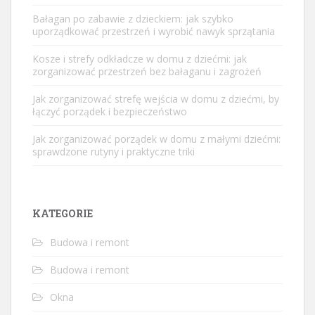
Bałagan po zabawie z dzieckiem: jak szybko
uporządkować przestrzeń i wyrobić nawyk sprzątania
Kosze i strefy odkładcze w domu z dziećmi: jak
zorganizować przestrzeń bez bałaganu i zagrożeń
Jak zorganizować strefę wejścia w domu z dziećmi, by
łączyć porządek i bezpieczeństwo
Jak zorganizować porządek w domu z małymi dziećmi:
sprawdzone rutyny i praktyczne triki
KATEGORIE
Budowa i remont
Budowa i remont
Okna