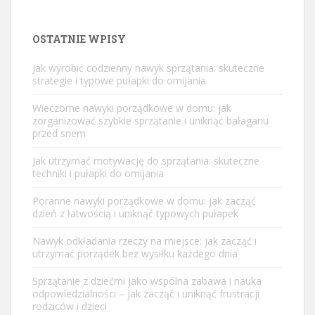
OSTATNIE WPISY
Jak wyrobić codzienny nawyk sprzątania: skuteczne
strategie i typowe pułapki do omijania
Wieczorne nawyki porządkowe w domu: jak
zorganizować szybkie sprzątanie i uniknąć bałaganu
przed snem
Jak utrzymać motywację do sprzątania: skuteczne
techniki i pułapki do omijania
Poranne nawyki porządkowe w domu: jak zacząć
dzień z łatwością i uniknąć typowych pułapek
Nawyk odkładania rzeczy na miejsce: jak zacząć i
utrzymać porządek bez wysiłku każdego dnia
Sprzątanie z dziećmi jako wspólna zabawa i nauka
odpowiedzialności – jak zacząć i uniknąć frustracji
rodziców i dzieci