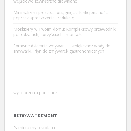
wejściowe zewnętrzne drewniane
Minimalizm i prostota: osiągnięcie funkcjonalności
poprzez uproszczenie i redukcję
Moskitiery w Twoim domu: Kompleksowy przewodnik
po rodzajach, korzyściach i montażu
Sprawne działanie zmywarki – zmiękczacz wody do
zmywarki. Płyn do zmywarek gastronomicznych
wykończenia pod klucz
BUDOWA I REMONT
Pamietajmy o stolarce