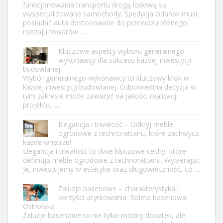
funkcjonowania transportu drogą lodową są
wyspecjalizowane samochody. Spedycja Gdańsk musi
posiadać auta dostosowane do przewozu różnego
rodzaju towarów. …
Kluczowe aspekty wyboru generalnego
wykonawcy dla sukcesu każdej inwestycji
budowlanej
Wybór generalnego wykonawcy to kluczowy krok w
każdej inwestycji budowlanej. Odpowiednia decyzja w
tym zakresie może zaważyć na jakości realizacji
projektu, …
Elegancja i trwałość – Odkryj meble
ogrodowe z technorattanu, które zachwycą
każde wnętrze!
Elegancja i trwałość to dwie kluczowe cechy, które
definiują meble ogrodowe z technorattanu. Wybierając
je, inwestujemy w estetykę oraz długowieczność, co …
Żaluzje basenowe – charakterystyka i
korzyści użytkowania. Roleta basenowa
Ostrołęka
Żaluzje basenowe to nie tylko modny dodatek, ale