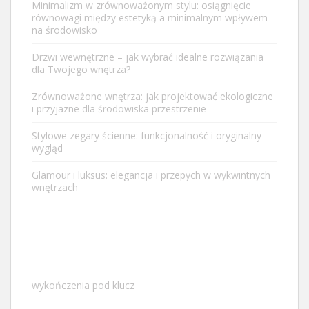
Minimalizm w zrównoważonym stylu: osiągnięcie
równowagi między estetyką a minimalnym wpływem
na środowisko
Drzwi wewnętrzne – jak wybrać idealne rozwiązania
dla Twojego wnętrza?
Zrównoważone wnętrza: jak projektować ekologiczne
i przyjazne dla środowiska przestrzenie
Stylowe zegary ścienne: funkcjonalność i oryginalny
wygląd
Glamour i luksus: elegancja i przepych w wykwintnych
wnętrzach
wykończenia pod klucz