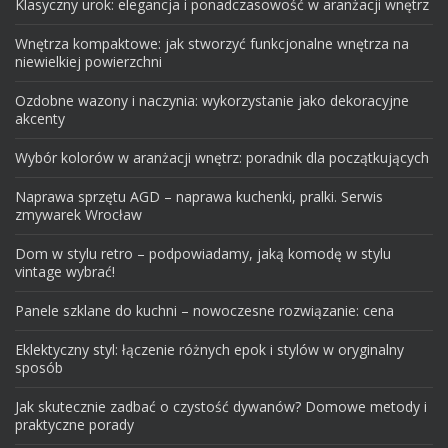
Klasyczny urok: elegancja i ponadczasowość w aranżacji wnętrz
Wnętrza kompaktowe: jak stworzyć funkcjonalne wnętrza na
niewielkiej powierzchni
Ozdobne wazony i naczynia: wykorzystanie jako dekoracyjne
akcenty
Wybór kolorów w aranżacji wnętrz: poradnik dla początkujących
Naprawa sprzętu AGD – naprawa kuchenki, pralki. Serwis
zmywarek Wrocław
Dom w stylu retro – podpowiadamy, jaką komodę w stylu
vintage wybrać!
Panele szklane do kuchni – nowoczesne rozwiązanie: cena
Eklektyczny styl: łączenie różnych epok i stylów w oryginalny
sposób
Jak skutecznie zadbać o czystość dywanów? Domowe metody i
praktyczne porady