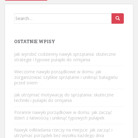
Search
for:
OSTATNIE WPISY
Jak wyrobić codzienny nawyk sprzątania: skuteczne
strategie i typowe pułapki do omijania
Wieczorne nawyki porządkowe w domu: jak
zorganizować szybkie sprzątanie i uniknąć bałaganu
przed snem
Jak utrzymać motywację do sprzątania: skuteczne
techniki i pułapki do omijania
Poranne nawyki porządkowe w domu: jak zacząć
dzień z łatwością i uniknąć typowych pułapek
Nawyk odkładania rzeczy na miejsce: jak zacząć i
utrzymać porządek bez wysiłku każdego dnia