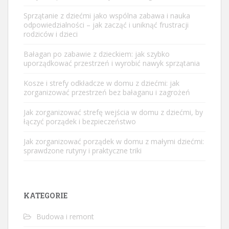
Sprzątanie z dziećmi jako wspólna zabawa i nauka
odpowiedzialności – jak zacząć i uniknąć frustracji
rodziców i dzieci
Bałagan po zabawie z dzieckiem: jak szybko
uporządkować przestrzeń i wyrobić nawyk sprzątania
Kosze i strefy odkładcze w domu z dziećmi: jak
zorganizować przestrzeń bez bałaganu i zagrożeń
Jak zorganizować strefę wejścia w domu z dziećmi, by
łączyć porządek i bezpieczeństwo
Jak zorganizować porządek w domu z małymi dziećmi:
sprawdzone rutyny i praktyczne triki
KATEGORIE
Budowa i remont