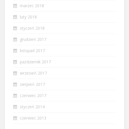
marzec 2018
luty 2018
styczeń 2018
grudzień 2017
listopad 2017
październik 2017
wrzesień 2017
sierpień 2017
czerwiec 2017
styczeń 2014
czerwiec 2013