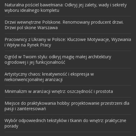
Naturalna pościel bawełniana: Odkryj jej zalety, wady i sekrety
wyboru idealnego kompletu
Drzwi wewnętrzne Polskone. Renomowany producent drzwi.
Drzwi pol skone Warszawa
Pracownicy z Ukrainy w Polsce: Kluczowe Motywacje, Wyzwania
i Wpływ na Rynek Pracy
Ogród w Twoim stylu: odkryj magię małej architektury
ogrodowej i jej funkcjonalność
Artystyczny chaos: kreatywność i ekspresja w
niekonwencjonalnej aranżacji
Minimalizm w aranżacji wnętrz: oszczędność i prostota
Miejsce do praktykowania hobby: projektowanie przestrzeni dla
pasji i zainteresowań
Wybór odpowiednich tekstyliów i tkanin do wnętrz: praktyczne
porady