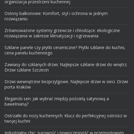
organizacja przestrzeni kuchennej
Osłony balkonowe: Komfort, styl i ochrona w jednym
rozwiązaniu
Zrównoważone systemy grzewcze i chłodzące: ekologiczne
rozwiązania w zakresie klimatyzacji i ogrzewania
Szklane panele czy płytki ceramiczne? Płytki szklane do kuchni,
cena panelu kuchennego
Zawiasy do szklanych drzwi. Najlepsze szklane drzwi do wnętrz.
Drzwi szklane Szczecin
Drzwi wewnętrzne bezprzylgowe. Najlepsze drzwi w sieci. Drzwi
porta Kraków
Elegancki sen: Jak wybrać między pościelą satynową a
bawełnianą?
Ostrzałki do noży kuchennych: Klucz do perfekcyjnej ostrości w
twojej kuchni
Industrialny chic: surowość i nowoczesność w przemysłowym