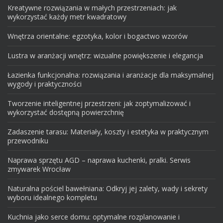
Kreatywne rozwiązania w małych przestrzeniach: jak
wykorzystać każdy metr kwadratowy
Wnętrza orientalne: egzotyka, kolor i bogactwo wzorów
Lustra w aranżacji wnętrz: wizualne powiększenie i elegancja
Łazienka funkcjonalna: rozwiązania i aranżacje dla maksymalnej
wygody i praktyczności
Tworzenie inteligentnej przestrzeni: jak zoptymalizować i
wykorzystać dostępną powierzchnię
Zadaszenie tarasu: Materiały, koszty i estetyka w praktycznym
przewodniku
Naprawa sprzętu AGD – naprawa kuchenki, pralki. Serwis
zmywarek Wrocław
Naturalna pościel bawełniana: Odkryj jej zalety, wady i sekrety
wyboru idealnego kompletu
Kuchnia jako serce domu: optymalne rozplanowanie i