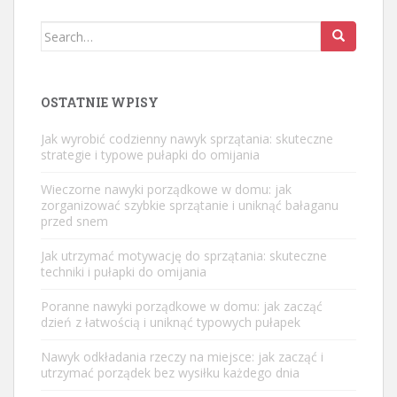
Search
for:
OSTATNIE WPISY
Jak wyrobić codzienny nawyk sprzątania: skuteczne
strategie i typowe pułapki do omijania
Wieczorne nawyki porządkowe w domu: jak
zorganizować szybkie sprzątanie i uniknąć bałaganu
przed snem
Jak utrzymać motywację do sprzątania: skuteczne
techniki i pułapki do omijania
Poranne nawyki porządkowe w domu: jak zacząć
dzień z łatwością i uniknąć typowych pułapek
Nawyk odkładania rzeczy na miejsce: jak zacząć i
utrzymać porządek bez wysiłku każdego dnia