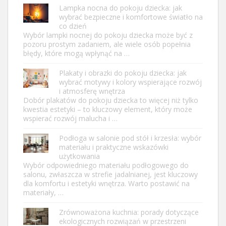
Lampka nocna do pokoju dziecka: jak
wybrać bezpieczne i komfortowe światło na
co dzień
Wybór lampki nocnej do pokoju dziecka może być z
pozoru prostym zadaniem, ale wiele osób popełnia
błędy, które mogą wpłynąć na …
Plakaty i obrazki do pokoju dziecka: jak
wybrać motywy i kolory wspierające rozwój
i atmosferę wnętrza
Dobór plakatów do pokoju dziecka to więcej niż tylko
kwestia estetyki – to kluczowy element, który może
wspierać rozwój malucha i …
Podłoga w salonie pod stół i krzesła: wybór
materiału i praktyczne wskazówki
użytkowania
Wybór odpowiedniego materiału podłogowego do
salonu, zwłaszcza w strefie jadalnianej, jest kluczowy
dla komfortu i estetyki wnętrza. Warto postawić na
materiały, …
Zrównoważona kuchnia: porady dotyczące
ekologicznych rozwiązań w przestrzeni