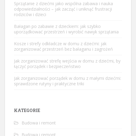
Sprzątanie z dziećmi jako wspólna zabawa i nauka
odpowiedzialności – jak zacząć i uniknąć frustracji
rodziców i dzieci
Bałagan po zabawie z dzieckiem: jak szybko
uporządkować przestrzeń i wyrobić nawyk sprzątania
Kosze i strefy odkładcze w domu z dziećmi: jak
zorganizować przestrzeń bez bałaganu i zagrożeń
Jak zorganizować strefę wejścia w domu z dziećmi, by
łączyć porządek i bezpieczeństwo
Jak zorganizować porządek w domu z małymi dziećmi:
sprawdzone rutyny i praktyczne triki
KATEGORIE
Budowa i remont
Budowa i remont