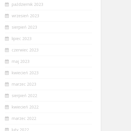
październik 2023
wrzesień 2023
sierpień 2023
lipiec 2023
czerwiec 2023
maj 2023
kwiecień 2023
marzec 2023
sierpień 2022
kwiecień 2022
marzec 2022
luty 2022