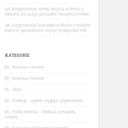
Jak zorganizować strefę wejścia w domu z
dziećmi, by łączyć porządek i bezpieczeństwo
Jak zorganizować porządek w domu z małymi
dziećmi: sprawdzone rutyny i praktyczne triki
KATEGORIE
Budowa i remont
Budowa i remont
Okna
Podłogi – wybór, wygląd, użytkowanie
Pokój dziecka – funkcja, porządek,
rozwój
przyłącza ciepłownicze porady