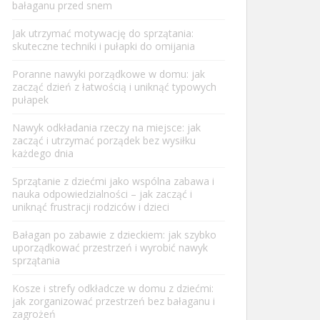
bałaganu przed snem
Jak utrzymać motywację do sprzątania:
skuteczne techniki i pułapki do omijania
Poranne nawyki porządkowe w domu: jak
zacząć dzień z łatwością i uniknąć typowych
pułapek
Nawyk odkładania rzeczy na miejsce: jak
zacząć i utrzymać porządek bez wysiłku
każdego dnia
Sprzątanie z dziećmi jako wspólna zabawa i
nauka odpowiedzialności – jak zacząć i
uniknąć frustracji rodziców i dzieci
Bałagan po zabawie z dzieckiem: jak szybko
uporządkować przestrzeń i wyrobić nawyk
sprzątania
Kosze i strefy odkładcze w domu z dziećmi:
jak zorganizować przestrzeń bez bałaganu i
zagrożeń