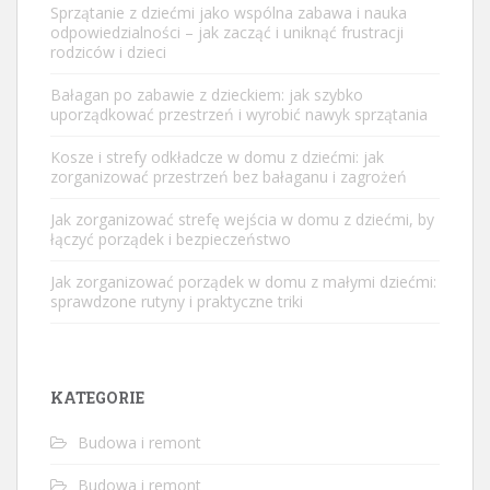
Sprzątanie z dziećmi jako wspólna zabawa i nauka
odpowiedzialności – jak zacząć i uniknąć frustracji
rodziców i dzieci
Bałagan po zabawie z dzieckiem: jak szybko
uporządkować przestrzeń i wyrobić nawyk sprzątania
Kosze i strefy odkładcze w domu z dziećmi: jak
zorganizować przestrzeń bez bałaganu i zagrożeń
Jak zorganizować strefę wejścia w domu z dziećmi, by
łączyć porządek i bezpieczeństwo
Jak zorganizować porządek w domu z małymi dziećmi:
sprawdzone rutyny i praktyczne triki
KATEGORIE
Budowa i remont
Budowa i remont