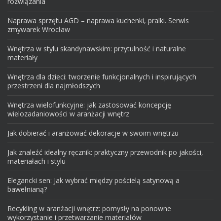
rozwiązania
Naprawa sprzętu AGD – naprawa kuchenki, pralki. Serwis
zmywarek Wrocław
Wnętrza w stylu skandynawskim: przytulność i naturalne
materiały
Wnętrza dla dzieci: tworzenie funkcjonalnych i inspirujących
przestrzeni dla najmłodszych
Wnętrza wielofunkcyjne: jak zastosować koncepcję
wielozadaniowości w aranżacji wnętrz
Jak dobierać i aranżować dekoracje w swoim wnętrzu
Jak znaleźć idealny ręcznik: praktyczny przewodnik po jakości,
materiałach i stylu
Elegancki sen: Jak wybrać między pościelą satynową a
bawełnianą?
Recykling w aranżacji wnętrz: pomysły na ponowne
wykorzystanie i przetwarzanie materiałów