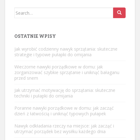
Search
for:
OSTATNIE WPISY
Jak wyrobić codzienny nawyk sprzątania: skuteczne
strategie i typowe pułapki do omijania
Wieczorne nawyki porządkowe w domu: jak
zorganizować szybkie sprzątanie i uniknąć bałaganu
przed snem
Jak utrzymać motywację do sprzątania: skuteczne
techniki i pułapki do omijania
Poranne nawyki porządkowe w domu: jak zacząć
dzień z łatwością i uniknąć typowych pułapek
Nawyk odkładania rzeczy na miejsce: jak zacząć i
utrzymać porządek bez wysiłku każdego dnia