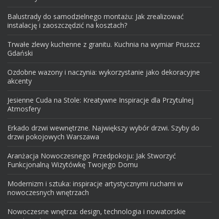
Balustrady do samodzielnego montażu: Jak zrealizować
instalację i zaoszczędzić na kosztach?
Trwałe zlewy kuchenne z granitu. Kuchnia na wymiar Pruszcz
Gdański
Ozdobne wazony i naczynia: wykorzystanie jako dekoracyjne
akcenty
Jesienne Cuda na Stole: Kreatywne Inspiracje dla Przytulnej
Atmosfery
Erkado drzwi wewnętrzne. Największy wybór drzwi. Szyby do
drzwi pokojowych Warszawa
Aranżacja Nowoczesnego Przedpokoju: Jak Stworzyć
Funkcjonalną Wizytówkę Twojego Domu
Modernizm i sztuka: inspiracje artystycznymi ruchami w
nowoczesnych wnętrzach
Nowoczesne wnętrza: design, technologia i nowatorskie