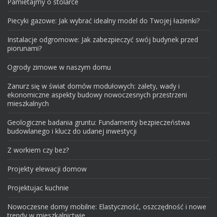
Pamietajmy o stolarce
Piecyki gazowe: Jak wybrać idealny model do Twojej łazienki?
Instalacje odgromowe: Jak zabezpieczyć swój budynek przed
piorunami?
Ogrody zimowe w naszym domu
Zanurz się w świat domów modułowych: zalety, wady i
ekonomiczne aspekty budowy nowoczesnych przestrzeni
mieszkalnych
Geologiczne badania gruntu: Fundamenty bezpieczeństwa
budowlanego i klucz do udanej inwestycji
Z workiem czy bez?
Projekty elewacji domow
Projektujac kuchnie
Nowoczesne domy mobilne: Elastyczność, oszczędność i nowe
trendy w mieszkalnictwie