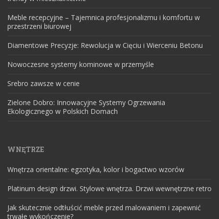
Meble recepcyjne – Tajemnica profesjonalizmu i komfortu w
przestrzeni biurowej
Diamentowe Precyzje: Rewolucja w Cięciu i Wierceniu Betonu
Nowoczesne systemy kominowe w przemyśle
Srebro zawsze w cenie
Zielone Dobro: Innowacyjne Systemy Ogrzewania
Ekologicznego w Polskich Domach
WNĘTRZE
Wnętrza orientalne: egzotyka, kolor i bogactwo wzorów
Platinum design drzwi. Stylowe wnętrza. Drzwi wewnętrzne retro
Jak skutecznie odtłuścić meble przed malowaniem i zapewnić
trwałe wykończenie?