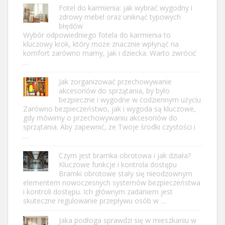
Fotel do karmienia: jak wybrać wygodny i
zdrowy mebel oraz uniknąć typowych
błędów
Wybór odpowiedniego fotela do karmienia to
kluczowy krok, który może znacznie wpłynąć na
komfort zarówno mamy, jak i dziecka. Warto zwrócić
…
Jak zorganizować przechowywanie
akcesoriów do sprzątania, by było
bezpieczne i wygodne w codziennym użyciu
Zarówno bezpieczeństwo, jak i wygoda są kluczowe,
gdy mówimy o przechowywaniu akcesoriów do
sprzątania. Aby zapewnić, że Twoje środki czystości i
…
Czym jest bramka obrotowa i jak działa?
Kluczowe funkcje i kontrola dostępu
Bramki obrotowe stały się nieodzownym
elementem nowoczesnych systemów bezpieczeństwa
i kontroli dostępu. Ich głównym zadaniem jest
skuteczne regulowanie przepływu osób w …
Jaka podłoga sprawdzi się w mieszkaniu w