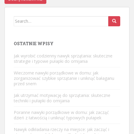
Search
for:
OSTATNIE WPISY
Jak wyrobić codzienny nawyk sprzątania: skuteczne
strategie i typowe pułapki do omijania
Wieczorne nawyki porządkowe w domu: jak
zorganizować szybkie sprzątanie i uniknąć bałaganu
przed snem
Jak utrzymać motywację do sprzątania: skuteczne
techniki i pułapki do omijania
Poranne nawyki porządkowe w domu: jak zacząć
dzień z łatwością i uniknąć typowych pułapek
Nawyk odkładania rzeczy na miejsce: jak zacząć i