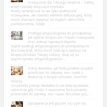
rozwiązanie dla Twojego wnętrza – Zalety,
wady i porady dotyczące montażu
Rolety wewnętrzne to nie tylko praktyczne
rozwiązanie, ale również element dekoracyjny, który
może znacząco wpłynąć na wygląd i atmosferę
pomieszczenia. Dzięki …
Podłoga antypoślizgowa do przedpokoju:
jak wybrać bezpieczne i trwałe rozwiązanie
oraz uniknąć typowych błędów
Wybór podłogi antypoślizgowej do przedpokoju to
kluczowy krok, który może znacząco wpłynąć na
bezpieczeństwo Twojej rodziny. Skup się na
współczynniku antypoślizgowości …
Pokój dwulatka: jak funkcjonalnie urządzić
przestrzeń do zabawy, snu i nauki z
dbałością o bezpieczeństwo i komfort
dziecka
Urządzanie pokoju dwulatka to nie lada wyzwanie,
zwłaszcza gdy chodzi o stworzenie funkcjonalnej
przestrzeni do zabawy, snu i nauki. Kluczowe jest, …
Sprzątanie przed gośćmi: na czym się