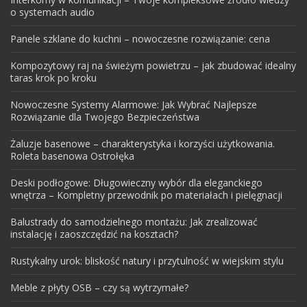
o systemach audio
Panele szklane do kuchni – nowoczesne rozwiązanie: cena
Kompozytowy raj na świeżym powietrzu – jak zbudować idealny
taras krok po kroku
Nowoczesne Systemy Alarmowe: Jak Wybrać Najlepsze
Rozwiązanie dla Twojego Bezpieczeństwa
Żaluzje basenowe – charakterystyka i korzyści użytkowania.
Roleta basenowa Ostrołęka
Deski podłogowe: Długowieczny wybór dla eleganckiego
wnętrza – Kompletny przewodnik po materiałach i pielęgnacji
Balustrady do samodzielnego montażu: Jak zrealizować
instalację i zaoszczędzić na kosztach?
Rustykalny urok: bliskość natury i przytulność w wiejskim stylu
Meble z płyty OSB – czy są wytrzymałe?