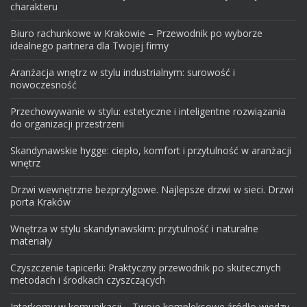
charakteru
Biuro rachunkowe w Krakowie – Przewodnik po wyborze
idealnego partnera dla Twojej firmy
Aranżacja wnętrz w stylu industrialnym: surowość i
nowoczesność
Przechowywanie w stylu: estetyczne i inteligentne rozwiązania
do organizacji przestrzeni
Skandynawskie hygge: ciepło, komfort i przytulność w aranżacji
wnętrz
Drzwi wewnętrzne bezprzylgowe. Najlepsze drzwi w sieci. Drzwi
porta Kraków
Wnętrza w stylu skandynawskim: przytulność i naturalne
materiały
Czyszczenie tapicerki: Praktyczny przewodnik po skutecznych
metodach i środkach czyszczących
Interkomy w komunikacji – Twoje kompleksowe źródło wiedzy