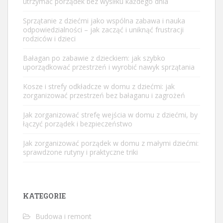
utrzymać porządek bez wysiłku każdego dnia
Sprzątanie z dziećmi jako wspólna zabawa i nauka
odpowiedzialności – jak zacząć i uniknąć frustracji
rodziców i dzieci
Bałagan po zabawie z dzieckiem: jak szybko
uporządkować przestrzeń i wyrobić nawyk sprzątania
Kosze i strefy odkładcze w domu z dziećmi: jak
zorganizować przestrzeń bez bałaganu i zagrożeń
Jak zorganizować strefę wejścia w domu z dziećmi, by
łączyć porządek i bezpieczeństwo
Jak zorganizować porządek w domu z małymi dziećmi:
sprawdzone rutyny i praktyczne triki
KATEGORIE
Budowa i remont