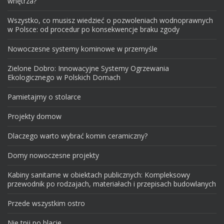
wnętrza?
Wszystko, co musisz wiedzieć o pozwoleniach wodnoprawnych
w Polsce: od procedur po konsekwencje braku zgody
Nowoczesne systemy kominowe w przemyśle
Zielone Dobro: Innowacyjne Systemy Ogrzewania
Ekologicznego w Polskich Domach
Pamietajmy o stolarce
Projekty domow
Dlaczego warto wybrać komin ceramiczny?
Domy nowoczesne projekty
Kabiny sanitarne w obiektach publicznych: Kompleksowy
przewodnik po rodzajach, materiałach i przepisach budowlanych
Przede wszystkim ostro
Nie tnij po blacie