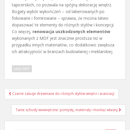
tapicerskich, co pozwala na spójną dekorację wnętrz.
Bogaty wybór wykończeń – od lakierowanych po
foliowane i fornirowane – sprawia, że można łatwo
dopasować te elementy do różnych stylów i koncepcji.
Co więcej,
renowacja uszkodzonych elementów
wykonanych z MDF jest znacznie prostsza niż w
przypadku innych materiałów, co dodatkowo zwiększa
ich atrakcyjność w branżach budowlanej i meblarskiej.
płyty MDF
Nawigacja
Czarne żaluzje drewniane do różnych stylów wnętrz i aranżacji
wpisu
Tanie schody wewnętrzne: pomysły, materiały i montaż własny