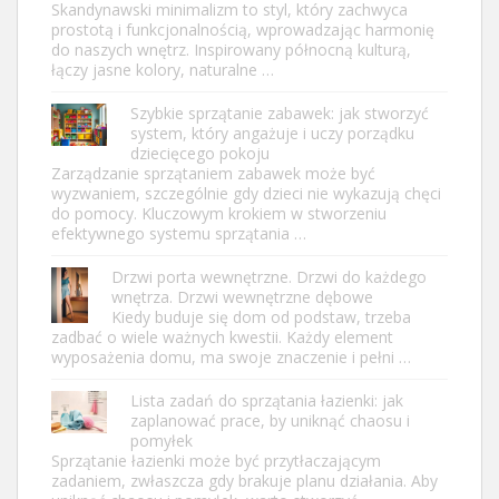
Skandynawski minimalizm to styl, który zachwyca
prostotą i funkcjonalnością, wprowadzając harmonię
do naszych wnętrz. Inspirowany północną kulturą,
łączy jasne kolory, naturalne …
Szybkie sprzątanie zabawek: jak stworzyć
system, który angażuje i uczy porządku
dziecięcego pokoju
Zarządzanie sprzątaniem zabawek może być
wyzwaniem, szczególnie gdy dzieci nie wykazują chęci
do pomocy. Kluczowym krokiem w stworzeniu
efektywnego systemu sprzątania …
Drzwi porta wewnętrzne. Drzwi do każdego
wnętrza. Drzwi wewnętrzne dębowe
Kiedy buduje się dom od podstaw, trzeba
zadbać o wiele ważnych kwestii. Każdy element
wyposażenia domu, ma swoje znaczenie i pełni …
Lista zadań do sprzątania łazienki: jak
zaplanować prace, by uniknąć chaosu i
pomyłek
Sprzątanie łazienki może być przytłaczającym
zadaniem, zwłaszcza gdy brakuje planu działania. Aby