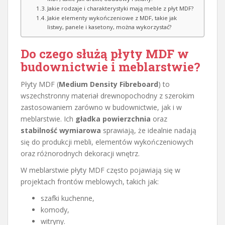
Jakie rodzaje i charakterystyki mają meble z płyt MDF?
Jakie elementy wykończeniowe z MDF, takie jak
listwy, panele i kasetony, można wykorzystać?
Do czego służą płyty MDF w
budownictwie i meblarstwie?
Płyty MDF (
Medium Density Fibreboard
) to
wszechstronny materiał drewnopochodny z szerokim
zastosowaniem zarówno w budownictwie, jak i w
meblarstwie. Ich
gładka powierzchnia
oraz
stabilność wymiarowa
sprawiają, że idealnie nadają
się do produkcji mebli, elementów wykończeniowych
oraz różnorodnych dekoracji wnętrz.
W meblarstwie płyty MDF często pojawiają się w
projektach frontów meblowych, takich jak:
szafki kuchenne,
komody,
witryny.