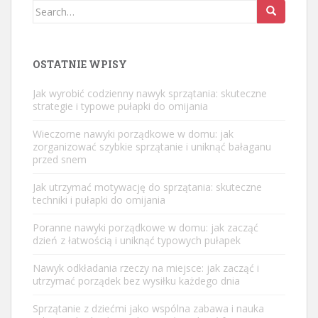
Search
for:
OSTATNIE WPISY
Jak wyrobić codzienny nawyk sprzątania: skuteczne
strategie i typowe pułapki do omijania
Wieczorne nawyki porządkowe w domu: jak
zorganizować szybkie sprzątanie i uniknąć bałaganu
przed snem
Jak utrzymać motywację do sprzątania: skuteczne
techniki i pułapki do omijania
Poranne nawyki porządkowe w domu: jak zacząć
dzień z łatwością i uniknąć typowych pułapek
Nawyk odkładania rzeczy na miejsce: jak zacząć i
utrzymać porządek bez wysiłku każdego dnia
Sprzątanie z dziećmi jako wspólna zabawa i nauka