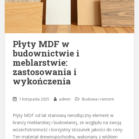
Płyty MDF w
budownictwie i
meblarstwie:
zastosowania i
wykończenia
1 listopada 2025
admin
Budowa i remont
Płyty MDF od lat stanowią nieodłączny element w
branży meblarskiej i budowlanej, ze względu na swoją
wszechstronność i korzystny stosunek jakości do ceny.
Ten materiał drewnopochodny, wykonany z włókien