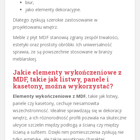
biur,
jako elementy dekoracyjne.
Dlatego zyskują szerokie zastosowanie w
projektowaniu wnętrz.
Meble z płyt MDF stanowią zgrany zespół trwałości,
estetyki oraz prostoty obróbki. Ich uniwersalność
sprawia, że są powszechnie stosowane w branży
meblarskiej.
Jakie elementy wykończeniowe z
MDF, takie jak listwy, panele i
kasetony, można wykorzystać?
Elementy wykończeniowe z MDF
, takie jak listwy,
panele czy kasetony, cechuje niesamowita
wszechstronność. Idealnie sprawdzają się w dekoracji
wnętrz, a ich różnorodność profili pozwala na skuteczne
ukrycie szczelin między podłogą a ścianą czy między
ścianą a sufitem. Dzięki nim pomieszczenia zyskują nie
tylko estetykę, ale także wyjątkowy charakter.