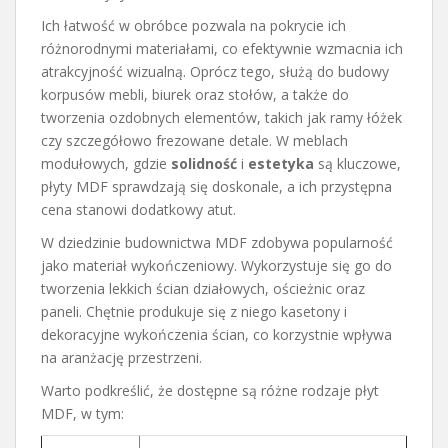
Ich łatwość w obróbce pozwala na pokrycie ich
różnorodnymi materiałami, co efektywnie wzmacnia ich
atrakcyjność wizualną. Oprócz tego, służą do budowy
korpusów mebli, biurek oraz stołów, a także do
tworzenia ozdobnych elementów, takich jak ramy łóżek
czy szczegółowo frezowane detale. W meblach
modułowych, gdzie
solidność
i
estetyka
są kluczowe,
płyty MDF sprawdzają się doskonale, a ich przystępna
cena stanowi dodatkowy atut.
W dziedzinie budownictwa MDF zdobywa popularność
jako materiał wykończeniowy. Wykorzystuje się go do
tworzenia lekkich ścian działowych, ościeżnic oraz
paneli. Chętnie produkuje się z niego kasetony i
dekoracyjne wykończenia ścian, co korzystnie wpływa
na aranżację przestrzeni.
Warto podkreślić, że dostępne są różne rodzaje płyt
MDF, w tym: