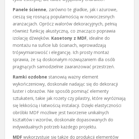
Panele ścienne
, zarówno te gładkie, jak i ażurowe,
cieszą się rosnącą popularnością w nowoczesnych
aranżacjach. Oprócz walorów dekoracyjnych, pełnią
również funkcję akustyczną, co znacząco poprawia
izolację dźwięków.
Kasetony z MDF
, idealne do
montażu na suficie lub ścianach, wprowadzają
trójwymiarowość i elegancję. Ich prosty montaż
sprawia, że są doskonałym rozwiązaniem dla osób
pragnących samodzielnie zaaranżować przestrzeń.
Ramki ozdobne
stanowią ważny element
wykończeniowy, doskonale nadając się do dekoracji
luster i obrazów. Nie sposób pominąć elementy
sztukaterii, takie jak rozety czy pilastry, które wyróżniają
się lekkością i łatwością instalacji. Dzięki elastyczności
obróbki MDF możliwe jest tworzenie unikalnych
kształtów i wzorów, doskonale dopasowanych do
indywidualnych potrzeb każdego projektu.
MDF
wykorzystuje się także do produkcji elementów