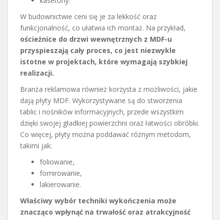
kasetony.
W budownictwie ceni się je za lekkość oraz
funkcjonalność, co ułatwia ich montaż. Na przykład,
ościeżnice do drzwi wewnętrznych z MDF-u
przyspieszają cały proces, co jest niezwykle
istotne w projektach, które wymagają szybkiej
realizacji.
Branża reklamowa również korzysta z możliwości, jakie
dają płyty MDF. Wykorzystywane są do stworzenia
tablic i nośników informacyjnych, przede wszystkim
dzięki swojej gładkiej powierzchni oraz łatwości obróbki.
Co więcej, płyty można poddawać różnym metodom,
takimi jak:
foliowanie,
fornirowanie,
lakierowanie.
Właściwy wybór techniki wykończenia może
znacząco wpłynąć na trwałość oraz atrakcyjność