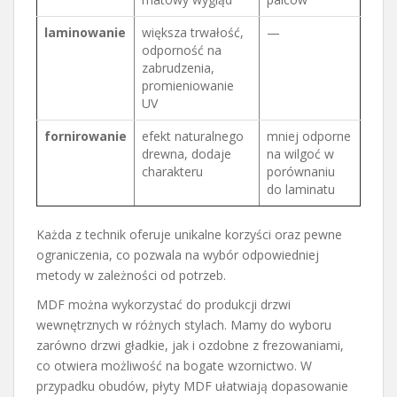
laminowanie
większa trwałość,
—
odporność na
zabrudzenia,
promieniowanie
UV
fornirowanie
efekt naturalnego
mniej odporne
drewna, dodaje
na wilgoć w
charakteru
porównaniu
do laminatu
Każda z technik oferuje unikalne korzyści oraz pewne
ograniczenia, co pozwala na wybór odpowiedniej
metody w zależności od potrzeb.
MDF można wykorzystać do produkcji drzwi
wewnętrznych w różnych stylach. Mamy do wyboru
zarówno drzwi gładkie, jak i ozdobne z frezowaniami,
co otwiera możliwość na bogate wzornictwo. W
przypadku obudów, płyty MDF ułatwiają dopasowanie