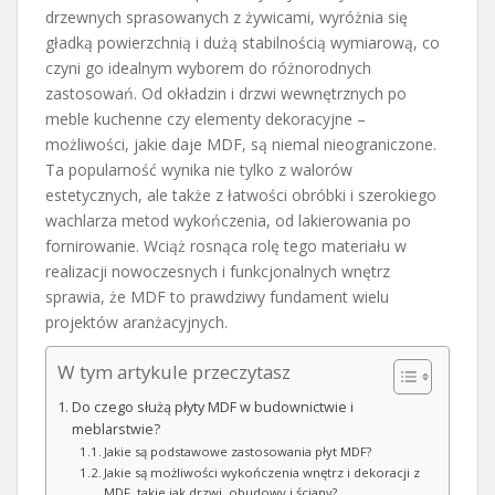
drzewnych sprasowanych z żywicami, wyróżnia się
gładką powierzchnią i dużą stabilnością wymiarową, co
czyni go idealnym wyborem do różnorodnych
zastosowań. Od okładzin i drzwi wewnętrznych po
meble kuchenne czy elementy dekoracyjne –
możliwości, jakie daje MDF, są niemal nieograniczone.
Ta popularność wynika nie tylko z walorów
estetycznych, ale także z łatwości obróbki i szerokiego
wachlarza metod wykończenia, od lakierowania po
fornirowanie. Wciąż rosnąca rolę tego materiału w
realizacji nowoczesnych i funkcjonalnych wnętrz
sprawia, że MDF to prawdziwy fundament wielu
projektów aranżacyjnych.
W tym artykule przeczytasz
Do czego służą płyty MDF w budownictwie i
meblarstwie?
Jakie są podstawowe zastosowania płyt MDF?
Jakie są możliwości wykończenia wnętrz i dekoracji z
MDF, takie jak drzwi, obudowy i ściany?