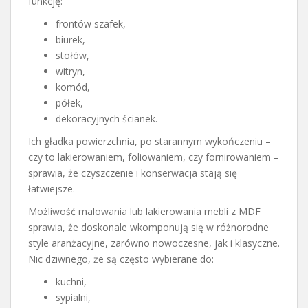
funkcję:
frontów szafek,
biurek,
stołów,
witryn,
komód,
półek,
dekoracyjnych ścianek.
Ich gładka powierzchnia, po starannym wykończeniu –
czy to lakierowaniem, foliowaniem, czy fornirowaniem –
sprawia, że czyszczenie i konserwacja stają się
łatwiejsze.
Możliwość malowania lub lakierowania mebli z MDF
sprawia, że doskonale wkomponują się w różnorodne
style aranżacyjne, zarówno nowoczesne, jak i klasyczne.
Nic dziwnego, że są często wybierane do:
kuchni,
sypialni,