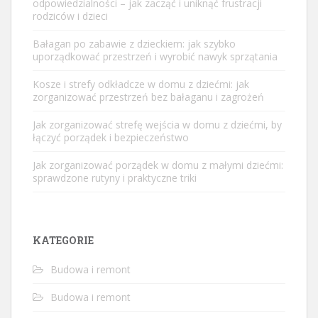
odpowiedzialności – jak zacząć i uniknąć frustracji
rodziców i dzieci
Bałagan po zabawie z dzieckiem: jak szybko
uporządkować przestrzeń i wyrobić nawyk sprzątania
Kosze i strefy odkładcze w domu z dziećmi: jak
zorganizować przestrzeń bez bałaganu i zagrożeń
Jak zorganizować strefę wejścia w domu z dziećmi, by
łączyć porządek i bezpieczeństwo
Jak zorganizować porządek w domu z małymi dziećmi:
sprawdzone rutyny i praktyczne triki
KATEGORIE
Budowa i remont
Budowa i remont