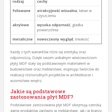
rodzaj
cechy
foliowane
atrakcyjność wizualna
, łatwe w
czyszczeniu
akrylowe
wysoka odporność
, gładka
powierzchnia
metaliczne
nowoczesny wygląd
, trwałość
Każdy z tych wariantów różni się estetyką oraz
odpornością. Dzięki swoim unikalnym właściwościom
płyty MDF stały się podstawowym materiałem w
budownictwie oraz meblarstwie, inspirując twórców do
realizacji różnorodnych projektów w architekturze i
wzornictwie wnętrz.
Jakie są podstawowe
zastosowania płyt MDF?
Podstawowe zastosowania płyt MDF obejmują szeroką
gamę produktów zarówno w meblarstwie, jak i w branży