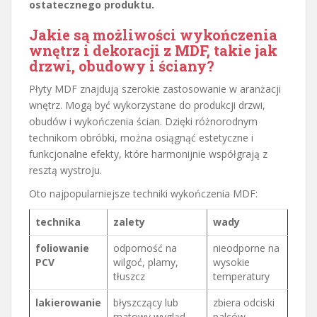
ostatecznego produktu.
Jakie są możliwości wykończenia
wnętrz i dekoracji z MDF, takie jak
drzwi, obudowy i ściany?
Płyty MDF znajdują szerokie zastosowanie w aranżacji
wnętrz. Mogą być wykorzystane do produkcji drzwi,
obudów i wykończenia ścian. Dzięki różnorodnym
technikom obróbki, można osiągnąć estetyczne i
funkcjonalne efekty, które harmonijnie współgrają z
resztą wystroju.
Oto najpopularniejsze techniki wykończenia MDF:
technika
zalety
wady
foliowanie
odporność na
nieodporne na
PCV
wilgoć, plamy,
wysokie
tłuszcz
temperatury
lakierowanie
błyszczący lub
zbiera odciski
matowy wygląd
palców