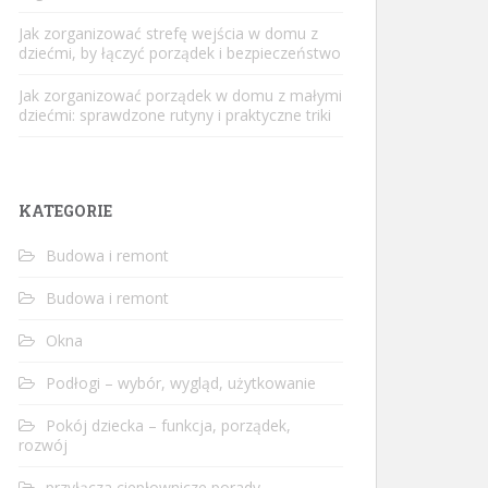
Jak zorganizować strefę wejścia w domu z
dziećmi, by łączyć porządek i bezpieczeństwo
Jak zorganizować porządek w domu z małymi
dziećmi: sprawdzone rutyny i praktyczne triki
KATEGORIE
Budowa i remont
Budowa i remont
Okna
Podłogi – wybór, wygląd, użytkowanie
Pokój dziecka – funkcja, porządek,
rozwój
przyłącza ciepłownicze porady