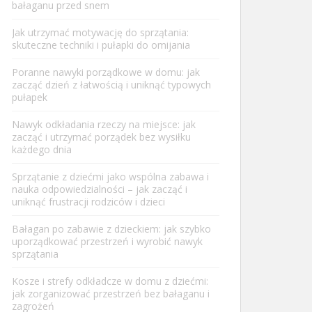
bałaganu przed snem
Jak utrzymać motywację do sprzątania:
skuteczne techniki i pułapki do omijania
Poranne nawyki porządkowe w domu: jak
zacząć dzień z łatwością i uniknąć typowych
pułapek
Nawyk odkładania rzeczy na miejsce: jak
zacząć i utrzymać porządek bez wysiłku
każdego dnia
Sprzątanie z dziećmi jako wspólna zabawa i
nauka odpowiedzialności – jak zacząć i
uniknąć frustracji rodziców i dzieci
Bałagan po zabawie z dzieckiem: jak szybko
uporządkować przestrzeń i wyrobić nawyk
sprzątania
Kosze i strefy odkładcze w domu z dziećmi:
jak zorganizować przestrzeń bez bałaganu i
zagrożeń