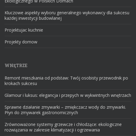
Ekologicznego w Polskich Domach
Kluczowe aspekty wyboru generalnego wykonawcy dla sukcesu
każdej inwestycji budowlanej
Projektujac kuchnie
Projekty domow
WNĘTRZE
Remont mieszkania od podstaw: Twój osobisty przewodnik po
krokach sukcesu
Glamour i luksus: elegancja i przepych w wykwintnych wnętrzach
Sprawne działanie zmywarki – zmiękczacz wody do zmywarki.
Płyn do zmywarek gastronomicznych
Zrównoważone systemy grzewcze i chłodzące: ekologiczne
rozwiązania w zakresie klimatyzacji i ogrzewania