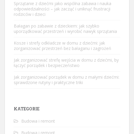
Sprzątanie z dziećmi jako wspólna zabawa i nauka
odpowiedzialności – jak zacząć i uniknąć frustracji
rodziców i dzieci
Bałagan po zabawie z dzieckiem: jak szybko
uporządkować przestrzeń i wyrobić nawyk sprzątania
Kosze i strefy odkładcze w domu z dziećmi: jak
zorganizować przestrzeń bez bałaganu i zagrożeń
Jak zorganizować strefę wejścia w domu z dziećmi, by
łączyć porządek i bezpieczeństwo
Jak zorganizować porządek w domu z małymi dziećmi:
sprawdzone rutyny i praktyczne triki
KATEGORIE
Budowa i remont
Budowa i remont