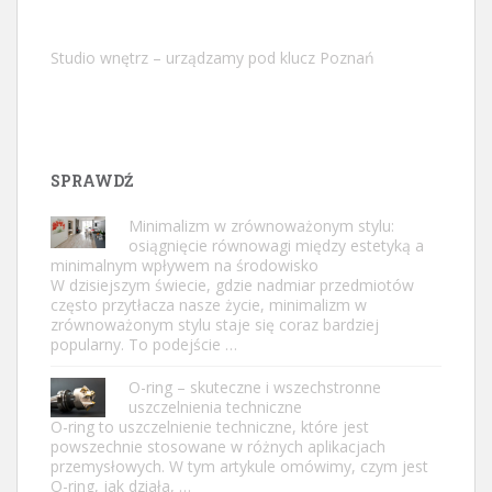
Studio wnętrz – urządzamy pod klucz Poznań
SPRAWDŹ
Minimalizm w zrównoważonym stylu:
osiągnięcie równowagi między estetyką a
minimalnym wpływem na środowisko
W dzisiejszym świecie, gdzie nadmiar przedmiotów
często przytłacza nasze życie, minimalizm w
zrównoważonym stylu staje się coraz bardziej
popularny. To podejście …
O-ring – skuteczne i wszechstronne
uszczelnienia techniczne
O-ring to uszczelnienie techniczne, które jest
powszechnie stosowane w różnych aplikacjach
przemysłowych. W tym artykule omówimy, czym jest
O-ring, jak działa, …