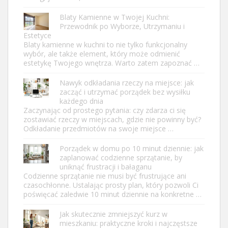
Blaty Kamienne w Twojej Kuchni:
Przewodnik po Wyborze, Utrzymaniu i
Estetyce
Blaty kamienne w kuchni to nie tylko funkcjonalny
wybór, ale także element, który może odmienić
estetykę Twojego wnętrza. Warto zatem zapoznać …
Nawyk odkładania rzeczy na miejsce: jak
zacząć i utrzymać porządek bez wysiłku
każdego dnia
Zaczynając od prostego pytania: czy zdarza ci się
zostawiać rzeczy w miejscach, gdzie nie powinny być?
Odkładanie przedmiotów na swoje miejsce …
Porządek w domu po 10 minut dziennie: jak
zaplanować codzienne sprzątanie, by
uniknąć frustracji i bałaganu
Codzienne sprzątanie nie musi być frustrujące ani
czasochłonne. Ustalając prosty plan, który pozwoli Ci
poświęcać zaledwie 10 minut dziennie na konkretne …
Jak skutecznie zmniejszyć kurz w
mieszkaniu: praktyczne kroki i najczęstsze