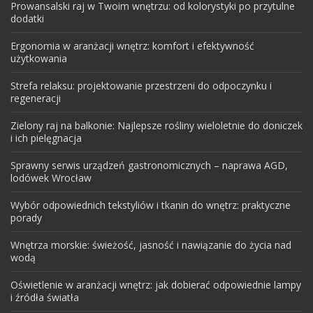
Prowansalski raj w Twoim wnętrzu: od kolorystyki po przytulne
dodatki
Ergonomia w aranżacji wnętrz: komfort i efektywność
użytkowania
Strefa relaksu: projektowanie przestrzeni do odpoczynku i
regeneracji
Zielony raj na balkonie: Najlepsze rośliny wieloletnie do doniczek
i ich pielęgnacja
Sprawny serwis urządzeń gastronomicznych – naprawa AGD,
lodówek Wrocław
Wybór odpowiednich tekstyliów i tkanin do wnętrz: praktyczne
porady
Wnętrza morskie: świeżość, jasność i nawiązanie do życia nad
wodą
Oświetlenie w aranżacji wnętrz: jak dobierać odpowiednie lampy
i źródła światła