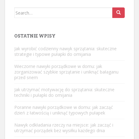
Search
for:
OSTATNIE WPISY
Jak wyrobić codzienny nawyk sprzątania: skuteczne
strategie i typowe pułapki do omijania
Wieczorne nawyki porządkowe w domu: jak
zorganizować szybkie sprzątanie i uniknąć bałaganu
przed snem
Jak utrzymać motywację do sprzątania: skuteczne
techniki i pułapki do omijania
Poranne nawyki porządkowe w domu: jak zacząć
dzień z łatwością i uniknąć typowych pułapek
Nawyk odkładania rzeczy na miejsce: jak zacząć i
utrzymać porządek bez wysiłku każdego dnia