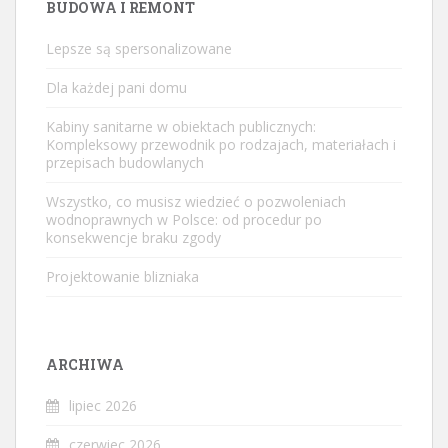
BUDOWA I REMONT
Lepsze są spersonalizowane
Dla każdej pani domu
Kabiny sanitarne w obiektach publicznych:
Kompleksowy przewodnik po rodzajach, materiałach i
przepisach budowlanych
Wszystko, co musisz wiedzieć o pozwoleniach
wodnoprawnych w Polsce: od procedur po
konsekwencje braku zgody
Projektowanie blizniaka
ARCHIWA
lipiec 2026
czerwiec 2026