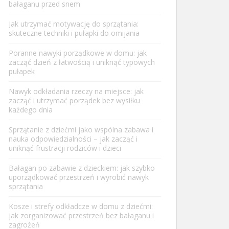
bałaganu przed snem
Jak utrzymać motywację do sprzątania:
skuteczne techniki i pułapki do omijania
Poranne nawyki porządkowe w domu: jak
zacząć dzień z łatwością i uniknąć typowych
pułapek
Nawyk odkładania rzeczy na miejsce: jak
zacząć i utrzymać porządek bez wysiłku
każdego dnia
Sprzątanie z dziećmi jako wspólna zabawa i
nauka odpowiedzialności – jak zacząć i
uniknąć frustracji rodziców i dzieci
Bałagan po zabawie z dzieckiem: jak szybko
uporządkować przestrzeń i wyrobić nawyk
sprzątania
Kosze i strefy odkładcze w domu z dziećmi:
jak zorganizować przestrzeń bez bałaganu i
zagrożeń