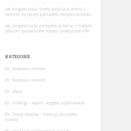
Jak zorganizować strefę wejścia w domu z
dziećmi, by łączyć porządek i bezpieczeństwo
Jak zorganizować porządek w domu z małymi
dziećmi: sprawdzone rutyny i praktyczne triki
KATEGORIE
Budowa i remont
Budowa i remont
Okna
Podłogi – wybór, wygląd, użytkowanie
Pokój dziecka – funkcja, porządek,
rozwój
przyłącza ciepłownicze porady