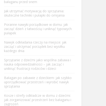
bałaganu przed snem
Jak utrzymać motywację do sprzątania:
skuteczne techniki i pułapki do omijania
Poranne nawyki porządkowe w domu: jak
zacząć dzień z łatwością i uniknąć typowych
pułapek
Nawyk odkładania rzeczy na miejsce: jak
zacząć i utrzymać porządek bez wysiłku
każdego dnia
Sprzątanie z dziećmi jako wspólna zabawa i
nauka odpowiedzialności – jak zacząć i
uniknąć frustracji rodziców i dzieci
Bałagan po zabawie z dzieckiem: jak szybko
uporządkować przestrzeń i wyrobić nawyk
sprzątania
Kosze i strefy odkładcze w domu z dziećmi:
jak zorganizować przestrzeń bez bałaganu i
zagrożeń