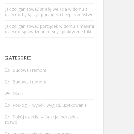
Jak zorganizować strefę wejścia w domu z
dziećmi, by łączyć porządek i bezpieczeństwo
Jak zorganizować porządek w domu z małymi
dziećmi: sprawdzone rutyny i praktyczne triki
KATEGORIE
Budowa i remont
Budowa i remont
Okna
Podłogi – wybór, wygląd, użytkowanie
Pokój dziecka – funkcja, porządek,
rozwój
przyłącza ciepłownicze porady