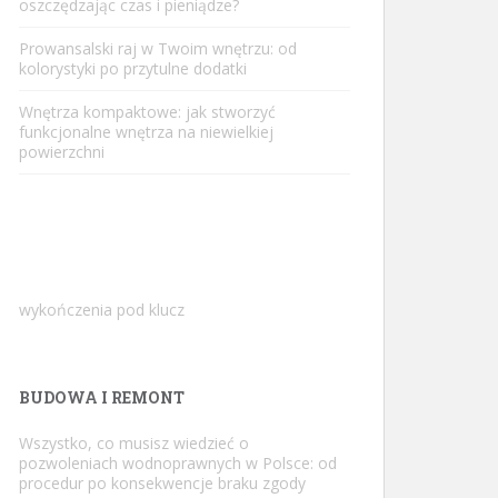
oszczędzając czas i pieniądze?
Prowansalski raj w Twoim wnętrzu: od
kolorystyki po przytulne dodatki
Wnętrza kompaktowe: jak stworzyć
funkcjonalne wnętrza na niewielkiej
powierzchni
wykończenia pod klucz
BUDOWA I REMONT
Wszystko, co musisz wiedzieć o
pozwoleniach wodnoprawnych w Polsce: od
procedur po konsekwencje braku zgody