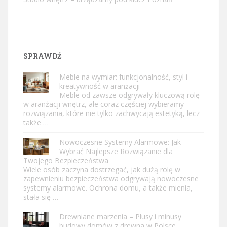
SPRAWDŹ
Meble na wymiar: funkcjonalność, styl i
kreatywność w aranżacji
Meble od zawsze odgrywały kluczową rolę
w aranżacji wnętrz, ale coraz częściej wybieramy
rozwiązania, które nie tylko zachwycają estetyką, lecz
także …
Nowoczesne Systemy Alarmowe: Jak
Wybrać Najlepsze Rozwiązanie dla
Twojego Bezpieczeństwa
Wiele osób zaczyna dostrzegać, jak dużą rolę w
zapewnieniu bezpieczeństwa odgrywają nowoczesne
systemy alarmowe. Ochrona domu, a także mienia,
stała się …
Drewniane marzenia – Plusy i minusy
budowy domów z drewna w Polsce