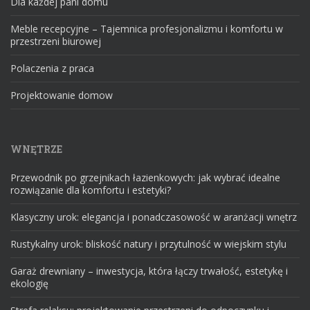
Dla każdej pani domu
Meble recepcyjne – Tajemnica profesjonalizmu i komfortu w
przestrzeni biurowej
Polaczenia z praca
Projektowanie domow
WNĘTRZE
Przewodnik po grzejnikach łazienkowych: jak wybrać idealne
rozwiązanie dla komfortu i estetyki?
Klasyczny urok: elegancja i ponadczasowość w aranżacji wnętrz
Rustykalny urok: bliskość natury i przytulność w wiejskim stylu
Garaż drewniany – inwestycja, która łączy trwałość, estetykę i
ekologię