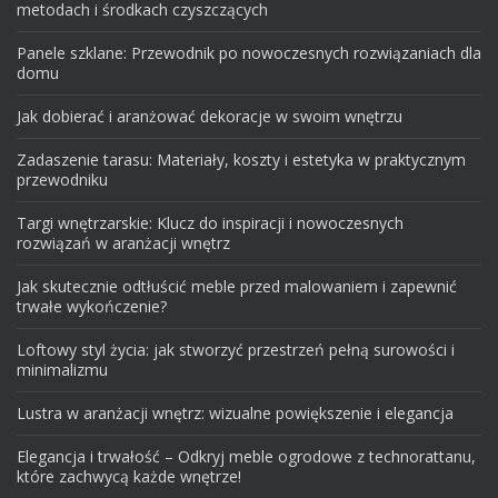
metodach i środkach czyszczących
Panele szklane: Przewodnik po nowoczesnych rozwiązaniach dla
domu
Jak dobierać i aranżować dekoracje w swoim wnętrzu
Zadaszenie tarasu: Materiały, koszty i estetyka w praktycznym
przewodniku
Targi wnętrzarskie: Klucz do inspiracji i nowoczesnych
rozwiązań w aranżacji wnętrz
Jak skutecznie odtłuścić meble przed malowaniem i zapewnić
trwałe wykończenie?
Loftowy styl życia: jak stworzyć przestrzeń pełną surowości i
minimalizmu
Lustra w aranżacji wnętrz: wizualne powiększenie i elegancja
Elegancja i trwałość – Odkryj meble ogrodowe z technorattanu,
które zachwycą każde wnętrze!