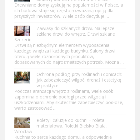
Drewniane domy zyskują na popularności w Polsce, a
ich budowa staje się często rozważaną opcją dla
przyszłych inwestorów. Wiele osób decyduje …
Zawiasy do szklanych drzwi. Najlepsze
szklane drzwi do wnętrz. Drzwi szklane
Szczecin
Drzwi są niezbędnym elementem wyposażenia
każdego wnętrza i każdego budynku. Salony drzwi
oferują wiele różnorodnych produktów,
dopasowanych do najrozmaitszych potrzeb. Można …
Ochrona podłogi przy roślinach i donicach:
jak zabezpieczyć wilgoć, drenaż i estetykę
w praktyce
Podczas aranżacji wnętrz z roślinami, wiele osób
zapomina o ochronie podłogi przed wilgocią i
uszkodzeniami. Aby skutecznie zabezpieczyć podłoże,
warto zastosować …
Rolety i żaluzje do kuchni – roleta
materiałowa. Roletki Bielsko Biała,
Wrocław
Kuchnia to serce każdego domu, a odpowiednie