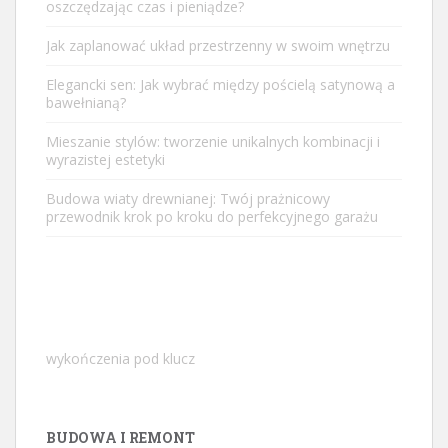
oszczędzając czas i pieniądze?
Jak zaplanować układ przestrzenny w swoim wnętrzu
Elegancki sen: Jak wybrać między pościelą satynową a
bawełnianą?
Mieszanie stylów: tworzenie unikalnych kombinacji i
wyrazistej estetyki
Budowa wiaty drewnianej: Twój prażnicowy
przewodnik krok po kroku do perfekcyjnego garażu
wykończenia pod klucz
BUDOWA I REMONT