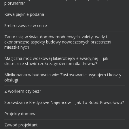
piorunami?
Kawa pięknie podana
Srebro zawsze w cenie
Zanurz się w świat domów modułowych: zalety, wady i
ekonomiczne aspekty budowy nowoczesnych przestrzeni
mieszkalnych
Magiczna moc woskowej lakierobejcy elewacyjnej – jak
skutecznie stawić czoła zagrożeniom dla drewna?
Minikoparka w budownictwie: Zastosowanie, wynajem i koszty
obsługi
Z workiem czy bez?
Sprawdzanie Kredytowe Najemców – Jak To Robić Prawidłowo?
Projekty domow
Zawod projektant