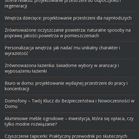
Strefa relaksu: projektowanie przestrzeni do odpoczynku i
regeneracji
Wnętrza dziecięce: projektowanie przestrzeni dla najmłodszych
Zrównoważone oczyszczanie powietrza: naturalne sposoby na
poprawę jakości powietrza w pomieszczeniach
Personalizacja wnętrza: jak nadać mu unikalny charakter i
wyrazistość
Zrównoważona łazienka: świadome wybory w aranżacji i
wyposażeniu łazienki
Biuro w domu: projektowanie wydajnej przestrzeni do pracy i
koncentracji
Domofony – Twój Klucz do Bezpieczeństwa i Nowoczesności w
Domu
Aluminiowe meble ogrodowe – inwestycja, która się opłaca, czy
tylko modne rozwiązanie?
Czyszczenie tapicerki: Praktyczny przewodnik po skutecznych