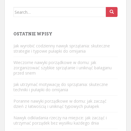
Search
for:
OSTATNIE WPISY
Jak wyrobić codzienny nawyk sprzątania: skuteczne
strategie i typowe pułapki do omijania
Wieczorne nawyki porządkowe w domu: jak
zorganizować szybkie sprzątanie i uniknąć bałaganu
przed snem
Jak utrzymać motywację do sprzątania: skuteczne
techniki i pułapki do omijania
Poranne nawyki porządkowe w domu: jak zacząć
dzień z łatwością i uniknąć typowych pułapek
Nawyk odkładania rzeczy na miejsce: jak zacząć i
utrzymać porządek bez wysiłku każdego dnia