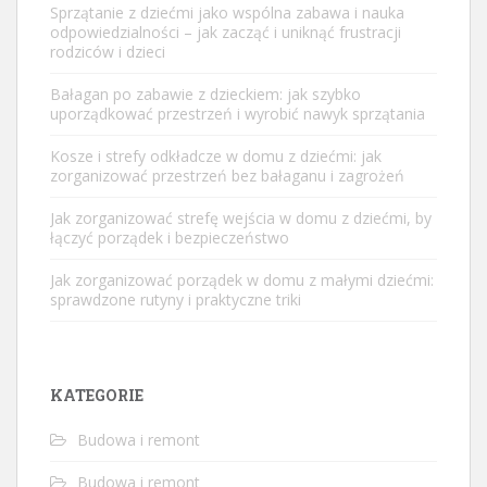
Sprzątanie z dziećmi jako wspólna zabawa i nauka
odpowiedzialności – jak zacząć i uniknąć frustracji
rodziców i dzieci
Bałagan po zabawie z dzieckiem: jak szybko
uporządkować przestrzeń i wyrobić nawyk sprzątania
Kosze i strefy odkładcze w domu z dziećmi: jak
zorganizować przestrzeń bez bałaganu i zagrożeń
Jak zorganizować strefę wejścia w domu z dziećmi, by
łączyć porządek i bezpieczeństwo
Jak zorganizować porządek w domu z małymi dziećmi:
sprawdzone rutyny i praktyczne triki
KATEGORIE
Budowa i remont
Budowa i remont